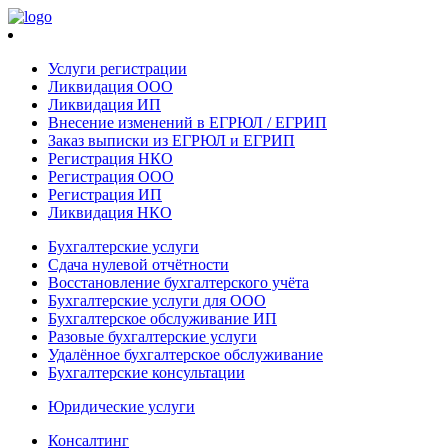
Услуги регистрации
Ликвидация ООО
Ликвидация ИП
Внесение изменений в ЕГРЮЛ / ЕГРИП
Заказ выписки из ЕГРЮЛ и ЕГРИП
Регистрация НКО
Регистрация ООО
Регистрация ИП
Ликвидация НКО
Бухгалтерские услуги
Сдача нулевой отчётности
Восстановление бухгалтерского учёта
Бухгалтерские услуги для ООО
Бухгалтерское обслуживание ИП
Разовые бухгалтерские услуги
Удалённое бухгалтерское обслуживание
Бухгалтерские консультации
Юридические услуги
Консалтинг