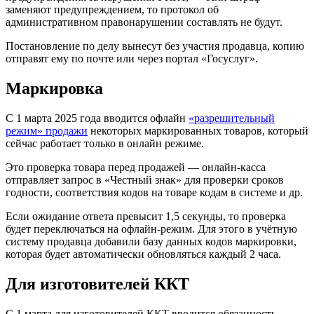
заменяют предупреждением, то протокол об
административном правонарушении составлять не будут.
Постановление по делу вынесут без участия продавца, копию
отправят ему по почте или через портал «Госуслуг».
Маркировка
С 1 марта 2025 года вводится офлайн
«разрешительный
режим» продажи
некоторых маркированных товаров, который
сейчас работает только в онлайн режиме.
Это проверка товара перед продажей — онлайн-касса
отправляет запрос в «Честный знак» для проверки сроков
годности, соответствия кодов на товаре кодам в системе и др.
Если ожидание ответа превысит 1,5 секунды, то проверка
будет переключаться на офлайн-режим. Для этого в учётную
систему продавца добавили базу данных кодов маркировки,
которая будет автоматически обновляться каждый 2 часа.
Для изготовителей ККТ
С 1 марта для изготовителей ККТ вводится обязанность