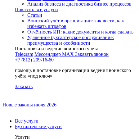
Анализ бизнеса и диагностика бизнес процессов
Показать все услуги
Статьи
Воинский учёт в организации: как вести, как
избежать штрафов
Отчётность ИП: какие документы и когда сдавать
Удалённое бухгалтерское обслуживание:
преимущества и особенности
Постановка и ведение воинского учета
Telegram
Мессенджер MAX
Заказать звонок
+7 (812) 209-16-60
помощь в постановке организации ведения воинского
учёта «под ключ»
Заказать
Новые законы июля 2026
Все услуги
Бухгалтерские услуги
Услуги