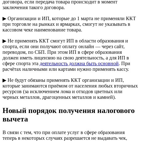
договора, если передача товара происходит в момент
заключения такого договора.
▶ Организации и ИП, которые до 1 марта не применяли ККТ
при торговле на рынках и ярмарках, смогут не указывать в
кассовом чеке наименование товара.
▶ Не применять ККТ смогут ИП в области образования и
спорта, если они получают оплату онлайн — через сайт,
переводом, по СБП. При этом ИП в сфере образования
должен иметь лицензию на свою деятельность, а для ИП в
сфере спорта эта
деятельность должна быть основной
. При
расчётах наличными или картами нужно применять кассу.
▶ Не будут обязаны применять ККТ организации и ИП,
которые занимаются приёмом от населения любых вторичных
ресурсов (за исключением лома и отходов цветных или
черных металлов, драгоценных металлов и камней).
Новый порядок получения налогового
вычета
В связи с тем, что при оплате услуг в сфере образования
теперь в некоторых случаях разрешается не выдавать чек,