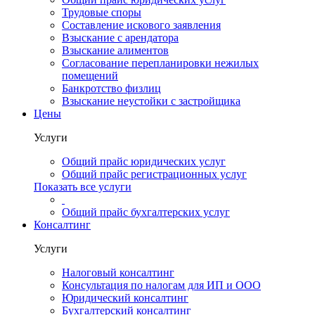
Трудовые споры
Составление искового заявления
Взыскание с арендатора
Взыскание алиментов
Cогласование перепланировки нежилых
помещений
Банкротство физлиц
Взыскание неустойки с застройщика
Цены
Услуги
Общий прайс юридических услуг
Общий прайс регистрационных услуг
Показать все услуги
Общий прайс бухгалтерских услуг
Консалтинг
Услуги
Налоговый консалтинг
Консультация по налогам для ИП и ООО
Юридический консалтинг
Бухгалтерский консалтинг