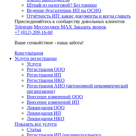
Штраф из налоговой? Без паники
Ведение бухгалтерии ИП на ОСНО
Отчётность ИП: какие документы и когда сдавать
Присоединяйтесь к сообществу довольных клиентов
Telegram
Мессенджер MAX
Заказать звонок
+7 (812) 209-16-60
Ваше спокойствие - наша забота!
Консультация
Услуги регистрации
Услуги
Регистрация ООО
Регистрация ИП
Регистрация НКО
Регистрация АНО (автономной некоммерческой
организации)
Внесение изменений ООО
Внесение изменений ИП
Ликвидация ООО
Ликвидация ИП
Ликвидация НКО
Показать все услуги
Статьи
Регистрация ИП (индивидуального