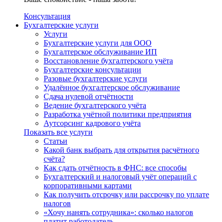
Консультация
Бухгалтерские услуги
Услуги
Бухгалтерские услуги для ООО
Бухгалтерское обслуживание ИП
Восстановление бухгалтерского учёта
Бухгалтерские консультации
Разовые бухгалтерские услуги
Удалённое бухгалтерское обслуживание
Сдача нулевой отчётности
Ведение бухгалтерского учёта
Разработка учётной политики предприятия
Аутсорсинг кадрового учёта
Показать все услуги
Статьи
Какой банк выбрать для открытия расчётного
счёта?
Как сдать отчётность в ФНС: все способы
Бухгалтерский и налоговый учёт операций с
корпоративными картами
Как получить отсрочку или рассрочку по уплате
налогов
«Хочу нанять сотрудника»: сколько налогов
платит работодатель