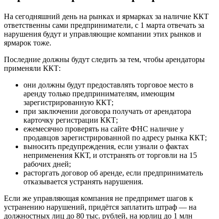
На сегодняшний день на рынках и ярмарках за наличие ККТ
ответственны сами предприниматели, с 1 марта отвечать за
нарушения будут и управляющие компании этих рынков и
ярмарок тоже.
Последние должны будут следить за тем, чтобы арендаторы
применяли ККТ:
они должны будут предоставлять торговое место в
аренду только предпринимателям, имеющим
зарегистрированную ККТ;
при заключении договора получать от арендатора
карточку регистрации ККТ;
ежемесячно проверять на сайте ФНС наличие у
продавцов зарегистрированной по адресу рынка ККТ;
выносить предупреждения, если узнали о фактах
неприменения ККТ, и отстранять от торговли на 15
рабочих дней;
расторгать договор об аренде, если предприниматель
отказывается устранять нарушения.
Если же управляющая компания не предпримет шагов к
устранению нарушений, придётся заплатить штраф — на
должностных лиц до 80 тыс. рублей, на юрлиц до 1 млн