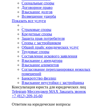
Социальные споры
Договорное право
Взыскание долгов
Возмещение ущерба
Показать все услуги
Страховые споры
Кредитные споры
Защита прав потребителя
Споры с застройщиком
Общий прайс юридических услуг
Трудовые споры
Составление искового заявления
Взыскание с арендатора
Взыскание алиментов
Cогласование перепланировки нежилых
помещений
Банкротство физлиц
Взыскание неустойки с застройщика
Консультация юриста для юридических лиц
Telegram
Мессенджер MAX
Заказать звонок
+7 (812) 209-16-60
Ответим на юридические вопросы