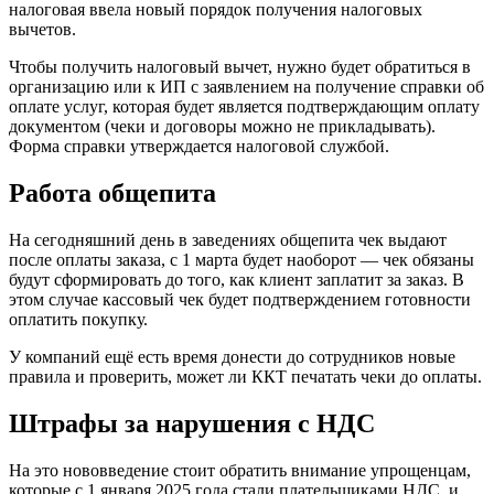
налоговая ввела новый порядок получения налоговых
вычетов.
Чтобы получить налоговый вычет, нужно будет обратиться в
организацию или к ИП с заявлением на получение справки об
оплате услуг, которая будет является подтверждающим оплату
документом (чеки и договоры можно не прикладывать).
Форма справки утверждается налоговой службой.
Работа общепита
На сегодняшний день в заведениях общепита чек выдают
после оплаты заказа, с 1 марта будет наоборот — чек обязаны
будут сформировать до того, как клиент заплатит за заказ. В
этом случае кассовый чек будет подтверждением готовности
оплатить покупку.
У компаний ещё есть время донести до сотрудников новые
правила и проверить, может ли ККТ печатать чеки до оплаты.
Штрафы за нарушения с НДС
На это нововведение стоит обратить внимание упрощенцам,
которые с 1 января 2025 года стали плательщиками НДС, и