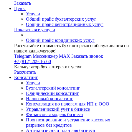
Заказать
Цены
Услуги
Общий прайс бухгалтерских услуг
Общий прайс регистрационных услуг
Показать все услуги
Общий прайс юридических услуг
Рассчитайте стоимость бухгалтерского обслуживания на
нашем калькуляторе!
Telegram
Мессенджер MAX
Заказать звонок
+7 (812) 209-16-60
Калькулятор бухгалтерских услуг
Рассчитать
Консалтинг
Услуги
Бухгалтерский консалтинг
Юридический консалтинг
Налоговый консалтинг
Консультация по налогам для ИП и ООО
Управленческий учёт в бизнесе
Финансовая модель бизнеса
Прогнозирование и устранение кассовых
разрывов без кредитов
Антикризисный план для бизнеса