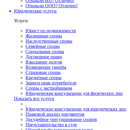
Открыли ИП? Отлично!
Открыли ООО? Отлично!
Юридические услуги
Услуги
Юрист по недвижимости
Жилищные споры
Наследственные споры
Семейные споры
Социальные споры
Договорное право
Взыскание долгов
Возмещение ущерба
Страховые споры
Кредитные споры
Защита прав потребителя
Споры с застройщиком
Юридические консультации для физических лиц
Показать все услуги
Юридические консультации для юридических лиц
Правовой анализ документов
Досудебное урегулирование споров
Представительство в суде
Общий прайс юридических услуг