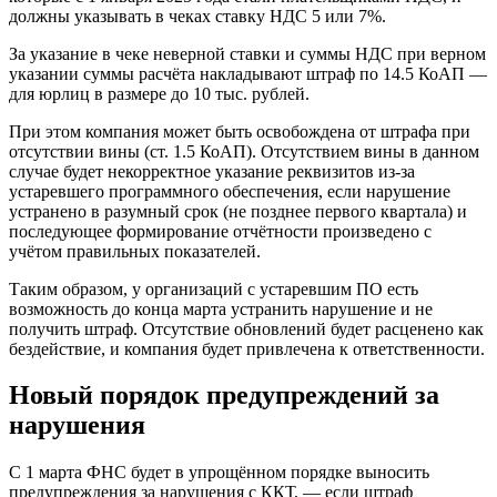
должны указывать в чеках ставку НДС 5 или 7%.
За указание в чеке неверной ставки и суммы НДС при верном
указании суммы расчёта накладывают штраф по 14.5 КоАП —
для юрлиц в размере до 10 тыс. рублей.
При этом компания может быть освобождена от штрафа при
отсутствии вины (ст. 1.5 КоАП). Отсутствием вины в данном
случае будет некорректное указание реквизитов из-за
устаревшего программного обеспечения, если нарушение
устранено в разумный срок (не позднее первого квартала) и
последующее формирование отчётности произведено с
учётом правильных показателей.
Таким образом, у организаций с устаревшим ПО есть
возможность до конца марта устранить нарушение и не
получить штраф. Отсутствие обновлений будет расценено как
бездействие, и компания будет привлечена к ответственности.
Новый порядок предупреждений за
нарушения
С 1 марта ФНС будет в упрощённом порядке выносить
предупреждения за нарушения с ККТ, — если штраф