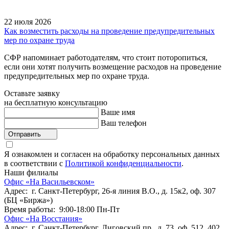
22 июля 2026
Как возместить расходы на проведение предупредительных
мер по охране труда
СФР напоминает работодателям, что стоит поторопиться,
если они хотят получить возмещение расходов на проведение
предупредительных мер по охране труда.
Оставьте заявку
на бесплатную консультацию
Ваше имя
Ваш телефон
Отправить
Я ознакомлен и согласен на обработку персональных данных
в соответствии с
Политикой конфиденциальности
.
Наши филиалы
Офис «На Васильевском»
Адрес: г. Санкт-Петербург, 26-я линия В.О., д. 15к2, оф. 307
(БЦ «Биржа»)
Время работы: 9:00-18:00 Пн-Пт
Офис «На Восстания»
Адрес: г. Санкт-Петербург, Лиговский пр., д. 73, оф. 512, 402