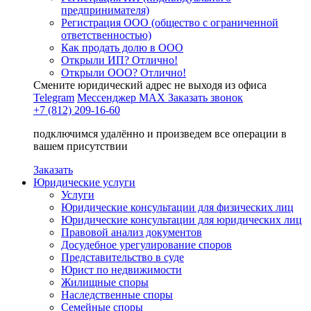
предпринимателя)
Регистрация ООО (общество с ограниченной
ответственностью)
Как продать долю в ООО
Открыли ИП? Отлично!
Открыли ООО? Отлично!
Смените юридический адрес не выходя из офиса
Telegram
Мессенджер MAX
Заказать звонок
+7 (812) 209-16-60
подключимся удалённо и произведем все операции в
вашем присутствии
Заказать
Юридические услуги
Услуги
Юридические консультации для физических лиц
Юридические консультации для юридических лиц
Правовой анализ документов
Досудебное урегулирование споров
Представительство в суде
Юрист по недвижимости
Жилищные споры
Наследственные споры
Семейные споры