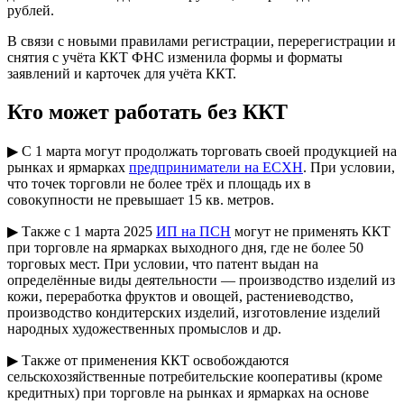
рублей.
В связи с новыми правилами регистрации, перерегистрации и
снятия с учёта ККТ ФНС изменила формы и форматы
заявлений и карточек для учёта ККТ.
Кто может работать без ККТ
▶ С 1 марта могут продолжать торговать своей продукцией на
рынках и ярмарках
предприниматели на ЕСХН
. При условии,
что точек торговли не более трёх и площадь их в
совокупности не превышает 15 кв. метров.
▶ Также с 1 марта 2025
ИП на ПСН
могут не применять ККТ
при торговле на ярмарках выходного дня, где не более 50
торговых мест. При условии, что патент выдан на
определённые виды деятельности — производство изделий из
кожи, переработка фруктов и овощей, растениеводство,
производство кондитерских изделий, изготовление изделий
народных художественных промыслов и др.
▶ Также от применения ККТ освобождаются
сельскохозяйственные потребительские кооперативы (кроме
кредитных) при торговле на рынках и ярмарках на основе