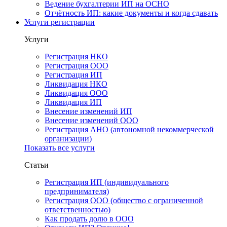
Ведение бухгалтерии ИП на ОСНО
Отчётность ИП: какие документы и когда сдавать
Услуги регистрации
Услуги
Регистрация НКО
Регистрация ООО
Регистрация ИП
Ликвидация НКО
Ликвидация ООО
Ликвидация ИП
Внесение изменений ИП
Внесение изменений ООО
Регистрация АНО (автономной некоммерческой
организации)
Показать все услуги
Статьи
Регистрация ИП (индивидуального
предпринимателя)
Регистрация ООО (общество с ограниченной
ответственностью)
Как продать долю в ООО