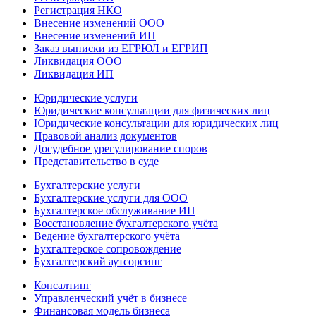
Регистрация НКО
Внесение изменений ООО
Внесение изменений ИП
Заказ выписки из ЕГРЮЛ и ЕГРИП
Ликвидация ООО
Ликвидация ИП
Юридические услуги
Юридические консультации для физических лиц
Юридические консультации для юридических лиц
Правовой анализ документов
Досудебное урегулирование споров
Представительство в суде
Бухгалтерские услуги
Бухгалтерские услуги для ООО
Бухгалтерское обслуживание ИП
Восстановление бухгалтерского учёта
Ведение бухгалтерского учёта
Бухгалтерское сопровождение
Бухгалтерский аутсорсинг
Консалтинг
Управленческий учёт в бизнесе
Финансовая модель бизнеса