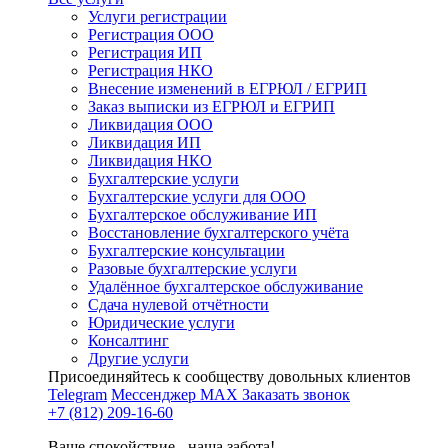
Услуги регистрации
Регистрация ООО
Регистрация ИП
Регистрация НКО
Внесение изменений в ЕГРЮЛ / ЕГРИП
Заказ выписки из ЕГРЮЛ и ЕГРИП
Ликвидация ООО
Ликвидация ИП
Ликвидация НКО
Бухгалтерские услуги
Бухгалтерские услуги для ООО
Бухгалтерское обслуживание ИП
Восстановление бухгалтерского учёта
Бухгалтерские консультации
Разовые бухгалтерские услуги
Удалённое бухгалтерское обслуживание
Сдача нулевой отчётности
Юридические услуги
Консалтинг
Другие услуги
Присоединяйтесь к сообществу довольных клиентов
Telegram
Мессенджер MAX
Заказать звонок
+7 (812) 209-16-60
Ваше спокойствие - наша забота!