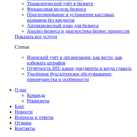
Управленческий учёт в бизнесе
Финансовая модель бизнеса
Прогнозирование и устранение кассовых
разрывов без кредитов
Антикризисный план для бизнеса
Анализ бизнеса и диагностика бизнес процессов
Показать все услуги
Статьи
Воинский учёт в организации: как вести, как
избежать штрафов
Отчётность ИП: какие документы и когда сдавать
Удалённое бухгалтерское обслуживание:
преимущества и особенности
О нас
Команда
Реквизиты
Блог
Новости
Вопросы и ответы
Отзывы
Контакты