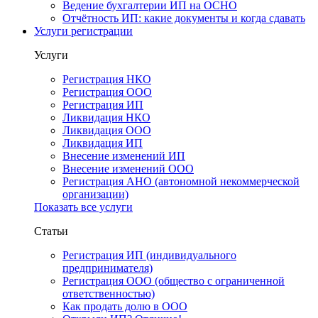
Ведение бухгалтерии ИП на ОСНО
Отчётность ИП: какие документы и когда сдавать
Услуги регистрации
Услуги
Регистрация НКО
Регистрация ООО
Регистрация ИП
Ликвидация НКО
Ликвидация ООО
Ликвидация ИП
Внесение изменений ИП
Внесение изменений ООО
Регистрация АНО (автономной некоммерческой
организации)
Показать все услуги
Статьи
Регистрация ИП (индивидуального
предпринимателя)
Регистрация ООО (общество с ограниченной
ответственностью)
Как продать долю в ООО