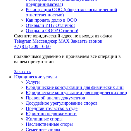
предпринимателя)
Регистрация ООО (общество с ограниченной
ответственностью)
Как продать долю в ООО
Открыли ИП? Отлично!
Открыли ООО? Отлично!
Смените юридический адрес не выходя из офиса
Telegram
Мессенджер MAX
Заказать звонок
+7 (812) 209-16-60
подключимся удалённо и произведем все операции в
вашем присутствии
Заказать
Юридические услуги
Услуги
Юридические консультации для физических лиц
Юридические консультации для юридических лиц
Правовой анализ документов
Досудебное урегулирование споров
Представительство в суде
Юрист по недвижимости
Жилищные споры
Наследственные споры
Семейные споры