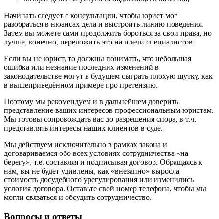
Начинать следует с консультации, чтобы юрист мог
разобраться в нюансах дела и выстроить линию поведения.
Затем вы можете сами продолжить бороться за свои права, но
лучше, конечно, переложить это на плечи специалистов.
Если вы не юрист, то должны понимать, что небольшая
ошибка или незнание последних изменений в
законодательстве могут в будущем сыграть плохую шутку, как
в вышеприведённом примере про претензию.
Поэтому мы рекомендуем и в дальнейшем доверить
представление ваших интересов профессиональным юристам.
Мы готовы сопровождать вас до разрешения спора, в т.ч.
представлять интересы наших клиентов в суде.
Мы действуем исключительно в рамках закона и
договариваемся обо всех условиях сотрудничества «на
берегу», т.е. составляя и подписывая договор. Обращаясь к
нам, вы не будет удивлены, как «внезапно» выросла
стоимость досудебного урегулирования или изменились
условия договора. Оставьте свой номер телефона, чтобы мы
могли связаться и обсудить сотрудничество.
Вопросы и ответы