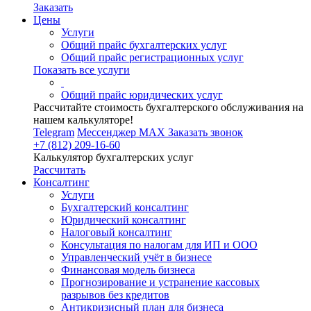
Заказать
Цены
Услуги
Общий прайс бухгалтерских услуг
Общий прайс регистрационных услуг
Показать все услуги
Общий прайс юридических услуг
Рассчитайте стоимость бухгалтерского обслуживания на
нашем калькуляторе!
Telegram
Мессенджер MAX
Заказать звонок
+7 (812) 209-16-60
Калькулятор бухгалтерских услуг
Рассчитать
Консалтинг
Услуги
Бухгалтерский консалтинг
Юридический консалтинг
Налоговый консалтинг
Консультация по налогам для ИП и ООО
Управленческий учёт в бизнесе
Финансовая модель бизнеса
Прогнозирование и устранение кассовых
разрывов без кредитов
Антикризисный план для бизнеса