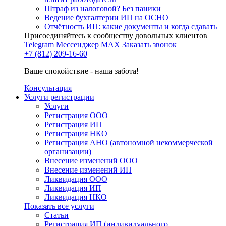
Штраф из налоговой? Без паники
Ведение бухгалтерии ИП на ОСНО
Отчётность ИП: какие документы и когда сдавать
Присоединяйтесь к сообществу довольных клиентов
Telegram
Мессенджер MAX
Заказать звонок
+7 (812) 209-16-60
Ваше спокойствие - наша забота!
Консультация
Услуги регистрации
Услуги
Регистрация ООО
Регистрация ИП
Регистрация НКО
Регистрация АНО (автономной некоммерческой
организации)
Внесение изменений ООО
Внесение изменений ИП
Ликвидация ООО
Ликвидация ИП
Ликвидация НКО
Показать все услуги
Статьи
Регистрация ИП (индивидуального