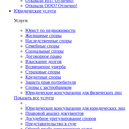
Открыли ИП? Отлично!
Открыли ООО? Отлично!
Юридические услуги
Услуги
Юрист по недвижимости
Жилищные споры
Наследственные споры
Семейные споры
Социальные споры
Договорное право
Взыскание долгов
Возмещение ущерба
Страховые споры
Кредитные споры
Защита прав потребителя
Споры с застройщиком
Юридические консультации для физических лиц
Показать все услуги
Юридические консультации для юридических лиц
Правовой анализ документов
Досудебное урегулирование споров
Представительство в суде
Общий прайс юридических услуг