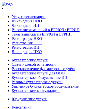
Услуги регистрации
Ликвидация ООО
Ликвидация ИП
Внесение изменений в ЕГРЮЛ / ЕГРИП
Заказ выписки из ЕГРЮЛ и ЕГРИП
Регистрация НКО
Регистрация ООО
Регистрация ИП
Ликвидация НКО
Бухгалтерские услуги
Сдача нулевой отчётности
Восстановление бухгалтерского учёта
Бухгалтерские услуги для ООО
Бухгалтерское обслуживание ИП
Разовые бухгалтерские услуги
Удалённое бухгалтерское обслуживание
Бухгалтерские консультации
Юридические услуги
Консалтинг