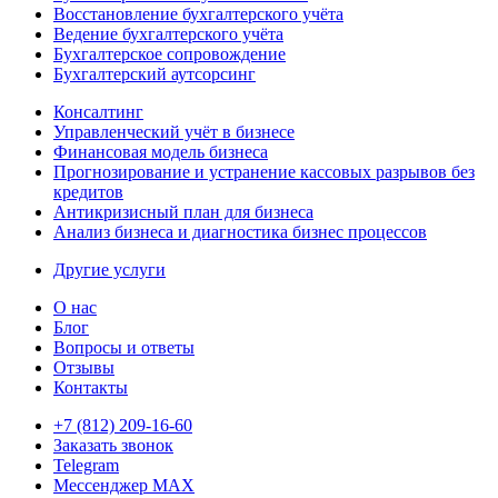
Восстановление бухгалтерского учёта
Ведение бухгалтерского учёта
Бухгалтерское сопровождение
Бухгалтерский аутсорсинг
Консалтинг
Управленческий учёт в бизнесе
Финансовая модель бизнеса
Прогнозирование и устранение кассовых разрывов без
кредитов
Антикризисный план для бизнеса
Анализ бизнеса и диагностика бизнес процессов
Другие услуги
О нас
Блог
Вопросы и ответы
Отзывы
Контакты
+7 (812) 209-16-60
Заказать звонок
Telegram
Мессенджер MAX