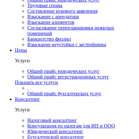
Трудовые споры
Составление искового заявления
Взыскание с арендатора
Взыскание алиментов
Cогласование перепланировки нежилых
помещений
Банкротство физлиц
Взыскание неустойки с застройщика
Цены
Услуги
Общий прайс юридических услуг
Общий прайс регистрационных услуг
Показать все услуги
Общий прайс бухгалтерских услуг
Консалтинг
Услуги
Налоговый консалтинг
Консультация по налогам для ИП и ООО
Юридический консалтинг
Бухгалтерский консалтинг