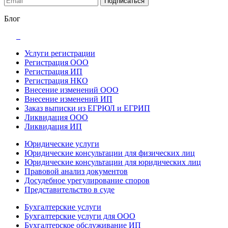
Подписаться
Блог
Услуги регистрации
Регистрация ООО
Регистрация ИП
Регистрация НКО
Внесение изменений ООО
Внесение изменений ИП
Заказ выписки из ЕГРЮЛ и ЕГРИП
Ликвидация ООО
Ликвидация ИП
Юридические услуги
Юридические консультации для физических лиц
Юридические консультации для юридических лиц
Правовой анализ документов
Досудебное урегулирование споров
Представительство в суде
Бухгалтерские услуги
Бухгалтерские услуги для ООО
Бухгалтерское обслуживание ИП