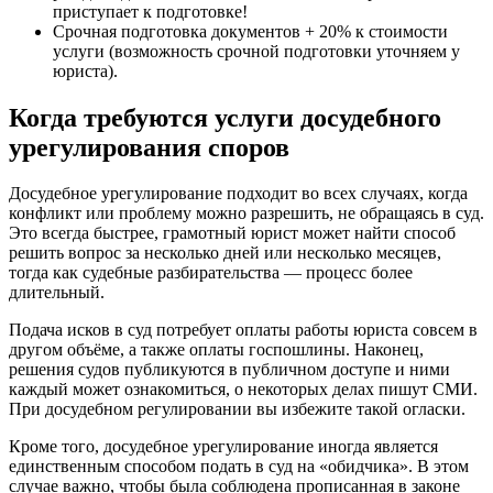
приступает к подготовке!
Срочная подготовка документов + 20% к стоимости
услуги (возможность срочной подготовки уточняем у
юриста).
Когда требуются услуги досудебного
урегулирования споров
Досудебное урегулирование подходит во всех случаях, когда
конфликт или проблему можно разрешить, не обращаясь в суд.
Это всегда быстрее, грамотный юрист может найти способ
решить вопрос за несколько дней или несколько месяцев,
тогда как судебные разбирательства — процесс более
длительный.
Подача исков в суд потребует оплаты работы юриста совсем в
другом объёме, а также оплаты госпошлины. Наконец,
решения судов публикуются в публичном доступе и ними
каждый может ознакомиться, о некоторых делах пишут СМИ.
При досудебном регулировании вы избежите такой огласки.
Кроме того, досудебное урегулирование иногда является
единственным способом подать в суд на «обидчика». В этом
случае важно, чтобы была соблюдена прописанная в законе