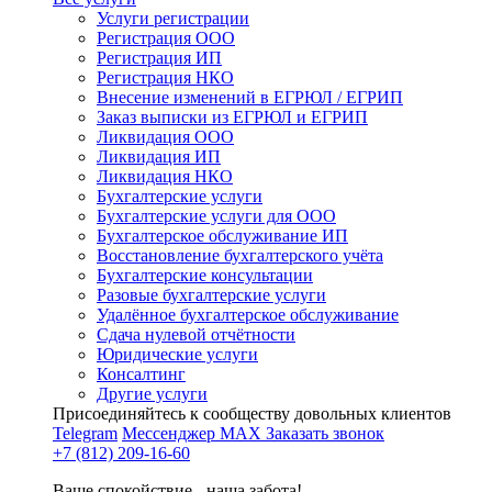
Услуги регистрации
Регистрация ООО
Регистрация ИП
Регистрация НКО
Внесение изменений в ЕГРЮЛ / ЕГРИП
Заказ выписки из ЕГРЮЛ и ЕГРИП
Ликвидация ООО
Ликвидация ИП
Ликвидация НКО
Бухгалтерские услуги
Бухгалтерские услуги для ООО
Бухгалтерское обслуживание ИП
Восстановление бухгалтерского учёта
Бухгалтерские консультации
Разовые бухгалтерские услуги
Удалённое бухгалтерское обслуживание
Сдача нулевой отчётности
Юридические услуги
Консалтинг
Другие услуги
Присоединяйтесь к сообществу довольных клиентов
Telegram
Мессенджер MAX
Заказать звонок
+7 (812) 209-16-60
Ваше спокойствие - наша забота!