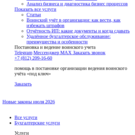
Анализ бизнеса и диагностика бизнес процессов
Показать все услуги
Статьи
Воинский учёт в организации: как вести, как
избежать штрафов
Отчётность ИП: какие документы и когда сдавать
Удалённое бухгалтерское обслуживание:
преимущества и особенности
Постановка и ведение воинского учета
Telegram
Мессенджер MAX
Заказать звонок
+7 (812) 209-16-60
помощь в постановке организации ведения воинского
учёта «под ключ»
Заказать
Новые законы июля 2026
Все услуги
Бухгалтерские услуги
Услуги