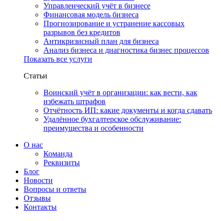
Управленческий учёт в бизнесе
Финансовая модель бизнеса
Прогнозирование и устранение кассовых
разрывов без кредитов
Антикризисный план для бизнеса
Анализ бизнеса и диагностика бизнес процессов
Показать все услуги
Статьи
Воинский учёт в организации: как вести, как
избежать штрафов
Отчётность ИП: какие документы и когда сдавать
Удалённое бухгалтерское обслуживание:
преимущества и особенности
О нас
Команда
Реквизиты
Блог
Новости
Вопросы и ответы
Отзывы
Контакты