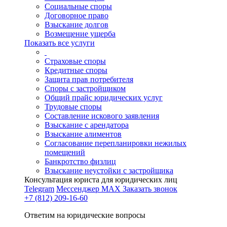
Социальные споры
Договорное право
Взыскание долгов
Возмещение ущерба
Показать все услуги
Страховые споры
Кредитные споры
Защита прав потребителя
Споры с застройщиком
Общий прайс юридических услуг
Трудовые споры
Составление искового заявления
Взыскание с арендатора
Взыскание алиментов
Cогласование перепланировки нежилых
помещений
Банкротство физлиц
Взыскание неустойки с застройщика
Консультация юриста для юридических лиц
Telegram
Мессенджер MAX
Заказать звонок
+7 (812) 209-16-60
Ответим на юридические вопросы