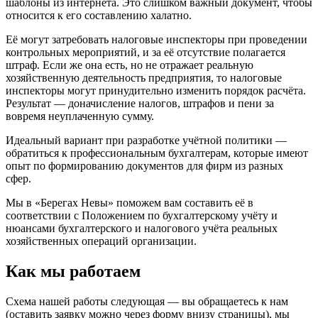
шаблоны из интернета. Это слишком важный документ, чтобы
относится к его составлению халатно.
Её могут затребовать налоговые инспекторы при проведении
контрольных мероприятий, и за её отсутствие полагается
штраф. Если же она есть, но не отражает реальную
хозяйственную деятельность предприятия, то налоговые
инспекторы могут принудительно изменить порядок расчёта.
Результат — доначисление налогов, штрафов и пени за
вовремя неуплаченную сумму.
Идеальный вариант при разработке учётной политики —
обратиться к профессиональным бухгалтерам, которые имеют
опыт по формированию документов для фирм из разных
сфер.
Мы в «Берегах Невы» поможем вам составить её в
соответствии с Положением по бухгалтерскому учёту и
нюансами бухгалтерского и налогового учёта реальных
хозяйственных операций организации.
Как мы работаем
Схема нашей работы следующая — вы обращаетесь к нам
(оставить заявку можно через форму внизу страницы), мы