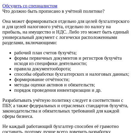
Обсудить со специалистом
Что должно быть прописано в учётной политике?
Она может формироваться отдельно для целей бухгалтерского
и для целей налогового учёта, отдельно по налогу на
прибыль, на имущество и НДС. Либо это может быть единый
универсальный документ с логически расположенными
разделами, включающими:
рабочий план счетов бухучёта;
формы первичных документов и регистров бухучёта
исходя из специфики деятельности;
правила документооборота;
способы обработки бухгалтерских и налоговых данных;
формирование отчётности;
методы оценки активов и обязательств;
порядок проведения инвентаризации и др.
Разрабатывать учётную политику следует в соответствии с
ПБУ, а также федеральных и отраслевых стандартов бухучёта,
законодательства и обязательных требований для каждой
сферы бизнеса.
Не каждый работающий бухгалтер способен её грамотно
составить, поэтому лучше всего доверить разработку