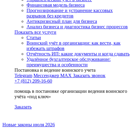
Финансовая модель бизнеса
Прогнозирование и устранение кассовых
разрывов без кредитов
Антикризисный план для бизнеса
Анализ бизнеса и диагностика бизнес процессов
Показать все услуги
Статьи
Воинский учёт в организации: как вести, как
избежать штрафов
Отчётность ИП: какие документы и когда сдавать
Удалённое бухгалтерское обслуживание:
преимущества и особенности
Постановка и ведение воинского учета
Telegram
Мессенджер MAX
Заказать звонок
+7 (812) 209-16-60
помощь в постановке организации ведения воинского
учёта «под ключ»
Заказать
Новые законы июля 2026