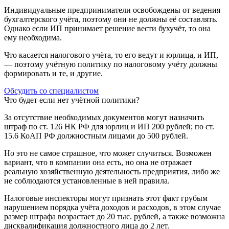
Индивидуальные предприниматели освобождены от ведения
бухгалтерского учёта, поэтому они не должны её составлять.
Однако если ИП принимает решение вести бухучёт, то она
ему необходима.
Что касается налогового учёта, то его ведут и юрлица, и ИП,
— поэтому учётную политику по налоговому учёту должны
формировать и те, и другие.
Обсудить со специалистом
Что будет если нет учётной политики?
За отсутствие необходимых документов могут назначить
штраф по ст. 126 НК РФ для юрлиц и ИП 200 рублей; по ст.
15.6 КоАП РФ должностным лицами до 500 рублей.
Но это не самое страшное, что может случиться. Возможен
вариант, что в компании она есть, но она не отражает
реальную хозяйственную деятельность предприятия, либо же
не соблюдаются установленные в ней правила.
Налоговые инспекторы могут признать этот факт грубым
нарушением порядка учёта доходов и расходов, в этом случае
размер штрафа возрастает до 20 тыс. рублей, а также возможна
дисквалификация должностного лица до 2 лет.