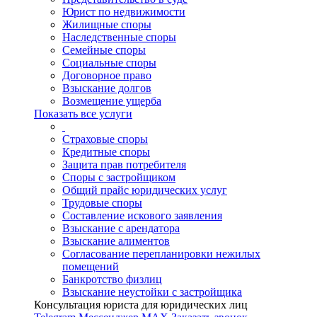
Юрист по недвижимости
Жилищные споры
Наследственные споры
Семейные споры
Социальные споры
Договорное право
Взыскание долгов
Возмещение ущерба
Показать все услуги
Страховые споры
Кредитные споры
Защита прав потребителя
Споры с застройщиком
Общий прайс юридических услуг
Трудовые споры
Составление искового заявления
Взыскание с арендатора
Взыскание алиментов
Cогласование перепланировки нежилых
помещений
Банкротство физлиц
Взыскание неустойки с застройщика
Консультация юриста для юридических лиц