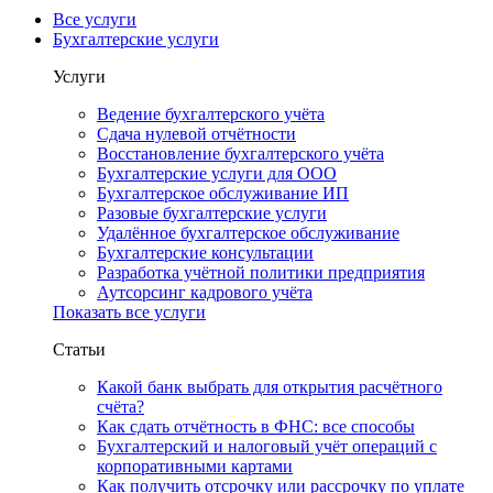
Все услуги
Бухгалтерские услуги
Услуги
Ведение бухгалтерского учёта
Сдача нулевой отчётности
Восстановление бухгалтерского учёта
Бухгалтерские услуги для ООО
Бухгалтерское обслуживание ИП
Разовые бухгалтерские услуги
Удалённое бухгалтерское обслуживание
Бухгалтерские консультации
Разработка учётной политики предприятия
Аутсорсинг кадрового учёта
Показать все услуги
Статьи
Какой банк выбрать для открытия расчётного
счёта?
Как сдать отчётность в ФНС: все способы
Бухгалтерский и налоговый учёт операций с
корпоративными картами
Как получить отсрочку или рассрочку по уплате