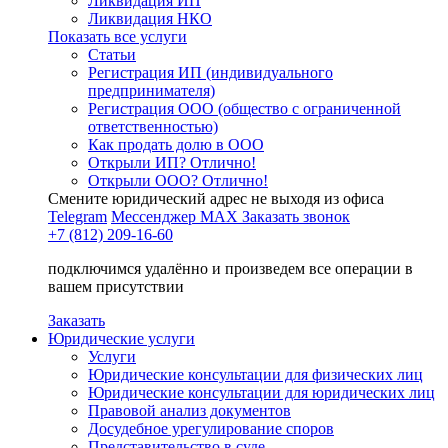
Ликвидация ИП
Ликвидация НКО
Показать все услуги
Статьи
Регистрация ИП (индивидуального
предпринимателя)
Регистрация ООО (общество с ограниченной
ответственностью)
Как продать долю в ООО
Открыли ИП? Отлично!
Открыли ООО? Отлично!
Смените юридический адрес не выходя из офиса
Telegram
Мессенджер MAX
Заказать звонок
+7 (812) 209-16-60
подключимся удалённо и произведем все операции в
вашем присутствии
Заказать
Юридические услуги
Услуги
Юридические консультации для физических лиц
Юридические консультации для юридических лиц
Правовой анализ документов
Досудебное урегулирование споров
Представительство в суде