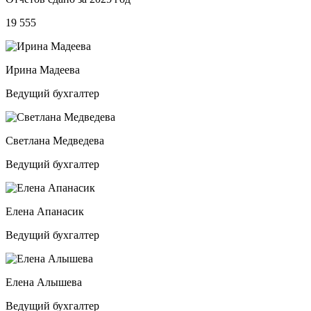
19 555
Ирина Мадеева
Ведущий бухгалтер
Светлана Медведева
Ведущий бухгалтер
Елена Апанасик
Ведущий бухгалтер
Елена Алышева
Ведущий бухгалтер