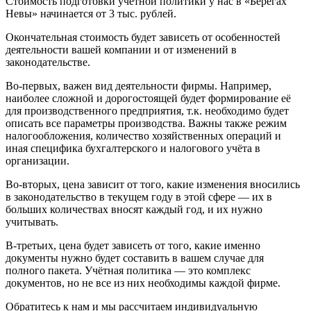
Стоимость подготовки учётной политики у нас в «Берегах
Невы» начинается от 3 тыс. рублей.
Окончательная стоимость будет зависеть от особенностей
деятельности вашей компании и от изменений в
законодательстве.
Во-первых, важен вид деятельности фирмы. Например,
наиболее сложной и дорогостоящей будет формирование её
для производственного предприятия, т.к. необходимо будет
описать все параметры производства. Важны также режим
налогообложения, количество хозяйственных операций и
иная специфика бухгалтерского и налогового учёта в
организации.
Во-вторых, цена зависит от того, какие изменения вносились
в законодательство в текущем году в этой сфере — их в
больших количествах вносят каждый год, и их нужно
учитывать.
В-третьих, цена будет зависеть от того, какие именно
документы нужно будет составить в вашем случае для
полного пакета. Учётная политика — это комплекс
документов, но не все из них необходимы каждой фирме.
Обратитесь к нам и мы рассчитаем индивидуальную