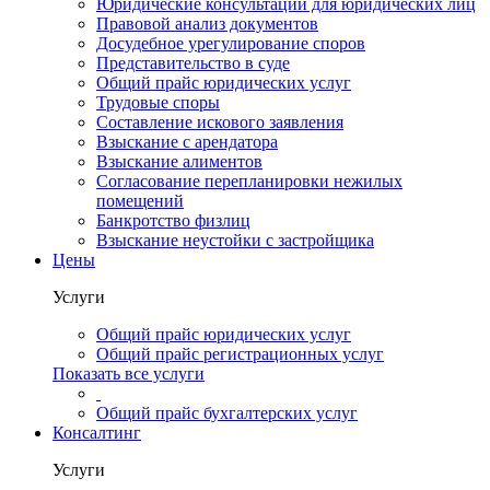
Юридические консультации для юридических лиц
Правовой анализ документов
Досудебное урегулирование споров
Представительство в суде
Общий прайс юридических услуг
Трудовые споры
Составление искового заявления
Взыскание с арендатора
Взыскание алиментов
Cогласование перепланировки нежилых
помещений
Банкротство физлиц
Взыскание неустойки с застройщика
Цены
Услуги
Общий прайс юридических услуг
Общий прайс регистрационных услуг
Показать все услуги
Общий прайс бухгалтерских услуг
Консалтинг
Услуги