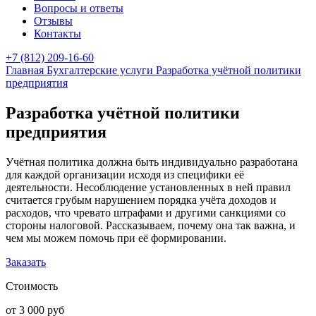
Вопросы и ответы
Отзывы
Контакты
+7 (812) 209-16-60
Главная
Бухгалтерские услуги
Разработка учётной политики
предприятия
Разработка учётной политики
предприятия
Учётная политика должна быть индивидуально разработана
для каждой организации исходя из специфики её
деятельности. Несоблюдение установленных в ней правил
считается грубым нарушением порядка учёта доходов и
расходов, что чревато штрафами и другими санкциями со
стороны налоговой. Рассказываем, почему она так важна, и
чем мы можем помочь при её формировании.
Заказать
Стоимость
от 3 000 руб