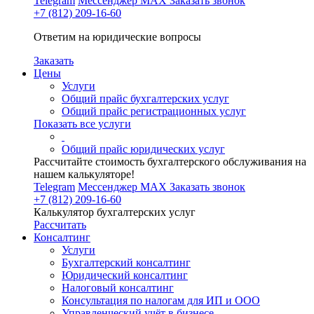
Telegram
Мессенджер MAX
Заказать звонок
+7 (812) 209-16-60
Ответим на юридические вопросы
Заказать
Цены
Услуги
Общий прайс бухгалтерских услуг
Общий прайс регистрационных услуг
Показать все услуги
Общий прайс юридических услуг
Рассчитайте стоимость бухгалтерского обслуживания на
нашем калькуляторе!
Telegram
Мессенджер MAX
Заказать звонок
+7 (812) 209-16-60
Калькулятор бухгалтерских услуг
Рассчитать
Консалтинг
Услуги
Бухгалтерский консалтинг
Юридический консалтинг
Налоговый консалтинг
Консультация по налогам для ИП и ООО
Управленческий учёт в бизнесе