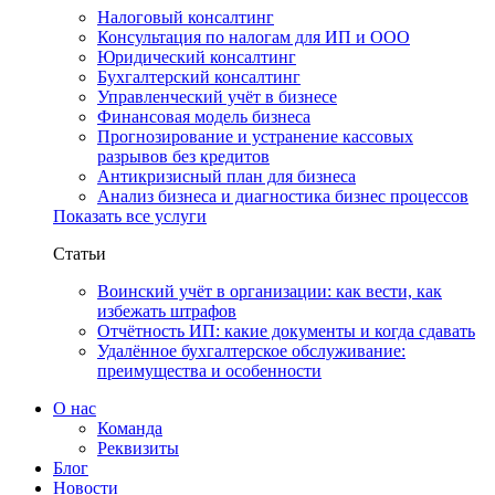
Налоговый консалтинг
Консультация по налогам для ИП и ООО
Юридический консалтинг
Бухгалтерский консалтинг
Управленческий учёт в бизнесе
Финансовая модель бизнеса
Прогнозирование и устранение кассовых
разрывов без кредитов
Антикризисный план для бизнеса
Анализ бизнеса и диагностика бизнес процессов
Показать все услуги
Статьи
Воинский учёт в организации: как вести, как
избежать штрафов
Отчётность ИП: какие документы и когда сдавать
Удалённое бухгалтерское обслуживание:
преимущества и особенности
О нас
Команда
Реквизиты
Блог
Новости