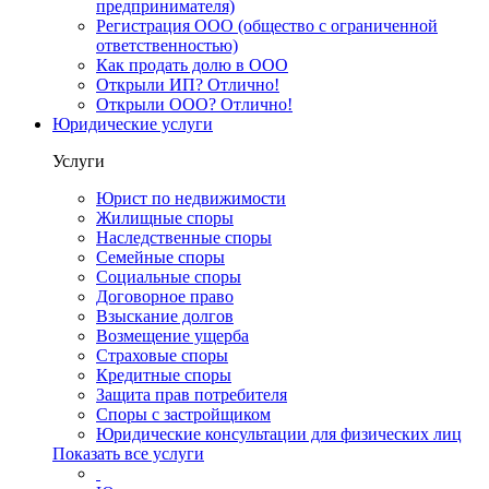
предпринимателя)
Регистрация ООО (общество с ограниченной
ответственностью)
Как продать долю в ООО
Открыли ИП? Отлично!
Открыли ООО? Отлично!
Юридические услуги
Услуги
Юрист по недвижимости
Жилищные споры
Наследственные споры
Семейные споры
Социальные споры
Договорное право
Взыскание долгов
Возмещение ущерба
Страховые споры
Кредитные споры
Защита прав потребителя
Споры с застройщиком
Юридические консультации для физических лиц
Показать все услуги