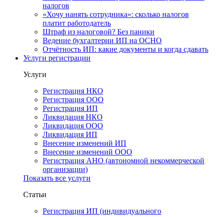
налогов
«Хочу нанять сотрудника»: сколько налогов
платит работодатель
Штраф из налоговой? Без паники
Ведение бухгалтерии ИП на ОСНО
Отчётность ИП: какие документы и когда сдавать
Услуги регистрации
Услуги
Регистрация НКО
Регистрация ООО
Регистрация ИП
Ликвидация НКО
Ликвидация ООО
Ликвидация ИП
Внесение изменений ИП
Внесение изменений ООО
Регистрация АНО (автономной некоммерческой
организации)
Показать все услуги
Статьи
Регистрация ИП (индивидуального