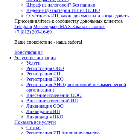
Штраф из налоговой? Без паники
Ведение бухгалтерии ИП на ОСНО
Отчётность ИП: какие документы и когда сдавать
Присоединяйтесь к сообществу довольных клиентов
Telegram
Мессенджер MAX
Заказать звонок
+7 (812) 209-16-60
Ваше спокойствие - наша забота!
Консультация
Услуги регистрации
Услуги
Регистрация ООО
Регистрация ИП
Регистрация НКО
Регистрация АНО (автономной некоммерческой
организации)
Внесение изменений ООО
Внесение изменений ИП
Ликвидация ООО
Ликвидация ИП
Ликвидация НКО
Показать все услуги
Статьи
Регистрация ИП (индивидуального