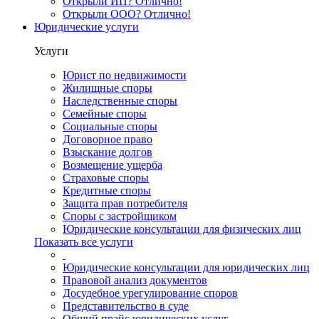
Открыли ИП? Отлично!
Открыли ООО? Отлично!
Юридические услуги
Услуги
Юрист по недвижимости
Жилищные споры
Наследственные споры
Семейные споры
Социальные споры
Договорное право
Взыскание долгов
Возмещение ущерба
Страховые споры
Кредитные споры
Защита прав потребителя
Споры с застройщиком
Юридические консультации для физических лиц
Показать все услуги
Юридические консультации для юридических лиц
Правовой анализ документов
Досудебное урегулирование споров
Представительство в суде
Общий прайс юридических услуг