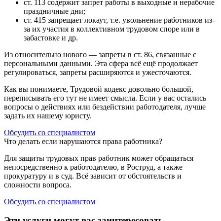
ст. 113 содержит запрет работы в выходные и нерабочие
праздничные дни;
ст. 415 запрещает локаут, т.е. увольнение работников из-
за их участия в коллективном трудовом споре или в
забастовке и др.
Из относительно нового — запреты в ст. 86, связанные с
персональными данными. Эта сфера всё ещё продолжает
регулироваться, запреты расширяются и ужесточаются.
Как вы понимаете, Трудовой кодекс довольно большой,
переписывать его тут не имеет смысла. Если у вас остались
вопросы о действиях или бездействии работодателя, лучше
задать их нашему юристу.
Обсудить со специалистом
Что делать если нарушаются права работника?
Для защиты трудовых прав работник может обращаться
непосредственно к работодателю, в Роструд, а также
прокуратуру и в суд. Всё зависит от обстоятельств и
сложности вопроса.
Обсудить со специалистом
Эти услуги могут вас заинтересовать