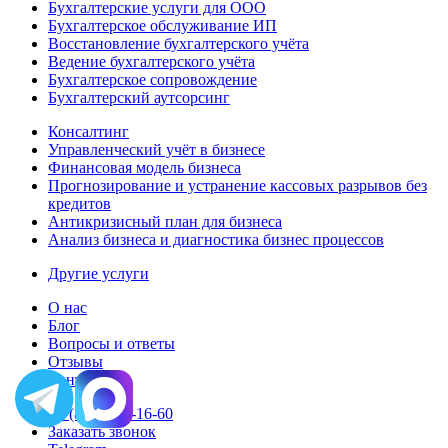
Бухгалтерские услуги для ООО
Бухгалтерское обслуживание ИП
Восстановление бухгалтерского учёта
Ведение бухгалтерского учёта
Бухгалтерское сопровождение
Бухгалтерский аутсорсинг
Консалтинг
Управленческий учёт в бизнесе
Финансовая модель бизнеса
Прогнозирование и устранение кассовых разрывов без
кредитов
Антикризисный план для бизнеса
Анализ бизнеса и диагностика бизнес процессов
Другие услуги
О нас
Блог
Вопросы и ответы
Отзывы
Контакты
+7 (812) 209-16-60
Заказать звонок