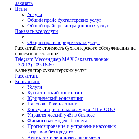
Заказать
Цены
Услуги
Общий прайс бухгалтерских услуг
Общий прайс регистрационных услуг
Показать все услуги
Общий прайс юридических услуг
Рассчитайте стоимость бухгалтерского обслуживания на
нашем калькуляторе!
Telegram
Мессенджер MAX
Заказать звонок
+7 (812) 209-16-60
Калькулятор бухгалтерских услуг
Рассчитать
Консалтинг
Услуги
Бухгалтерский консалтинг
Юридический консалтинг
Налоговый консалтинг
Консультация по налогам для ИП и ООО
Управленческий учёт в бизнесе
Финансовая модель бизнеса
Прогнозирование и устранение кассовых
разрывов без кредитов
Антикризисный план для бизнеса