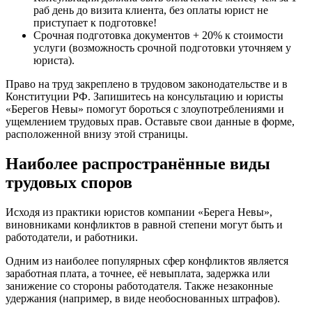
раб день до визита клиента, без оплаты юрист не
приступает к подготовке!
Срочная подготовка документов + 20% к стоимости
услуги (возможность срочной подготовки уточняем у
юриста).
Право на труд закреплено в трудовом законодательстве и в
Конституции РФ. Запишитесь на консультацию и юристы
«Берегов Невы» помогут бороться с злоупотреблениями и
ущемлением трудовых прав. Оставьте свои данные в форме,
расположенной внизу этой страницы.
Наиболее распространённые виды
трудовых споров
Исходя из практики юристов компании «Берега Невы»,
виновниками конфликтов в равной степени могут быть и
работодатели, и работники.
Одним из наиболее популярных сфер конфликтов является
заработная плата, а точнее, её невыплата, задержка или
занижение со стороны работодателя. Также незаконные
удержания (например, в виде необоснованных штрафов).