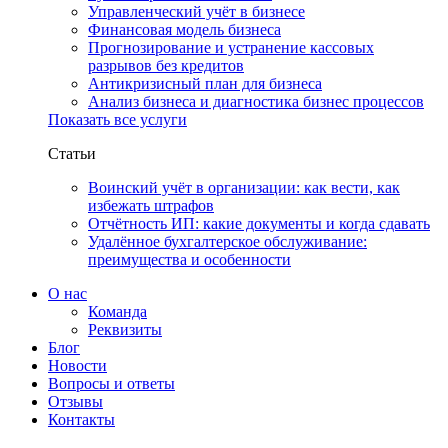
Управленческий учёт в бизнесе
Финансовая модель бизнеса
Прогнозирование и устранение кассовых
разрывов без кредитов
Антикризисный план для бизнеса
Анализ бизнеса и диагностика бизнес процессов
Показать все услуги
Статьи
Воинский учёт в организации: как вести, как
избежать штрафов
Отчётность ИП: какие документы и когда сдавать
Удалённое бухгалтерское обслуживание:
преимущества и особенности
О нас
Команда
Реквизиты
Блог
Новости
Вопросы и ответы
Отзывы
Контакты