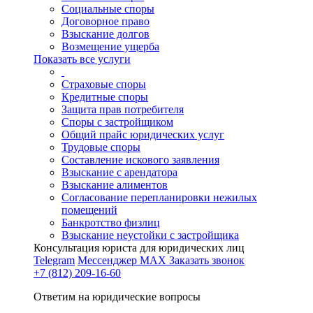
Социальные споры
Договорное право
Взыскание долгов
Возмещение ущерба
Показать все услуги
Страховые споры
Кредитные споры
Защита прав потребителя
Споры с застройщиком
Общий прайс юридических услуг
Трудовые споры
Составление искового заявления
Взыскание с арендатора
Взыскание алиментов
Cогласование перепланировки нежилых
помещений
Банкротство физлиц
Взыскание неустойки с застройщика
Консультация юриста для юридических лиц
Telegram
Мессенджер MAX
Заказать звонок
+7 (812) 209-16-60
Ответим на юридические вопросы