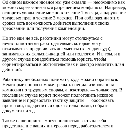
Об одном важном нюансе мы уже сказали — необходимо как
можно скорее заниматься разрешением конфликта. Например,
оспорить увольнение можно в течение 1 месяца, а нарушение
трудовых прав в течение 3 месяцев. При соблюдении этих
сроков есть возможность добиться выполнения своих
требований или получения компенсаций.
Но это ещё не всё, работники могут столкнуться с
нечистоплотными работодателями, которые могут
отказываться представлять документы (в т.ч. для суда),
заниматься их фальсификацией или подлогом. И в том, и в
другом случае понадобиться помощь юриста, чтобы
сориентироваться в обстоятельствах и быстро наметить план
действий.
Работнику необходимо понимать, куда можно обратиться.
Некоторые вопросы может решать специализированная
комиссия по трудовым спорам, а некоторые — только суд. В
последнем случае юрист поможет подготовить исковое
заявление и проработать тактику защиты — обосновать
претензии, подкрепить их доказательствами, собрать
документы и т.д.
Также наши юристы могут полностью взять на себя
представление ваших интересов перед работодателем и