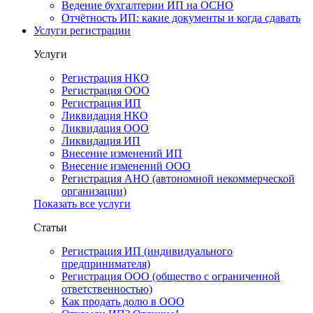
Ведение бухгалтерии ИП на ОСНО
Отчётность ИП: какие документы и когда сдавать
Услуги регистрации
Услуги
Регистрация НКО
Регистрация ООО
Регистрация ИП
Ликвидация НКО
Ликвидация ООО
Ликвидация ИП
Внесение изменений ИП
Внесение изменений ООО
Регистрация АНО (автономной некоммерческой
организации)
Показать все услуги
Статьи
Регистрация ИП (индивидуального
предпринимателя)
Регистрация ООО (общество с ограниченной
ответственностью)
Как продать долю в ООО