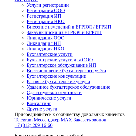
Услуги регистрации
Регистрация ООО
Регистрация ИП
Регистрация НКО
Внесение изменений в ЕГРЮЛ / ЕГРИП
Заказ выписки из ЕГРЮЛ и ЕГРИП
Ликвидация ООО
Ликвидация ИП
Ликвидация НКО
Бухгалтерские услуги
Бухгалтерские услуги для ООО
Бухгалтерское обслуживание ИП
Восстановление бухгалтерского учёта
Бухгалтерские консультации
Разовые бухгалтерские услуги
Удалённое бухгалтерское обслуживание
Сдача нулевой отчётности
Юридические услуги
Консалтинг
Другие услуги
Присоединяйтесь к сообществу довольных клиентов
Telegram
Мессенджер MAX
Заказать звонок
+7 (812) 209-16-60
Ваше спокойствие - наша забота!