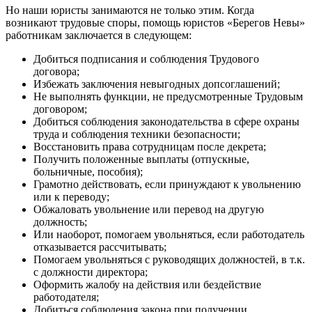
Но наши юристы занимаются не только этим. Когда
возникают трудовые споры, помощь юристов «Берегов Невы»
работникам заключается в следующем:
Добиться подписания и соблюдения Трудового
договора;
Избежать заключения невыгодных допсоглашений;
Не выполнять функции, не предусмотренные Трудовым
договором;
Добиться соблюдения законодательства в сфере охраны
труда и соблюдения техники безопасности;
Восстановить права сотрудницам после декрета;
Получить положенные выплаты (отпускные,
больничные, пособия);
Грамотно действовать, если принуждают к увольнению
или к переводу;
Обжаловать увольнение или перевод на другую
должность;
Или наоборот, помогаем увольняться, если работодатель
отказывается рассчитывать;
Помогаем увольняться с руководящих должностей, в т.к.
с должности директора;
Оформить жалобу на действия или бездействие
работодателя;
Добиться соблюдения закона при получении