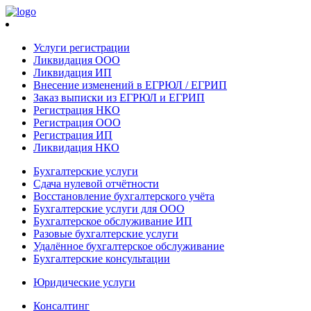
Услуги регистрации
Ликвидация ООО
Ликвидация ИП
Внесение изменений в ЕГРЮЛ / ЕГРИП
Заказ выписки из ЕГРЮЛ и ЕГРИП
Регистрация НКО
Регистрация ООО
Регистрация ИП
Ликвидация НКО
Бухгалтерские услуги
Сдача нулевой отчётности
Восстановление бухгалтерского учёта
Бухгалтерские услуги для ООО
Бухгалтерское обслуживание ИП
Разовые бухгалтерские услуги
Удалённое бухгалтерское обслуживание
Бухгалтерские консультации
Юридические услуги
Консалтинг