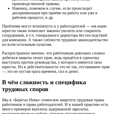
производственной травмы;
Наконец, поможем в случае, если происходит
дискриминация при приёме на работу или уже в
рабочем процессе, и др.
Проблемы могут возникнуть и у работодателей — им наши
юристы также помогают законно уволить или сократить
сотрудников, в т.ч. генерального директора без последствий
для компании. А также соблюсти трудовое законодательство
по всем остальным пунктам.
Распространено мнение, что работникам довольно сложно
добиться защиты своих прав, ведь придётся в одиночку
выступать против руководства, у которого имеются свои
юристы. Но в действительности это не так, отстаивание прав
— это не пустая трата времени, сил и денег.
В чём сложность и специфика
трудовых споров
Мы в «Берегах Невы» помогаем защитить трудовые права
работников и права работодателей. И в нашей практике есть
много примеров выплаты задержанной зарплаты,
восстановления на работе, отзывов дисциплинарных