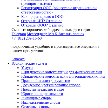
предпринимателя)
Регистрация ООО (общество с ограниченной
ответственностью)
Как продать долю в ООО
Открыли ИП? Отлично!
Открыли ООО? Отлично!
Смените юридический адрес не выходя из офиса
Telegram
Мессенджер MAX
Заказать звонок
+7 (812) 209-16-60
подключимся удалённо и произведем все операции в
вашем присутствии
Заказать
Юридические услуги
Услуги
Юридические консультации для физических лиц
Юридические консультации для юридических лиц
Правовой анализ документов
Досудебное урегулирование споров
Представительство в суде
Юрист по недвижимости
Жилищные споры
Наследственные споры
Семейные споры