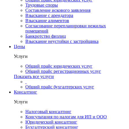
Трудовые споры
Составление искового заявления
Взыскание с арендатора
Взыскание алиментов
Cогласование перепланировки нежилых
помещений
Банкротство физлиц
Взыскание неустойки с застройщика
Цены
Услуги
Общий прайс юридических услуг
Общий прайс регистрационных услуг
Показать все услуги
Общий прайс бухгалтерских услуг
Консалтинг
Услуги
Налоговый консалтинг
Консультация по налогам для ИП и ООО
Юридический консалтинг
Бухгалтерский консалтинг