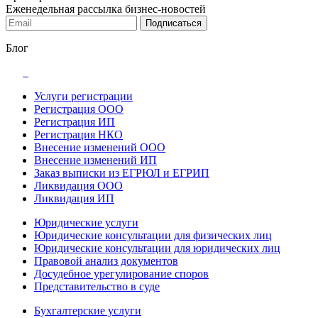
Еженедельная рассылка бизнес-новостей
Подписаться
Блог
Услуги регистрации
Регистрация ООО
Регистрация ИП
Регистрация НКО
Внесение изменений ООО
Внесение изменений ИП
Заказ выписки из ЕГРЮЛ и ЕГРИП
Ликвидация ООО
Ликвидация ИП
Юридические услуги
Юридические консультации для физических лиц
Юридические консультации для юридических лиц
Правовой анализ документов
Досудебное урегулирование споров
Представительство в суде
Бухгалтерские услуги