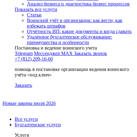
Анализ бизнеса и диагностика бизнес процессов
Показать все услуги
Статьи
Воинский учёт в организации: как вести, как
избежать штрафов
Отчётность ИП: какие документы и когда сдавать
Удалённое бухгалтерское обслуживание:
преимущества и особенности
Постановка и ведение воинского учета
Telegram
Мессенджер MAX
Заказать звонок
+7 (812) 209-16-60
помощь в постановке организации ведения воинского
учёта «под ключ»
Заказать
Новые законы июля 2026
Все услуги
Бухгалтерские услуги
Услуги