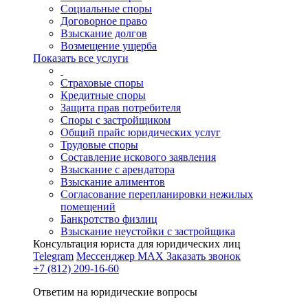
Социальные споры
Договорное право
Взыскание долгов
Возмещение ущерба
Показать все услуги
Страховые споры
Кредитные споры
Защита прав потребителя
Споры с застройщиком
Общий прайс юридических услуг
Трудовые споры
Составление искового заявления
Взыскание с арендатора
Взыскание алиментов
Cогласование перепланировки нежилых
помещений
Банкротство физлиц
Взыскание неустойки с застройщика
Консультация юриста для юридических лиц
Telegram
Мессенджер MAX
Заказать звонок
+7 (812) 209-16-60
Ответим на юридические вопросы