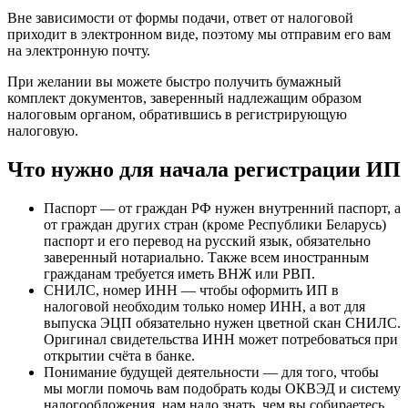
Вне зависимости от формы подачи, ответ от налоговой
приходит в электронном виде, поэтому мы отправим его вам
на электронную почту.
При желании вы можете быстро получить бумажный
комплект документов, заверенный надлежащим образом
налоговым органом, обратившись в регистрирующую
налоговую.
Что нужно для начала регистрации ИП
Паспорт — от граждан РФ нужен внутренний паспорт, а
от граждан других стран (кроме Республики Беларусь)
паспорт и его перевод на русский язык, обязательно
заверенный нотариально. Также всем иностранным
гражданам требуется иметь ВНЖ или РВП.
СНИЛС, номер ИНН — чтобы оформить ИП в
налоговой необходим только номер ИНН, а вот для
выпуска ЭЦП обязательно нужен цветной скан СНИЛС.
Оригинал свидетельства ИНН может потребоваться при
открытии счёта в банке.
Понимание будущей деятельности — для того, чтобы
мы могли помочь вам подобрать коды ОКВЭД и систему
налогообложения, нам надо знать, чем вы собираетесь