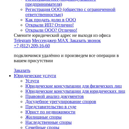
предпринимателя)
Регистрация ООО (общество с ограниченной
ответственностью)
Как продать долю в ООО
Открыли ИП? Отлично!
Открыли ООО? Отлично!
Смените юридический адрес не выходя из офиса
Telegram
Мессенджер MAX
Заказать звонок
+7 (812) 209-16-60
подключимся удалённо и произведем все операции в
вашем присутствии
Заказать
Юридические услуги
Услуги
Юридические консультации для физических лиц
Юридические консультации для юридических лиц
Правовой анализ документов
Досудебное урегулирование споров
Представительство в суде
Юрист по недвижимости
Жилищные споры
Наследственные споры
Семейные споры