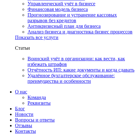
Управленческий учёт в бизнесе
Финансовая модель бизнеса
Прогнозирование и устранение кассовых
разрывов без кредитов
Антикризисный план для бизнеса
Анализ бизнеса и диагностика бизнес процессов
Показать все услуги
Статьи
Воинский учёт в организации: как вести, как
избежать штрафов
Отчётность ИП: какие документы и когда сдавать
Удалённое бухгалтерское обслуживание:
преимущества и особенности
О нас
Команда
Реквизиты
Блог
Новости
Вопросы и ответы
Отзывы
Контакты