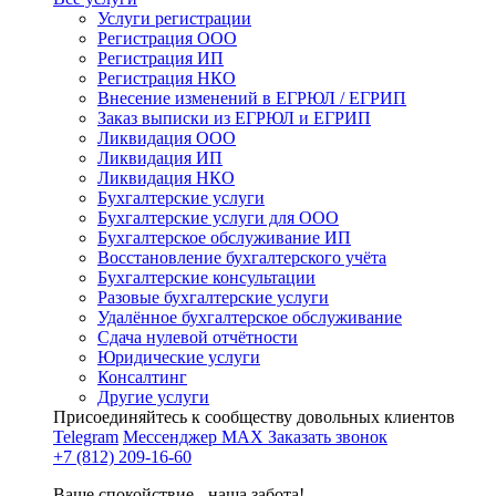
Услуги регистрации
Регистрация ООО
Регистрация ИП
Регистрация НКО
Внесение изменений в ЕГРЮЛ / ЕГРИП
Заказ выписки из ЕГРЮЛ и ЕГРИП
Ликвидация ООО
Ликвидация ИП
Ликвидация НКО
Бухгалтерские услуги
Бухгалтерские услуги для ООО
Бухгалтерское обслуживание ИП
Восстановление бухгалтерского учёта
Бухгалтерские консультации
Разовые бухгалтерские услуги
Удалённое бухгалтерское обслуживание
Сдача нулевой отчётности
Юридические услуги
Консалтинг
Другие услуги
Присоединяйтесь к сообществу довольных клиентов
Telegram
Мессенджер MAX
Заказать звонок
+7 (812) 209-16-60
Ваше спокойствие - наша забота!