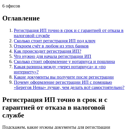
6 офисов
Оглавление
Регистрация ИП точно в срок и с гарантией от отказа в
налоговой службе
Сколько стоит регистрация ИП под ключ
Откроем счёт в любом из этих банков
Как происходит регистрация ИП?
Что нужно для начала регистрации ИП
Сколько стоит оформление у нотариуса и пошлина
Какая разница между «через нотариуса» и «по
интернету»?
Какие документы вы получите после регистрации
Почему оформление регистрации ИП с помощью
«Берегов Невы» лучше, чем делать всё самостоятельно?
Регистрация ИП точно в срок и с
гарантией от отказа в налоговой
службе
Подскажем, какие нужны документы для регистрации