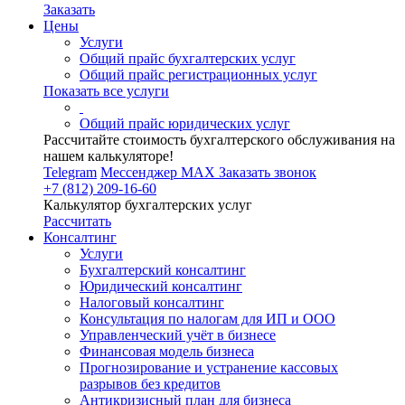
Заказать
Цены
Услуги
Общий прайс бухгалтерских услуг
Общий прайс регистрационных услуг
Показать все услуги
Общий прайс юридических услуг
Рассчитайте стоимость бухгалтерского обслуживания на
нашем калькуляторе!
Telegram
Мессенджер MAX
Заказать звонок
+7 (812) 209-16-60
Калькулятор бухгалтерских услуг
Рассчитать
Консалтинг
Услуги
Бухгалтерский консалтинг
Юридический консалтинг
Налоговый консалтинг
Консультация по налогам для ИП и ООО
Управленческий учёт в бизнесе
Финансовая модель бизнеса
Прогнозирование и устранение кассовых
разрывов без кредитов
Антикризисный план для бизнеса