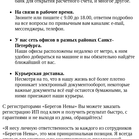
банк для открытия расчётного счёта, и многое другое.
На связи в рабочее время.
Звоните или пишите с 9.00 до 18.00, ответим подробно
на все вопросы по привычным вам каналам: e-mail,
мессенджеры, телефон.
У нас сеть офисов в разных районах Санкт-
Петербурга.
Наши офисы расположены недалеко от метро, к ним
удобно добираться на машине и вы обязательно найдёте
ближайший от вас.
Курьерская доставка.
Несмотря на то, что в нашу жизнь всё более плотно
проникает электронный документооборот, некоторые
важные документы всё ещё остаются бумажными, за
ними приезжают наши курьеры.
С регистраторами «Берегов Невы» Вы можете заказать
регистрацию ИП под ключ и получить результат быстро, с
гарантиями и не выходя из дома, обращайтесь!
«Я несу личную ответственность за каждого из сотрудников
«Берегов Невы», это моя принципиальная позиция. Я всегда