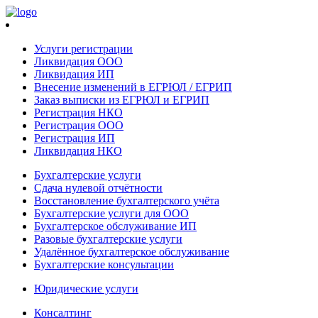
Услуги регистрации
Ликвидация ООО
Ликвидация ИП
Внесение изменений в ЕГРЮЛ / ЕГРИП
Заказ выписки из ЕГРЮЛ и ЕГРИП
Регистрация НКО
Регистрация ООО
Регистрация ИП
Ликвидация НКО
Бухгалтерские услуги
Сдача нулевой отчётности
Восстановление бухгалтерского учёта
Бухгалтерские услуги для ООО
Бухгалтерское обслуживание ИП
Разовые бухгалтерские услуги
Удалённое бухгалтерское обслуживание
Бухгалтерские консультации
Юридические услуги
Консалтинг