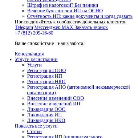
Штраф из налоговой? Без паники
Ведение бухгалтерии ИП на ОСНО
Отчётность ИП: какие документы и когда сдавать
Присоединяйтесь к сообществу довольных клиентов
Telegram
Мессенджер MAX
Заказать звонок
+7 (812) 209-16-60
Ваше спокойствие - наша забота!
Консультация
Услуги регистрации
Услуги
Регистрация ООО
Регистрация ИП
Регистрация НКО
Регистрация АНО (автономной некоммерческой
организации)
Внесение изменений ООО
Внесение изменений ИП
Ликвидация ООО
Ликвидация ИП
Ликвидация НКО
Показать все услуги
Статьи
Регистрация ИП (индивидуального