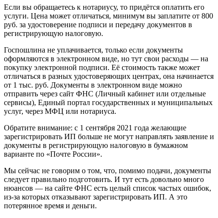
Если вы обращаетесь к нотариусу, то придётся оплатить его
услуги. Цена может отличаться, минимум вы заплатите от 800
руб. за удостоверение подписи и передачу документов в
регистрирующую налоговую.
Госпошлина не уплачивается, только если документы
оформляются в электронном виде, но тут свои расходы — на
покупку электронной подписи. Её стоимость также может
отличаться в разных удостоверяющих центрах, она начинается
от 1 тыс. руб. Документы в электронном виде можно
отправить через сайт ФНС (Личный кабинет или отдельные
сервисы), Единый портал государственных и муниципальных
услуг, через МФЦ или нотариуса.
Обратите внимание: с 1 сентября 2021 года желающие
зарегистрировать ИП больше не могут направлять заявление и
документы в регистрирующую налоговую в бумажном
варианте по «Почте России».
Мы сейчас не говорим о том, что, помимо подачи, документы
следует правильно подготовить. И тут есть довольно много
нюансов — на сайте ФНС есть целый список частых ошибок,
из-за которых отказывают зарегистрировать ИП. А это
потерянное время и деньги.