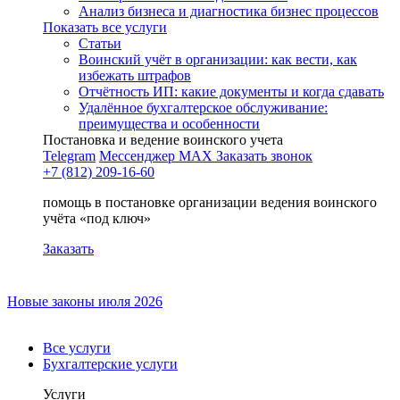
Анализ бизнеса и диагностика бизнес процессов
Показать все услуги
Статьи
Воинский учёт в организации: как вести, как
избежать штрафов
Отчётность ИП: какие документы и когда сдавать
Удалённое бухгалтерское обслуживание:
преимущества и особенности
Постановка и ведение воинского учета
Telegram
Мессенджер MAX
Заказать звонок
+7 (812) 209-16-60
помощь в постановке организации ведения воинского
учёта «под ключ»
Заказать
Новые законы июля 2026
Все услуги
Бухгалтерские услуги
Услуги