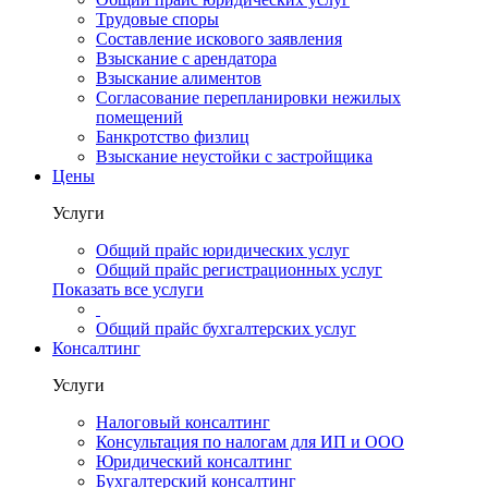
Трудовые споры
Составление искового заявления
Взыскание с арендатора
Взыскание алиментов
Cогласование перепланировки нежилых
помещений
Банкротство физлиц
Взыскание неустойки с застройщика
Цены
Услуги
Общий прайс юридических услуг
Общий прайс регистрационных услуг
Показать все услуги
Общий прайс бухгалтерских услуг
Консалтинг
Услуги
Налоговый консалтинг
Консультация по налогам для ИП и ООО
Юридический консалтинг
Бухгалтерский консалтинг