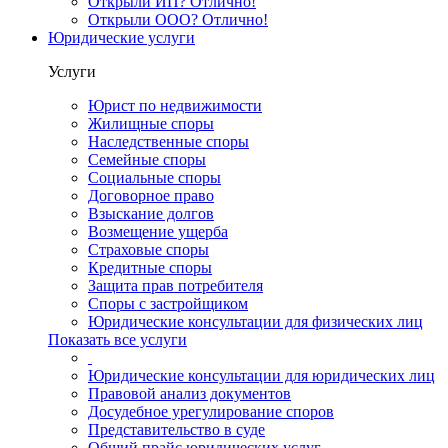
Открыли ИП? Отлично!
Открыли ООО? Отлично!
Юридические услуги
Услуги
Юрист по недвижимости
Жилищные споры
Наследственные споры
Семейные споры
Социальные споры
Договорное право
Взыскание долгов
Возмещение ущерба
Страховые споры
Кредитные споры
Защита прав потребителя
Споры с застройщиком
Юридические консультации для физических лиц
Показать все услуги
Юридические консультации для юридических лиц
Правовой анализ документов
Досудебное урегулирование споров
Представительство в суде
Общий прайс юридических услуг