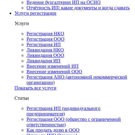
Ведение бухгалтерии ИП на ОСНО
Отчётность ИП: какие документы и когда сдавать
Услуги регистрации
Услуги
Регистрация НКО
Регистрация ООО
Регистрация ИП
Ликвидация НКО
Ликвидация ООО
Ликвидация ИП
Внесение изменений ИП
Внесение изменений ООО
Регистрация АНО (автономной некоммерческой
организации)
Показать все услуги
Статьи
Регистрация ИП (индивидуального
предпринимателя)
Регистрация ООО (общество с ограниченной
ответственностью)
Как продать долю в ООО