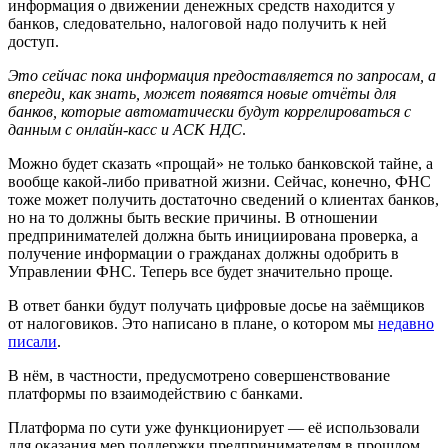
информация о движении денежных средств находится у
банков, следовательно, налоговой надо получить к ней
доступ.
Это сейчас пока информация предоставляется по запросам, а
впереди, как знать, может появятся новые отчёты для
банков, которые автоматически будут коррелироваться с
данным с онлайн-касс и АСК НДС
.
Можно будет сказать «прощай» не только банковской тайне, а
вообще какой-либо приватной жизни. Сейчас, конечно, ФНС
тоже может получить достаточно сведений о клиентах банков,
но на то должны быть веские причины. В отношении
предпринимателей должна быть инициирована проверка, а
получение информации о гражданах должны одобрить в
Управлении ФНС. Теперь все будет значительно проще.
В ответ банки будут получать цифровые досье на заёмщиков
от налоговиков. Это написано в плане, о котором мы
недавно
писали
.
В нём, в частности, предусмотрено совершенствование
платформы по взаимодействию с банками.
Платформа по сути уже функционирует — её использовали
для оказания мер поддержки предпринимателям в прошлом