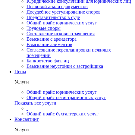
Юридические консультации для юридических лиц
Правовой анализ документов
Досудебное урегулирование споров
Представительство в суде
Общий прайс юридических услуг
Трудовые споры
Составление искового заявления
Взыскание с арендатора
Взыскание алиментов
Cогласование перепланировки нежилых
помещений
Банкротство физлиц
Взыскание неустойки с застройщика
Цены
Услуги
Общий прайс юридических услуг
Общий прайс регистрационных услуг
Показать все услуги
Общий прайс бухгалтерских услуг
Консалтинг
Услуги