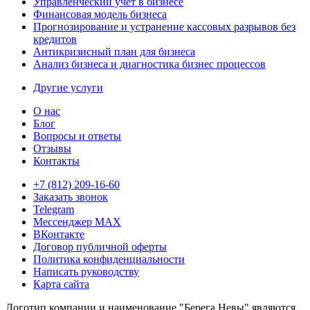
Управленческий учёт в бизнесе
Финансовая модель бизнеса
Прогнозирование и устранение кассовых разрывов без
кредитов
Антикризисный план для бизнеса
Анализ бизнеса и диагностика бизнес процессов
Другие услуги
О нас
Блог
Вопросы и ответы
Отзывы
Контакты
+7 (812) 209-16-60
Заказать звонок
Telegram
Мессенджер MAX
ВКонтакте
Договор публичной оферты
Политика конфиденциальности
Написать руководству
Карта сайта
Логотип компании и наименование "Берега Невы" являются