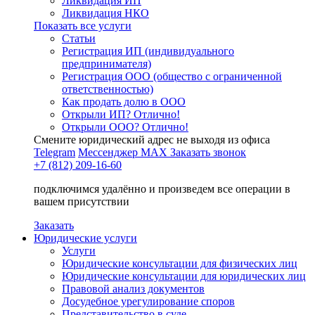
Ликвидация ИП
Ликвидация НКО
Показать все услуги
Статьи
Регистрация ИП (индивидуального
предпринимателя)
Регистрация ООО (общество с ограниченной
ответственностью)
Как продать долю в ООО
Открыли ИП? Отлично!
Открыли ООО? Отлично!
Смените юридический адрес не выходя из офиса
Telegram
Мессенджер MAX
Заказать звонок
+7 (812) 209-16-60
подключимся удалённо и произведем все операции в
вашем присутствии
Заказать
Юридические услуги
Услуги
Юридические консультации для физических лиц
Юридические консультации для юридических лиц
Правовой анализ документов
Досудебное урегулирование споров
Представительство в суде