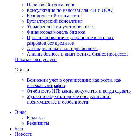
Налоговый консалтинг
Консультация по налогам для ИП и ООО
Юридический консалтинг
Бухгалтерский консалтинг
Управленческий учёт в бизнесе
Финансовая модель бизнеса
Прогнозирование и устранение кассовых
разрывов без кредитов
Антикризисный план для бизнеса
Анализ бизнеса и диагностика бизнес процессов
Показать все услуги
Статьи
Воинский учёт в организации: как вести, как
избежать штрафов
Отчётность ИП: какие документы и когда сдавать
Удалённое бухгалтерское обслуживание:
преимущества и особенности
О нас
Команда
Реквизиты
Блог
Новости