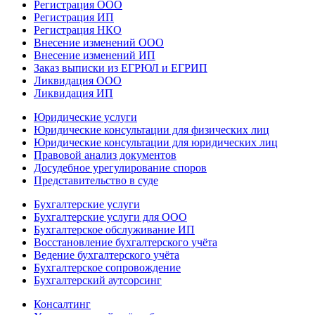
Регистрация ООО
Регистрация ИП
Регистрация НКО
Внесение изменений ООО
Внесение изменений ИП
Заказ выписки из ЕГРЮЛ и ЕГРИП
Ликвидация ООО
Ликвидация ИП
Юридические услуги
Юридические консультации для физических лиц
Юридические консультации для юридических лиц
Правовой анализ документов
Досудебное урегулирование споров
Представительство в суде
Бухгалтерские услуги
Бухгалтерские услуги для ООО
Бухгалтерское обслуживание ИП
Восстановление бухгалтерского учёта
Ведение бухгалтерского учёта
Бухгалтерское сопровождение
Бухгалтерский аутсорсинг
Консалтинг