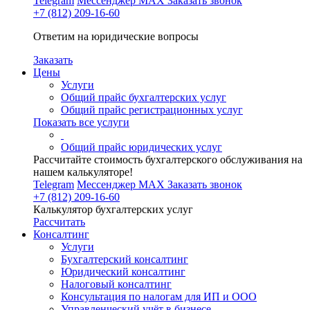
Telegram
Мессенджер MAX
Заказать звонок
+7 (812) 209-16-60
Ответим на юридические вопросы
Заказать
Цены
Услуги
Общий прайс бухгалтерских услуг
Общий прайс регистрационных услуг
Показать все услуги
Общий прайс юридических услуг
Рассчитайте стоимость бухгалтерского обслуживания на
нашем калькуляторе!
Telegram
Мессенджер MAX
Заказать звонок
+7 (812) 209-16-60
Калькулятор бухгалтерских услуг
Рассчитать
Консалтинг
Услуги
Бухгалтерский консалтинг
Юридический консалтинг
Налоговый консалтинг
Консультация по налогам для ИП и ООО
Управленческий учёт в бизнесе