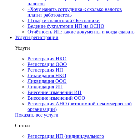
налогов
«Хочу нанять сотрудника»: сколько налогов
платит работодатель
Штраф из налоговой? Без паники
Ведение бухгалтерии ИП на ОСНО
Отчётность ИП: какие документы и когда сдавать
Услуги регистрации
Услуги
Регистрация НКО
Регистрация ООО
Регистрация ИП
Ликвидация НКО
Ликвидация ООО
Ликвидация ИП
Внесение изменений ИП
Внесение изменений ООО
Регистрация АНО (автономной некоммерческой
организации)
Показать все услуги
Статьи
Регистрация ИП (индивидуального