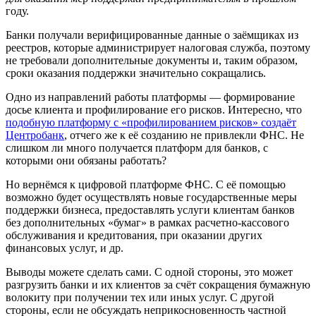
году.
Банки получали верифицированные данные о заёмщиках из
реестров, которые администрирует налоговая служба, поэтому
не требовали дополнительные документы и, таким образом,
сроки оказания поддержки значительно сокращались.
Одно из направлений работы платформы — формирование
досье клиента и профилирование его рисков. Интересно, что
подобную платформу с «профилированием рисков» создаёт
Центробанк
, отчего же к её созданию не привлекли ФНС. Не
слишком ли много получается платформ для банков, с
которыми они обязаны работать?
Но вернёмся к цифровой платформе ФНС. С её помощью
возможно будет осуществлять новые государственные меры
поддержки бизнеса, предоставлять услуги клиентам банков
без дополнительных «бумаг» в рамках расчетно-кассового
обслуживания и кредитования, при оказании других
финансовых услуг, и др.
Выводы можете сделать сами. С одной стороны, это может
разгрузить банки и их клиентов за счёт сокращения бумажную
волокиту при получении тех или иных услуг. С другой
стороны, если не обсуждать неприкосновенность частной