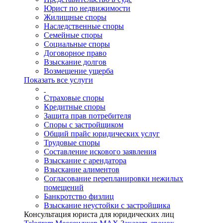
Юрист по недвижимости
Жилищные споры
Наследственные споры
Семейные споры
Социальные споры
Договорное право
Взыскание долгов
Возмещение ущерба
Показать все услуги
Страховые споры
Кредитные споры
Защита прав потребителя
Споры с застройщиком
Общий прайс юридических услуг
Трудовые споры
Составление искового заявления
Взыскание с арендатора
Взыскание алиментов
Cогласование перепланировки нежилых
помещений
Банкротство физлиц
Взыскание неустойки с застройщика
Консультация юриста для юридических лиц