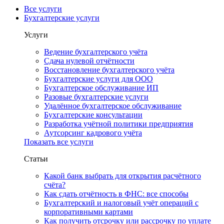
Все услуги
Бухгалтерские услуги
Услуги
Ведение бухгалтерского учёта
Сдача нулевой отчётности
Восстановление бухгалтерского учёта
Бухгалтерские услуги для ООО
Бухгалтерское обслуживание ИП
Разовые бухгалтерские услуги
Удалённое бухгалтерское обслуживание
Бухгалтерские консультации
Разработка учётной политики предприятия
Аутсорсинг кадрового учёта
Показать все услуги
Статьи
Какой банк выбрать для открытия расчётного
счёта?
Как сдать отчётность в ФНС: все способы
Бухгалтерский и налоговый учёт операций с
корпоративными картами
Как получить отсрочку или рассрочку по уплате