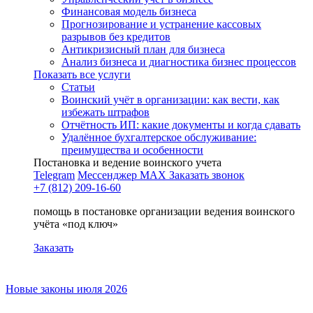
Финансовая модель бизнеса
Прогнозирование и устранение кассовых
разрывов без кредитов
Антикризисный план для бизнеса
Анализ бизнеса и диагностика бизнес процессов
Показать все услуги
Статьи
Воинский учёт в организации: как вести, как
избежать штрафов
Отчётность ИП: какие документы и когда сдавать
Удалённое бухгалтерское обслуживание:
преимущества и особенности
Постановка и ведение воинского учета
Telegram
Мессенджер MAX
Заказать звонок
+7 (812) 209-16-60
помощь в постановке организации ведения воинского
учёта «под ключ»
Заказать
Новые законы июля 2026