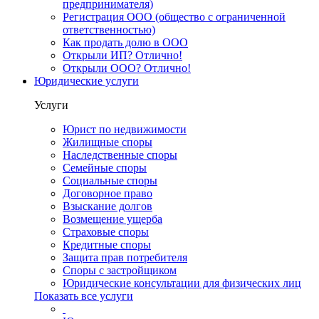
предпринимателя)
Регистрация ООО (общество с ограниченной
ответственностью)
Как продать долю в ООО
Открыли ИП? Отлично!
Открыли ООО? Отлично!
Юридические услуги
Услуги
Юрист по недвижимости
Жилищные споры
Наследственные споры
Семейные споры
Социальные споры
Договорное право
Взыскание долгов
Возмещение ущерба
Страховые споры
Кредитные споры
Защита прав потребителя
Споры с застройщиком
Юридические консультации для физических лиц
Показать все услуги