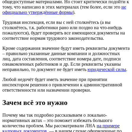
общедоступные материалами. Но стоит критически подойти к
тому, что написано в этих материалах (тем более, если это
не
официально утверждённые формы
).
Трудовая инспекция, если вы с ней столкнётесь (а вы
столкнётесь, т.к. работники рано или поздно на что-нибудь
пожалуются), будет проверять все имеющиеся документы на
соответствие нормам трудового законодательства.
Кроме содержания значение будут иметь реквизиты документа
– правильно указанные данные компании и должностных
лиц, дата составления, соответствие номера дате, подписи
ознакомленных работников и др. Если реквизиты указаны
неправильно, то документ не будет иметь
юридической силы
.
Любой недочёт будет иметь значение при принятии
инспектором решения о привлечении к административной
ответственности или назначении проверки.
Зачем всё это нужно
Почему мы так подробно рассказываем о локально-
нормативных актах – это поможет избежать большого
количества проблем. Мы рассматривали ЛНА
на примере
кадровых документов
, — в нашем случае оформленные по