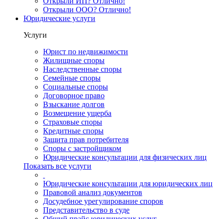
Открыли ИП? Отлично!
Открыли ООО? Отлично!
Юридические услуги
Услуги
Юрист по недвижимости
Жилищные споры
Наследственные споры
Семейные споры
Социальные споры
Договорное право
Взыскание долгов
Возмещение ущерба
Страховые споры
Кредитные споры
Защита прав потребителя
Споры с застройщиком
Юридические консультации для физических лиц
Показать все услуги
Юридические консультации для юридических лиц
Правовой анализ документов
Досудебное урегулирование споров
Представительство в суде
Общий прайс юридических услуг