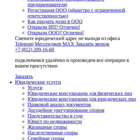
предпринимателя)
Регистрация ООО (общество с ограниченной
ответственностью)
Как продать долю в ООО
Открыли ИП? Отлично!
Открыли ООО? Отлично!
Смените юридический адрес не выходя из офиса
Telegram
Мессенджер MAX
Заказать звонок
+7 (812) 209-16-60
подключимся удалённо и произведем все операции в
вашем присутствии
Заказать
Юридические услуги
Услуги
Юридические консультации для физических лиц
Юридические консультации для юридических лиц
Правовой анализ документов
Досудебное урегулирование споров
Представительство в суде
Юрист по недвижимости
Жилищные споры
Наследственные споры
Семейные споры