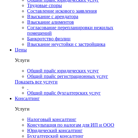
Трудовые споры
Составление искового заявления
Взыскание с арендатора
Взыскание алиментов
Cогласование перепланировки нежилых
помещений
Банкротство физлиц
Взыскание неустойки с застройщика
Цены
Услуги
Общий прайс юридических услуг
Общий прайс регистрационных услуг
Показать все услуги
Общий прайс бухгалтерских услуг
Консалтинг
Услуги
Налоговый консалтинг
Консультация по налогам для ИП и ООО
Юридический консалтинг
Бухгалтерский консалтинг