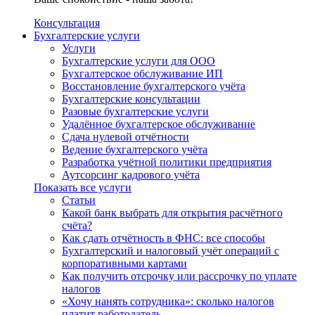
Консультация
Бухгалтерские услуги
Услуги
Бухгалтерские услуги для ООО
Бухгалтерское обслуживание ИП
Восстановление бухгалтерского учёта
Бухгалтерские консультации
Разовые бухгалтерские услуги
Удалённое бухгалтерское обслуживание
Сдача нулевой отчётности
Ведение бухгалтерского учёта
Разработка учётной политики предприятия
Аутсорсинг кадрового учёта
Показать все услуги
Статьи
Какой банк выбрать для открытия расчётного
счёта?
Как сдать отчётность в ФНС: все способы
Бухгалтерский и налоговый учёт операций с
корпоративными картами
Как получить отсрочку или рассрочку по уплате
налогов
«Хочу нанять сотрудника»: сколько налогов
платит работодатель