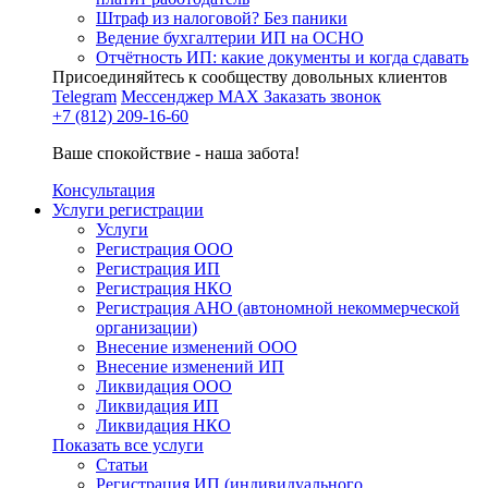
Штраф из налоговой? Без паники
Ведение бухгалтерии ИП на ОСНО
Отчётность ИП: какие документы и когда сдавать
Присоединяйтесь к сообществу довольных клиентов
Telegram
Мессенджер MAX
Заказать звонок
+7 (812) 209-16-60
Ваше спокойствие - наша забота!
Консультация
Услуги регистрации
Услуги
Регистрация ООО
Регистрация ИП
Регистрация НКО
Регистрация АНО (автономной некоммерческой
организации)
Внесение изменений ООО
Внесение изменений ИП
Ликвидация ООО
Ликвидация ИП
Ликвидация НКО
Показать все услуги
Статьи
Регистрация ИП (индивидуального