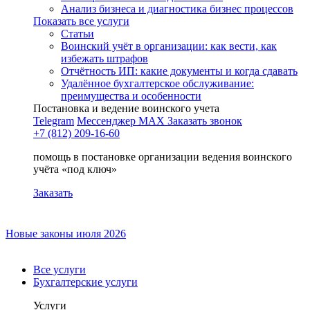
Анализ бизнеса и диагностика бизнес процессов
Показать все услуги
Статьи
Воинский учёт в организации: как вести, как
избежать штрафов
Отчётность ИП: какие документы и когда сдавать
Удалённое бухгалтерское обслуживание:
преимущества и особенности
Постановка и ведение воинского учета
Telegram
Мессенджер MAX
Заказать звонок
+7 (812) 209-16-60
помощь в постановке организации ведения воинского
учёта «под ключ»
Заказать
Новые законы июля 2026
Все услуги
Бухгалтерские услуги
Услуги