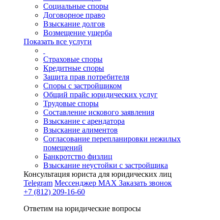
Социальные споры
Договорное право
Взыскание долгов
Возмещение ущерба
Показать все услуги
Страховые споры
Кредитные споры
Защита прав потребителя
Споры с застройщиком
Общий прайс юридических услуг
Трудовые споры
Составление искового заявления
Взыскание с арендатора
Взыскание алиментов
Cогласование перепланировки нежилых
помещений
Банкротство физлиц
Взыскание неустойки с застройщика
Консультация юриста для юридических лиц
Telegram
Мессенджер MAX
Заказать звонок
+7 (812) 209-16-60
Ответим на юридические вопросы