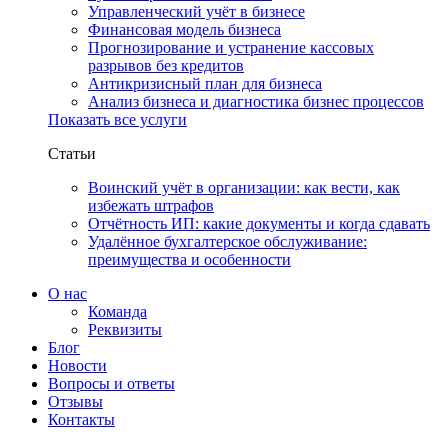
Управленческий учёт в бизнесе
Финансовая модель бизнеса
Прогнозирование и устранение кассовых
разрывов без кредитов
Антикризисный план для бизнеса
Анализ бизнеса и диагностика бизнес процессов
Показать все услуги
Статьи
Воинский учёт в организации: как вести, как
избежать штрафов
Отчётность ИП: какие документы и когда сдавать
Удалённое бухгалтерское обслуживание:
преимущества и особенности
О нас
Команда
Реквизиты
Блог
Новости
Вопросы и ответы
Отзывы
Контакты