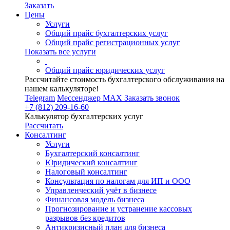
Заказать
Цены
Услуги
Общий прайс бухгалтерских услуг
Общий прайс регистрационных услуг
Показать все услуги
Общий прайс юридических услуг
Рассчитайте стоимость бухгалтерского обслуживания на
нашем калькуляторе!
Telegram
Мессенджер MAX
Заказать звонок
+7 (812) 209-16-60
Калькулятор бухгалтерских услуг
Рассчитать
Консалтинг
Услуги
Бухгалтерский консалтинг
Юридический консалтинг
Налоговый консалтинг
Консультация по налогам для ИП и ООО
Управленческий учёт в бизнесе
Финансовая модель бизнеса
Прогнозирование и устранение кассовых
разрывов без кредитов
Антикризисный план для бизнеса