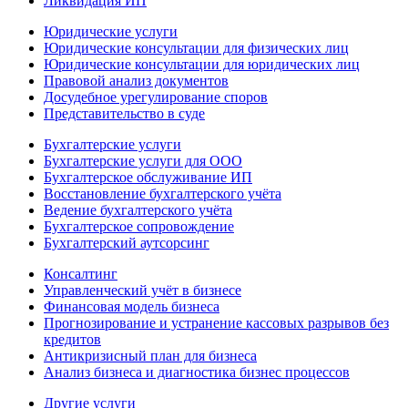
Ликвидация ИП
Юридические услуги
Юридические консультации для физических лиц
Юридические консультации для юридических лиц
Правовой анализ документов
Досудебное урегулирование споров
Представительство в суде
Бухгалтерские услуги
Бухгалтерские услуги для ООО
Бухгалтерское обслуживание ИП
Восстановление бухгалтерского учёта
Ведение бухгалтерского учёта
Бухгалтерское сопровождение
Бухгалтерский аутсорсинг
Консалтинг
Управленческий учёт в бизнесе
Финансовая модель бизнеса
Прогнозирование и устранение кассовых разрывов без
кредитов
Антикризисный план для бизнеса
Анализ бизнеса и диагностика бизнес процессов
Другие услуги