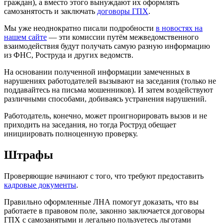
граждан), а вместо этого вынуждают их оформлять
самозанятость и заключать
договоры ГПХ
.
Мы уже неоднократно писали подробности
в новостях на
нашем сайте
— эти комиссии путём межведомственного
взаимодействия будут получать самую разную информацию
из ФНС, Роструда и других ведомств.
На основании полученной информации замеченных в
нарушениях работодателей вызывают на заседания (только не
поддавайтесь на письма мошенников). И затем воздействуют
различными способами, добиваясь устранения нарушений.
Работодатель, конечно, может проигнорировать вызов и не
приходить на заседания, но тогда Роструд обещает
инициировать полноценную проверку.
Штрафы
Проверяющие начинают с того, что требуют предоставить
кадровые документы
.
Правильно оформленные ЛНА помогут доказать, что вы
работаете в правовом поле, законно заключается договоры
ГПХ с самозанятыми и легально пользуетесь льготами