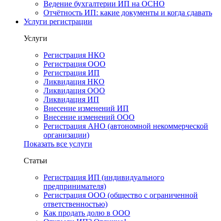
Ведение бухгалтерии ИП на ОСНО
Отчётность ИП: какие документы и когда сдавать
Услуги регистрации
Услуги
Регистрация НКО
Регистрация ООО
Регистрация ИП
Ликвидация НКО
Ликвидация ООО
Ликвидация ИП
Внесение изменений ИП
Внесение изменений ООО
Регистрация АНО (автономной некоммерческой
организации)
Показать все услуги
Статьи
Регистрация ИП (индивидуального
предпринимателя)
Регистрация ООО (общество с ограниченной
ответственностью)
Как продать долю в ООО