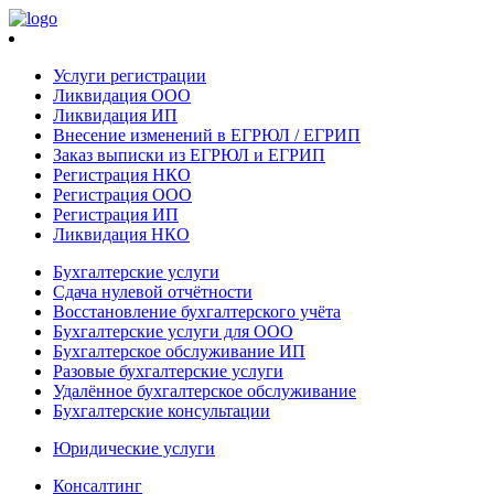
Услуги регистрации
Ликвидация ООО
Ликвидация ИП
Внесение изменений в ЕГРЮЛ / ЕГРИП
Заказ выписки из ЕГРЮЛ и ЕГРИП
Регистрация НКО
Регистрация ООО
Регистрация ИП
Ликвидация НКО
Бухгалтерские услуги
Сдача нулевой отчётности
Восстановление бухгалтерского учёта
Бухгалтерские услуги для ООО
Бухгалтерское обслуживание ИП
Разовые бухгалтерские услуги
Удалённое бухгалтерское обслуживание
Бухгалтерские консультации
Юридические услуги
Консалтинг