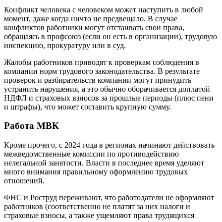
Конфликт человека с человеком может наступить в любой
момент, даже когда ничто не предвещало. В случае
конфликтов работники могут отстаивать свои права,
обращаясь в профсоюз (если он есть в организации), трудовую
инспекцию, прокуратуру или в суд.
Жалобы работников приводят к проверкам соблюдения в
компании норм трудового законодательства. В результате
проверок и разбирательств компании могут принудить
устранить нарушения, а это обычно оборачивается доплатой
НДФЛ и страховых взносов за прошлые периоды (плюс пени
и штрафы), что может составить крупную сумму.
Работа МВК
Кроме прочего, с 2024 года в регионах начинают действовать
межведомственные комиссии по противодействию
нелегальной занятости. Власти в последнее время уделяют
много внимания правильному оформлению трудовых
отношений.
ФНС и Роструд переживают, что работодатели не оформляют
работников (соответственно не платят за них налоги и
страховые взносы, а также ущемляют права трудящихся