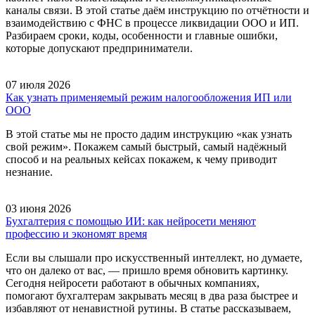
каналы связи. В этой статье даём инструкцию по отчётности и
взаимодействию с ФНС в процессе ликвидации ООО и ИП.
Разбираем сроки, коды, особенности и главные ошибки,
которые допускают предприниматели.
07 июля 2026
Как узнать применяемый режим налогообложения ИП или
ООО
В этой статье мы не просто дадим инструкцию «как узнать
свой режим». Покажем самый быстрый, самый надёжный
способ и на реальных кейсах покажем, к чему приводит
незнание.
03 июня 2026
Бухгалтерия с помощью ИИ: как нейросети меняют
профессию и экономят время
Если вы слышали про искусственный интеллект, но думаете,
что он далеко от вас, — пришло время обновить картинку.
Сегодня нейросети работают в обычных компаниях,
помогают бухгалтерам закрывать месяц в два раза быстрее и
избавляют от ненавистной рутины. В статье рассказываем,