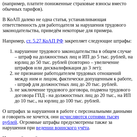
(например, платите пониженные страховые взносы вместо
обычных тарифов).
В КоАП далеко не одна статья, устанавливающая
ответственность для работодателя за нарушения трудового
законодательства, приведём некоторые для примера.
Например,
ст. 5.27 КоАП РФ
закрепляет следующие штрафы:
нарушение трудового законодательства в общем случае
– штраф на должностных лиц и ИП до 5 тыс. рублей, на
юрлиц до 50 тыс. рублей (повторно – увеличение
штрафов или дисквалификация до 3 лет);
не признание работодателем трудовых отношений
между ним и лицом, фактически допущенным к работе,
- штраф для должностных лиц до 20 тыс. рублей.
не заключение трудового договора, подмена трудового
договора ГПД - на должностных лиц до 20 тыс., на ИП
до 10 тыс., на юрлиц до 100 тыс. рублей.
О штрафах за нарушения в работе с персональными данными
и говорить не хочется, они
исчисляются сотнями тысяч
рублей
. Огромные штрафы предусмотрены также за
нарушения при
ведении воинского учёта
.