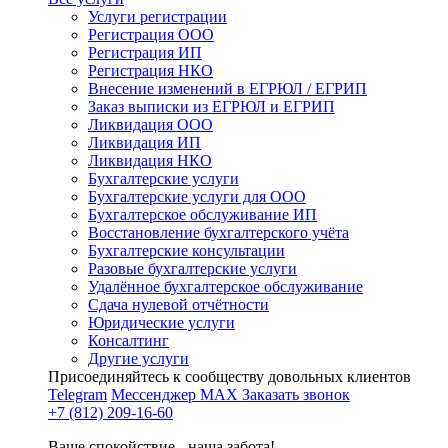
Услуги регистрации
Регистрация ООО
Регистрация ИП
Регистрация НКО
Внесение изменений в ЕГРЮЛ / ЕГРИП
Заказ выписки из ЕГРЮЛ и ЕГРИП
Ликвидация ООО
Ликвидация ИП
Ликвидация НКО
Бухгалтерские услуги
Бухгалтерские услуги для ООО
Бухгалтерское обслуживание ИП
Восстановление бухгалтерского учёта
Бухгалтерские консультации
Разовые бухгалтерские услуги
Удалённое бухгалтерское обслуживание
Сдача нулевой отчётности
Юридические услуги
Консалтинг
Другие услуги
Присоединяйтесь к сообществу довольных клиентов
Telegram
Мессенджер MAX
Заказать звонок
+7 (812) 209-16-60
Ваше спокойствие - наша забота!