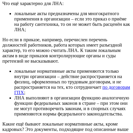
Что ещё характерно для ЛНА:
локальные акты предназначены для многократного
применения в организации – если это приказ о приёме
на работу сантехника, то он не может быть расценён как
ЛНА;
Но если в приказе, например, перечислен перечень
должностей работников, работа которых имеет разъездной
характер, то его можно считать ЛНА. К таким локальным
актам в виде приказов контролирующие органы и суды
претензий не высказывают.
локальные нормативные акты применяются только
внутри организации – действие распространяется на
физлиц, оформленных по трудовым договорам, и не
распространяется на тех, кто сотрудничает
по договорам
ГПХ
;
ЛНА выполняют в организации функцию аналогичную
функции федеральных законов в стране – при этом они
не могут противоречить законам, и в спорных случаях
применяются нормы федерального законодательства.
Какие ещё бывают локальные нормативные акты, кроме
кадровых? Это документы, подходящие под описанные выше