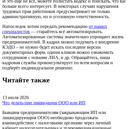
И это ещё не всё, можете полистать кодекс и поискать, что вас
больше всего интересует. В некоторых случаях нарушения
трудовых прав работников предусматривает не только
административную, но и уголовную ответственность.
Напоследок хотим передать рекомендацию
от наших
специалистов
— старайтесь всё автоматизировать.
Автоматизированные системы значительно упрощают жизнь
предпринимателей. В кадрах можно подумать о внедрение
КЭДО – не нужно будет искать последние версии
документарных форм, одним кликом можно ознакомить
сотрудников с новыми ЛНА, и др. Обращайтесь, наша
кадровая службы проконсультирует по всем вопросам и
подберёт индивидуальное решение.
Читайте также
13 июля 2026
Что делать при ликвидации ООО или ИП
Бывшим предпринимателям (закрывающим ИП или
ликвидирующим ООО) необходимо продолжать
взаимодействие с налоговыми органами через личный
кабинет налогоплательщика и телекоммуникационные