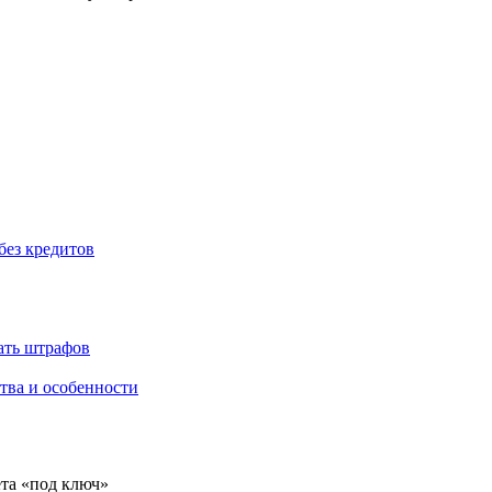
без кредитов
жать штрафов
тва и особенности
ёта «под ключ»