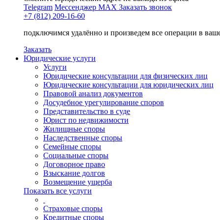
Telegram
Мессенджер MAX
Заказать звонок
+7 (812) 209-16-60
подключимся удалённо и произведем все операции в ваш
Заказать
Юридические услуги
Услуги
Юридические консультации для физических лиц
Юридические консультации для юридических лиц
Правовой анализ документов
Досудебное урегулирование споров
Представительство в суде
Юрист по недвижимости
Жилищные споры
Наследственные споры
Семейные споры
Социальные споры
Договорное право
Взыскание долгов
Возмещение ущерба
Показать все услуги
Страховые споры
Кредитные споры