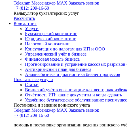
Telegram
Мессенджер MAX
Заказать звонок
+7 (812) 209-16-60
Калькулятор бухгалтерских услуг
Рассчитать
Консалтинг
Услуги
Бухгалтерский консалтинг
Юридический консалтинг
Налоговый консалтинг
Консультация по налогам для ИП и ООО
Управленческий учёт в бизнесе
Финансовая модель бизнеса
Прогнозирование и устранение кассовых разрывов 
Антикризисный план для бизнеса
Анализ бизнеса и диагностика бизнес процессов
Показать все услуги
Статьи
Воинский учёт в организации: как вести, как избе
Отчётность ИП: какие документы и когда сдавать
Удалённое бухгалтерское обслуживание: преимущес
Постановка и ведение воинского учета
Telegram
Мессенджер MAX
Заказать звонок
+7 (812) 209-16-60
помощь в постановке организации ведения воинского уч