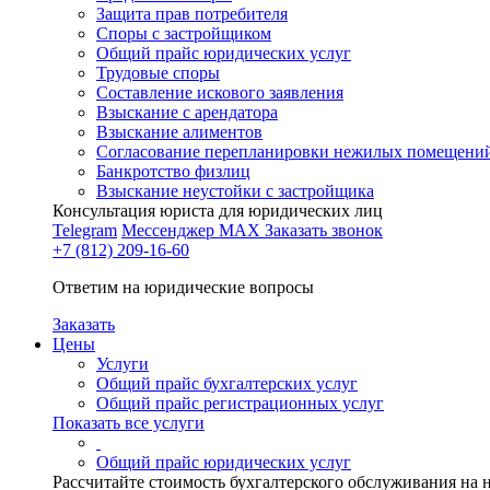
Защита прав потребителя
Споры с застройщиком
Общий прайс юридических услуг
Трудовые споры
Составление искового заявления
Взыскание с арендатора
Взыскание алиментов
Cогласование перепланировки нежилых помещени
Банкротство физлиц
Взыскание неустойки с застройщика
Консультация юриста для юридических лиц
Telegram
Мессенджер MAX
Заказать звонок
+7 (812) 209-16-60
Ответим на юридические вопросы
Заказать
Цены
Услуги
Общий прайс бухгалтерских услуг
Общий прайс регистрационных услуг
Показать все услуги
Общий прайс юридических услуг
Рассчитайте стоимость бухгалтерского обслуживания на 