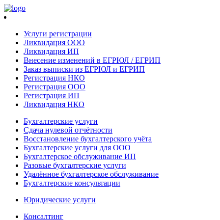
Услуги регистрации
Ликвидация ООО
Ликвидация ИП
Внесение изменений в ЕГРЮЛ / ЕГРИП
Заказ выписки из ЕГРЮЛ и ЕГРИП
Регистрация НКО
Регистрация ООО
Регистрация ИП
Ликвидация НКО
Бухгалтерские услуги
Сдача нулевой отчётности
Восстановление бухгалтерского учёта
Бухгалтерские услуги для ООО
Бухгалтерское обслуживание ИП
Разовые бухгалтерские услуги
Удалённое бухгалтерское обслуживание
Бухгалтерские консультации
Юридические услуги
Консалтинг