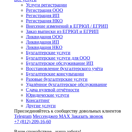
Услуги регистрации
Регистрация ООО
Регистрация ИП
Регистрация НКО
Внесение изменений в ЕГРЮЛ / ЕГРИП
Заказ выписки из ЕГРЮЛ и ЕГРИП
Ликвидация ООО
Ликвидация ИП
Ликвидация НКО
Бухгалтерские услуги
Бухгалтерские услуги для ООО
Бухгалтерское обслуживание ИП
Восстановление бухгалтерского учёта
Бухгалтерские консультации
Разовые бухгалтерские услуги
Удалённое бухгалтерское обслуживание
Сдача нулевой отчётности
Юридические услуги
Консалтинг
Другие услуги
Присоединяйтесь к сообществу довольных клиентов
Telegram
Мессенджер MAX
Заказать звонок
+7 (812) 209-16-60
Ваше спокойствие - наша забота!