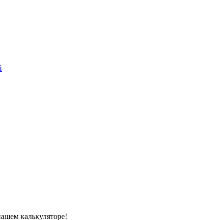
й
нашем калькуляторе!