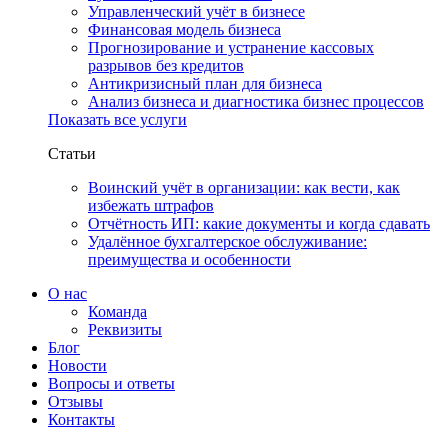
Управленческий учёт в бизнесе
Финансовая модель бизнеса
Прогнозирование и устранение кассовых
разрывов без кредитов
Антикризисный план для бизнеса
Анализ бизнеса и диагностика бизнес процессов
Показать все услуги
Статьи
Воинский учёт в организации: как вести, как
избежать штрафов
Отчётность ИП: какие документы и когда сдавать
Удалённое бухгалтерское обслуживание:
преимущества и особенности
О нас
Команда
Реквизиты
Блог
Новости
Вопросы и ответы
Отзывы
Контакты