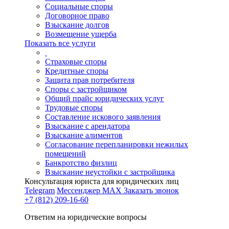
Социальные споры
Договорное право
Взыскание долгов
Возмещение ущерба
Показать все услуги
Страховые споры
Кредитные споры
Защита прав потребителя
Споры с застройщиком
Общий прайс юридических услуг
Трудовые споры
Составление искового заявления
Взыскание с арендатора
Взыскание алиментов
Cогласование перепланировки нежилых
помещений
Банкротство физлиц
Взыскание неустойки с застройщика
Консультация юриста для юридических лиц
Telegram
Мессенджер MAX
Заказать звонок
+7 (812) 209-16-60
Ответим на юридические вопросы