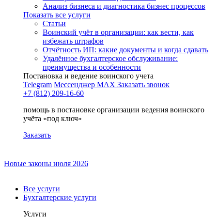
Анализ бизнеса и диагностика бизнес процессов
Показать все услуги
Статьи
Воинский учёт в организации: как вести, как
избежать штрафов
Отчётность ИП: какие документы и когда сдавать
Удалённое бухгалтерское обслуживание:
преимущества и особенности
Постановка и ведение воинского учета
Telegram
Мессенджер MAX
Заказать звонок
+7 (812) 209-16-60
помощь в постановке организации ведения воинского
учёта «под ключ»
Заказать
Новые законы июля 2026
Все услуги
Бухгалтерские услуги
Услуги