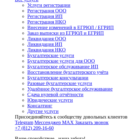
Услуги регистрации
Регистрация ООО
Регистрация ИП
Регистрация НКО
Внесение изменений в ЕГРЮЛ / ЕГРИП
Заказ выписки из ЕГРЮЛ и ЕГРИП
Ликвидация ООО
Ликвидация ИП
Ликвидация НКО
Бухгалтерские услуги
Бухгалтерские услуги для ООО
Бухгалтерское обслуживание ИП
Восстановление бухгалтерского учёта
Бухгалтерские консультации
Разовые бухгалтерские услуги
Удалённое бухгалтерское обслуживание
Сдача нулевой отчётности
Юридические услуги
Консалтинг
Другие услуги
Присоединяйтесь к сообществу довольных клиентов
Telegram
Мессенджер MAX
Заказать звонок
+7 (812) 209-16-60
Ваше спокойствие - наша забота!