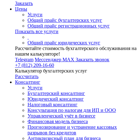
Заказать
Цены
Услуги
Общий прайс бухгалтерских услуг
Общий прайс регистрационных услуг
Показать все услуги
Общий прайс юридических услуг
Рассчитайте стоимость бухгалтерского обслуживания на
нашем калькуляторе!
Telegram
Мессенджер MAX
Заказать звонок
+7 (812) 209-16-60
Калькулятор бухгалтерских услуг
Рассчитать
Консалтинг
Услуги
Бухгалтерский консалтинг
Юридический консалтинг
Налоговый консалтинг
Консультация по налогам для ИП и ООО
Управленческий учёт в бизнесе
Финансовая модель бизнеса
Прогнозирование и устранение кассовых
разрывов без кредитов
Антикризисный план для бизнеса