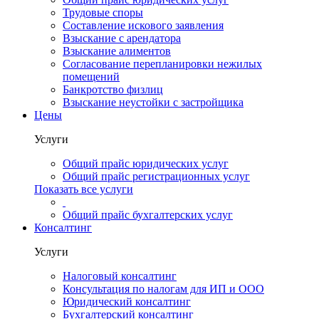
Трудовые споры
Составление искового заявления
Взыскание с арендатора
Взыскание алиментов
Cогласование перепланировки нежилых
помещений
Банкротство физлиц
Взыскание неустойки с застройщика
Цены
Услуги
Общий прайс юридических услуг
Общий прайс регистрационных услуг
Показать все услуги
Общий прайс бухгалтерских услуг
Консалтинг
Услуги
Налоговый консалтинг
Консультация по налогам для ИП и ООО
Юридический консалтинг
Бухгалтерский консалтинг