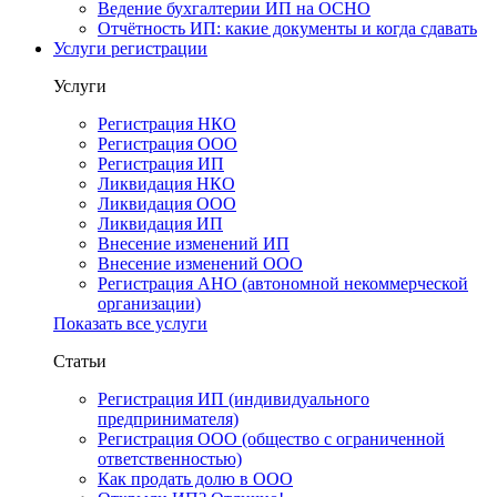
Ведение бухгалтерии ИП на ОСНО
Отчётность ИП: какие документы и когда сдавать
Услуги регистрации
Услуги
Регистрация НКО
Регистрация ООО
Регистрация ИП
Ликвидация НКО
Ликвидация ООО
Ликвидация ИП
Внесение изменений ИП
Внесение изменений ООО
Регистрация АНО (автономной некоммерческой
организации)
Показать все услуги
Статьи
Регистрация ИП (индивидуального
предпринимателя)
Регистрация ООО (общество с ограниченной
ответственностью)
Как продать долю в ООО