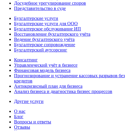
Досудебное урегулирование споров
Представительство в суде
Бухгалтерские услуги
Бухгалтерские услуги для ООО
Бухгалтерское обслуживание ИП
Восстановление бухгалтерского учёта
Ведение бухгалтерского учёта
Бухгалтерское сопровождение
Бухгалтерский аутсорсинг
Консалтинг
Управленческий учёт в бизнесе
Финансовая модель бизнеса
Прогнозирование и устранение кассовых разрывов без
кредитов
Антикризисный план для бизнеса
Анализ бизнеса и диагностика бизнес процессов
Другие услуги
О нас
Блог
Вопросы и ответы
Отзывы