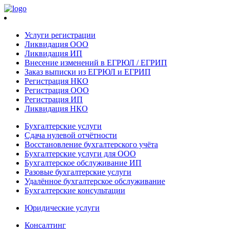
Услуги регистрации
Ликвидация ООО
Ликвидация ИП
Внесение изменений в ЕГРЮЛ / ЕГРИП
Заказ выписки из ЕГРЮЛ и ЕГРИП
Регистрация НКО
Регистрация ООО
Регистрация ИП
Ликвидация НКО
Бухгалтерские услуги
Сдача нулевой отчётности
Восстановление бухгалтерского учёта
Бухгалтерские услуги для ООО
Бухгалтерское обслуживание ИП
Разовые бухгалтерские услуги
Удалённое бухгалтерское обслуживание
Бухгалтерские консультации
Юридические услуги
Консалтинг