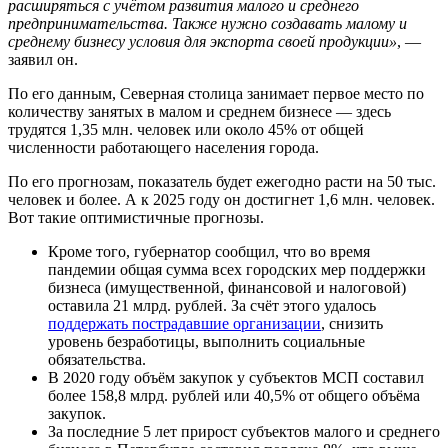
расширяться с учётом развития малого и среднего
предпринимательства. Также нужно создавать малому и
среднему бизнесу условия для экспорта своей продукции»
, —
заявил он.
По его данным, Северная столица занимает первое место по
количеству занятых в малом и среднем бизнесе — здесь
трудятся 1,35 млн. человек или около 45% от общей
численности работающего населения города.
По его прогнозам, показатель будет ежегодно расти на 50 тыс.
человек и более. А к 2025 году он достигнет 1,6 млн. человек.
Вот такие оптимистичные прогнозы.
Кроме того, губернатор сообщил, что во время
пандемии общая сумма всех городских мер поддержки
бизнеса (имущественной, финансовой и налоговой)
оставила 21 млрд. рублей. За счёт этого удалось
поддержать пострадавшие организации
, снизить
уровень безработицы, выполнить социальные
обязательства.
В 2020 году объём закупок у субъектов МСП составил
более 158,8 млрд. рублей или 40,5% от общего объёма
закупок.
За последние 5 лет прирост субъектов малого и среднего