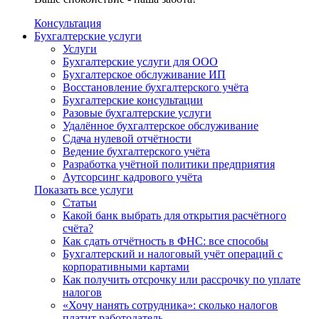
Консультация
Бухгалтерские услуги
Услуги
Бухгалтерские услуги для ООО
Бухгалтерское обслуживание ИП
Восстановление бухгалтерского учёта
Бухгалтерские консультации
Разовые бухгалтерские услуги
Удалённое бухгалтерское обслуживание
Сдача нулевой отчётности
Ведение бухгалтерского учёта
Разработка учётной политики предприятия
Аутсорсинг кадрового учёта
Показать все услуги
Статьи
Какой банк выбрать для открытия расчётного
счёта?
Как сдать отчётность в ФНС: все способы
Бухгалтерский и налоговый учёт операций с
корпоративными картами
Как получить отсрочку или рассрочку по уплате
налогов
«Хочу нанять сотрудника»: сколько налогов
платит работодатель