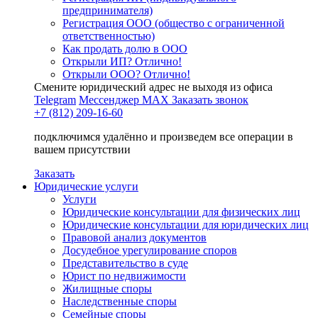
предпринимателя)
Регистрация ООО (общество с ограниченной
ответственностью)
Как продать долю в ООО
Открыли ИП? Отлично!
Открыли ООО? Отлично!
Смените юридический адрес не выходя из офиса
Telegram
Мессенджер MAX
Заказать звонок
+7 (812) 209-16-60
подключимся удалённо и произведем все операции в
вашем присутствии
Заказать
Юридические услуги
Услуги
Юридические консультации для физических лиц
Юридические консультации для юридических лиц
Правовой анализ документов
Досудебное урегулирование споров
Представительство в суде
Юрист по недвижимости
Жилищные споры
Наследственные споры
Семейные споры