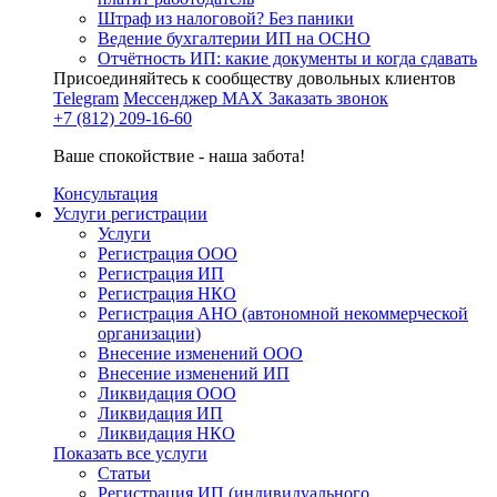
Штраф из налоговой? Без паники
Ведение бухгалтерии ИП на ОСНО
Отчётность ИП: какие документы и когда сдавать
Присоединяйтесь к сообществу довольных клиентов
Telegram
Мессенджер MAX
Заказать звонок
+7 (812) 209-16-60
Ваше спокойствие - наша забота!
Консультация
Услуги регистрации
Услуги
Регистрация ООО
Регистрация ИП
Регистрация НКО
Регистрация АНО (автономной некоммерческой
организации)
Внесение изменений ООО
Внесение изменений ИП
Ликвидация ООО
Ликвидация ИП
Ликвидация НКО
Показать все услуги
Статьи
Регистрация ИП (индивидуального