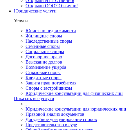
Открыли ИП? Отлично!
Открыли ООО? Отлично!
Юридические услуги
Услуги
Юрист по недвижимости
Жилищные споры
Наследственные споры
Семейные споры
Социальные споры
Договорное право
Взыскание долгов
Возмещение ущерба
Страховые споры
Кредитные споры
Защита прав потребителя
Споры с застройщиком
Юридические консультации для физических лиц
Показать все услуги
Юридические консультации для юридических лиц
Правовой анализ документов
Досудебное урегулирование споров
Представительство в суде
Общий прайс юридических услуг