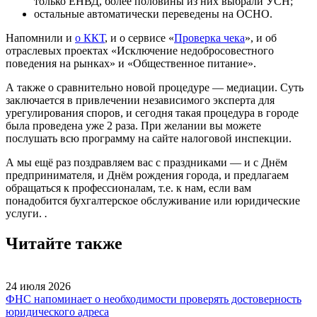
только ЕНВД, более половины из них выбрали УСН;
остальные автоматически переведены на ОСНО.
Напомнили и
о ККТ
, и о сервисе «
Проверка чека
», и об
отраслевых проектах «Исключение недобросовестного
поведения на рынках» и «Общественное питание».
А также о сравнительно новой процедуре — медиации. Суть
заключается в привлечении независимого эксперта для
урегулирования споров, и сегодня такая процедура в городе
была проведена уже 2 раза. При желании вы можете
послушать всю программу на сайте налоговой инспекции.
А мы ещё раз поздравляем вас с праздниками — и с Днём
предпринимателя, и Днём рождения города, и предлагаем
обращаться к профессионалам, т.е. к нам, если вам
понадобится бухгалтерское обслуживание или юридические
услуги.
.
Читайте также
24 июля 2026
ФНС напоминает о необходимости проверять достоверность
юридического адреса