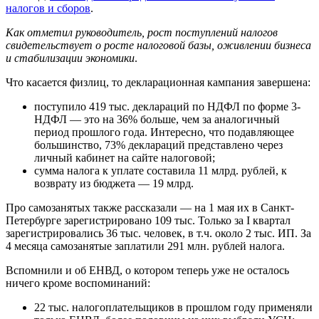
налогов и сборов
.
Как отметил руководитель, рост поступлений налогов
свидетельствует о росте налоговой базы, оживлении бизнеса
и стабилизации экономики
.
Что касается физлиц, то декларационная кампания завершена:
поступило 419 тыс. деклараций по НДФЛ по форме 3-
НДФЛ — это на 36% больше, чем за аналогичный
период прошлого года. Интересно, что подавляющее
большинство, 73% деклараций представлено через
личный кабинет на сайте налоговой;
сумма налога к уплате составила 11 млрд. рублей, к
возврату из бюджета — 19 млрд.
Про самозанятых также рассказали — на 1 мая их в Санкт-
Петербурге зарегистрировано 109 тыс. Только за I квартал
зарегистрировались 36 тыс. человек, в т.ч. около 2 тыс. ИП. За
4 месяца самозанятые заплатили 291 млн. рублей налога.
Вспомнили и об ЕНВД, о котором теперь уже не осталось
ничего кроме воспоминаний:
22 тыс. налогоплательщиков в прошлом году применяли