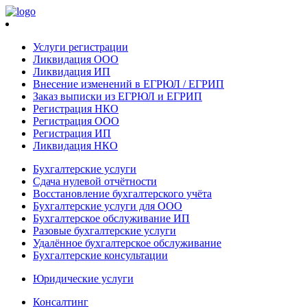
Услуги регистрации
Ликвидация ООО
Ликвидация ИП
Внесение изменений в ЕГРЮЛ / ЕГРИП
Заказ выписки из ЕГРЮЛ и ЕГРИП
Регистрация НКО
Регистрация ООО
Регистрация ИП
Ликвидация НКО
Бухгалтерские услуги
Сдача нулевой отчётности
Восстановление бухгалтерского учёта
Бухгалтерские услуги для ООО
Бухгалтерское обслуживание ИП
Разовые бухгалтерские услуги
Удалённое бухгалтерское обслуживание
Бухгалтерские консультации
Юридические услуги
Консалтинг