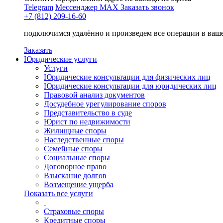
Telegram
Мессенджер MAX
Заказать звонок
+7 (812) 209-16-60
подключимся удалённо и произведем все операции в ваш
Заказать
Юридические услуги
Услуги
Юридические консультации для физических лиц
Юридические консультации для юридических лиц
Правовой анализ документов
Досудебное урегулирование споров
Представительство в суде
Юрист по недвижимости
Жилищные споры
Наследственные споры
Семейные споры
Социальные споры
Договорное право
Взыскание долгов
Возмещение ущерба
Показать все услуги
Страховые споры
Кредитные споры