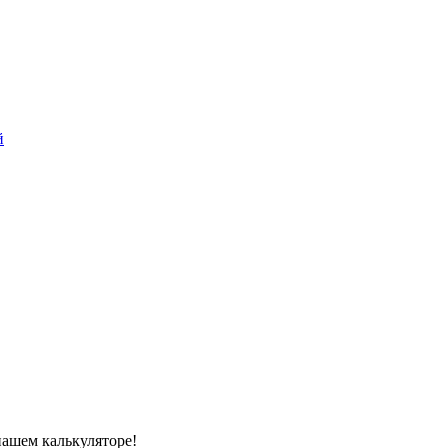
й
нашем калькуляторе!