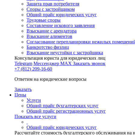
Защита прав потребителя
Споры с застройщиком
Общий прайс юридических услуг
Трудовые споры
Составление искового заявления
Взыскание с арендатора
Взыскание алиментов
Cогласование перепланировки нежилых помещени
Банкротство физлиц
Взыскание неустойки с застройщика
Консультация юриста для юридических лиц
Telegram
Мессенджер MAX
Заказать звонок
+7 (812) 209-16-60
Ответим на юридические вопросы
Заказать
Цены
Услуги
Общий прайс бухгалтерских услуг
Общий прайс регистрационных услуг
Показать все услуги
Общий прайс юридических услуг
Рассчитайте стоимость бухгалтерского обслуживания на 