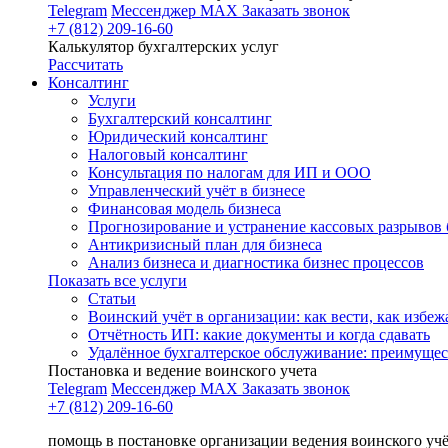
Telegram
Мессенджер MAX
Заказать звонок
+7 (812) 209-16-60
Калькулятор бухгалтерских услуг
Рассчитать
Консалтинг
Услуги
Бухгалтерский консалтинг
Юридический консалтинг
Налоговый консалтинг
Консультация по налогам для ИП и ООО
Управленческий учёт в бизнесе
Финансовая модель бизнеса
Прогнозирование и устранение кассовых разрывов 
Антикризисный план для бизнеса
Анализ бизнеса и диагностика бизнес процессов
Показать все услуги
Статьи
Воинский учёт в организации: как вести, как избе
Отчётность ИП: какие документы и когда сдавать
Удалённое бухгалтерское обслуживание: преимущес
Постановка и ведение воинского учета
Telegram
Мессенджер MAX
Заказать звонок
+7 (812) 209-16-60
помощь в постановке организации ведения воинского уч