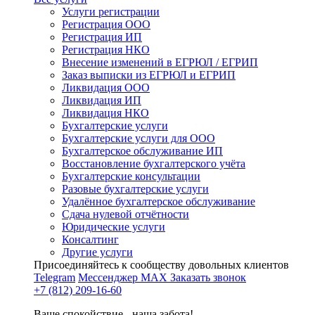
Услуги регистрации
Регистрация ООО
Регистрация ИП
Регистрация НКО
Внесение изменений в ЕГРЮЛ / ЕГРИП
Заказ выписки из ЕГРЮЛ и ЕГРИП
Ликвидация ООО
Ликвидация ИП
Ликвидация НКО
Бухгалтерские услуги
Бухгалтерские услуги для ООО
Бухгалтерское обслуживание ИП
Восстановление бухгалтерского учёта
Бухгалтерские консультации
Разовые бухгалтерские услуги
Удалённое бухгалтерское обслуживание
Сдача нулевой отчётности
Юридические услуги
Консалтинг
Другие услуги
Присоединяйтесь к сообществу довольных клиентов
Telegram
Мессенджер MAX
Заказать звонок
+7 (812) 209-16-60
Ваше спокойствие - наша забота!