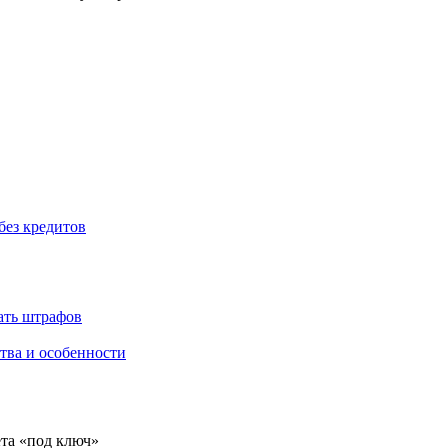
без кредитов
жать штрафов
тва и особенности
ёта «под ключ»