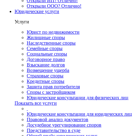
Открыли ИП? Отлично!
Открыли ООО? Отлично!
Юридические услуги
Услуги
Юрист по недвижимости
Жилищные споры
Наследственные споры
Семейные споры
Социальные споры
Договорное право
Взыскание долгов
Возмещение ущерба
Страховые споры
Кредитные споры
Защита прав потребителя
Споры с застройщиком
Юридические консультации для физических лиц
Показать все услуги
Юридические консультации для юридических лиц
Правовой анализ документов
Досудебное урегулирование споров
Представительство в суде
Общий прайс юридических услуг