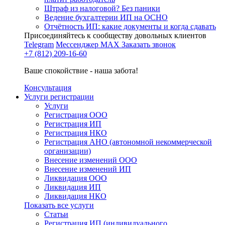
Штраф из налоговой? Без паники
Ведение бухгалтерии ИП на ОСНО
Отчётность ИП: какие документы и когда сдавать
Присоединяйтесь к сообществу довольных клиентов
Telegram
Мессенджер MAX
Заказать звонок
+7 (812) 209-16-60
Ваше спокойствие - наша забота!
Консультация
Услуги регистрации
Услуги
Регистрация ООО
Регистрация ИП
Регистрация НКО
Регистрация АНО (автономной некоммерческой
организации)
Внесение изменений ООО
Внесение изменений ИП
Ликвидация ООО
Ликвидация ИП
Ликвидация НКО
Показать все услуги
Статьи
Регистрация ИП (индивидуального