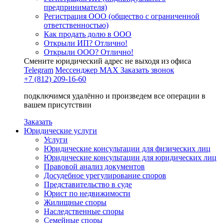
предпринимателя)
Регистрация ООО (общество с ограниченной
ответственностью)
Как продать долю в ООО
Открыли ИП? Отлично!
Открыли ООО? Отлично!
Смените юридический адрес не выходя из офиса
Telegram
Мессенджер MAX
Заказать звонок
+7 (812) 209-16-60
подключимся удалённо и произведем все операции в
вашем присутствии
Заказать
Юридические услуги
Услуги
Юридические консультации для физических лиц
Юридические консультации для юридических лиц
Правовой анализ документов
Досудебное урегулирование споров
Представительство в суде
Юрист по недвижимости
Жилищные споры
Наследственные споры
Семейные споры