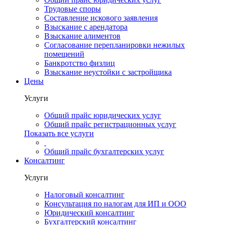
Трудовые споры
Составление искового заявления
Взыскание с арендатора
Взыскание алиментов
Cогласование перепланировки нежилых
помещений
Банкротство физлиц
Взыскание неустойки с застройщика
Цены
Услуги
Общий прайс юридических услуг
Общий прайс регистрационных услуг
Показать все услуги
Общий прайс бухгалтерских услуг
Консалтинг
Услуги
Налоговый консалтинг
Консультация по налогам для ИП и ООО
Юридический консалтинг
Бухгалтерский консалтинг