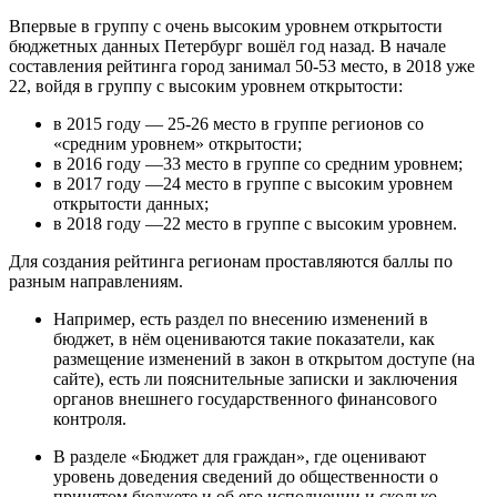
Впервые в группу с очень высоким уровнем открытости
бюджетных данных Петербург вошёл год назад. В начале
составления рейтинга город занимал 50-53 место, в 2018 уже
22, войдя в группу с высоким уровнем открытости:
в 2015 году — 25-26 место в группе регионов со
«средним уровнем» открытости;
в 2016 году —33 место в группе со средним уровнем;
в 2017 году —24 место в группе с высоким уровнем
открытости данных;
в 2018 году —22 место в группе с высоким уровнем.
Для создания рейтинга регионам проставляются баллы по
разным направлениям.
Например, есть раздел по внесению изменений в
бюджет, в нём оцениваются такие показатели, как
размещение изменений в закон в открытом доступе (на
сайте), есть ли пояснительные записки и заключения
органов внешнего государственного финансового
контроля.
В разделе «Бюджет для граждан», где оценивают
уровень доведения сведений до общественности о
принятом бюджете и об его исполнении и сколько