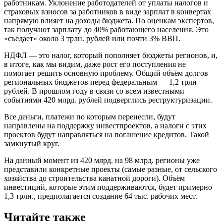
работникам. Уклонение работодателей от уплаты налогов и
страховых взносов за работников в виде зарплат в конвертах
напрямую влияет на доходы бюджета. По оценкам экспертов,
так получают зарплату до 40% работающего населения. Это
«съедает» около 3 трлн. рублей или почти 3% ВВП.
НДФЛ — это налог, который пополняет бюджеты регионов, и,
в итоге, как мы видим, даже рост его поступления не
помогает решить основную проблему. Общий объём долгов
региональных бюджетов перед федеральным — 1,2 трлн
рублей. В прошлом году в связи со всем известными
событиями 420 млрд. рублей подверглись реструктуризации.
Все деньги, платежи по которым перенесли, будут
направлены на поддержку инвестпроектов, а налоги с этих
проектов будут направляться на погашение кредитов. Такой
замкнутый круг.
На данный момент из 420 млрд. на 98 млрд. регионы уже
представили конкретные проекты (самые разные, от сельского
хозяйства до строительства канатной дороги). Объём
инвестиций, которые этим поддерживаются, будет примерно
1,3 трлн., предполагается создание 64 тыс. рабочих мест.
Читайте также