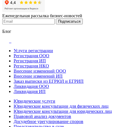
Еженедельная рассылка бизнес-новостей
Подписаться
Блог
Услуги регистрации
Регистрация ООО
Регистрация ИП
Регистрация НКО
Внесение изменений ООО
Внесение изменений ИП
Заказ выписки из ЕГРЮЛ и ЕГРИП
Ликвидация ООО
Ликвидация ИП
Юридические услуги
Юридические консультации для физических лиц
Юридические консультации для юридических лиц
Правовой анализ документов
Досудебное урегулирование споров
Представительство в суде