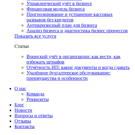
Управленческий учёт в бизнесе
Финансовая модель бизнеса
Прогнозирование и устранение кассовых
разрывов без кредитов
Антикризисный план для бизнеса
Анализ бизнеса и диагностика бизнес процессов
Показать все услуги
Статьи
Воинский учёт в организации: как вести, как
избежать штрафов
Отчётность ИП: какие документы и когда сдавать
Удалённое бухгалтерское обслуживание:
преимущества и особенности
О нас
Команда
Реквизиты
Блог
Новости
Вопросы и ответы
Отзывы
Контакты