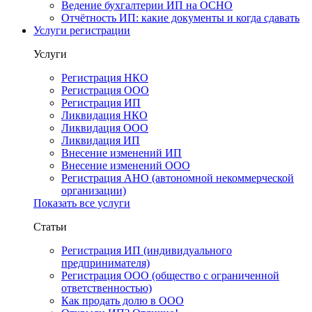
Ведение бухгалтерии ИП на ОСНО
Отчётность ИП: какие документы и когда сдавать
Услуги регистрации
Услуги
Регистрация НКО
Регистрация ООО
Регистрация ИП
Ликвидация НКО
Ликвидация ООО
Ликвидация ИП
Внесение изменений ИП
Внесение изменений ООО
Регистрация АНО (автономной некоммерческой
организации)
Показать все услуги
Статьи
Регистрация ИП (индивидуального
предпринимателя)
Регистрация ООО (общество с ограниченной
ответственностью)
Как продать долю в ООО