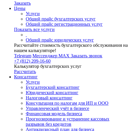
Заказать
Цены
Услуги
Общий прайс бухгалтерских услуг
Общий прайс регистрационных услуг
Показать все услуги
Общий прайс юридических услуг
Рассчитайте стоимость бухгалтерского обслуживания на
нашем калькуляторе!
Telegram
Мессенджер MAX
Заказать звонок
+7 (812) 209-16-60
Калькулятор бухгалтерских услуг
Рассчитать
Консалтинг
Услуги
Бухгалтерский консалтинг
Юридический консалтинг
Налоговый консалтинг
Консультация по налогам для ИП и ООО
Управленческий учёт в бизнесе
Финансовая модель бизнеса
Прогнозирование и устранение кассовых
разрывов без кредитов
Антикризисный план для бизнеса