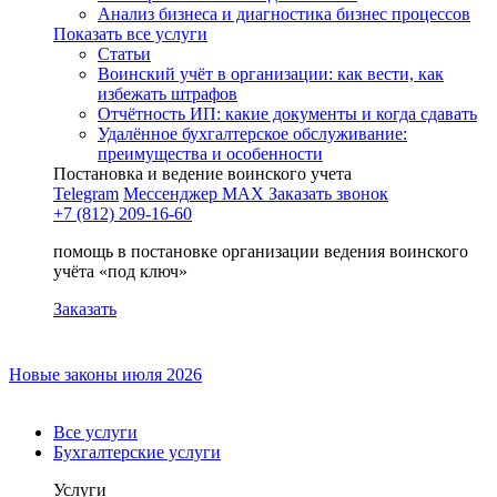
Анализ бизнеса и диагностика бизнес процессов
Показать все услуги
Статьи
Воинский учёт в организации: как вести, как
избежать штрафов
Отчётность ИП: какие документы и когда сдавать
Удалённое бухгалтерское обслуживание:
преимущества и особенности
Постановка и ведение воинского учета
Telegram
Мессенджер MAX
Заказать звонок
+7 (812) 209-16-60
помощь в постановке организации ведения воинского
учёта «под ключ»
Заказать
Новые законы июля 2026
Все услуги
Бухгалтерские услуги
Услуги