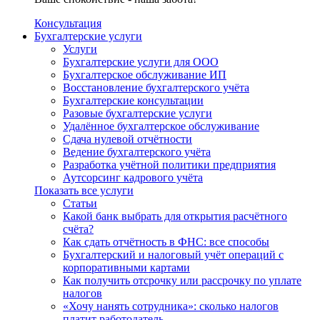
Консультация
Бухгалтерские услуги
Услуги
Бухгалтерские услуги для ООО
Бухгалтерское обслуживание ИП
Восстановление бухгалтерского учёта
Бухгалтерские консультации
Разовые бухгалтерские услуги
Удалённое бухгалтерское обслуживание
Сдача нулевой отчётности
Ведение бухгалтерского учёта
Разработка учётной политики предприятия
Аутсорсинг кадрового учёта
Показать все услуги
Статьи
Какой банк выбрать для открытия расчётного
счёта?
Как сдать отчётность в ФНС: все способы
Бухгалтерский и налоговый учёт операций с
корпоративными картами
Как получить отсрочку или рассрочку по уплате
налогов
«Хочу нанять сотрудника»: сколько налогов
платит работодатель