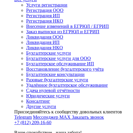
Услуги регистрации
Регистрация ООО
Регистрация ИП
Регистрация НКО
Внесение изменений в ЕГРЮЛ / ЕГРИП
Заказ выписки из ЕГРЮЛ и ЕГРИП
Ликвидация ООО
Ликвидация ИП
Ликвидация НКО
Бухгалтерские услуги
Бухгалтерские услуги для ООО
Бухгалтерское обслуживание ИП
Восстановление бухгалтерского учёта
Бухгалтерские консультации
Разовые бухгалтерские услуги
Удалённое бухгалтерское обслуживание
Сдача нулевой отчётности
Юридические услуги
Консалтинг
Другие услуги
Присоединяйтесь к сообществу довольных клиентов
Telegram
Мессенджер MAX
Заказать звонок
+7 (812) 209-16-60
Ваше спокойствие - наша забота!