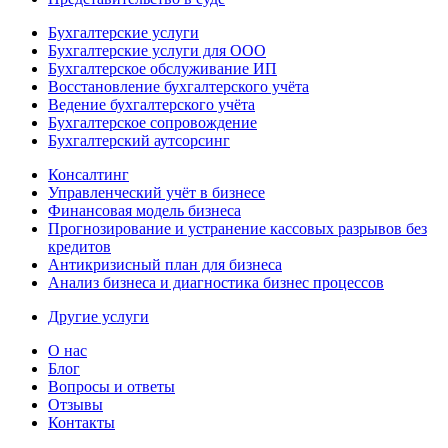
Бухгалтерские услуги
Бухгалтерские услуги для ООО
Бухгалтерское обслуживание ИП
Восстановление бухгалтерского учёта
Ведение бухгалтерского учёта
Бухгалтерское сопровождение
Бухгалтерский аутсорсинг
Консалтинг
Управленческий учёт в бизнесе
Финансовая модель бизнеса
Прогнозирование и устранение кассовых разрывов без
кредитов
Антикризисный план для бизнеса
Анализ бизнеса и диагностика бизнес процессов
Другие услуги
О нас
Блог
Вопросы и ответы
Отзывы
Контакты