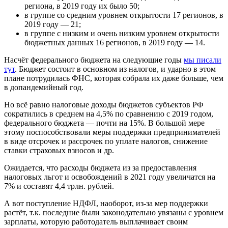
региона, в 2019 году их было 50;
в группе со средним уровнем открытости 17 регионов, в
2019 году — 21;
в группе с низким и очень низким уровнем открытости
бюджетных данных 16 регионов, в 2019 году — 14.
Насчёт федерального бюджета на следующие годы
мы писали
тут
. Бюджет состоит в основном из налогов, и ударно в этом
плане потрудилась ФНС, которая собрала их даже больше, чем
в допандемийный год.
Но всё равно налоговые доходы бюджетов субъектов РФ
сократились в среднем на 4,5% по сравнению с 2019 годом,
федерального бюджета — почти на 15%. В большой мере
этому поспособствовали меры поддержки предпринимателей
в виде отсрочек и рассрочек по уплате налогов, снижение
ставки страховых взносов и др.
Ожидается, что расходы бюджета из за предоставления
налоговых льгот и освобождений в 2021 году увеличатся на
7% и составят 4,4 трлн. рублей.
А вот поступление НДФЛ, наоборот, из-за мер поддержки
растёт, т.к. последние были законодательно увязаны с уровнем
зарплаты, которую работодатель выплачивает своим