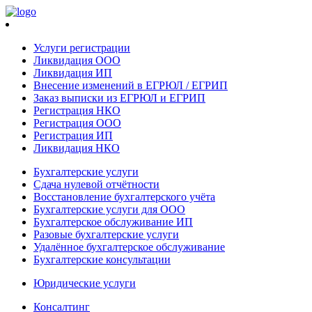
Услуги регистрации
Ликвидация ООО
Ликвидация ИП
Внесение изменений в ЕГРЮЛ / ЕГРИП
Заказ выписки из ЕГРЮЛ и ЕГРИП
Регистрация НКО
Регистрация ООО
Регистрация ИП
Ликвидация НКО
Бухгалтерские услуги
Сдача нулевой отчётности
Восстановление бухгалтерского учёта
Бухгалтерские услуги для ООО
Бухгалтерское обслуживание ИП
Разовые бухгалтерские услуги
Удалённое бухгалтерское обслуживание
Бухгалтерские консультации
Юридические услуги
Консалтинг