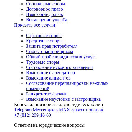
Социальные споры
Договорное право
Взыскание долгов
Возмещение ущерба
Показать все услуги
Страховые споры
Кредитные споры
Защита прав потребителя
Споры с застройщиком
Общий прайс юридических услуг
Трудовые споры
Составление искового заявления
Взыскание с арендатора
Взыскание алиментов
Cогласование перепланировки нежилых
помещений
Банкротство физлиц
Взыскание неустойки с застройщика
Консультация юриста для юридических лиц
Telegram
Мессенджер MAX
Заказать звонок
+7 (812) 209-16-60
Ответим на юридические вопросы