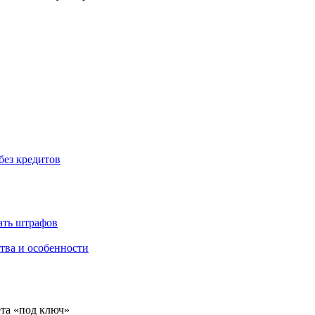
без кредитов
жать штрафов
тва и особенности
ёта «под ключ»