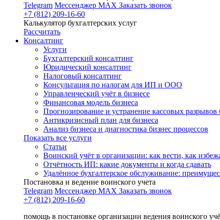
Telegram
Мессенджер MAX
Заказать звонок
+7 (812) 209-16-60
Калькулятор бухгалтерских услуг
Рассчитать
Консалтинг
Услуги
Бухгалтерский консалтинг
Юридический консалтинг
Налоговый консалтинг
Консультация по налогам для ИП и ООО
Управленческий учёт в бизнесе
Финансовая модель бизнеса
Прогнозирование и устранение кассовых разрывов 
Антикризисный план для бизнеса
Анализ бизнеса и диагностика бизнес процессов
Показать все услуги
Статьи
Воинский учёт в организации: как вести, как избе
Отчётность ИП: какие документы и когда сдавать
Удалённое бухгалтерское обслуживание: преимущес
Постановка и ведение воинского учета
Telegram
Мессенджер MAX
Заказать звонок
+7 (812) 209-16-60
помощь в постановке организации ведения воинского уч