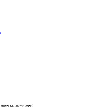
й
нашем калькуляторе!