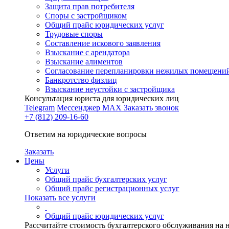
Защита прав потребителя
Споры с застройщиком
Общий прайс юридических услуг
Трудовые споры
Составление искового заявления
Взыскание с арендатора
Взыскание алиментов
Cогласование перепланировки нежилых помещени
Банкротство физлиц
Взыскание неустойки с застройщика
Консультация юриста для юридических лиц
Telegram
Мессенджер MAX
Заказать звонок
+7 (812) 209-16-60
Ответим на юридические вопросы
Заказать
Цены
Услуги
Общий прайс бухгалтерских услуг
Общий прайс регистрационных услуг
Показать все услуги
Общий прайс юридических услуг
Рассчитайте стоимость бухгалтерского обслуживания на 