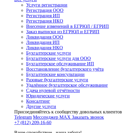
Услуги регистрации
Регистрация ООО
Регистрация ИП
Регистрация НКО
Внесение изменений в ЕГРЮЛ / ЕГРИП
Заказ выписки из ЕГРЮЛ и ЕГРИП
Ликвидация ООО
Ликвидация ИП
Ликвидация НКО
Бухгалтерские услуги
Бухгалтерские услуги для ООО
Бухгалтерское обслуживание ИП
Восстановление бухгалтерского учёта
Бухгалтерские консультации
Разовые бухгалтерские услуги
Удалённое бухгалтерское обслуживание
Сдача нулевой отчётности
Юридические услуги
Консалтинг
Другие услуги
Присоединяйтесь к сообществу довольных клиентов
Telegram
Мессенджер MAX
Заказать звонок
+7 (812) 209-16-60
Ваше спокойствие - наша забота!