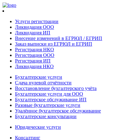
Услуги регистрации
Ликвидация ООО
Ликвидация ИП
Внесение изменений в ЕГРЮЛ / ЕГРИП
Заказ выписки из ЕГРЮЛ и ЕГРИП
Регистрация НКО
Регистрация ООО
Регистрация ИП
Ликвидация НКО
Бухгалтерские услуги
Сдача нулевой отчётности
Восстановление бухгалтерского учёта
Бухгалтерские услуги для ООО
Бухгалтерское обслуживание ИП
Разовые бухгалтерские услуги
Удалённое бухгалтерское обслуживание
Бухгалтерские консультации
Юридические услуги
Консалтинг