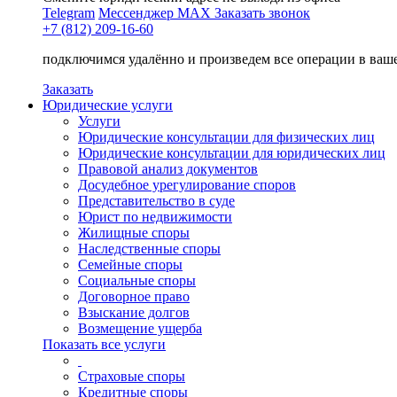
Telegram
Мессенджер MAX
Заказать звонок
+7 (812) 209-16-60
подключимся удалённо и произведем все операции в ваш
Заказать
Юридические услуги
Услуги
Юридические консультации для физических лиц
Юридические консультации для юридических лиц
Правовой анализ документов
Досудебное урегулирование споров
Представительство в суде
Юрист по недвижимости
Жилищные споры
Наследственные споры
Семейные споры
Социальные споры
Договорное право
Взыскание долгов
Возмещение ущерба
Показать все услуги
Страховые споры
Кредитные споры