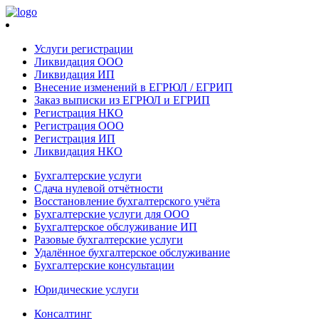
Услуги регистрации
Ликвидация ООО
Ликвидация ИП
Внесение изменений в ЕГРЮЛ / ЕГРИП
Заказ выписки из ЕГРЮЛ и ЕГРИП
Регистрация НКО
Регистрация ООО
Регистрация ИП
Ликвидация НКО
Бухгалтерские услуги
Сдача нулевой отчётности
Восстановление бухгалтерского учёта
Бухгалтерские услуги для ООО
Бухгалтерское обслуживание ИП
Разовые бухгалтерские услуги
Удалённое бухгалтерское обслуживание
Бухгалтерские консультации
Юридические услуги
Консалтинг