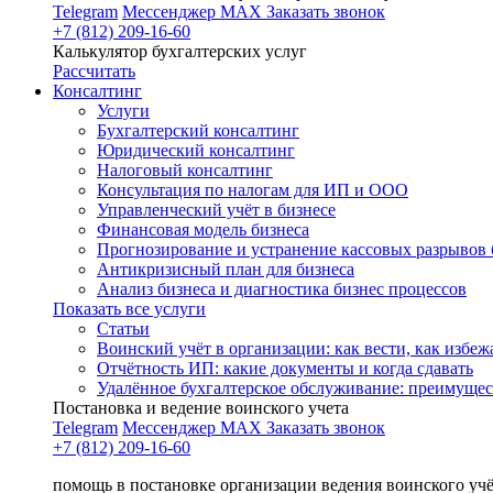
Telegram
Мессенджер MAX
Заказать звонок
+7 (812) 209-16-60
Калькулятор бухгалтерских услуг
Рассчитать
Консалтинг
Услуги
Бухгалтерский консалтинг
Юридический консалтинг
Налоговый консалтинг
Консультация по налогам для ИП и ООО
Управленческий учёт в бизнесе
Финансовая модель бизнеса
Прогнозирование и устранение кассовых разрывов 
Антикризисный план для бизнеса
Анализ бизнеса и диагностика бизнес процессов
Показать все услуги
Статьи
Воинский учёт в организации: как вести, как избе
Отчётность ИП: какие документы и когда сдавать
Удалённое бухгалтерское обслуживание: преимущес
Постановка и ведение воинского учета
Telegram
Мессенджер MAX
Заказать звонок
+7 (812) 209-16-60
помощь в постановке организации ведения воинского уч