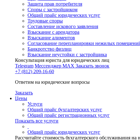
Защита прав потребителя
Споры с застройщиком
Общий прайс юридических услуг
Трудовые споры
Составление искового заявления
Взыскание с арендатора
Взыскание алиментов
Cогласование перепланировки нежилых помещени
Банкротство физлиц
Взыскание неустойки с застройщика
Консультация юриста для юридических лиц
Telegram
Мессенджер MAX
Заказать звонок
+7 (812) 209-16-60
Ответим на юридические вопросы
Заказать
Цены
Услуги
Общий прайс бухгалтерских услуг
Общий прайс регистрационных услуг
Показать все услуги
Общий прайс юридических услуг
Рассчитайте стоимость бухгалтерского обслуживания на 