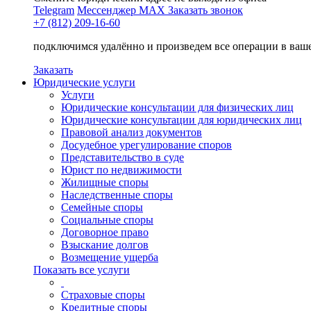
Telegram
Мессенджер MAX
Заказать звонок
+7 (812) 209-16-60
подключимся удалённо и произведем все операции в ваш
Заказать
Юридические услуги
Услуги
Юридические консультации для физических лиц
Юридические консультации для юридических лиц
Правовой анализ документов
Досудебное урегулирование споров
Представительство в суде
Юрист по недвижимости
Жилищные споры
Наследственные споры
Семейные споры
Социальные споры
Договорное право
Взыскание долгов
Возмещение ущерба
Показать все услуги
Страховые споры
Кредитные споры