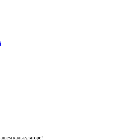
й
нашем калькуляторе!