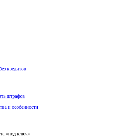
без кредитов
жать штрафов
тва и особенности
ёта «под ключ»