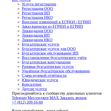
Услуги регистрации
Регистрация ООО
Регистрация ИП
Регистрация НКО
Внесение изменений в ЕГРЮЛ / ЕГРИП
Заказ выписки из ЕГРЮЛ и ЕГРИП
Ликвидация ООО
Ликвидация ИП
Ликвидация НКО
Бухгалтерские услуги
Бухгалтерские услуги для ООО
Бухгалтерское обслуживание ИП
Восстановление бухгалтерского учёта
Бухгалтерские консультации
Разовые бухгалтерские услуги
Удалённое бухгалтерское обслуживание
Сдача нулевой отчётности
Юридические услуги
Консалтинг
Другие услуги
Присоединяйтесь к сообществу довольных клиентов
Telegram
Мессенджер MAX
Заказать звонок
+7 (812) 209-16-60
Ваше спокойствие - наша забота!