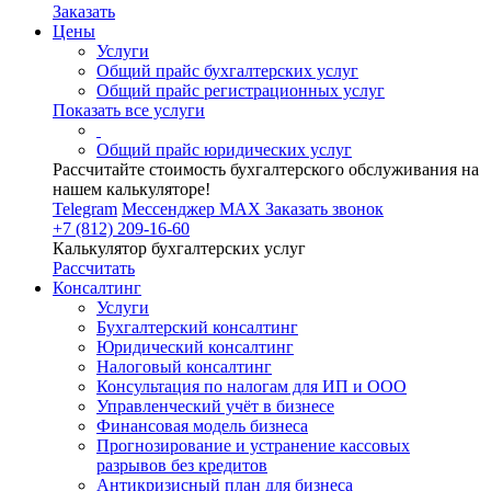
Заказать
Цены
Услуги
Общий прайс бухгалтерских услуг
Общий прайс регистрационных услуг
Показать все услуги
Общий прайс юридических услуг
Рассчитайте стоимость бухгалтерского обслуживания на
нашем калькуляторе!
Telegram
Мессенджер MAX
Заказать звонок
+7 (812) 209-16-60
Калькулятор бухгалтерских услуг
Рассчитать
Консалтинг
Услуги
Бухгалтерский консалтинг
Юридический консалтинг
Налоговый консалтинг
Консультация по налогам для ИП и ООО
Управленческий учёт в бизнесе
Финансовая модель бизнеса
Прогнозирование и устранение кассовых
разрывов без кредитов
Антикризисный план для бизнеса