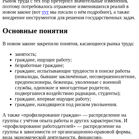
Рынок труда с тех пор претерпел значительные изменения,
поэтому потребовалось отражение изменившихся реалий в
новом законе (вот
тут
мы писали о нём подробнее), а также
внедрение инструментов для решения государственных задач.
Основные понятия
В новом законе закрепили понятия, касающиеся рынка труда:
занятость;
граждане, ищущие работу;
безработные граждане;
граждане, испытывающие трудности в поиске работы
(инвалиды, бывшие заключённые, несовершеннолетние,
предпенсионеры, беженцы, уволенные с военной
службы, одинокие и многодетные родители,
подвергшиеся воздействию радиации, студенты);
граждане, впервые ищущие работу;
граждане, находящиеся под риском увольнения.
А также «профилирование граждан» — распределение на
группы с учётом опыта работы и других характеристик. И
«профилирование работодателей» — распределение на
группы в зависимости от организационно-правовой формы,
вида экономической деятельности, финансово-