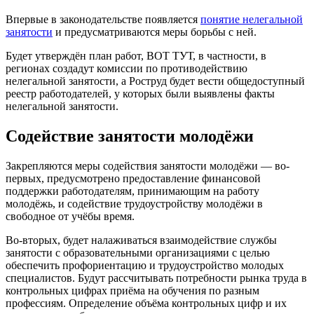
Впервые в законодательстве появляется
понятие нелегальной
занятости
и предусматриваются меры борьбы с ней.
Будет утверждён план работ, ВОТ ТУТ, в частности, в
регионах создадут комиссии по противодействию
нелегальной занятости, а Роструд будет вести общедоступный
реестр работодателей, у которых были выявлены факты
нелегальной занятости.
Содействие занятости молодёжи
Закрепляются меры содействия занятости молодёжи — во-
первых, предусмотрено предоставление финансовой
поддержки работодателям, принимающим на работу
молодёжь, и содействие трудоустройству молодёжи в
свободное от учёбы время.
Во-вторых, будет налаживаться взаимодействие службы
занятости с образовательными организациями с целью
обеспечить профориентацию и трудоустройство молодых
специалистов. Будут рассчитывать потребности рынка труда в
контрольных цифрах приёма на обучения по разным
профессиям. Определение объёма контрольных цифр и их