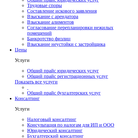
Трудовые споры
Составление искового заявления
Взыскание с арендатора
Взыскание алиментов
Cогласование перепланировки нежилых
помещений
Банкротство физлиц
Взыскание неустойки с застройщика
Цены
Услуги
Общий прайс юридических услуг
Общий прайс регистрационных услуг
Показать все услуги
Общий прайс бухгалтерских услуг
Консалтинг
Услуги
Налоговый консалтинг
Консультация по налогам для ИП и ООО
Юридический консалтинг
Бухгалтерский консалтинг