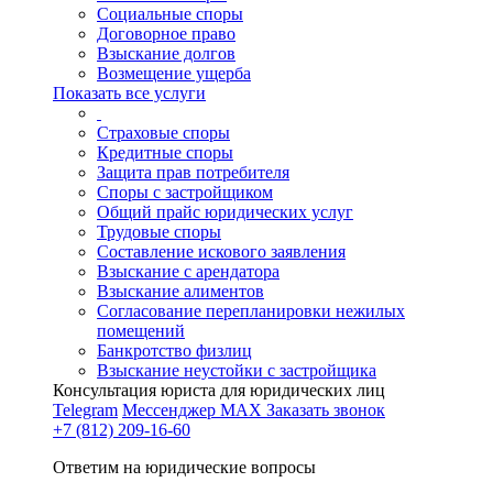
Социальные споры
Договорное право
Взыскание долгов
Возмещение ущерба
Показать все услуги
Страховые споры
Кредитные споры
Защита прав потребителя
Споры с застройщиком
Общий прайс юридических услуг
Трудовые споры
Составление искового заявления
Взыскание с арендатора
Взыскание алиментов
Cогласование перепланировки нежилых
помещений
Банкротство физлиц
Взыскание неустойки с застройщика
Консультация юриста для юридических лиц
Telegram
Мессенджер MAX
Заказать звонок
+7 (812) 209-16-60
Ответим на юридические вопросы