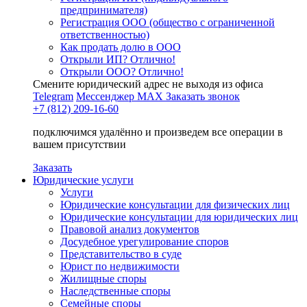
предпринимателя)
Регистрация ООО (общество с ограниченной
ответственностью)
Как продать долю в ООО
Открыли ИП? Отлично!
Открыли ООО? Отлично!
Смените юридический адрес не выходя из офиса
Telegram
Мессенджер MAX
Заказать звонок
+7 (812) 209-16-60
подключимся удалённо и произведем все операции в
вашем присутствии
Заказать
Юридические услуги
Услуги
Юридические консультации для физических лиц
Юридические консультации для юридических лиц
Правовой анализ документов
Досудебное урегулирование споров
Представительство в суде
Юрист по недвижимости
Жилищные споры
Наследственные споры
Семейные споры