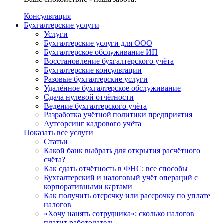
Консультация
Бухгалтерские услуги
Услуги
Бухгалтерские услуги для ООО
Бухгалтерское обслуживание ИП
Восстановление бухгалтерского учёта
Бухгалтерские консультации
Разовые бухгалтерские услуги
Удалённое бухгалтерское обслуживание
Сдача нулевой отчётности
Ведение бухгалтерского учёта
Разработка учётной политики предприятия
Аутсорсинг кадрового учёта
Показать все услуги
Статьи
Какой банк выбрать для открытия расчётного
счёта?
Как сдать отчётность в ФНС: все способы
Бухгалтерский и налоговый учёт операций с
корпоративными картами
Как получить отсрочку или рассрочку по уплате
налогов
«Хочу нанять сотрудника»: сколько налогов
платит работодатель