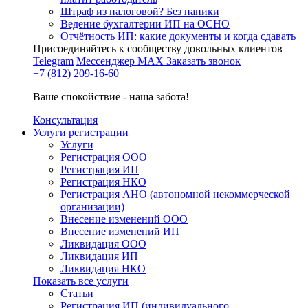
Штраф из налоговой? Без паники
Ведение бухгалтерии ИП на ОСНО
Отчётность ИП: какие документы и когда сдавать
Присоединяйтесь к сообществу довольных клиентов
Telegram
Мессенджер MAX
Заказать звонок
+7 (812) 209-16-60
Ваше спокойствие - наша забота!
Консультация
Услуги регистрации
Услуги
Регистрация ООО
Регистрация ИП
Регистрация НКО
Регистрация АНО (автономной некоммерческой
организации)
Внесение изменений ООО
Внесение изменений ИП
Ликвидация ООО
Ликвидация ИП
Ликвидация НКО
Показать все услуги
Статьи
Регистрация ИП (индивидуального