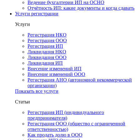
Ведение бухгалтерии ИП на ОСНО
Отчётность ИП: какие документы и когда сдавать
Услуги регистрации
Услуги
Регистрация НКО
Регистрация ООО
Регистрация ИП
Ликвидация НКО
Ликвидация ООО
Ликвидация ИП
Внесение изменений ИП
Внесение изменений ООО
Регистрация АНО (автономной некоммерческой
организации)
Показать все услуги
Статьи
Регистрация ИП (индивидуального
предпринимателя)
Регистрация ООО (общество с ограниченной
ответственностью)
Как продать долю в ООО