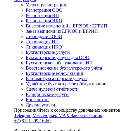
Услуги регистрации
Регистрация ООО
Регистрация ИП
Регистрация НКО
Внесение изменений в ЕГРЮЛ / ЕГРИП
Заказ выписки из ЕГРЮЛ и ЕГРИП
Ликвидация ООО
Ликвидация ИП
Ликвидация НКО
Бухгалтерские услуги
Бухгалтерские услуги для ООО
Бухгалтерское обслуживание ИП
Восстановление бухгалтерского учёта
Бухгалтерские консультации
Разовые бухгалтерские услуги
Удалённое бухгалтерское обслуживание
Сдача нулевой отчётности
Юридические услуги
Консалтинг
Другие услуги
Присоединяйтесь к сообществу довольных клиентов
Telegram
Мессенджер MAX
Заказать звонок
+7 (812) 209-16-60
Ваше спокойствие - наша забота!