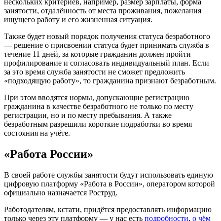
нескольких критериев, например, размер зарплаты, форма
занятости, отдалённость от места проживания, пожелания
ищущего работу и его жизненная ситуация.
Также будет новый порядок получения статуса безработного
— решение о присвоении статуса будет принимать служба в
течение 11 дней, за которые гражданин должен пройти
профилирование и согласовать индивидуальный план. Если
за это время служба занятости не сможет предложить
«подходящую работу», то гражданина признают безработным.
При этом вводятся нормы, допускающие регистрацию
гражданина в качестве безработного не только по месту
регистрации, но и по месту пребывания. А также
безработным разрешили короткие подработки во время
состояния на учёте.
«Работа России»
В своей работе службы занятости будут использовать единую
цифровую платформу «Работа в России», оператором которой
официально назначается Роструд.
Работодателям, кстати, придётся предоставлять информацию
только через эту платформу — у нас есть
подробности, о чём