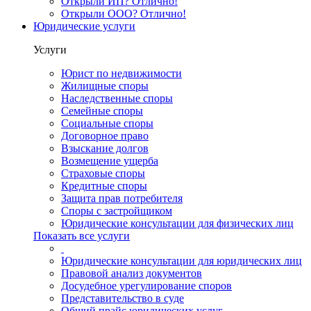
Открыли ИП? Отлично!
Открыли ООО? Отлично!
Юридические услуги
Услуги
Юрист по недвижимости
Жилищные споры
Наследственные споры
Семейные споры
Социальные споры
Договорное право
Взыскание долгов
Возмещение ущерба
Страховые споры
Кредитные споры
Защита прав потребителя
Споры с застройщиком
Юридические консультации для физических лиц
Показать все услуги
Юридические консультации для юридических лиц
Правовой анализ документов
Досудебное урегулирование споров
Представительство в суде
Общий прайс юридических услуг