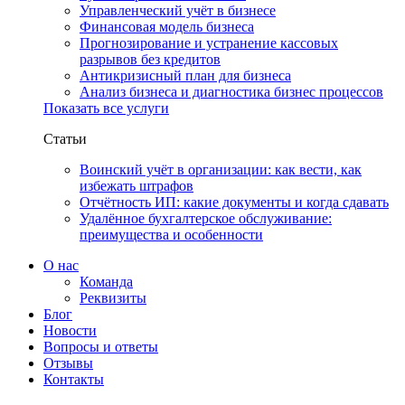
Управленческий учёт в бизнесе
Финансовая модель бизнеса
Прогнозирование и устранение кассовых
разрывов без кредитов
Антикризисный план для бизнеса
Анализ бизнеса и диагностика бизнес процессов
Показать все услуги
Статьи
Воинский учёт в организации: как вести, как
избежать штрафов
Отчётность ИП: какие документы и когда сдавать
Удалённое бухгалтерское обслуживание:
преимущества и особенности
О нас
Команда
Реквизиты
Блог
Новости
Вопросы и ответы
Отзывы
Контакты