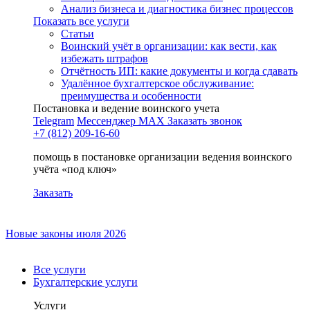
Анализ бизнеса и диагностика бизнес процессов
Показать все услуги
Статьи
Воинский учёт в организации: как вести, как
избежать штрафов
Отчётность ИП: какие документы и когда сдавать
Удалённое бухгалтерское обслуживание:
преимущества и особенности
Постановка и ведение воинского учета
Telegram
Мессенджер MAX
Заказать звонок
+7 (812) 209-16-60
помощь в постановке организации ведения воинского
учёта «под ключ»
Заказать
Новые законы июля 2026
Все услуги
Бухгалтерские услуги
Услуги