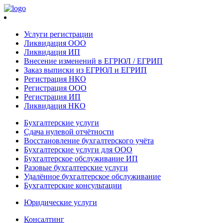
Услуги регистрации
Ликвидация ООО
Ликвидация ИП
Внесение изменений в ЕГРЮЛ / ЕГРИП
Заказ выписки из ЕГРЮЛ и ЕГРИП
Регистрация НКО
Регистрация ООО
Регистрация ИП
Ликвидация НКО
Бухгалтерские услуги
Сдача нулевой отчётности
Восстановление бухгалтерского учёта
Бухгалтерские услуги для ООО
Бухгалтерское обслуживание ИП
Разовые бухгалтерские услуги
Удалённое бухгалтерское обслуживание
Бухгалтерские консультации
Юридические услуги
Консалтинг