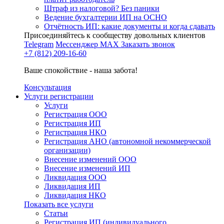
Штраф из налоговой? Без паники
Ведение бухгалтерии ИП на ОСНО
Отчётность ИП: какие документы и когда сдавать
Присоединяйтесь к сообществу довольных клиентов
Telegram
Мессенджер MAX
Заказать звонок
+7 (812) 209-16-60
Ваше спокойствие - наша забота!
Консультация
Услуги регистрации
Услуги
Регистрация ООО
Регистрация ИП
Регистрация НКО
Регистрация АНО (автономной некоммерческой
организации)
Внесение изменений ООО
Внесение изменений ИП
Ликвидация ООО
Ликвидация ИП
Ликвидация НКО
Показать все услуги
Статьи
Регистрация ИП (индивидуального