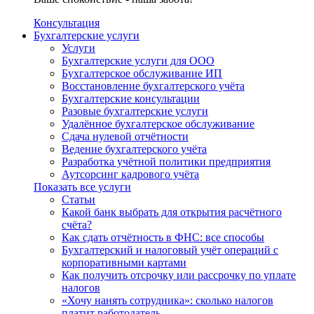
Консультация
Бухгалтерские услуги
Услуги
Бухгалтерские услуги для ООО
Бухгалтерское обслуживание ИП
Восстановление бухгалтерского учёта
Бухгалтерские консультации
Разовые бухгалтерские услуги
Удалённое бухгалтерское обслуживание
Сдача нулевой отчётности
Ведение бухгалтерского учёта
Разработка учётной политики предприятия
Аутсорсинг кадрового учёта
Показать все услуги
Статьи
Какой банк выбрать для открытия расчётного
счёта?
Как сдать отчётность в ФНС: все способы
Бухгалтерский и налоговый учёт операций с
корпоративными картами
Как получить отсрочку или рассрочку по уплате
налогов
«Хочу нанять сотрудника»: сколько налогов
платит работодатель