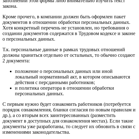
заполнении этой формы либо внимательно изучить текст
закона.
Кроме прочего, в компании должен быть оформлен пакет
документов в отношении обработки персональных данных.
Хотя конкретный перечень не установлен, но требования о
создании документов содержатся в Трудовом кодексе и законе
о персональных данных.
Т.к. персональные данные в рамках трудовых отношений
должны храниться отдельно от остальных, то обычно создают
2 документа:
положение о персональных данных или иной
локальный нормативный акт, в котором описываются
действия с персданными работников;
и политика оператора в отношении обработки
персональных данных.
С первым нужно будет ознакомить работников (потребуется
порядок ознакомления, бланки согласия по новым правилам и
др.), а со вторым всех заинтересованных (разместить
документ в доступных для ознакомления местах). Если такие
документы уже разработаны, то следует их обновить в связи с
изменениями законодательства.