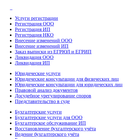
Услуги регистрации
Регистрация ООО
Регистрация ИП
Регистрация НКО
Внесение изменений ООО
Внесение изменений ИП
Заказ выписки из ЕГРЮЛ и ЕГРИП
Ликвидация ООО
Ликвидация ИП
Юридические услуги
Юридические консультации для физических лиц
Юридические консультации для юридических лиц
Правовой анализ документов
Досудебное урегулирование споров
Представительство в суде
Бухгалтерские услуги
Бухгалтерские услуги для ООО
Бухгалтерское обслуживание ИП
Восстановление бухгалтерского учёта
Ведение бухгалтерского учёта