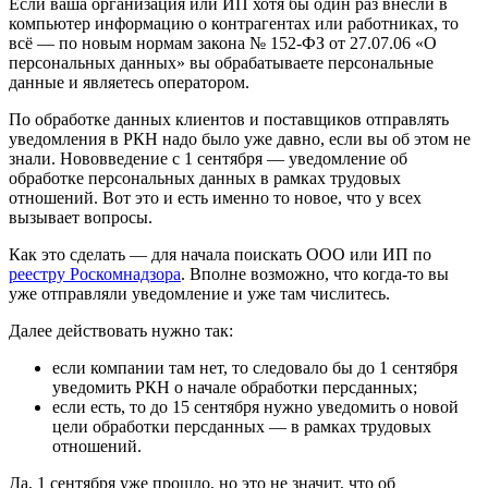
Если ваша организация или ИП хотя бы один раз внесли в
компьютер информацию о контрагентах или работниках, то
всё — по новым нормам закона № 152-ФЗ от 27.07.06 «О
персональных данных» вы обрабатываете персональные
данные и являетесь оператором.
По обработке данных клиентов и поставщиков отправлять
уведомления в РКН надо было уже давно, если вы об этом не
знали. Нововведение с 1 сентября — уведомление об
обработке персональных данных в рамках трудовых
отношений. Вот это и есть именно то новое, что у всех
вызывает вопросы.
Как это сделать — для начала поискать ООО или ИП по
реестру Роскомнадзора
. Вполне возможно, что когда-то вы
уже отправляли уведомление и уже там числитесь.
Далее действовать нужно так:
если компании там нет, то следовало бы до 1 сентября
уведомить РКН о начале обработки персданных;
если есть, то до 15 сентября нужно уведомить о новой
цели обработки персданных — в рамках трудовых
отношений.
Да, 1 сентября уже прошло, но это не значит, что об