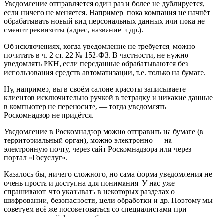
Уведомление отправляется один раз и более не дублируется,
если ничего не меняется. Например, пока компания не начнёт
обрабатывать новый вид персональных данных или пока не
сменит реквизиты (адрес, название и др.).
Об исключениях, когда уведомление не требуется, можно
почитать в ч. 2 ст. 22 № 152-ФЗ. В частности, не нужно
уведомлять РКН, если персданные обрабатываются без
использования средств автоматизации, т.е. только на бумаге.
Ну, например, вы в своём салоне красоты записываете
клиентов исключительно ручкой в тетрадку и никакие данные
в компьютер не переносите, — тогда уведомлять
Роскомнадзор не придётся.
Уведомление в Роскомнадзор можно отправить на бумаге (в
территориальный орган), можно электронно — на
электронную почту, через сайт Роскомнадзора или через
портал «Госуслуг».
Казалось бы, ничего сложного, но сама форма уведомления не
очень проста и доступна для понимания. У нас уже
спрашивают, что указывать в некоторых разделах о
шифровании, безопасности, цели обработки и др. Поэтому мы
советуем всё же посоветоваться со специалистами при