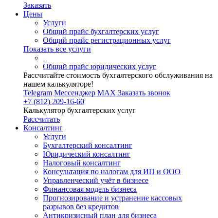
Заказать
Цены
Услуги
Общий прайс бухгалтерских услуг
Общий прайс регистрационных услуг
Показать все услуги
Общий прайс юридических услуг
Рассчитайте стоимость бухгалтерского обслуживания на
нашем калькуляторе!
Telegram
Мессенджер MAX
Заказать звонок
+7 (812) 209-16-60
Калькулятор бухгалтерских услуг
Рассчитать
Консалтинг
Услуги
Бухгалтерский консалтинг
Юридический консалтинг
Налоговый консалтинг
Консультация по налогам для ИП и ООО
Управленческий учёт в бизнесе
Финансовая модель бизнеса
Прогнозирование и устранение кассовых
разрывов без кредитов
Антикризисный план для бизнеса