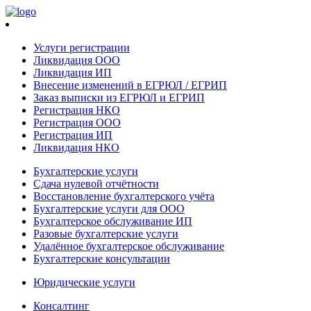
Услуги регистрации
Ликвидация ООО
Ликвидация ИП
Внесение изменений в ЕГРЮЛ / ЕГРИП
Заказ выписки из ЕГРЮЛ и ЕГРИП
Регистрация НКО
Регистрация ООО
Регистрация ИП
Ликвидация НКО
Бухгалтерские услуги
Сдача нулевой отчётности
Восстановление бухгалтерского учёта
Бухгалтерские услуги для ООО
Бухгалтерское обслуживание ИП
Разовые бухгалтерские услуги
Удалённое бухгалтерское обслуживание
Бухгалтерские консультации
Юридические услуги
Консалтинг