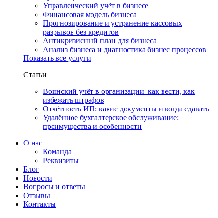
Управленческий учёт в бизнесе
Финансовая модель бизнеса
Прогнозирование и устранение кассовых
разрывов без кредитов
Антикризисный план для бизнеса
Анализ бизнеса и диагностика бизнес процессов
Показать все услуги
Статьи
Воинский учёт в организации: как вести, как
избежать штрафов
Отчётность ИП: какие документы и когда сдавать
Удалённое бухгалтерское обслуживание:
преимущества и особенности
О нас
Команда
Реквизиты
Блог
Новости
Вопросы и ответы
Отзывы
Контакты