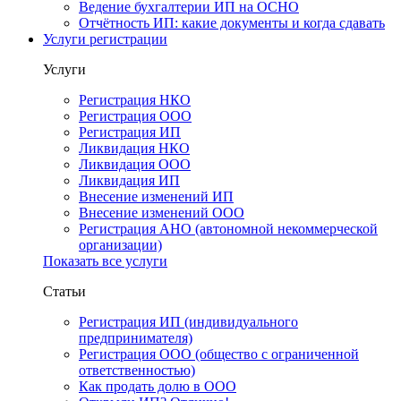
Ведение бухгалтерии ИП на ОСНО
Отчётность ИП: какие документы и когда сдавать
Услуги регистрации
Услуги
Регистрация НКО
Регистрация ООО
Регистрация ИП
Ликвидация НКО
Ликвидация ООО
Ликвидация ИП
Внесение изменений ИП
Внесение изменений ООО
Регистрация АНО (автономной некоммерческой
организации)
Показать все услуги
Статьи
Регистрация ИП (индивидуального
предпринимателя)
Регистрация ООО (общество с ограниченной
ответственностью)
Как продать долю в ООО