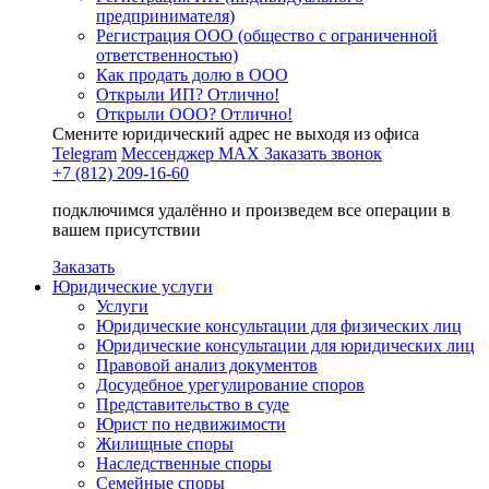
предпринимателя)
Регистрация ООО (общество с ограниченной
ответственностью)
Как продать долю в ООО
Открыли ИП? Отлично!
Открыли ООО? Отлично!
Смените юридический адрес не выходя из офиса
Telegram
Мессенджер MAX
Заказать звонок
+7 (812) 209-16-60
подключимся удалённо и произведем все операции в
вашем присутствии
Заказать
Юридические услуги
Услуги
Юридические консультации для физических лиц
Юридические консультации для юридических лиц
Правовой анализ документов
Досудебное урегулирование споров
Представительство в суде
Юрист по недвижимости
Жилищные споры
Наследственные споры
Семейные споры