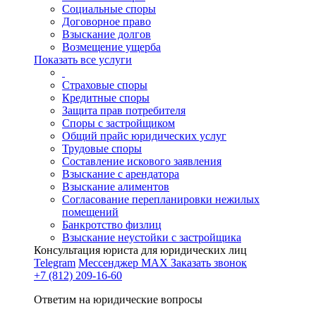
Социальные споры
Договорное право
Взыскание долгов
Возмещение ущерба
Показать все услуги
Страховые споры
Кредитные споры
Защита прав потребителя
Споры с застройщиком
Общий прайс юридических услуг
Трудовые споры
Составление искового заявления
Взыскание с арендатора
Взыскание алиментов
Cогласование перепланировки нежилых
помещений
Банкротство физлиц
Взыскание неустойки с застройщика
Консультация юриста для юридических лиц
Telegram
Мессенджер MAX
Заказать звонок
+7 (812) 209-16-60
Ответим на юридические вопросы