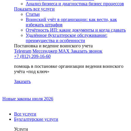
Анализ бизнеса и диагностика бизнес процессов
Показать все услуги
Статьи
Воинский учёт в организации: как вести, как
избежать штрафов
Отчётность ИП: какие документы и когда сдавать
Удалённое бухгалтерское обслуживание:
преимущества и особенности
Постановка и ведение воинского учета
Telegram
Мессенджер MAX
Заказать звонок
+7 (812) 209-16-60
помощь в постановке организации ведения воинского
учёта «под ключ»
Заказать
Новые законы июля 2026
Все услуги
Бухгалтерские услуги
Услуги