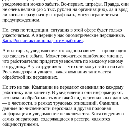
уведомлении можно забыть. Во-первых, штрафы. Правда, они
не очень велики (до 5 тыс. рублей на организацию), да и вряд
ли кого-то сразу начнут штрафовать, могут ограничиться
предупреждением.
Но, судя по тенденции, ситуация в этой сфере будет только
ужесточаться. А впереди у нас биометрические персданные,
Банк России активно над этим работает
.
А во-вторых, уведомление это «одноразовое» — проще один
раз сделать и забыть. Может сложиться ошибочное мнение,
что работодателю придётся уведомлять по каждому новому
сотруднику. А у сотрудников — что они могут зайти на сайт
Роскомнадзора и увидеть, какая компания занимается
обработкой их персданных.
Но это не так. Компании не передают сведения по каждому
работнику или клиенту. В уведомлении они информируют,
что начали обрабатывать вот такой вид персональных данных,
— в частности, в рамках трудовых отношений. Фамилии,
данные по численности персонала и другая подобная
информация в уведомление не включается. Хотя сведения о
самих операторах, содержащиеся в реестре, являются
общедоступными.