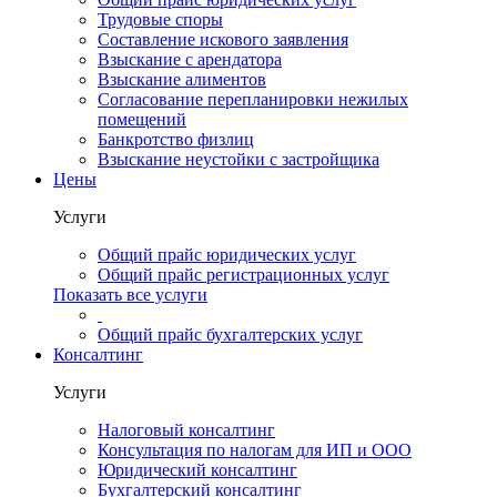
Трудовые споры
Составление искового заявления
Взыскание с арендатора
Взыскание алиментов
Cогласование перепланировки нежилых
помещений
Банкротство физлиц
Взыскание неустойки с застройщика
Цены
Услуги
Общий прайс юридических услуг
Общий прайс регистрационных услуг
Показать все услуги
Общий прайс бухгалтерских услуг
Консалтинг
Услуги
Налоговый консалтинг
Консультация по налогам для ИП и ООО
Юридический консалтинг
Бухгалтерский консалтинг