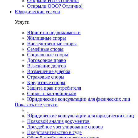
Открыли ИП? Отлично!
Открыли ООО? Отлично!
Юридические услуги
Услуги
Юрист по недвижимости
Жилищные споры
Наследственные споры
Семейные споры
Социальные споры
Договорное право
Взыскание долгов
Возмещение ущерба
Страховые споры
Кредитные споры
Защита прав потребителя
Споры с застройщиком
Юридические консультации для физических лиц
Показать все услуги
Юридические консультации для юридических лиц
Правовой анализ документов
Досудебное урегулирование споров
Представительство в суде
Общий прайс юридических услуг