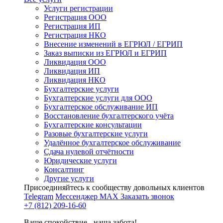
Услуги регистрации
Регистрация ООО
Регистрация ИП
Регистрация НКО
Внесение изменений в ЕГРЮЛ / ЕГРИП
Заказ выписки из ЕГРЮЛ и ЕГРИП
Ликвидация ООО
Ликвидация ИП
Ликвидация НКО
Бухгалтерские услуги
Бухгалтерские услуги для ООО
Бухгалтерское обслуживание ИП
Восстановление бухгалтерского учёта
Бухгалтерские консультации
Разовые бухгалтерские услуги
Удалённое бухгалтерское обслуживание
Сдача нулевой отчётности
Юридические услуги
Консалтинг
Другие услуги
Присоединяйтесь к сообществу довольных клиентов
Telegram
Мессенджер MAX
Заказать звонок
+7 (812) 209-16-60
Ваше спокойствие - наша забота!