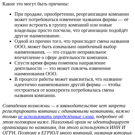
Какие это могут быть причины:
При продаже, приобретении, реорганизации компании
может потребоваться изменение названия фирмы — её
нужно встроить в группу компаний или новые
владельцы просто посчили, что организации подойдёт
другое наименование.
Одной из причин того, что происходит смена названия
ООО, может быть изначально ошибочный выбор
наименования, — это создало неправильное
впечатление о сфере деятельности компании.
Спустя время фирма поменяла направление
деятельности — это может повлечь изменение
наименования ООО.
В процессе работы может выясниться, что название
идентично наименованию другой фирмы — чтобы
отстроиться от конкурента потребовалась смена
названия компании.
Совпадения возможны — в законодательстве нет запрета
регистрировать компании с одинаковыми названиями, важно
только
не использовать определённые слова
, подробнее об
этом поговорим ниже. Налоговый орган не идентифицирует
организации по названиям, для этого используются ИНН И
ОГРН. Поэтому в ЕГРЮЛ много компаний, названия которых