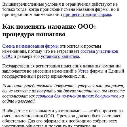
Вышеперечисленные условия и ограничения действуют не
только тогда, когда происходит смена названия фирмы, но и
при первичном наименовании
при регистрации фирмы
.
Как поменять название ООО:
процедура пошагово
Смена наименования фирмы
относится к простым
изменениям, потому что не затрагивает
состава участников
ООО
и размера его
уставного капитала
.
Государственная регистрация изменения названия компании
заключается во внесении изменений в
Устав
фирмы и Единый
государственный реестр юридических лиц.
Если ваши учредительные документы утеряны или, например,
вы не можете их получить от других участников, вы можете
воспользоваться
сервисом для получения таких документов
на
сайте налоговой.
В обществе с несколькими участниками, — чтобы произошла
смена наименования ООО, Протокол должен быть составлен
обязательно. Для его оформления необходимо собрать всех
участников общества и получить их согласие на