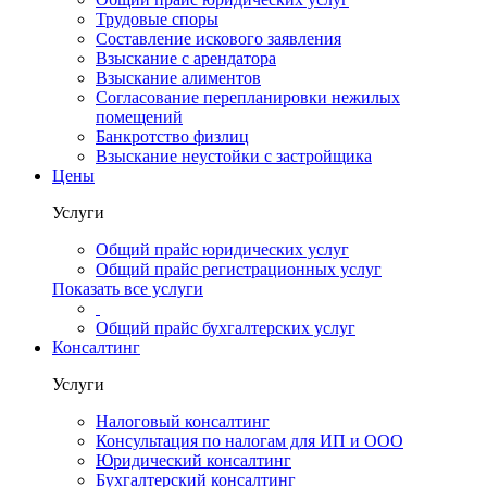
Трудовые споры
Составление искового заявления
Взыскание с арендатора
Взыскание алиментов
Cогласование перепланировки нежилых
помещений
Банкротство физлиц
Взыскание неустойки с застройщика
Цены
Услуги
Общий прайс юридических услуг
Общий прайс регистрационных услуг
Показать все услуги
Общий прайс бухгалтерских услуг
Консалтинг
Услуги
Налоговый консалтинг
Консультация по налогам для ИП и ООО
Юридический консалтинг
Бухгалтерский консалтинг