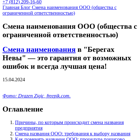
+7 (812) 209-16-60
Главная
Блог
Смена наименования ООО (общества с
ограниченной ответственностью)
Смена наименования ООО (общества с
ограниченной ответственностью)
Смена наименования
в "Берегах
Невы" — это гарантия от возможных
ошибок и всегда лучшая цена!
15.04.2024
Фото: Drazen Zigic, freepik.com.
Оглавление
Причины, по которым происходит смена названия
предприятия
Смена названия ООО: требования к выбору названия
Как поменять название ООО: процедура пошагово