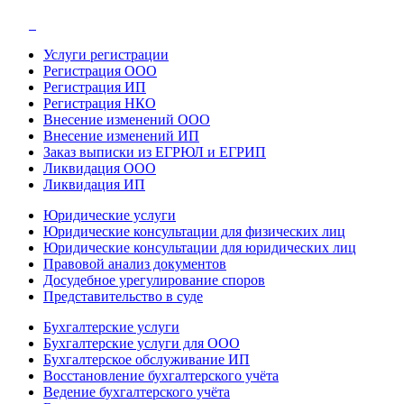
Услуги регистрации
Регистрация ООО
Регистрация ИП
Регистрация НКО
Внесение изменений ООО
Внесение изменений ИП
Заказ выписки из ЕГРЮЛ и ЕГРИП
Ликвидация ООО
Ликвидация ИП
Юридические услуги
Юридические консультации для физических лиц
Юридические консультации для юридических лиц
Правовой анализ документов
Досудебное урегулирование споров
Представительство в суде
Бухгалтерские услуги
Бухгалтерские услуги для ООО
Бухгалтерское обслуживание ИП
Восстановление бухгалтерского учёта
Ведение бухгалтерского учёта