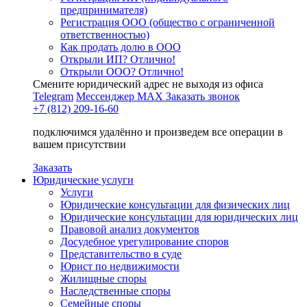
предпринимателя)
Регистрация ООО (общество с ограниченной
ответственностью)
Как продать долю в ООО
Открыли ИП? Отлично!
Открыли ООО? Отлично!
Смените юридический адрес не выходя из офиса
Telegram
Мессенджер MAX
Заказать звонок
+7 (812) 209-16-60
подключимся удалённо и произведем все операции в
вашем присутствии
Заказать
Юридические услуги
Услуги
Юридические консультации для физических лиц
Юридические консультации для юридических лиц
Правовой анализ документов
Досудебное урегулирование споров
Представительство в суде
Юрист по недвижимости
Жилищные споры
Наследственные споры
Семейные споры