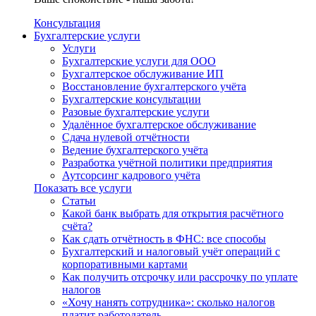
Консультация
Бухгалтерские услуги
Услуги
Бухгалтерские услуги для ООО
Бухгалтерское обслуживание ИП
Восстановление бухгалтерского учёта
Бухгалтерские консультации
Разовые бухгалтерские услуги
Удалённое бухгалтерское обслуживание
Сдача нулевой отчётности
Ведение бухгалтерского учёта
Разработка учётной политики предприятия
Аутсорсинг кадрового учёта
Показать все услуги
Статьи
Какой банк выбрать для открытия расчётного
счёта?
Как сдать отчётность в ФНС: все способы
Бухгалтерский и налоговый учёт операций с
корпоративными картами
Как получить отсрочку или рассрочку по уплате
налогов
«Хочу нанять сотрудника»: сколько налогов
платит работодатель