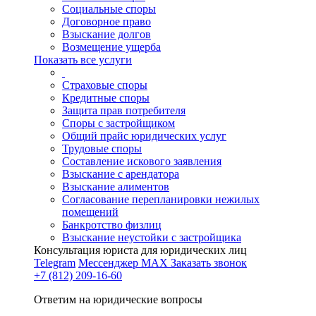
Социальные споры
Договорное право
Взыскание долгов
Возмещение ущерба
Показать все услуги
Страховые споры
Кредитные споры
Защита прав потребителя
Споры с застройщиком
Общий прайс юридических услуг
Трудовые споры
Составление искового заявления
Взыскание с арендатора
Взыскание алиментов
Cогласование перепланировки нежилых
помещений
Банкротство физлиц
Взыскание неустойки с застройщика
Консультация юриста для юридических лиц
Telegram
Мессенджер MAX
Заказать звонок
+7 (812) 209-16-60
Ответим на юридические вопросы