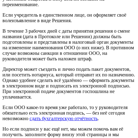
переименование.
Если учредитель в единственном лице, он оформляет своё
волеизъявление в виде Решения.
В течение 3 рабочих дней с даты принятия решения о смене
названия (дата в Протоколе или Решении) должны быть
подготовлены и представлены в налоговый орган документы
на изменение наименования ООО (о них ниже). В противном
случае возможны санкции в отношении ООО, на
руководителя может быть наложен штраф.
Директор может съездить и лично подать пакет документов,
или посетить нотариуса, который отправит их по назначению.
Однако удобнее сделать всё удалённо — оформить документы
в электронном виде и подписать их электронной подписью.
При электронной подаче документов госпошлина не
уплачивается.
Если ООО какое-то время уже работало, то у руководителя
обязательно есть электронная подпись, — без неё сегодня
невозможно
сдать бухгалтерскую отчётность
.
Но если подписи у вас ещё нет, мы можем помочь вам её
получить. заполните форму внизу этой страницы и мы