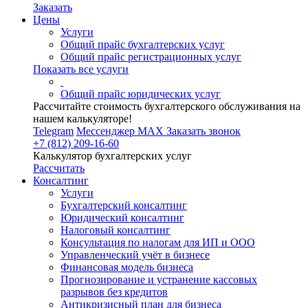
Заказать
Цены
Услуги
Общий прайс бухгалтерских услуг
Общий прайс регистрационных услуг
Показать все услуги
Общий прайс юридических услуг
Рассчитайте стоимость бухгалтерского обслуживания на
нашем калькуляторе!
Telegram
Мессенджер MAX
Заказать звонок
+7 (812) 209-16-60
Калькулятор бухгалтерских услуг
Рассчитать
Консалтинг
Услуги
Бухгалтерский консалтинг
Юридический консалтинг
Налоговый консалтинг
Консультация по налогам для ИП и ООО
Управленческий учёт в бизнесе
Финансовая модель бизнеса
Прогнозирование и устранение кассовых
разрывов без кредитов
Антикризисный план для бизнеса