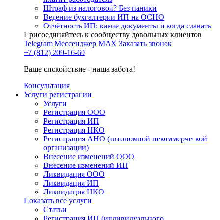
Штраф из налоговой? Без паники
Ведение бухгалтерии ИП на ОСНО
Отчётность ИП: какие документы и когда сдавать
Присоединяйтесь к сообществу довольных клиентов
Telegram
Мессенджер MAX
Заказать звонок
+7 (812) 209-16-60
Ваше спокойствие - наша забота!
Консультация
Услуги регистрации
Услуги
Регистрация ООО
Регистрация ИП
Регистрация НКО
Регистрация АНО (автономной некоммерческой
организации)
Внесение изменений ООО
Внесение изменений ИП
Ликвидация ООО
Ликвидация ИП
Ликвидация НКО
Показать все услуги
Статьи
Регистрация ИП (индивидуального