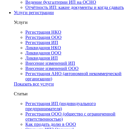
Ведение бухгалтерии ИП на ОСНО
Отчётность ИП: какие документы и когда сдавать
Услуги регистрации
Услуги
Регистрация НКО
Регистрация ООО
Регистрация ИП
Ликвидация НКО
Ликвидация ООО
Ликвидация ИП
Внесение изменений ИП
Внесение изменений ООО
Регистрация АНО (автономной некоммерческой
организации)
Показать все услуги
Статьи
Регистрация ИП (индивидуального
предпринимателя)
Регистрация ООО (общество с ограниченной
ответственностью)
Как продать долю в ООО