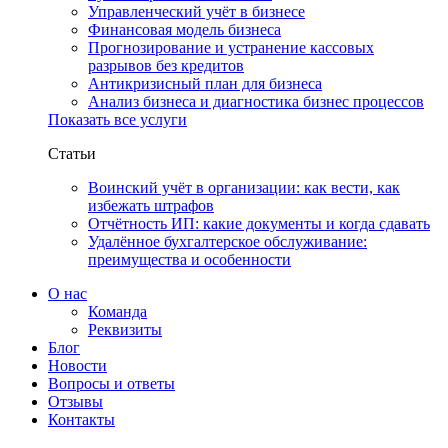
Управленческий учёт в бизнесе
Финансовая модель бизнеса
Прогнозирование и устранение кассовых
разрывов без кредитов
Антикризисный план для бизнеса
Анализ бизнеса и диагностика бизнес процессов
Показать все услуги
Статьи
Воинский учёт в организации: как вести, как
избежать штрафов
Отчётность ИП: какие документы и когда сдавать
Удалённое бухгалтерское обслуживание:
преимущества и особенности
О нас
Команда
Реквизиты
Блог
Новости
Вопросы и ответы
Отзывы
Контакты