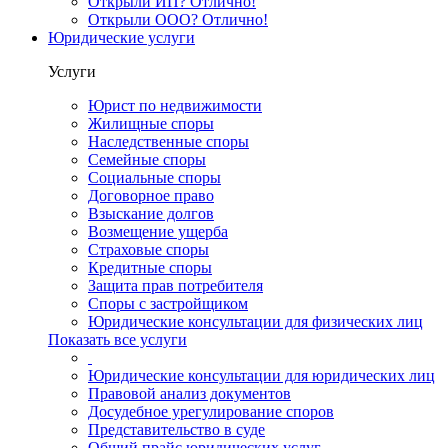
Открыли ИП? Отлично!
Открыли ООО? Отлично!
Юридические услуги
Услуги
Юрист по недвижимости
Жилищные споры
Наследственные споры
Семейные споры
Социальные споры
Договорное право
Взыскание долгов
Возмещение ущерба
Страховые споры
Кредитные споры
Защита прав потребителя
Споры с застройщиком
Юридические консультации для физических лиц
Показать все услуги
Юридические консультации для юридических лиц
Правовой анализ документов
Досудебное урегулирование споров
Представительство в суде
Общий прайс юридических услуг