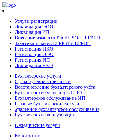
Услуги регистрации
Ликвидация ООО
Ликвидация ИП
Внесение изменений в ЕГРЮЛ / ЕГРИП
Заказ выписки из ЕГРЮЛ и ЕГРИП
Регистрация НКО
Регистрация ООО
Регистрация ИП
Ликвидация НКО
Бухгалтерские услуги
Сдача нулевой отчётности
Восстановление бухгалтерского учёта
Бухгалтерские услуги для ООО
Бухгалтерское обслуживание ИП
Разовые бухгалтерские услуги
Удалённое бухгалтерское обслуживание
Бухгалтерские консультации
Юридические услуги
Консалтинг