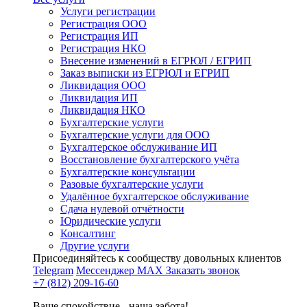
Услуги регистрации
Регистрация ООО
Регистрация ИП
Регистрация НКО
Внесение изменений в ЕГРЮЛ / ЕГРИП
Заказ выписки из ЕГРЮЛ и ЕГРИП
Ликвидация ООО
Ликвидация ИП
Ликвидация НКО
Бухгалтерские услуги
Бухгалтерские услуги для ООО
Бухгалтерское обслуживание ИП
Восстановление бухгалтерского учёта
Бухгалтерские консультации
Разовые бухгалтерские услуги
Удалённое бухгалтерское обслуживание
Сдача нулевой отчётности
Юридические услуги
Консалтинг
Другие услуги
Присоединяйтесь к сообществу довольных клиентов
Telegram
Мессенджер MAX
Заказать звонок
+7 (812) 209-16-60
Ваше спокойствие - наша забота!