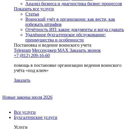
Анализ бизнеса и диагностика бизнес процессов
Показать все услуги
Статьи
Воинский учёт в организации: как вести, как
избежать штрафов
Отчётность ИП: какие документы и когда сдавать
Удалённое бухгалтерское обслуживание:
преимущества и особенности
Постановка и ведение воинского учета
Telegram
Мессенджер MAX
Заказать звонок
+7 (812) 209-16-60
помощь в постановке организации ведения воинского
учёта «под ключ»
Заказать
Новые законы июля 2026
Все услуги
Бухгалтерские услуги
Услуги