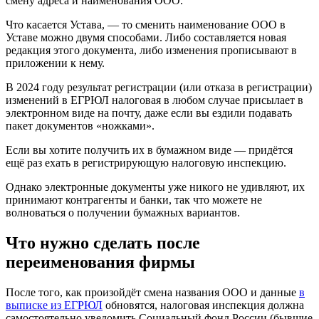
смену адреса и наименования ООО.
Что касается Устава, — то сменить наименование ООО в
Уставе можно двумя способами. Либо составляется новая
редакция этого документа, либо изменения прописывают в
приложении к нему.
В 2024 году результат регистрации (или отказа в регистрации)
изменений в ЕГРЮЛ налоговая в любом случае присылает в
электронном виде на почту, даже если вы ездили подавать
пакет документов «ножками».
Если вы хотите получить их в бумажном виде — придётся
ещё раз ехать в регистрирующую налоговую инспекцию.
Однако электронные документы уже никого не удивляют, их
принимают контрагенты и банки, так что можете не
волноваться о получении бумажных вариантов.
Что нужно сделать после
переименования фирмы
После того, как произойдёт смена названия ООО и данные
в
выписке из ЕГРЮЛ
обновятся, налоговая инспекция должна
самостоятельно уведомить Социальный фонд России (бывшие