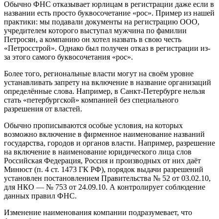
Обычно ФНС отказывает юрлицам в регистрации даже если в
названии есть просто буквосочетание «рос». Пример из нашей
практики: мы подавали документы на регистрацию ООО,
учредителем которого выступал мужчина по фамилии
Петросян, а компанию он хотел назвать в свою честь
«Петросстрой». Однако был получен отказ в регистрации из-
за этого самого буквосочетания «рос».
Более того, региональные власти могут на своём уровне
устанавливать запрету на включение в название организаций
определённые слова. Например, в Санкт-Петербурге нельзя
стать «петербургской» компанией без специального
разрешения от властей.
Обычно прописываются особые условия, на которых
возможно включение в фирменное наименование названий
государства, городов и органов власти. Например, разрешение
на включение в наименование юридического лица слов
Российская Федерация, Россия и производных от них даёт
Минюст (п. 4 ст. 1473 ГК РФ), порядок выдачи разрешений
установлен постановлением Правительства № 52 от 03.02.10,
для НКО — № 753 от 24.09.10. А контролирует соблюдение
данных правил ФНС.
Изменение наименования компании подразумевает, что