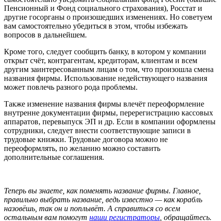
Пенсионный и Фонд социального страхования), Росстат и
другие госорганы о произошедших изменениях. Но советуем
вам самостоятельно убедиться в этом, чтобы избежать
вопросов в дальнейшем.
Кроме того, следует сообщить банку, в котором у компании
открыт счёт, контрагентам, кредиторам, клиентам и всем
другим заинтересованным лицам о том, что произошла смена
названия фирмы. Использование недействующего названия
может повлечь разного рода проблемы.
Также изменение названия фирмы влечёт переоформление
внутренне документации фирмы, перерегистрацию кассовых
аппаратов, перевыпуск ЭП и др. Если в компании оформлены
сотрудники, следует внести соответствующие записи в
трудовые книжки. Трудовые договора можно не
переоформлять, по желанию можно составить
дополнительные соглашения.
Теперь вы знаете, как поменять название фирмы. Главное,
правильно выбрать название, ведь известно — как корабль
назовёшь, так он и поплывёт. А справиться со всем
остальным вам помогут
наши регистраторы
, обращайтесь.