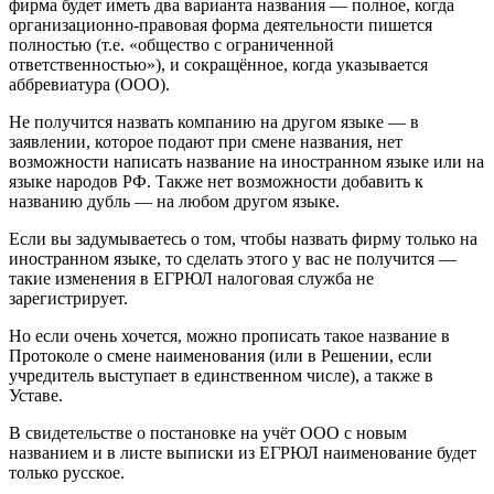
фирма будет иметь два варианта названия — полное, когда
организационно-правовая форма деятельности пишется
полностью (т.е. «общество с ограниченной
ответственностью»), и сокращённое, когда указывается
аббревиатура (ООО).
Не получится назвать компанию на другом языке — в
заявлении, которое подают при смене названия, нет
возможности написать название на иностранном языке или на
языке народов РФ. Также нет возможности добавить к
названию дубль — на любом другом языке.
Если вы задумываетесь о том, чтобы назвать фирму только на
иностранном языке, то сделать этого у вас не получится —
такие изменения в ЕГРЮЛ налоговая служба не
зарегистрирует.
Но если очень хочется, можно прописать такое название в
Протоколе о смене наименования (или в Решении, если
учредитель выступает в единственном числе), а также в
Уставе.
В свидетельстве о постановке на учёт ООО с новым
названием и в листе выписки из ЕГРЮЛ наименование будет
только русское.