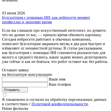
незнание.
03 июня 2026
Бухгалтерия с помощью ИИ: как нейросети меняют
профессию и экономят время
Если вы слышали про искусственный интеллект, но думаете,
что он далеко от вас, — пришло время обновить картинку.
Сегодня нейросети работают в обычных компаниях,
помогают бухгалтерам закрывать месяц в два раза быстрее и
избавляют от ненавистной рутины. В статье рассказываем,
как бухгалтерия с помощью ИИ становится реальностью для
малого и среднего бизнеса, какие задачи можно делегировать
уже сейчас и как не бояться, что робот оставит вас без работы.
Оставьте заявку
на бесплатную консультацию
Ваше имя
Ваш телефон
Отправить
Я ознакомлен и согласен на обработку персональных данных
в соответствии с
Политикой конфиденциальности
.
Наши филиалы