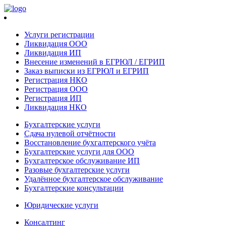
Услуги регистрации
Ликвидация ООО
Ликвидация ИП
Внесение изменений в ЕГРЮЛ / ЕГРИП
Заказ выписки из ЕГРЮЛ и ЕГРИП
Регистрация НКО
Регистрация ООО
Регистрация ИП
Ликвидация НКО
Бухгалтерские услуги
Сдача нулевой отчётности
Восстановление бухгалтерского учёта
Бухгалтерские услуги для ООО
Бухгалтерское обслуживание ИП
Разовые бухгалтерские услуги
Удалённое бухгалтерское обслуживание
Бухгалтерские консультации
Юридические услуги
Консалтинг