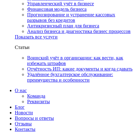
Управленческий учёт в бизнесе
Финансовая модель бизнеса
Прогнозирование и устранение кассовых
разрывов без кредитов
Антикризисный план для бизнеса
Анализ бизнеса и диагностика бизнес процессов
Показать все услуги
Статьи
Воинский учёт в организации: как вести, как
избежать штрафов
Отчётность ИП: какие документы и когда сдавать
Удалённое бухгалтерское обслуживание:
преимущества и особенности
О нас
Команда
Реквизиты
Блог
Новости
Вопросы и ответы
Отзывы
Контакты