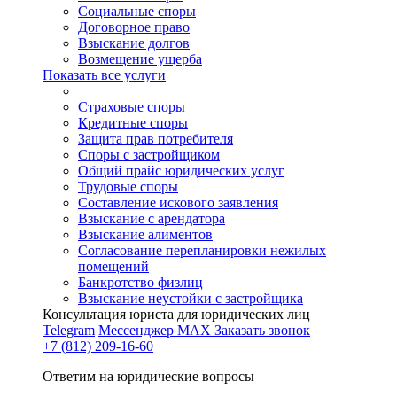
Социальные споры
Договорное право
Взыскание долгов
Возмещение ущерба
Показать все услуги
Страховые споры
Кредитные споры
Защита прав потребителя
Споры с застройщиком
Общий прайс юридических услуг
Трудовые споры
Составление искового заявления
Взыскание с арендатора
Взыскание алиментов
Cогласование перепланировки нежилых
помещений
Банкротство физлиц
Взыскание неустойки с застройщика
Консультация юриста для юридических лиц
Telegram
Мессенджер MAX
Заказать звонок
+7 (812) 209-16-60
Ответим на юридические вопросы