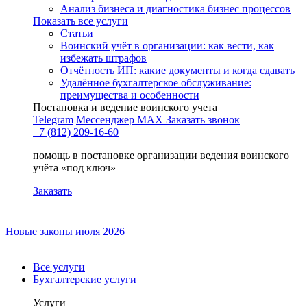
Анализ бизнеса и диагностика бизнес процессов
Показать все услуги
Статьи
Воинский учёт в организации: как вести, как
избежать штрафов
Отчётность ИП: какие документы и когда сдавать
Удалённое бухгалтерское обслуживание:
преимущества и особенности
Постановка и ведение воинского учета
Telegram
Мессенджер MAX
Заказать звонок
+7 (812) 209-16-60
помощь в постановке организации ведения воинского
учёта «под ключ»
Заказать
Новые законы июля 2026
Все услуги
Бухгалтерские услуги
Услуги