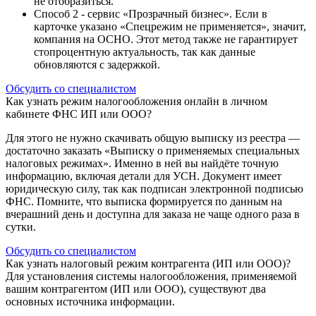
не отобразиться.
Способ 2 - сервис «Прозрачный бизнес». Если в
карточке указано «Спецрежим не применяется», значит,
компания на ОСНО. Этот метод также не гарантирует
стопроцентную актуальность, так как данные
обновляются с задержкой.
Обсудить со специалистом
Как узнать режим налогообложения онлайн в личном
кабинете ФНС ИП или ООО?
Для этого не нужно скачивать общую выписку из реестра —
достаточно заказать «Выписку о применяемых специальных
налоговых режимах». Именно в ней вы найдёте точную
информацию, включая детали для УСН. Документ имеет
юридическую силу, так как подписан электронной подписью
ФНС. Помните, что выписка формируется по данным на
вчерашний день и доступна для заказа не чаще одного раза в
сутки.
Обсудить со специалистом
Как узнать налоговый режим контрагента (ИП или ООО)?
Для установления системы налогообложения, применяемой
вашим контрагентом (ИП или ООО), существуют два
основных источника информации.