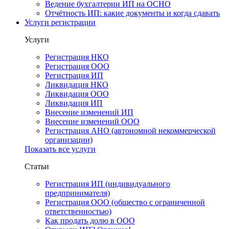
Ведение бухгалтерии ИП на ОСНО
Отчётность ИП: какие документы и когда сдавать
Услуги регистрации
Услуги
Регистрация НКО
Регистрация ООО
Регистрация ИП
Ликвидация НКО
Ликвидация ООО
Ликвидация ИП
Внесение изменений ИП
Внесение изменений ООО
Регистрация АНО (автономной некоммерческой
организации)
Показать все услуги
Статьи
Регистрация ИП (индивидуального
предпринимателя)
Регистрация ООО (общество с ограниченной
ответственностью)
Как продать долю в ООО