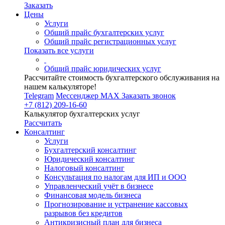
Заказать
Цены
Услуги
Общий прайс бухгалтерских услуг
Общий прайс регистрационных услуг
Показать все услуги
Общий прайс юридических услуг
Рассчитайте стоимость бухгалтерского обслуживания на
нашем калькуляторе!
Telegram
Мессенджер MAX
Заказать звонок
+7 (812) 209-16-60
Калькулятор бухгалтерских услуг
Рассчитать
Консалтинг
Услуги
Бухгалтерский консалтинг
Юридический консалтинг
Налоговый консалтинг
Консультация по налогам для ИП и ООО
Управленческий учёт в бизнесе
Финансовая модель бизнеса
Прогнозирование и устранение кассовых
разрывов без кредитов
Антикризисный план для бизнеса