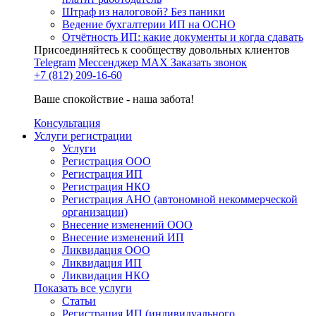
Штраф из налоговой? Без паники
Ведение бухгалтерии ИП на ОСНО
Отчётность ИП: какие документы и когда сдавать
Присоединяйтесь к сообществу довольных клиентов
Telegram
Мессенджер MAX
Заказать звонок
+7 (812) 209-16-60
Ваше спокойствие - наша забота!
Консультация
Услуги регистрации
Услуги
Регистрация ООО
Регистрация ИП
Регистрация НКО
Регистрация АНО (автономной некоммерческой
организации)
Внесение изменений ООО
Внесение изменений ИП
Ликвидация ООО
Ликвидация ИП
Ликвидация НКО
Показать все услуги
Статьи
Регистрация ИП (индивидуального