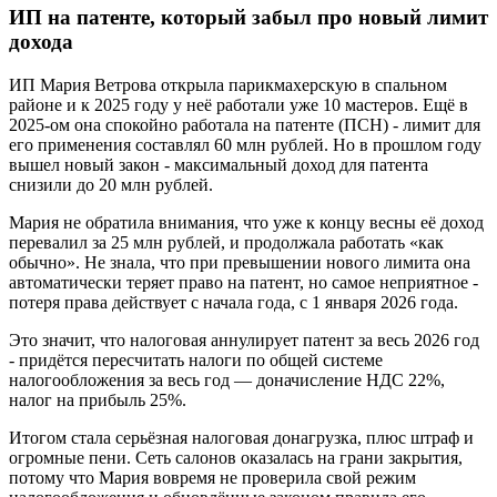
ИП на патенте, который забыл про новый лимит
дохода
ИП Мария Ветрова открыла парикмахерскую в спальном
районе и к 2025 году у неё работали уже 10 мастеров. Ещё в
2025-ом она спокойно работала на патенте (ПСН) - лимит для
его применения составлял 60 млн рублей. Но в прошлом году
вышел новый закон - максимальный доход для патента
снизили до 20 млн рублей.
Мария не обратила внимания, что уже к концу весны её доход
перевалил за 25 млн рублей, и продолжала работать «как
обычно». Не знала, что при превышении нового лимита она
автоматически теряет право на патент, но самое неприятное -
потеря права действует с начала года, с 1 января 2026 года.
Это значит, что налоговая аннулирует патент за весь 2026 год
- придётся пересчитать налоги по общей системе
налогообложения за весь год — доначисление НДС 22%,
налог на прибыль 25%.
Итогом стала серьёзная налоговая донагрузка, плюс штраф и
огромные пени. Сеть салонов оказалась на грани закрытия,
потому что Мария вовремя не проверила свой режим