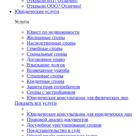
Открыли ИП? Отлично!
Открыли ООО? Отлично!
Юридические услуги
Услуги
Юрист по недвижимости
Жилищные споры
Наследственные споры
Семейные споры
Социальные споры
Договорное право
Взыскание долгов
Возмещение ущерба
Страховые споры
Кредитные споры
Защита прав потребителя
Споры с застройщиком
Юридические консультации для физических лиц
Показать все услуги
Юридические консультации для юридических лиц
Правовой анализ документов
Досудебное урегулирование споров
Представительство в суде
Общий прайс юридических услуг