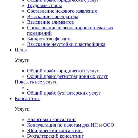
Трудовые споры
Составление искового заявления
Взыскание с арендатора
Взыскание алиментов
Cогласование перепланировки нежилых
помещений
Банкротство физлиц
Взыскание неустойки с застройщика
Цены
Услуги
Общий прайс юридических услуг
Общий прайс регистрационных услуг
Показать все услуги
Общий прайс бухгалтерских услуг
Консалтинг
Услуги
Налоговый консалтинг
Консультация по налогам для ИП и ООО
Юридический консалтинг
Бухгалтерский консалтинг