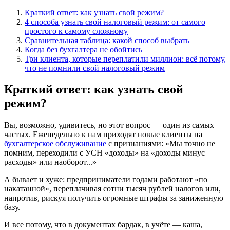
Краткий ответ: как узнать свой режим?
4 способа узнать свой налоговый режим: от самого
простого к самому сложному
Сравнительная таблица: какой способ выбрать
Когда без бухгалтера не обойтись
Три клиента, которые переплатили миллион: всё потому,
что не помнили свой налоговый режим
Краткий ответ: как узнать свой
режим?
Вы, возможно, удивитесь, но этот вопрос — один из самых
частых. Еженедельно к нам приходят новые клиенты на
бухгалтерское обслуживание
с признаниями: «Мы точно не
помним, переходили с УСН «доходы» на «доходы минус
расходы» или наоборот...»
А бывает и хуже: предприниматели годами работают «по
накатанной», переплачивая сотни тысяч рублей налогов или,
напротив, рискуя получить огромные штрафы за заниженную
базу.
И все потому, что в документах бардак, в учёте — каша,