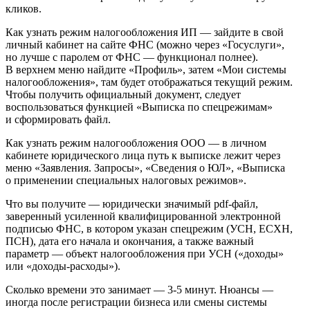
кликов.
Как узнать режим налогообложения ИП — зайдите в свой
личный кабинет на сайте ФНС (можно через «Госуслуги»,
но лучше с паролем от ФНС — функционал полнее).
В верхнем меню найдите «Профиль», затем «Мои системы
налогообложения», там будет отображаться текущий режим.
Чтобы получить официальный документ, следует
воспользоваться функцией «Выписка по спецрежимам»
и сформировать файл.
Как узнать режим налогообложения ООО — в личном
кабинете юридического лица путь к выписке лежит через
меню «Заявления. Запросы», «Сведения о ЮЛ», «Выписка
о применении специальных налоговых режимов».
Что вы получите — юридически значимый pdf-файл,
заверенный усиленной квалифицированной электронной
подписью ФНС, в котором указан спецрежим (УСН, ЕСХН,
ПСН), дата его начала и окончания, а также важный
параметр — объект налогообложения при УСН («доходы»
или «доходы-расходы»).
Сколько времени это занимает — 3-5 минут. Нюансы —
иногда после регистрации бизнеса или смены системы