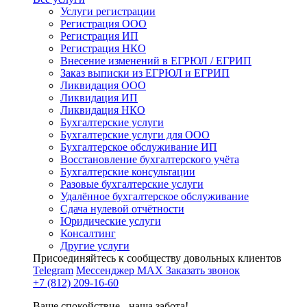
Услуги регистрации
Регистрация ООО
Регистрация ИП
Регистрация НКО
Внесение изменений в ЕГРЮЛ / ЕГРИП
Заказ выписки из ЕГРЮЛ и ЕГРИП
Ликвидация ООО
Ликвидация ИП
Ликвидация НКО
Бухгалтерские услуги
Бухгалтерские услуги для ООО
Бухгалтерское обслуживание ИП
Восстановление бухгалтерского учёта
Бухгалтерские консультации
Разовые бухгалтерские услуги
Удалённое бухгалтерское обслуживание
Сдача нулевой отчётности
Юридические услуги
Консалтинг
Другие услуги
Присоединяйтесь к сообществу довольных клиентов
Telegram
Мессенджер MAX
Заказать звонок
+7 (812) 209-16-60
Ваше спокойствие - наша забота!