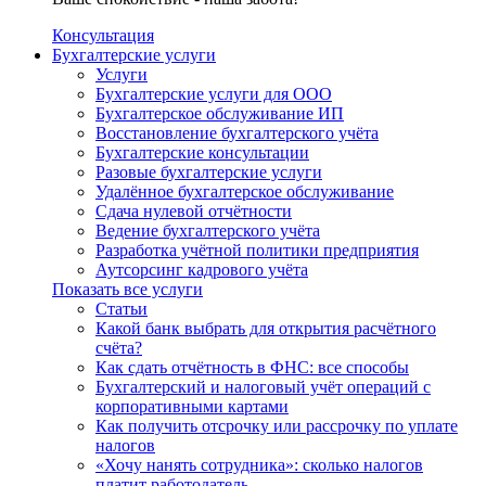
Консультация
Бухгалтерские услуги
Услуги
Бухгалтерские услуги для ООО
Бухгалтерское обслуживание ИП
Восстановление бухгалтерского учёта
Бухгалтерские консультации
Разовые бухгалтерские услуги
Удалённое бухгалтерское обслуживание
Сдача нулевой отчётности
Ведение бухгалтерского учёта
Разработка учётной политики предприятия
Аутсорсинг кадрового учёта
Показать все услуги
Статьи
Какой банк выбрать для открытия расчётного
счёта?
Как сдать отчётность в ФНС: все способы
Бухгалтерский и налоговый учёт операций с
корпоративными картами
Как получить отсрочку или рассрочку по уплате
налогов
«Хочу нанять сотрудника»: сколько налогов
платит работодатель