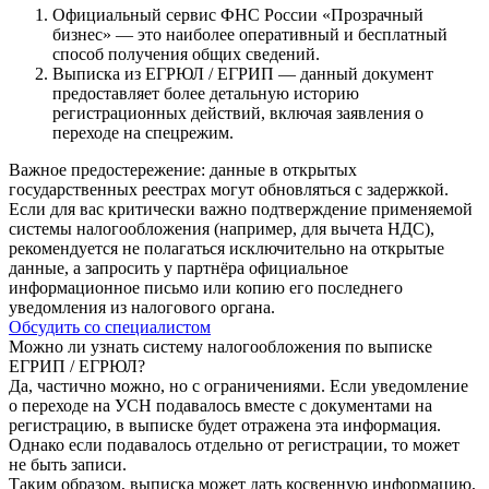
Официальный сервис ФНС России «Прозрачный
бизнес» — это наиболее оперативный и бесплатный
способ получения общих сведений.
Выписка из ЕГРЮЛ / ЕГРИП — данный документ
предоставляет более детальную историю
регистрационных действий, включая заявления о
переходе на спецрежим.
Важное предостережение: данные в открытых
государственных реестрах могут обновляться с задержкой.
Если для вас критически важно подтверждение применяемой
системы налогообложения (например, для вычета НДС),
рекомендуется не полагаться исключительно на открытые
данные, а запросить у партнёра официальное
информационное письмо или копию его последнего
уведомления из налогового органа.
Обсудить со специалистом
Можно ли узнать систему налогообложения по выписке
ЕГРИП / ЕГРЮЛ?
Да, частично можно, но с ограничениями. Если уведомление
о переходе на УСН подавалось вместе с документами на
регистрацию, в выписке будет отражена эта информация.
Однако если подавалось отдельно от регистрации, то может
не быть записи.
Таким образом, выписка может дать косвенную информацию,