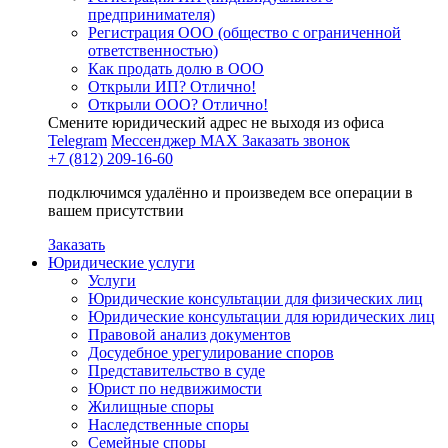
предпринимателя)
Регистрация ООО (общество с ограниченной
ответственностью)
Как продать долю в ООО
Открыли ИП? Отлично!
Открыли ООО? Отлично!
Смените юридический адрес не выходя из офиса
Telegram
Мессенджер MAX
Заказать звонок
+7 (812) 209-16-60
подключимся удалённо и произведем все операции в
вашем присутствии
Заказать
Юридические услуги
Услуги
Юридические консультации для физических лиц
Юридические консультации для юридических лиц
Правовой анализ документов
Досудебное урегулирование споров
Представительство в суде
Юрист по недвижимости
Жилищные споры
Наследственные споры
Семейные споры