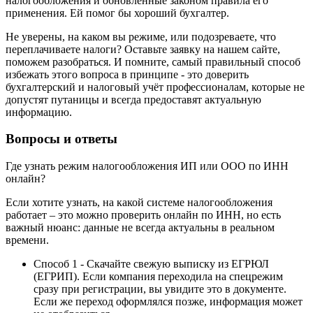
налогообложения и обновлённые законом правила его
применения. Ей помог бы хороший бухгалтер.
Не уверены, на каком вы режиме, или подозреваете, что
переплачиваете налоги? Оставьте заявку на нашем сайте,
поможем разобраться. И помните, самый правильный способ
избежать этого вопроса в принципе - это доверить
бухгалтерский и налоговый учёт профессионалам, которые не
допустят путаницы и всегда предоставят актуальную
информацию.
Вопросы и ответы
Где узнать режим налогообложения ИП или ООО по ИНН
онлайн?
Если хотите узнать, на какой системе налогообложения
работает – это можно проверить онлайн по ИНН, но есть
важный нюанс: данные не всегда актуальны в реальном
времени.
Способ 1 - Скачайте свежую выписку из ЕГРЮЛ
(ЕГРИП). Если компания переходила на спецрежим
сразу при регистрации, вы увидите это в документе.
Если же переход оформлялся позже, информация может