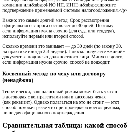
компании или&nbsp;ФИО ИП, ИНН) и&nbsp;запросите
подтверждение применяемой системы налогообложения.</p>
Важно: это самый долгий метод. Срок рассмотрения
официального запроса составляет до 30 дней. Поэтому
если информация нужна срочно (для суда или тендера),
используйте первый или второй способ.
Сколько времени это занимает — до 30 дней (по закону 30,
на практике иногда 2-3 недели). Плюсы: получаете «живой»
документ за подписью должностного лица. Минусы: долго,
если информация нужна срочно, способ не подходит.
Косвенный метод: по чеку или договору
(ненадёжно)
Теоретически, ваш налоговый режим может быть указан
в договорах с контрагентами или в кассовых чеках
(как реквизит). Однако полагаться на это не стоит — этот
способ поможет разве что при проверке «своего» режима,
но не для официального подтверждения.
Сравнительная таблица: какой способ