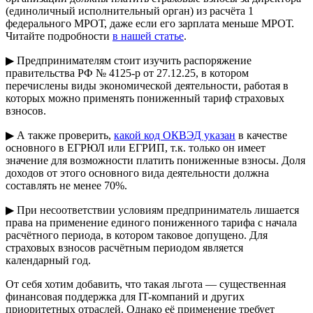
(единоличный исполнительный орган) из расчёта 1
федерального МРОТ, даже если его зарплата меньше МРОТ.
Читайте подробности
в нашей статье
.
▶ Предпринимателям стоит изучить распоряжение
правительства РФ № 4125-р от 27.12.25, в котором
перечислены виды экономической деятельности, работая в
которых можно применять пониженный тариф страховых
взносов.
▶ А также проверить,
какой код ОКВЭД указан
в качестве
основного в ЕГРЮЛ или ЕГРИП, т.к. только он имеет
значение для возможности платить пониженные взносы. Доля
доходов от этого основного вида деятельности должна
составлять не менее 70%.
▶ При несоответствии условиям предприниматель лишается
права на применение единого пониженного тарифа с начала
расчётного периода, в котором таковое допущено. Для
страховых взносов расчётным периодом является
календарный год.
От себя хотим добавить, что такая льгота — существенная
финансовая поддержка для IT-компаний и других
приоритетных отраслей. Однако её применение требует