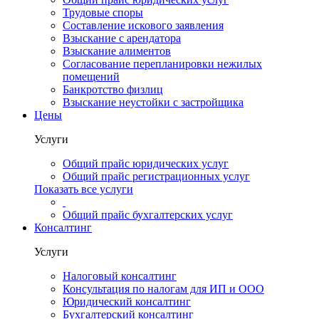
Трудовые споры
Составление искового заявления
Взыскание с арендатора
Взыскание алиментов
Cогласование перепланировки нежилых
помещений
Банкротство физлиц
Взыскание неустойки с застройщика
Цены
Услуги
Общий прайс юридических услуг
Общий прайс регистрационных услуг
Показать все услуги
Общий прайс бухгалтерских услуг
Консалтинг
Услуги
Налоговый консалтинг
Консультация по налогам для ИП и ООО
Юридический консалтинг
Бухгалтерский консалтинг