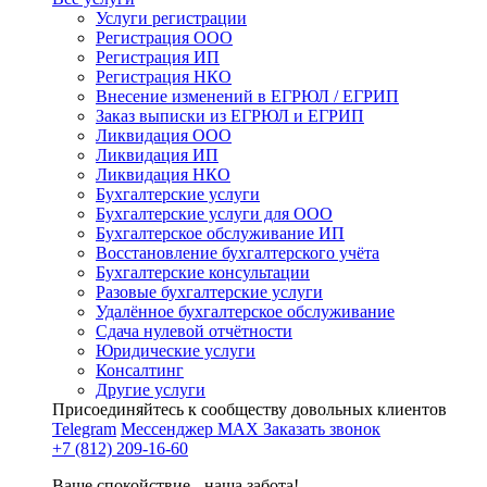
Услуги регистрации
Регистрация ООО
Регистрация ИП
Регистрация НКО
Внесение изменений в ЕГРЮЛ / ЕГРИП
Заказ выписки из ЕГРЮЛ и ЕГРИП
Ликвидация ООО
Ликвидация ИП
Ликвидация НКО
Бухгалтерские услуги
Бухгалтерские услуги для ООО
Бухгалтерское обслуживание ИП
Восстановление бухгалтерского учёта
Бухгалтерские консультации
Разовые бухгалтерские услуги
Удалённое бухгалтерское обслуживание
Сдача нулевой отчётности
Юридические услуги
Консалтинг
Другие услуги
Присоединяйтесь к сообществу довольных клиентов
Telegram
Мессенджер MAX
Заказать звонок
+7 (812) 209-16-60
Ваше спокойствие - наша забота!