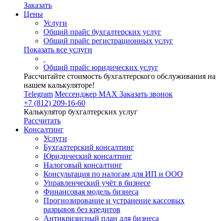
Заказать
Цены
Услуги
Общий прайс бухгалтерских услуг
Общий прайс регистрационных услуг
Показать все услуги
Общий прайс юридических услуг
Рассчитайте стоимость бухгалтерского обслуживания на
нашем калькуляторе!
Telegram
Мессенджер MAX
Заказать звонок
+7 (812) 209-16-60
Калькулятор бухгалтерских услуг
Рассчитать
Консалтинг
Услуги
Бухгалтерский консалтинг
Юридический консалтинг
Налоговый консалтинг
Консультация по налогам для ИП и ООО
Управленческий учёт в бизнесе
Финансовая модель бизнеса
Прогнозирование и устранение кассовых
разрывов без кредитов
Антикризисный план для бизнеса