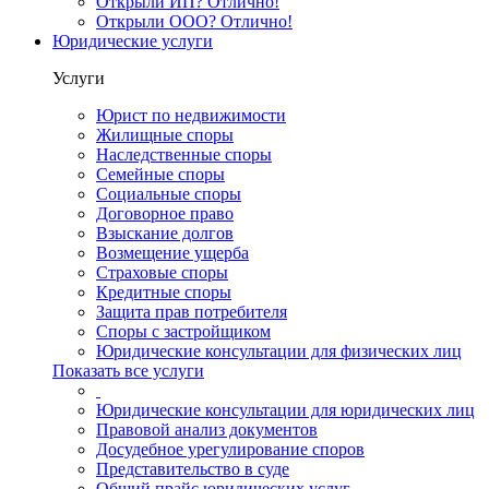
Открыли ИП? Отлично!
Открыли ООО? Отлично!
Юридические услуги
Услуги
Юрист по недвижимости
Жилищные споры
Наследственные споры
Семейные споры
Социальные споры
Договорное право
Взыскание долгов
Возмещение ущерба
Страховые споры
Кредитные споры
Защита прав потребителя
Споры с застройщиком
Юридические консультации для физических лиц
Показать все услуги
Юридические консультации для юридических лиц
Правовой анализ документов
Досудебное урегулирование споров
Представительство в суде
Общий прайс юридических услуг