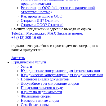
предпринимателя)
Регистрация ООО (общество с ограниченной
ответственностью)
Как продать долю в ООО
Открыли ИП? Отлично!
Открыли ООО? Отлично!
Смените юридический адрес не выходя из офиса
Telegram
Мессенджер MAX
Заказать звонок
+7 (812) 209-16-60
подключимся удалённо и произведем все операции в
вашем присутствии
Заказать
Юридические услуги
Услуги
Юридические консультации для физических лиц
Юридические консультации для юридических лиц
Правовой анализ документов
Досудебное урегулирование споров
Представительство в суде
Юрист по недвижимости
Жилищные споры
Наследственные споры
Семейные споры