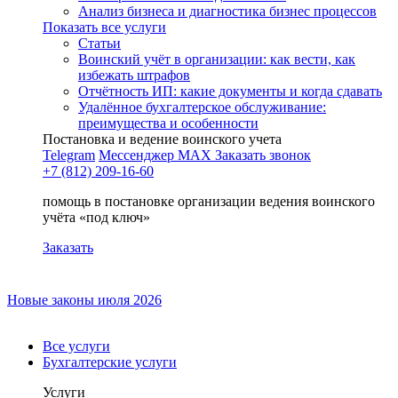
Анализ бизнеса и диагностика бизнес процессов
Показать все услуги
Статьи
Воинский учёт в организации: как вести, как
избежать штрафов
Отчётность ИП: какие документы и когда сдавать
Удалённое бухгалтерское обслуживание:
преимущества и особенности
Постановка и ведение воинского учета
Telegram
Мессенджер MAX
Заказать звонок
+7 (812) 209-16-60
помощь в постановке организации ведения воинского
учёта «под ключ»
Заказать
Новые законы июля 2026
Все услуги
Бухгалтерские услуги
Услуги