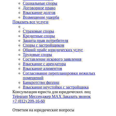
Социальные споры
Договорное право
Взыскание долгов
Возмещение ущерба
Показать все услуги
Страховые споры
Кредитные споры
Защита прав потребителя
Споры с застройщиком
Общий прайс юридических услуг
Трудовые споры
Составление искового заявления
Взыскание с арендатора
Взыскание алиментов
Cогласование перепланировки нежилых
помещений
Банкротство физлиц
Взыскание неустойки с застройщика
Консультация юриста для юридических лиц
Telegram
Мессенджер MAX
Заказать звонок
+7 (812) 209-16-60
Ответим на юридические вопросы