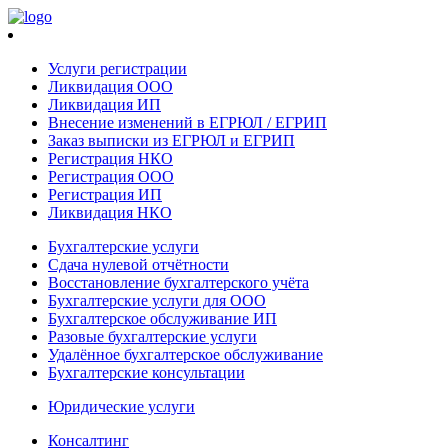
Услуги регистрации
Ликвидация ООО
Ликвидация ИП
Внесение изменений в ЕГРЮЛ / ЕГРИП
Заказ выписки из ЕГРЮЛ и ЕГРИП
Регистрация НКО
Регистрация ООО
Регистрация ИП
Ликвидация НКО
Бухгалтерские услуги
Сдача нулевой отчётности
Восстановление бухгалтерского учёта
Бухгалтерские услуги для ООО
Бухгалтерское обслуживание ИП
Разовые бухгалтерские услуги
Удалённое бухгалтерское обслуживание
Бухгалтерские консультации
Юридические услуги
Консалтинг