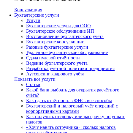
Консультация
Бухгалтерские услуги
Услуги
Бухгалтерские услуги для ООО
Бухгалтерское обслуживание ИП
Восстановление бухгалтерского учёта
Бухгалтерские консультации
Разовые бухгалтерские услуги
Удалённое бухгалтерское обслуживание
Сдача нулевой отчётности
Ведение бухгалтерского учёта
Разработка учётной политики предприятия
Аутсорсинг кадрового учёта
Показать все услуги
Статьи
Какой банк выбрать для открытия расчётного
счёта?
Как сдать отчётность в ФНС: все способы
Бухгалтерский и налоговый учёт операций с
корпоративными картами
Как получить отсрочку или рассрочку по уплате
налогов
«Хочу нанять сотрудника»: сколько налогов
платит работодатель