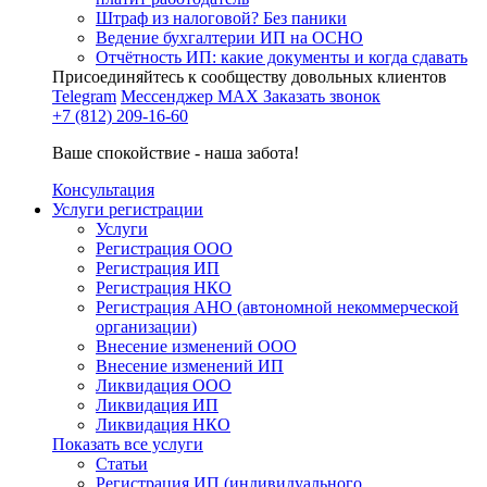
Штраф из налоговой? Без паники
Ведение бухгалтерии ИП на ОСНО
Отчётность ИП: какие документы и когда сдавать
Присоединяйтесь к сообществу довольных клиентов
Telegram
Мессенджер MAX
Заказать звонок
+7 (812) 209-16-60
Ваше спокойствие - наша забота!
Консультация
Услуги регистрации
Услуги
Регистрация ООО
Регистрация ИП
Регистрация НКО
Регистрация АНО (автономной некоммерческой
организации)
Внесение изменений ООО
Внесение изменений ИП
Ликвидация ООО
Ликвидация ИП
Ликвидация НКО
Показать все услуги
Статьи
Регистрация ИП (индивидуального