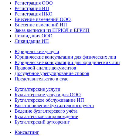
Регистрация ООО
Регистрация ИП
Регистрация НКО
Внесение изменений ООО
Внесение изменений ИП
Заказ выписки из ЕГРЮЛ и ЕГРИП
Ликвидация ООО
Ликвидация ИП
Юридические услуги
Юридические консультации для физических лиц
Юридические консультации для юридических лиц
Правовой анализ документов
Досудебное урегулирование споров
Представительство в суде
Бухгалтерские услуги
Бухгалтерские услуги для ООО
Бухгалтерское обслуживание ИП
Восстановление бухгалтерского учёта
Ведение бухгалтерского учёта
Бухгалтерское сопровождение
Бухгалтерский аутсорсинг
Консалтинг