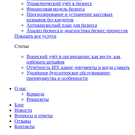
Управленческий учёт в бизнесе
Финансовая модель бизнеса
Прогнозирование и устранение кассовых
разрывов без кредитов
Антикризисный план для бизнеса
Анализ бизнеса и диагностика бизнес процессов
Показать все услуги
Статьи
Воинский учёт в организации: как вести, как
избежать штрафов
Отчётность ИП: какие документы и когда сдавать
Удалённое бухгалтерское обслуживание:
преимущества и особенности
О нас
Команда
Реквизиты
Блог
Новости
Вопросы и ответы
Отзывы
Контакты