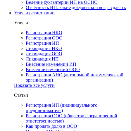
Ведение бухгалтерии ИП на ОСНО
Отчётность ИП: какие документы и когда сдавать
Услуги регистрации
Услуги
Регистрация НКО
Регистрация ООО
Регистрация ИП
Ликвидация НКО
Ликвидация ООО
Ликвидация ИП
Внесение изменений ИП
Внесение изменений ООО
Регистрация АНО (автономной некоммерческой
организации)
Показать все услуги
Статьи
Регистрация ИП (индивидуального
предпринимателя)
Регистрация ООО (общество с ограниченной
ответственностью)
Как продать долю в ООО