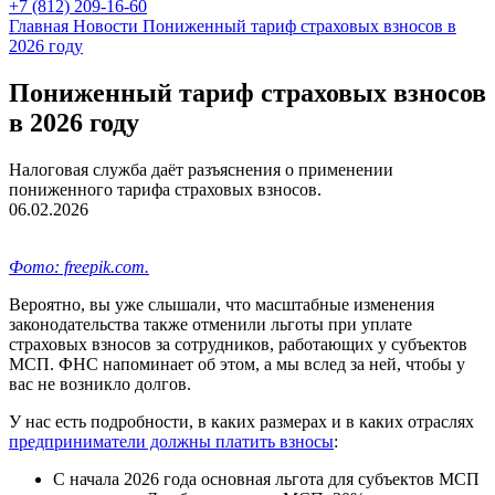
+7 (812) 209-16-60
Главная
Новости
Пониженный тариф страховых взносов в
2026 году
Пониженный тариф страховых взносов
в 2026 году
Налоговая служба даёт разъяснения о применении
пониженного тарифа страховых взносов.
06.02.2026
Фото: freepik.com.
Вероятно, вы уже слышали, что масштабные изменения
законодательства также отменили льготы при уплате
страховых взносов за сотрудников, работающих у субъектов
МСП. ФНС напоминает об этом, а мы вслед за ней, чтобы у
вас не возникло долгов.
У нас есть подробности, в каких размерах и в каких отраслях
предприниматели должны платить взносы
:
С начала 2026 года основная льгота для субъектов МСП