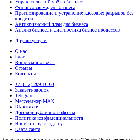
Управленческий учёт в бизнесе
Финансовая модель бизнеса
Прогнозирование и устранение кассовых разрывов без
кредитов
Антикризисный план для бизнеса
Анализ бизнеса и диагностика бизнес процессов
Другие услуги
О нас
Блог
Вопросы и ответы
Отзывы
Контакты
+7 (812) 209-16-60
Заказать звонок
Telegram
Мессенджер MAX
ВКонтакте
Договор публичной оферты
Политика конфиденциальности
Написать руководству
Карта сайта
Логотип компании и наименование "Берега Невы" являются