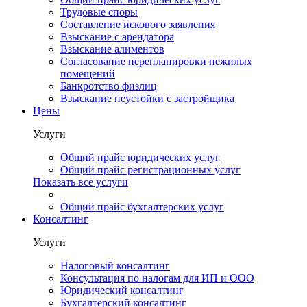
Трудовые споры
Составление искового заявления
Взыскание с арендатора
Взыскание алиментов
Cогласование перепланировки нежилых
помещений
Банкротство физлиц
Взыскание неустойки с застройщика
Цены
Услуги
Общий прайс юридических услуг
Общий прайс регистрационных услуг
Показать все услуги
Общий прайс бухгалтерских услуг
Консалтинг
Услуги
Налоговый консалтинг
Консультация по налогам для ИП и ООО
Юридический консалтинг
Бухгалтерский консалтинг