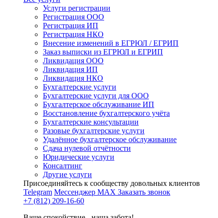
Услуги регистрации
Регистрация ООО
Регистрация ИП
Регистрация НКО
Внесение изменений в ЕГРЮЛ / ЕГРИП
Заказ выписки из ЕГРЮЛ и ЕГРИП
Ликвидация ООО
Ликвидация ИП
Ликвидация НКО
Бухгалтерские услуги
Бухгалтерские услуги для ООО
Бухгалтерское обслуживание ИП
Восстановление бухгалтерского учёта
Бухгалтерские консультации
Разовые бухгалтерские услуги
Удалённое бухгалтерское обслуживание
Сдача нулевой отчётности
Юридические услуги
Консалтинг
Другие услуги
Присоединяйтесь к сообществу довольных клиентов
Telegram
Мессенджер MAX
Заказать звонок
+7 (812) 209-16-60
Ваше спокойствие - наша забота!