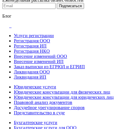
Еженедельная рассылка бизнес-новостей
Подписаться
Блог
Услуги регистрации
Регистрация ООО
Регистрация ИП
Регистрация НКО
Внесение изменений ООО
Внесение изменений ИП
Заказ выписки из ЕГРЮЛ и ЕГРИП
Ликвидация ООО
Ликвидация ИП
Юридические услуги
Юридические консультации для физических лиц
Юридические консультации для юридических лиц
Правовой анализ документов
Досудебное урегулирование споров
Представительство в суде
Бухгалтерские услуги
Бухгалтерские услуги для ООО