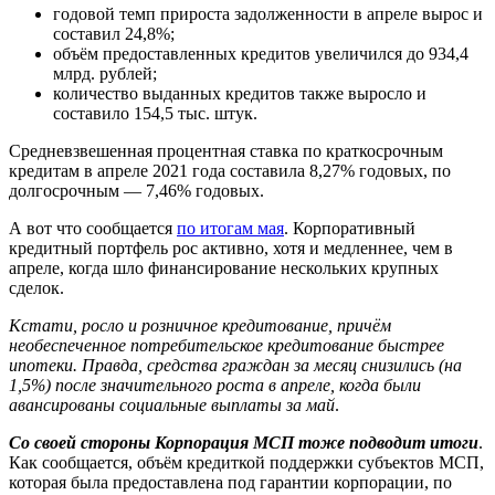
годовой темп прироста задолженности в апреле вырос и
составил 24,8%;
объём предоставленных кредитов увеличился до 934,4
млрд. рублей;
количество выданных кредитов также выросло и
составило 154,5 тыс. штук.
Средневзвешенная процентная ставка по краткосрочным
кредитам в апреле 2021 года составила 8,27% годовых, по
долгосрочным — 7,46% годовых.
А вот что сообщается
по итогам мая
. Корпоративный
кредитный портфель рос активно, хотя и медленнее, чем в
апреле, когда шло финансирование нескольких крупных
сделок.
Кстати, росло и розничное кредитование, причём
необеспеченное потребительское кредитование быстрее
ипотеки. Правда, средства граждан за месяц снизились (на
1,5%) после значительного роста в апреле, когда были
авансированы социальные выплаты за май
.
Со своей стороны Корпорация МСП тоже подводит итоги
.
Как сообщается, объём кредиткой поддержки субъектов МСП,
которая была предоставлена под гарантии корпорации, по