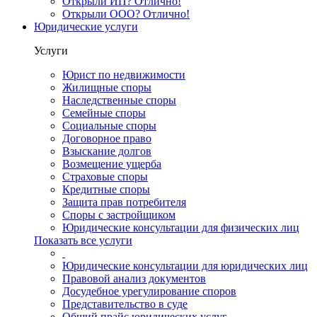
Открыли ИП? Отлично!
Открыли ООО? Отлично!
Юридические услуги
Услуги
Юрист по недвижимости
Жилищные споры
Наследственные споры
Семейные споры
Социальные споры
Договорное право
Взыскание долгов
Возмещение ущерба
Страховые споры
Кредитные споры
Защита прав потребителя
Споры с застройщиком
Юридические консультации для физических лиц
Показать все услуги
Юридические консультации для юридических лиц
Правовой анализ документов
Досудебное урегулирование споров
Представительство в суде
Общий прайс юридических услуг