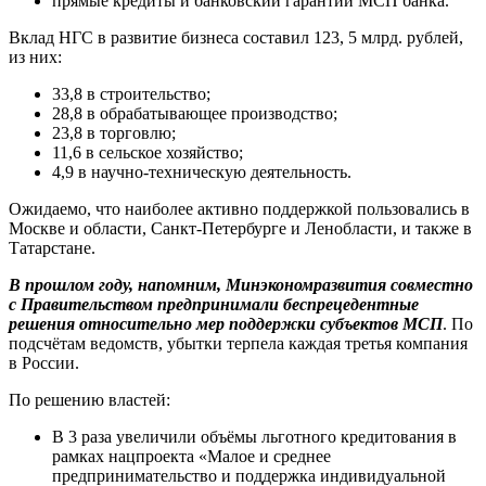
прямые кредиты и банковский гарантии МСП банка.
Вклад НГС в развитие бизнеса составил 123, 5 млрд. рублей,
из них:
33,8 в строительство;
28,8 в обрабатывающее производство;
23,8 в торговлю;
11,6 в сельское хозяйство;
4,9 в научно-техническую деятельность.
Ожидаемо, что наиболее активно поддержкой пользовались в
Москве и области, Санкт-Петербурге и Ленобласти, и также в
Татарстане.
В прошлом году, напомним, Минэкономразвития совместно
с Правительством предпринимали беспрецедентные
решения относительно мер поддержки субъектов МСП
. По
подсчётам ведомств, убытки терпела каждая третья компания
в России.
По решению властей:
В 3 раза увеличили объёмы льготного кредитования в
рамках нацпроекта «Малое и среднее
предпринимательство и поддержка индивидуальной