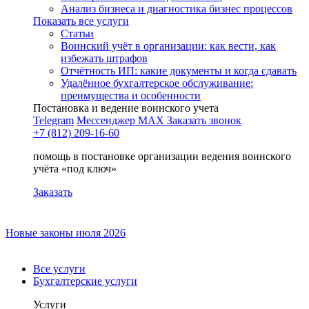
Анализ бизнеса и диагностика бизнес процессов
Показать все услуги
Статьи
Воинский учёт в организации: как вести, как
избежать штрафов
Отчётность ИП: какие документы и когда сдавать
Удалённое бухгалтерское обслуживание:
преимущества и особенности
Постановка и ведение воинского учета
Telegram
Мессенджер MAX
Заказать звонок
+7 (812) 209-16-60
помощь в постановке организации ведения воинского
учёта «под ключ»
Заказать
Новые законы июля 2026
Все услуги
Бухгалтерские услуги
Услуги