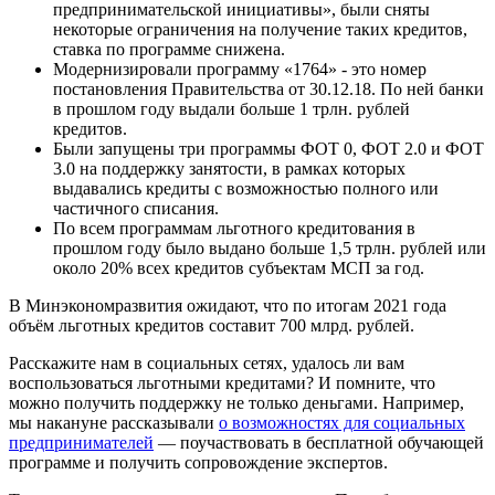
предпринимательской инициативы», были сняты
некоторые ограничения на получение таких кредитов,
ставка по программе снижена.
Модернизировали программу «1764» - это номер
постановления Правительства от 30.12.18. По ней банки
в прошлом году выдали больше 1 трлн. рублей
кредитов.
Были запущены три программы ФОТ 0, ФОТ 2.0 и ФОТ
3.0 на поддержку занятости, в рамках которых
выдавались кредиты с возможностью полного или
частичного списания.
По всем программам льготного кредитования в
прошлом году было выдано больше 1,5 трлн. рублей или
около 20% всех кредитов субъектам МСП за год.
В Минэкономразвития ожидают, что по итогам 2021 года
объём льготных кредитов составит 700 млрд. рублей.
Расскажите нам в социальных сетях, удалось ли вам
воспользоваться льготными кредитами? И помните, что
можно получить поддержку не только деньгами. Например,
мы накануне рассказывали
о возможностях для социальных
предпринимателей
— поучаствовать в бесплатной обучающей
программе и получить сопровождение экспертов.