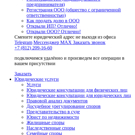
предпринимателя)
Регистрация ООО (общество с ограниченной
ответственностью)
Как продать долю в ООО
Открыли ИП? Отлично!
Открыли ООО? Отлично!
Смените юридический адрес не выходя из офиса
Telegram
Мессенджер MAX
Заказать звонок
+7 (812) 209-16-60
подключимся удалённо и произведем все операции в
вашем присутствии
Заказать
Юридические услуги
Услуги
Юридические консультации для физических лиц
Юридические консультации для юридических лиц
Правовой анализ документов
Досудебное урегулирование споров
Представительство в суде
Юрист по недвижимости
Жилищные споры
Наследственные споры
Семейные споры