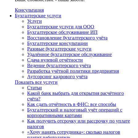
Консультация
Бухгалтерские услуги
Услуги
Бухгалтерские услуги для ООО
Бухгалтерское обслуживание ИП
Восстановление бухгалтерского учёта
Бухгалтерские консультации
Разовые бухгалтерские услуги
Удалённое бухгалтерское обслуживание
Сдача нулевой отчётности
Ведение бухгалтерского учёта
Разработка учётной политики предприятия
Аутсорсинг кадрового учёта
Показать все услуги
Статьи
Какой банк выбрать для открытия расчётного
счёта?
Как сдать отчётность в ФНС: все способы
Бухгалтерский и налоговый учёт операций с
корпоративными картами
Как получить отсрочку или рассрочку по уплате
налогов
«Хочу нанять сотрудника»: сколько налогов
платит работодатель