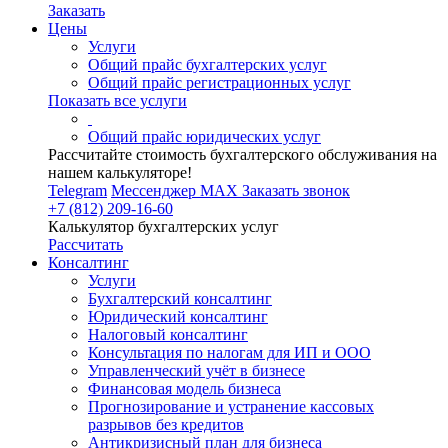
Заказать
Цены
Услуги
Общий прайс бухгалтерских услуг
Общий прайс регистрационных услуг
Показать все услуги
Общий прайс юридических услуг
Рассчитайте стоимость бухгалтерского обслуживания на
нашем калькуляторе!
Telegram
Мессенджер MAX
Заказать звонок
+7 (812) 209-16-60
Калькулятор бухгалтерских услуг
Рассчитать
Консалтинг
Услуги
Бухгалтерский консалтинг
Юридический консалтинг
Налоговый консалтинг
Консультация по налогам для ИП и ООО
Управленческий учёт в бизнесе
Финансовая модель бизнеса
Прогнозирование и устранение кассовых
разрывов без кредитов
Антикризисный план для бизнеса