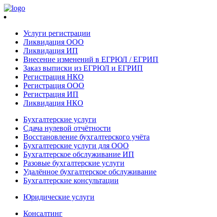
Услуги регистрации
Ликвидация ООО
Ликвидация ИП
Внесение изменений в ЕГРЮЛ / ЕГРИП
Заказ выписки из ЕГРЮЛ и ЕГРИП
Регистрация НКО
Регистрация ООО
Регистрация ИП
Ликвидация НКО
Бухгалтерские услуги
Сдача нулевой отчётности
Восстановление бухгалтерского учёта
Бухгалтерские услуги для ООО
Бухгалтерское обслуживание ИП
Разовые бухгалтерские услуги
Удалённое бухгалтерское обслуживание
Бухгалтерские консультации
Юридические услуги
Консалтинг