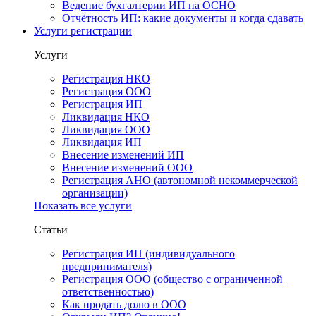
Ведение бухгалтерии ИП на ОСНО
Отчётность ИП: какие документы и когда сдавать
Услуги регистрации
Услуги
Регистрация НКО
Регистрация ООО
Регистрация ИП
Ликвидация НКО
Ликвидация ООО
Ликвидация ИП
Внесение изменений ИП
Внесение изменений ООО
Регистрация АНО (автономной некоммерческой
организации)
Показать все услуги
Статьи
Регистрация ИП (индивидуального
предпринимателя)
Регистрация ООО (общество с ограниченной
ответственностью)
Как продать долю в ООО