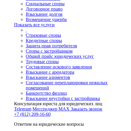
Социальные споры
Договорное право
Взыскание долгов
Возмещение ущерба
Показать все услуги
Страховые споры
Кредитные споры
Защита прав потребителя
Споры с застройщиком
Общий прайс юридических услуг
Трудовые споры
Составление искового заявления
Взыскание с арендатора
Взыскание алиментов
Cогласование перепланировки нежилых
помещений
Банкротство физлиц
Взыскание неустойки с застройщика
Консультация юриста для юридических лиц
Telegram
Мессенджер MAX
Заказать звонок
+7 (812) 209-16-60
Ответим на юридические вопросы