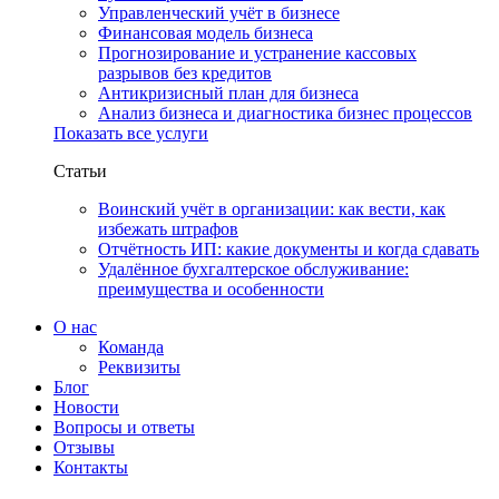
Управленческий учёт в бизнесе
Финансовая модель бизнеса
Прогнозирование и устранение кассовых
разрывов без кредитов
Антикризисный план для бизнеса
Анализ бизнеса и диагностика бизнес процессов
Показать все услуги
Статьи
Воинский учёт в организации: как вести, как
избежать штрафов
Отчётность ИП: какие документы и когда сдавать
Удалённое бухгалтерское обслуживание:
преимущества и особенности
О нас
Команда
Реквизиты
Блог
Новости
Вопросы и ответы
Отзывы
Контакты