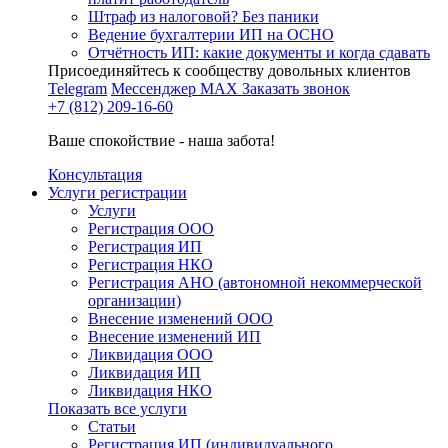
Штраф из налоговой? Без паники
Ведение бухгалтерии ИП на ОСНО
Отчётность ИП: какие документы и когда сдавать
Присоединяйтесь к сообществу довольных клиентов
Telegram
Мессенджер MAX
Заказать звонок
+7 (812) 209-16-60
Ваше спокойствие - наша забота!
Консультация
Услуги регистрации
Услуги
Регистрация ООО
Регистрация ИП
Регистрация НКО
Регистрация АНО (автономной некоммерческой
организации)
Внесение изменений ООО
Внесение изменений ИП
Ликвидация ООО
Ликвидация ИП
Ликвидация НКО
Показать все услуги
Статьи
Регистрация ИП (индивидуального