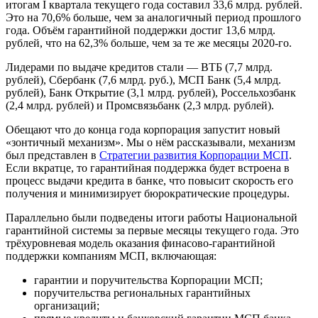
итогам I квартала текущего года составил 33,6 млрд. рублей.
Это на 70,6% больше, чем за аналогичный период прошлого
года. Объём гарантийной поддержки достиг 13,6 млрд.
рублей, что на 62,3% больше, чем за те же месяцы 2020-го.
Лидерами по выдаче кредитов стали — ВТБ (7,7 млрд.
рублей), Сбербанк (7,6 млрд. руб.), МСП Банк (5,4 млрд.
рублей), Банк Открытие (3,1 млрд. рублей), Россельхозбанк
(2,4 млрд. рублей) и Промсвязьбанк (2,3 млрд. рублей).
Обещают что до конца года корпорация запустит новый
«зонтичный механизм». Мы о нём рассказывали, механизм
был представлен в
Стратегии развития Корпорации МСП
.
Если вкратце, то гарантийная поддержка будет встроена в
процесс выдачи кредита в банке, что повысит скорость его
получения и минимизирует бюрократические процедуры.
Параллельно были подведены итоги работы Национальной
гарантийной системы за первые месяцы текущего года. Это
трёхуровневая модель оказания финасово-гарантийной
поддержки компаниям МСП, включающая:
гарантии и поручительства Корпорации МСП;
поручительства региональных гарантийных
организаций;