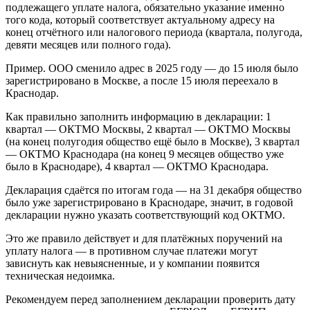
подлежащего уплате налога, обязательно указание именно
того кода, который соответствует актуальному адресу на
конец отчётного или налогового периода (квартала, полугода,
девяти месяцев или полного года).
Пример. ООО сменило адрес в 2025 году — до 15 июля было
зарегистрировано в Москве, а после 15 июля переехало в
Краснодар.
Как правильно заполнить информацию в декларации: 1
квартал — ОКТМО Москвы, 2 квартал — ОКТМО Москвы
(на конец полугодия общество ещё было в Москве), 3 квартал
— ОКТМО Краснодара (на конец 9 месяцев общество уже
было в Краснодаре), 4 квартал — ОКТМО Краснодара.
Декларация сдаётся по итогам года — на 31 декабря общество
было уже зарегистрировано в Краснодаре, значит, в годовой
декларации нужно указать соответствующий код ОКТМО.
Это же правило действует и для платёжных поручений на
уплату налога — в противном случае платежи могут
зависнуть как невыясненные, и у компании появится
техническая недоимка.
Рекомендуем перед заполнением декларации проверить дату