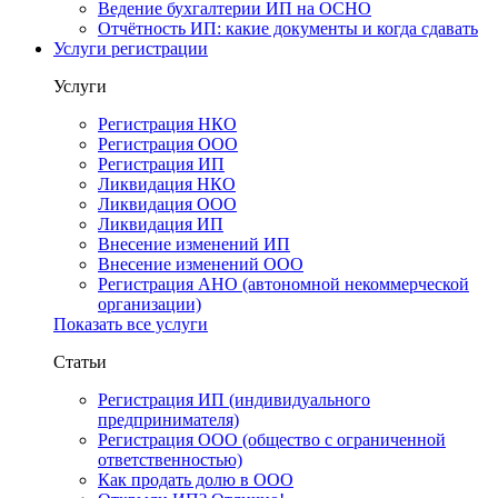
Ведение бухгалтерии ИП на ОСНО
Отчётность ИП: какие документы и когда сдавать
Услуги регистрации
Услуги
Регистрация НКО
Регистрация ООО
Регистрация ИП
Ликвидация НКО
Ликвидация ООО
Ликвидация ИП
Внесение изменений ИП
Внесение изменений ООО
Регистрация АНО (автономной некоммерческой
организации)
Показать все услуги
Статьи
Регистрация ИП (индивидуального
предпринимателя)
Регистрация ООО (общество с ограниченной
ответственностью)
Как продать долю в ООО