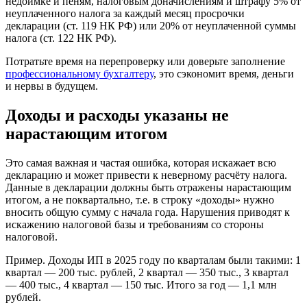
недоимке и пеням, налоговым доначислениям и штрафу 5% от
неуплаченного налога за каждый месяц просрочки
декларации (ст. 119 НК РФ) или 20% от неуплаченной суммы
налога (ст. 122 НК РФ).
Потратьте время на перепроверку или доверьте заполнение
профессиональному бухгалтеру
, это сэкономит время, деньги
и нервы в будущем.
Доходы и расходы указаны не
нарастающим итогом
Это самая важная и частая ошибка, которая искажает всю
декларацию и может привести к неверному расчёту налога.
Данные в декларации должны быть отражены нарастающим
итогом, а не поквартально, т.е. в строку «доходы» нужно
вносить общую сумму с начала года. Нарушения приводят к
искажению налоговой базы и требованиям со стороны
налоговой.
Пример. Доходы ИП в 2025 году по кварталам были такими: 1
квартал — 200 тыс. рублей, 2 квартал — 350 тыс., 3 квартал
— 400 тыс., 4 квартал — 150 тыс. Итого за год — 1,1 млн
рублей.