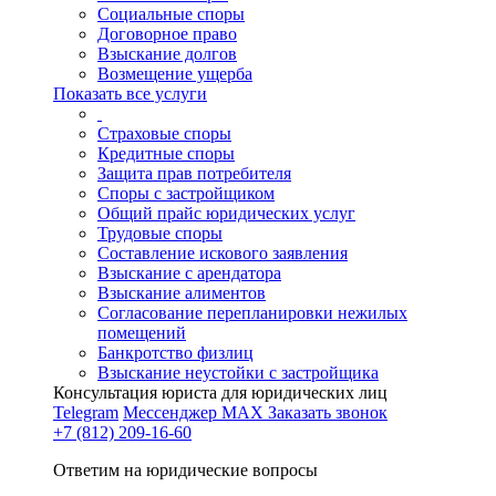
Социальные споры
Договорное право
Взыскание долгов
Возмещение ущерба
Показать все услуги
Страховые споры
Кредитные споры
Защита прав потребителя
Споры с застройщиком
Общий прайс юридических услуг
Трудовые споры
Составление искового заявления
Взыскание с арендатора
Взыскание алиментов
Cогласование перепланировки нежилых
помещений
Банкротство физлиц
Взыскание неустойки с застройщика
Консультация юриста для юридических лиц
Telegram
Мессенджер MAX
Заказать звонок
+7 (812) 209-16-60
Ответим на юридические вопросы