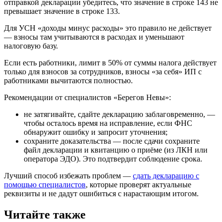
отправкой декларации убедитесь, что значение в строке 143 не
превышает значение в строке 133.
Для УСН «доходы минус расходы» это правило не действует
— взносы там учитываются в расходах и уменьшают
налоговую базу.
Если есть работники, лимит в 50% от суммы налога действует
только для взносов за сотрудников, взносы «за себя» ИП с
работниками вычитаются полностью.
Рекомендации от специалистов «Берегов Невы»:
не затягивайте, сдайте декларацию заблаговременно, —
чтобы осталось время на исправление, если ФНС
обнаружит ошибку и запросит уточнения;
сохраните доказательства — после сдачи сохраните
файл декларации и квитанцию о приёме (из ЛКН или
оператора ЭДО). Это подтвердит соблюдение срока.
Лучший способ избежать проблем —
сдать декларацию с
помощью специалистов
, которые проверят актуальные
реквизиты и не дадут ошибиться с нарастающим итогом.
Читайте также