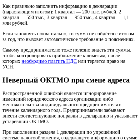
Как правильно заполнить информацию в декларации
(нарастающим итогом): 1 квартал — 200 тыс. рублей, 2
квартал — 550 тыс., 3 квартал — 950 тыс., 4 квартал — 1,1
млн рублей.
Если заполнять поквартально, то сумма не сойдётся с итогом
за год, что вызовет автоматическое требование о пояснениях.
Самому предпринимателю тоже полезно видеть эти суммы,
чтобы контролировать приближение к лимитам, после
которых
необходимо платить НДС
или теряется право на
УСН.
Неверный ОКТМО при смене адреса
Распространённой ошибкой является игнорирование
изменений юридического адреса организации либо
местожительства индивидуального предпринимателя в
течение календарного года. Предприниматели забывают
внести соответствующие поправки в декларацию и указывают
устаревший ОКТМО.
При заполнении раздела 1 декларации по упрощённой
системе налогообложения, содержащего информацию о сумме