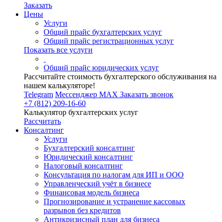
Заказать
Цены
Услуги
Общий прайс бухгалтерских услуг
Общий прайс регистрационных услуг
Показать все услуги
Общий прайс юридических услуг
Рассчитайте стоимость бухгалтерского обслуживания на
нашем калькуляторе!
Telegram
Мессенджер MAX
Заказать звонок
+7 (812) 209-16-60
Калькулятор бухгалтерских услуг
Рассчитать
Консалтинг
Услуги
Бухгалтерский консалтинг
Юридический консалтинг
Налоговый консалтинг
Консультация по налогам для ИП и ООО
Управленческий учёт в бизнесе
Финансовая модель бизнеса
Прогнозирование и устранение кассовых
разрывов без кредитов
Антикризисный план для бизнеса