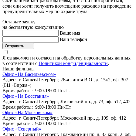
СФР напоминает работодателям, что стоит поторопиться,
если они хотят получить возмещение расходов на проведение
предупредительных мер по охране труда.
Оставьте заявку
на бесплатную консультацию
Ваше имя
Ваш телефон
Отправить
Я ознакомлен и согласен на обработку персональных данных
в соответствии с
Политикой конфиденциальности
.
Наши филиалы
Офис «На Васильевском»
Адрес: г. Санкт-Петербург, 26-я линия В.О., д. 15к2, оф. 307
(БЦ «Биржа»)
Время работы: 9:00-18:00 Пн-Пт
Офис «На Восстания»
Адрес: г. Санкт-Петербург, Лиговский пр., д. 73, оф. 512, 402
Время работы: 9:00-18:00 Пн-Пт
Офис «На Московском»
Адрес: г. Санкт-Петербург, Московский пр., д. 109, оф. 412
Время работы: 9:00-18:00 Пн-Пт
Офис «Северный»
Адрес: г. Санкт-Петербург, Гражданский пр. д. 33 корп. 2, оф.