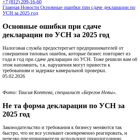
+7 (812) 209-16-60
Главная
Новости
Основные ошибки при сдаче декларации по
УСН за 2025 год
Основные ошибки при сдаче
декларации по УСН за 2025 год
Налоговая служба предостерегает предпринимателей от
совершения типовых ошибок, которые бизнес повторяет из
года в год при сдаче декларации по УСН. Тоже решили вам об
этом напомнить, т.к. нарушения могут привести к
требованиям и задержке камеральной проверки.
05.02.2026
Фото: Таисия Коптева, специалист «Берегов Невы».
Не та форма декларации по УСН за
2025 год
Законодательство и требования к бизнесу меняются так
быстро, что не все успевают своевременно реагировать, и
нередко предприниматели используют прошлогоднюю