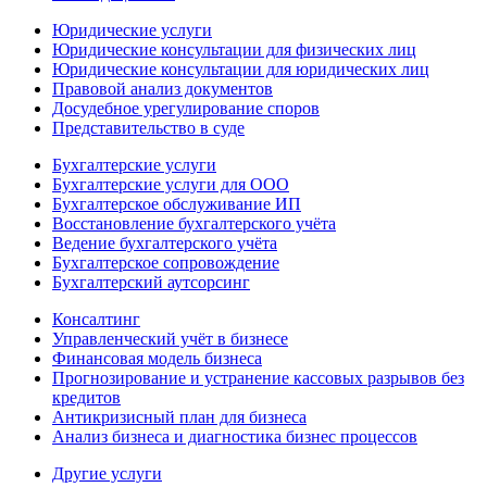
Юридические услуги
Юридические консультации для физических лиц
Юридические консультации для юридических лиц
Правовой анализ документов
Досудебное урегулирование споров
Представительство в суде
Бухгалтерские услуги
Бухгалтерские услуги для ООО
Бухгалтерское обслуживание ИП
Восстановление бухгалтерского учёта
Ведение бухгалтерского учёта
Бухгалтерское сопровождение
Бухгалтерский аутсорсинг
Консалтинг
Управленческий учёт в бизнесе
Финансовая модель бизнеса
Прогнозирование и устранение кассовых разрывов без
кредитов
Антикризисный план для бизнеса
Анализ бизнеса и диагностика бизнес процессов
Другие услуги