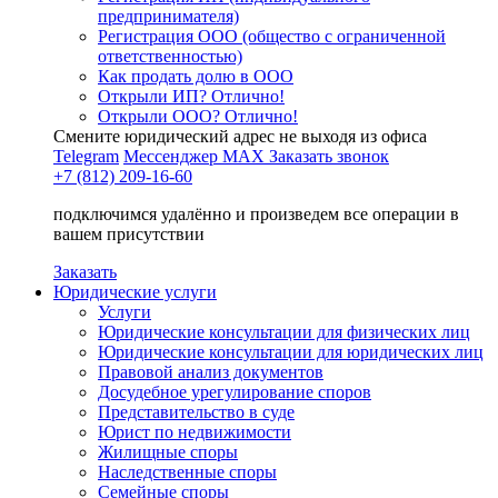
предпринимателя)
Регистрация ООО (общество с ограниченной
ответственностью)
Как продать долю в ООО
Открыли ИП? Отлично!
Открыли ООО? Отлично!
Смените юридический адрес не выходя из офиса
Telegram
Мессенджер MAX
Заказать звонок
+7 (812) 209-16-60
подключимся удалённо и произведем все операции в
вашем присутствии
Заказать
Юридические услуги
Услуги
Юридические консультации для физических лиц
Юридические консультации для юридических лиц
Правовой анализ документов
Досудебное урегулирование споров
Представительство в суде
Юрист по недвижимости
Жилищные споры
Наследственные споры
Семейные споры