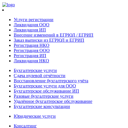
Услуги регистрации
Ликвидация ООО
Ликвидация ИП
Внесение изменений в ЕГРЮЛ / ЕГРИП
Заказ выписки из ЕГРЮЛ и ЕГРИП
Регистрация НКО
Регистрация ООО
Регистрация ИП
Ликвидация НКО
Бухгалтерские услуги
Сдача нулевой отчётности
Восстановление бухгалтерского учёта
Бухгалтерские услуги для ООО
Бухгалтерское обслуживание ИП
Разовые бухгалтерские услуги
Удалённое бухгалтерское обслуживание
Бухгалтерские консультации
Юридические услуги
Консалтинг