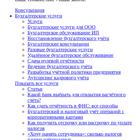
Консультация
Бухгалтерские услуги
Услуги
Бухгалтерские услуги для ООО
Бухгалтерское обслуживание ИП
Восстановление бухгалтерского учёта
Бухгалтерские консультации
Разовые бухгалтерские услуги
Удалённое бухгалтерское обслуживание
Сдача нулевой отчётности
Ведение бухгалтерского учёта
Разработка учётной политики предприятия
Аутсорсинг кадрового учёта
Показать все услуги
Статьи
Какой банк выбрать для открытия расчётного
счёта?
Как сдать отчётность в ФНС: все способы
Бухгалтерский и налоговый учёт операций с
корпоративными картами
Как получить отсрочку или рассрочку по уплате
налогов
«Хочу нанять сотрудника»: сколько налогов
платит работодатель