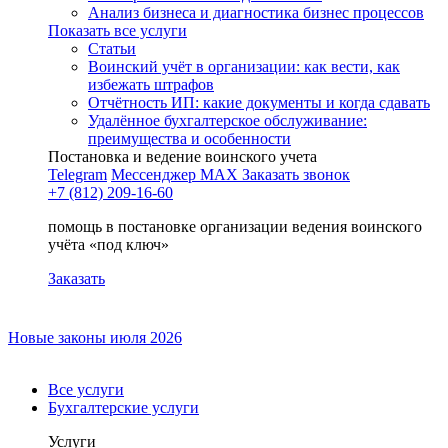
Анализ бизнеса и диагностика бизнес процессов
Показать все услуги
Статьи
Воинский учёт в организации: как вести, как
избежать штрафов
Отчётность ИП: какие документы и когда сдавать
Удалённое бухгалтерское обслуживание:
преимущества и особенности
Постановка и ведение воинского учета
Telegram
Мессенджер MAX
Заказать звонок
+7 (812) 209-16-60
помощь в постановке организации ведения воинского
учёта «под ключ»
Заказать
Новые законы июля 2026
Все услуги
Бухгалтерские услуги
Услуги