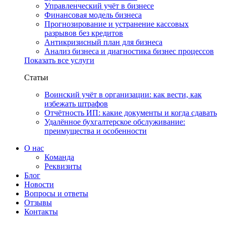
Управленческий учёт в бизнесе
Финансовая модель бизнеса
Прогнозирование и устранение кассовых
разрывов без кредитов
Антикризисный план для бизнеса
Анализ бизнеса и диагностика бизнес процессов
Показать все услуги
Статьи
Воинский учёт в организации: как вести, как
избежать штрафов
Отчётность ИП: какие документы и когда сдавать
Удалённое бухгалтерское обслуживание:
преимущества и особенности
О нас
Команда
Реквизиты
Блог
Новости
Вопросы и ответы
Отзывы
Контакты