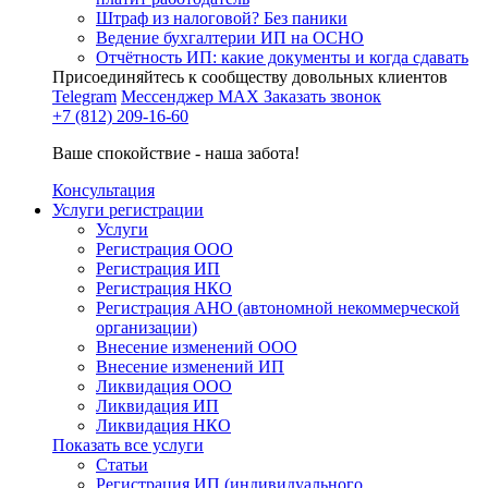
Штраф из налоговой? Без паники
Ведение бухгалтерии ИП на ОСНО
Отчётность ИП: какие документы и когда сдавать
Присоединяйтесь к сообществу довольных клиентов
Telegram
Мессенджер MAX
Заказать звонок
+7 (812) 209-16-60
Ваше спокойствие - наша забота!
Консультация
Услуги регистрации
Услуги
Регистрация ООО
Регистрация ИП
Регистрация НКО
Регистрация АНО (автономной некоммерческой
организации)
Внесение изменений ООО
Внесение изменений ИП
Ликвидация ООО
Ликвидация ИП
Ликвидация НКО
Показать все услуги
Статьи
Регистрация ИП (индивидуального