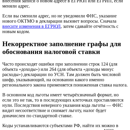
внесения записи о новом адресе в ЕГРЮЛ или ЕГРИП, если
меняли адрес.
Если вы сменили адрес, но не уведомили ФНС, указание
нового ОКТМО в декларации вызовет вопросы. Сначала
внесите изменения в ЕГРЮЛ
, затем сдавайте отчётность с
новым кодом.
Некорректное заполнение графы для
обоснования налоговой ставки
Часто происходят ошибки при заполнении строк 124 (для
объекта «доходы») или 264 (для объекта «доходы минус
расходы») декларации по УСН. Там должен быть числовой
шифр, указывающий, на основании какого именно
регионального закона применяется пониженная ставка налога.
В основном код льготы имеет четырёхзначный формат, но
если это не так, то в последующих клеточках проставляются
нули. Последствия неверного указания кода льготы — ФНС
видит несоответствие и снимает льготу, налог будет
доначислен по стандартной ставке.
Коды устанавливаются субъектами РФ, найти их можно в