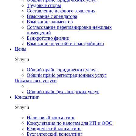
Трудовые споры
Составление искового заявления
Взыскание с арендатора
Взыскание алиментов
Cогласование перепланировки нежилых
помещений
Банкротство физлиц
Взыскание неустойки с застройщика
Цены
Услуги
Общий прайс юридических услуг
Общий прайс регистрационных услуг
Показать все услуги
Общий прайс бухгалтерских услуг
Консалтинг
Услуги
Налоговый консалтинг
Консультация по налогам для ИП и ООО
Юридический консалтинг
Бухгалтерский консалтинг