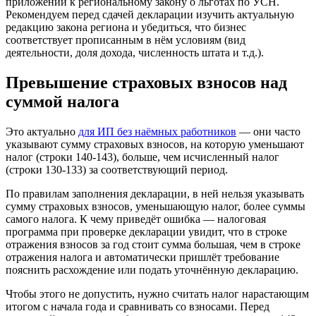
приложении к региональному закону о льготах по УСН.
Рекомендуем перед сдачей декларации изучить актуальную
редакцию закона региона и убедиться, что бизнес
соответствует прописанным в нём условиям (вид
деятельности, доля дохода, численность штата и т.д.).
Превышение страховых взносов над
суммой налога
Это актуально
для ИП без наёмных работников
— они часто
указывают сумму страховых взносов, на которую уменьшают
налог (строки 140-143), больше, чем исчисленный налог
(строки 130-133) за соответствующий период.
По правилам заполнения декларации, в ней нельзя указывать
сумму страховых взносов, уменьшающую налог, более суммы
самого налога. К чему приведёт ошибка — налоговая
программа при проверке декларации увидит, что в строке
отражения взносов за год стоит сумма большая, чем в строке
отражения налога и автоматически пришлёт требование
пояснить расхождение или подать уточнённую декларацию.
Чтобы этого не допустить, нужно считать налог нарастающим
итогом с начала года и сравнивать со взносами. Перед