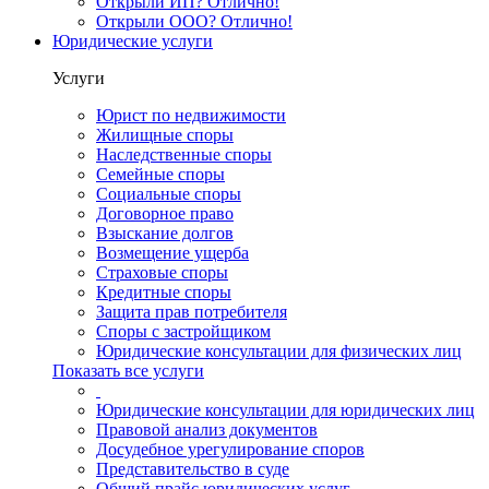
Открыли ИП? Отлично!
Открыли ООО? Отлично!
Юридические услуги
Услуги
Юрист по недвижимости
Жилищные споры
Наследственные споры
Семейные споры
Социальные споры
Договорное право
Взыскание долгов
Возмещение ущерба
Страховые споры
Кредитные споры
Защита прав потребителя
Споры с застройщиком
Юридические консультации для физических лиц
Показать все услуги
Юридические консультации для юридических лиц
Правовой анализ документов
Досудебное урегулирование споров
Представительство в суде
Общий прайс юридических услуг