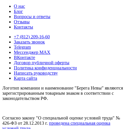
О нас
Блог
Вопросы и ответы
Отзывы
Контакты
+7 (812) 209-16-60
Заказать звонок
Telegram
Мессенджер MAX
ВКонтакте
Договор публичной оферты
Политика конфиденциальности
Написать руководству
Карта сайта
Логотип компании и наименование "Берега Невы" являются
зарегистрированным товарным знаком в соответствии с
законодательством РФ.
Согласно закону "О специальной оценке условий труда" №
426-ФЗ от 28.12.2013 г.
проведена специальная оценка
условий труда
.