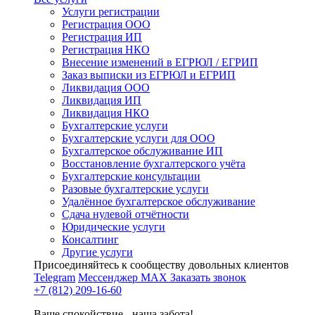
Услуги регистрации
Регистрация ООО
Регистрация ИП
Регистрация НКО
Внесение изменений в ЕГРЮЛ / ЕГРИП
Заказ выписки из ЕГРЮЛ и ЕГРИП
Ликвидация ООО
Ликвидация ИП
Ликвидация НКО
Бухгалтерские услуги
Бухгалтерские услуги для ООО
Бухгалтерское обслуживание ИП
Восстановление бухгалтерского учёта
Бухгалтерские консультации
Разовые бухгалтерские услуги
Удалённое бухгалтерское обслуживание
Сдача нулевой отчётности
Юридические услуги
Консалтинг
Другие услуги
Присоединяйтесь к сообществу довольных клиентов
Telegram
Мессенджер MAX
Заказать звонок
+7 (812) 209-16-60
Ваше спокойствие - наша забота!