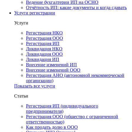
Ведение бухгалтерии ИП на ОСНО
Отчётность ИП: какие документы и когда сдавать
Услуги регистрации
Услуги
Регистрация НКО
Регистрация ООО
Регистрация ИП
Ликвидация НКО
Ликвидация ООО
Ликвидация ИП
Внесение изменений ИП
Внесение изменений ООО
Регистрация АНО (автономной некоммерческой
организации)
Показать все услуги
Статьи
Регистрация ИП (индивидуального
предпринимателя)
Регистрация ООО (общество с ограниченной
ответственностью)
Как продать долю в ООО