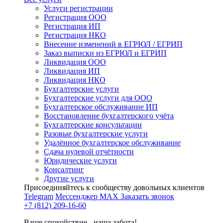
Услуги регистрации
Регистрация ООО
Регистрация ИП
Регистрация НКО
Внесение изменений в ЕГРЮЛ / ЕГРИП
Заказ выписки из ЕГРЮЛ и ЕГРИП
Ликвидация ООО
Ликвидация ИП
Ликвидация НКО
Бухгалтерские услуги
Бухгалтерские услуги для ООО
Бухгалтерское обслуживание ИП
Восстановление бухгалтерского учёта
Бухгалтерские консультации
Разовые бухгалтерские услуги
Удалённое бухгалтерское обслуживание
Сдача нулевой отчётности
Юридические услуги
Консалтинг
Другие услуги
Присоединяйтесь к сообществу довольных клиентов
Telegram
Мессенджер MAX
Заказать звонок
+7 (812) 209-16-60
Ваше спокойствие - наша забота!