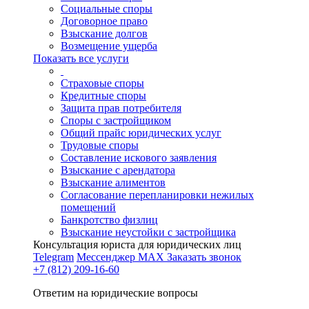
Социальные споры
Договорное право
Взыскание долгов
Возмещение ущерба
Показать все услуги
Страховые споры
Кредитные споры
Защита прав потребителя
Споры с застройщиком
Общий прайс юридических услуг
Трудовые споры
Составление искового заявления
Взыскание с арендатора
Взыскание алиментов
Cогласование перепланировки нежилых
помещений
Банкротство физлиц
Взыскание неустойки с застройщика
Консультация юриста для юридических лиц
Telegram
Мессенджер MAX
Заказать звонок
+7 (812) 209-16-60
Ответим на юридические вопросы