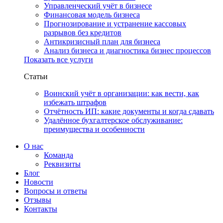
Управленческий учёт в бизнесе
Финансовая модель бизнеса
Прогнозирование и устранение кассовых
разрывов без кредитов
Антикризисный план для бизнеса
Анализ бизнеса и диагностика бизнес процессов
Показать все услуги
Статьи
Воинский учёт в организации: как вести, как
избежать штрафов
Отчётность ИП: какие документы и когда сдавать
Удалённое бухгалтерское обслуживание:
преимущества и особенности
О нас
Команда
Реквизиты
Блог
Новости
Вопросы и ответы
Отзывы
Контакты