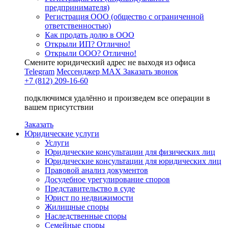
предпринимателя)
Регистрация ООО (общество с ограниченной
ответственностью)
Как продать долю в ООО
Открыли ИП? Отлично!
Открыли ООО? Отлично!
Смените юридический адрес не выходя из офиса
Telegram
Мессенджер MAX
Заказать звонок
+7 (812) 209-16-60
подключимся удалённо и произведем все операции в
вашем присутствии
Заказать
Юридические услуги
Услуги
Юридические консультации для физических лиц
Юридические консультации для юридических лиц
Правовой анализ документов
Досудебное урегулирование споров
Представительство в суде
Юрист по недвижимости
Жилищные споры
Наследственные споры
Семейные споры