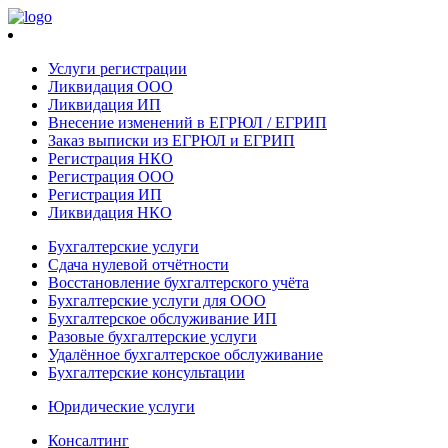
Услуги регистрации
Ликвидация ООО
Ликвидация ИП
Внесение изменений в ЕГРЮЛ / ЕГРИП
Заказ выписки из ЕГРЮЛ и ЕГРИП
Регистрация НКО
Регистрация ООО
Регистрация ИП
Ликвидация НКО
Бухгалтерские услуги
Сдача нулевой отчётности
Восстановление бухгалтерского учёта
Бухгалтерские услуги для ООО
Бухгалтерское обслуживание ИП
Разовые бухгалтерские услуги
Удалённое бухгалтерское обслуживание
Бухгалтерские консультации
Юридические услуги
Консалтинг