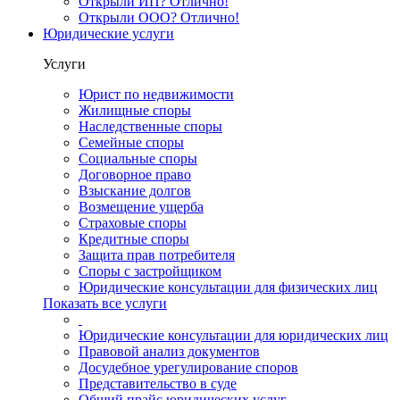
Открыли ИП? Отлично!
Открыли ООО? Отлично!
Юридические услуги
Услуги
Юрист по недвижимости
Жилищные споры
Наследственные споры
Семейные споры
Социальные споры
Договорное право
Взыскание долгов
Возмещение ущерба
Страховые споры
Кредитные споры
Защита прав потребителя
Споры с застройщиком
Юридические консультации для физических лиц
Показать все услуги
Юридические консультации для юридических лиц
Правовой анализ документов
Досудебное урегулирование споров
Представительство в суде
Общий прайс юридических услуг