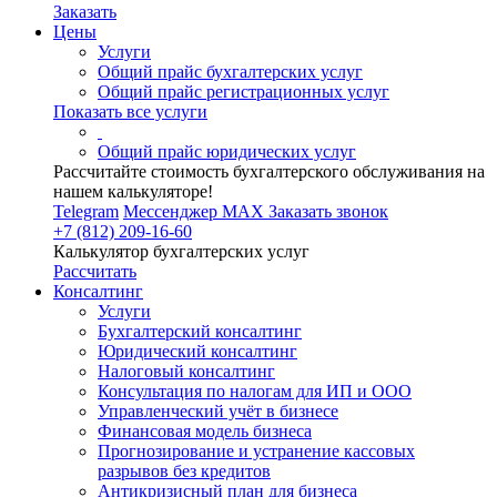
Заказать
Цены
Услуги
Общий прайс бухгалтерских услуг
Общий прайс регистрационных услуг
Показать все услуги
Общий прайс юридических услуг
Рассчитайте стоимость бухгалтерского обслуживания на
нашем калькуляторе!
Telegram
Мессенджер MAX
Заказать звонок
+7 (812) 209-16-60
Калькулятор бухгалтерских услуг
Рассчитать
Консалтинг
Услуги
Бухгалтерский консалтинг
Юридический консалтинг
Налоговый консалтинг
Консультация по налогам для ИП и ООО
Управленческий учёт в бизнесе
Финансовая модель бизнеса
Прогнозирование и устранение кассовых
разрывов без кредитов
Антикризисный план для бизнеса