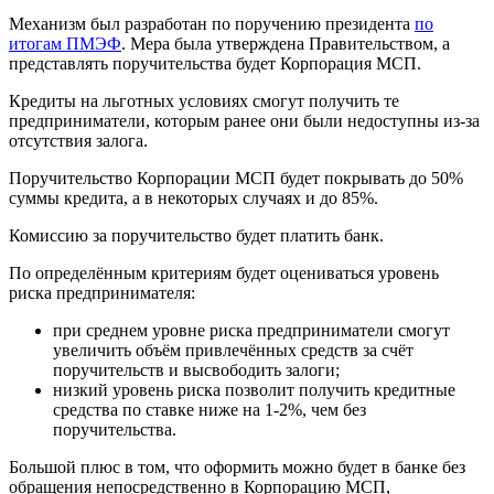
Механизм был разработан по поручению президента
по
итогам ПМЭФ
. Мера была утверждена Правительством, а
представлять поручительства будет Корпорация МСП.
Кредиты на льготных условиях смогут получить те
предприниматели, которым ранее они были недоступны из-за
отсутствия залога.
Поручительство Корпорации МСП будет покрывать до 50%
суммы кредита, а в некоторых случаях и до 85%.
Комиссию за поручительство будет платить банк.
По определённым критериям будет оцениваться уровень
риска предпринимателя:
при среднем уровне риска предприниматели смогут
увеличить объём привлечённых средств за счёт
поручительств и высвободить залоги;
низкий уровень риска позволит получить кредитные
средства по ставке ниже на 1-2%, чем без
поручительства.
Большой плюс в том, что оформить можно будет в банке без
обращения непосредственно в Корпорацию МСП,