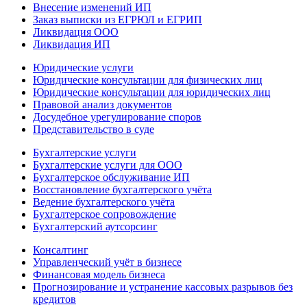
Внесение изменений ИП
Заказ выписки из ЕГРЮЛ и ЕГРИП
Ликвидация ООО
Ликвидация ИП
Юридические услуги
Юридические консультации для физических лиц
Юридические консультации для юридических лиц
Правовой анализ документов
Досудебное урегулирование споров
Представительство в суде
Бухгалтерские услуги
Бухгалтерские услуги для ООО
Бухгалтерское обслуживание ИП
Восстановление бухгалтерского учёта
Ведение бухгалтерского учёта
Бухгалтерское сопровождение
Бухгалтерский аутсорсинг
Консалтинг
Управленческий учёт в бизнесе
Финансовая модель бизнеса
Прогнозирование и устранение кассовых разрывов без
кредитов