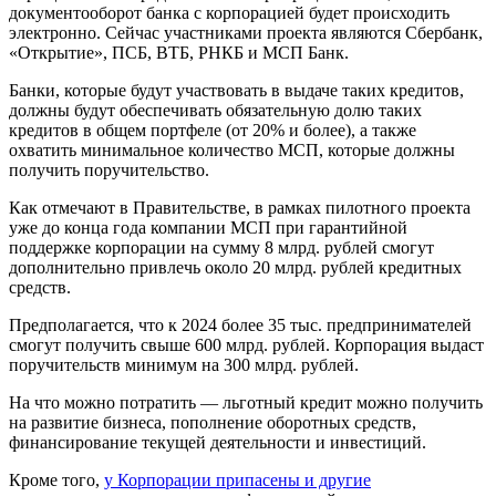
документооборот банка с корпорацией будет происходить
электронно. Сейчас участниками проекта являются Сбербанк,
«Открытие», ПСБ, ВТБ, РНКБ и МСП Банк.
Банки, которые будут участвовать в выдаче таких кредитов,
должны будут обеспечивать обязательную долю таких
кредитов в общем портфеле (от 20% и более), а также
охватить минимальное количество МСП, которые должны
получить поручительство.
Как отмечают в Правительстве, в рамках пилотного проекта
уже до конца года компании МСП при гарантийной
поддержке корпорации на сумму 8 млрд. рублей смогут
дополнительно привлечь около 20 млрд. рублей кредитных
средств.
Предполагается, что к 2024 более 35 тыс. предпринимателей
смогут получить свыше 600 млрд. рублей. Корпорация выдаст
поручительств минимум на 300 млрд. рублей.
На что можно потратить — льготный кредит можно получить
на развитие бизнеса, пополнение оборотных средств,
финансирование текущей деятельности и инвестиций.
Кроме того,
у Корпорации припасены и другие