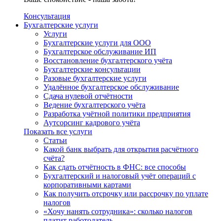
Консультация
Бухгалтерские услуги
Услуги
Бухгалтерские услуги для ООО
Бухгалтерское обслуживание ИП
Восстановление бухгалтерского учёта
Бухгалтерские консультации
Разовые бухгалтерские услуги
Удалённое бухгалтерское обслуживание
Сдача нулевой отчётности
Ведение бухгалтерского учёта
Разработка учётной политики предприятия
Аутсорсинг кадрового учёта
Показать все услуги
Статьи
Какой банк выбрать для открытия расчётного
счёта?
Как сдать отчётность в ФНС: все способы
Бухгалтерский и налоговый учёт операций с
корпоративными картами
Как получить отсрочку или рассрочку по уплате
налогов
«Хочу нанять сотрудника»: сколько налогов
платит работодатель