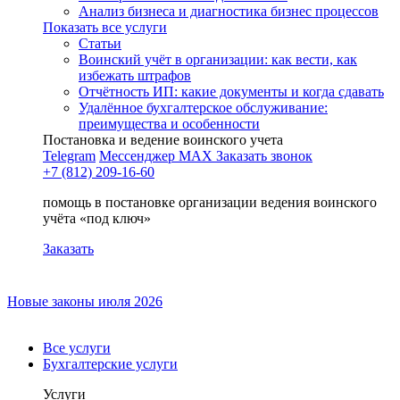
Анализ бизнеса и диагностика бизнес процессов
Показать все услуги
Статьи
Воинский учёт в организации: как вести, как
избежать штрафов
Отчётность ИП: какие документы и когда сдавать
Удалённое бухгалтерское обслуживание:
преимущества и особенности
Постановка и ведение воинского учета
Telegram
Мессенджер MAX
Заказать звонок
+7 (812) 209-16-60
помощь в постановке организации ведения воинского
учёта «под ключ»
Заказать
Новые законы июля 2026
Все услуги
Бухгалтерские услуги
Услуги