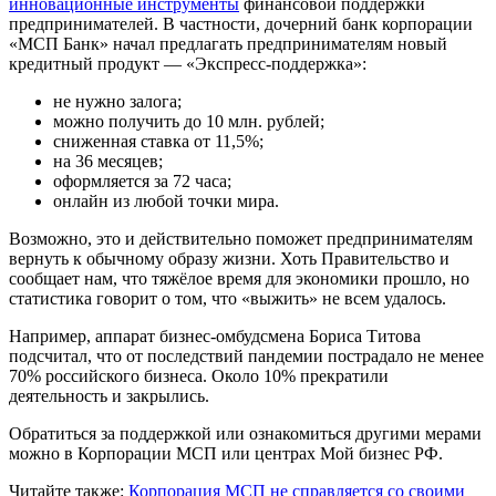
инновационные инструменты
финансовой поддержки
предпринимателей. В частности, дочерний банк корпорации
«МСП Банк» начал предлагать предпринимателям новый
кредитный продукт — «Экспресс-поддержка»:
не нужно залога;
можно получить до 10 млн. рублей;
сниженная ставка от 11,5%;
на 36 месяцев;
оформляется за 72 часа;
онлайн из любой точки мира.
Возможно, это и действительно поможет предпринимателям
вернуть к обычному образу жизни. Хоть Правительство и
сообщает нам, что тяжёлое время для экономики прошло, но
статистика говорит о том, что «выжить» не всем удалось.
Например, аппарат бизнес-омбудсмена Бориса Титова
подсчитал, что от последствий пандемии пострадало не менее
70% российского бизнеса. Около 10% прекратили
деятельность и закрылись.
Обратиться за поддержкой или ознакомиться другими мерами
можно в Корпорации МСП или центрах Мой бизнес РФ.
Читайте также:
Корпорация МСП не справляется со своими