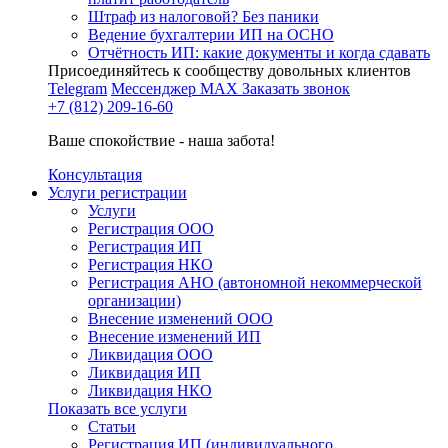
Штраф из налоговой? Без паники
Ведение бухгалтерии ИП на ОСНО
Отчётность ИП: какие документы и когда сдавать
Присоединяйтесь к сообществу довольных клиентов
Telegram
Мессенджер MAX
Заказать звонок
+7 (812) 209-16-60
Ваше спокойствие - наша забота!
Консультация
Услуги регистрации
Услуги
Регистрация ООО
Регистрация ИП
Регистрация НКО
Регистрация АНО (автономной некоммерческой
организации)
Внесение изменений ООО
Внесение изменений ИП
Ликвидация ООО
Ликвидация ИП
Ликвидация НКО
Показать все услуги
Статьи
Регистрация ИП (индивидуального