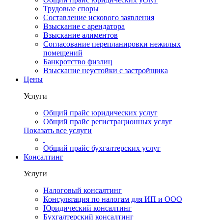
Трудовые споры
Составление искового заявления
Взыскание с арендатора
Взыскание алиментов
Cогласование перепланировки нежилых
помещений
Банкротство физлиц
Взыскание неустойки с застройщика
Цены
Услуги
Общий прайс юридических услуг
Общий прайс регистрационных услуг
Показать все услуги
Общий прайс бухгалтерских услуг
Консалтинг
Услуги
Налоговый консалтинг
Консультация по налогам для ИП и ООО
Юридический консалтинг
Бухгалтерский консалтинг