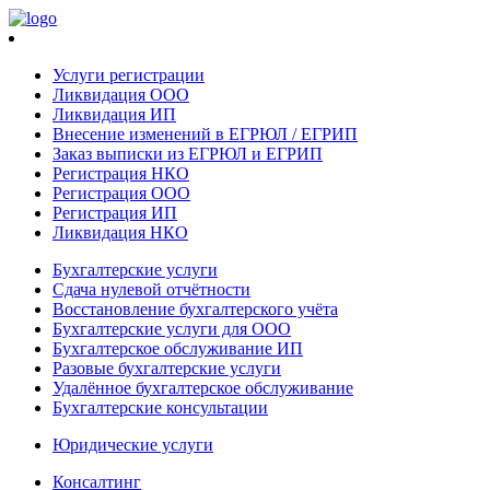
Услуги регистрации
Ликвидация ООО
Ликвидация ИП
Внесение изменений в ЕГРЮЛ / ЕГРИП
Заказ выписки из ЕГРЮЛ и ЕГРИП
Регистрация НКО
Регистрация ООО
Регистрация ИП
Ликвидация НКО
Бухгалтерские услуги
Сдача нулевой отчётности
Восстановление бухгалтерского учёта
Бухгалтерские услуги для ООО
Бухгалтерское обслуживание ИП
Разовые бухгалтерские услуги
Удалённое бухгалтерское обслуживание
Бухгалтерские консультации
Юридические услуги
Консалтинг