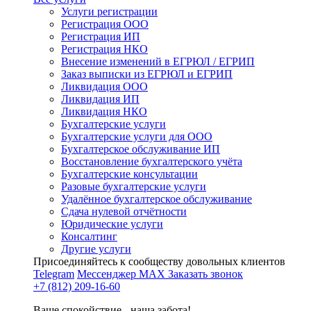
Услуги регистрации
Регистрация ООО
Регистрация ИП
Регистрация НКО
Внесение изменений в ЕГРЮЛ / ЕГРИП
Заказ выписки из ЕГРЮЛ и ЕГРИП
Ликвидация ООО
Ликвидация ИП
Ликвидация НКО
Бухгалтерские услуги
Бухгалтерские услуги для ООО
Бухгалтерское обслуживание ИП
Восстановление бухгалтерского учёта
Бухгалтерские консультации
Разовые бухгалтерские услуги
Удалённое бухгалтерское обслуживание
Сдача нулевой отчётности
Юридические услуги
Консалтинг
Другие услуги
Присоединяйтесь к сообществу довольных клиентов
Telegram
Мессенджер MAX
Заказать звонок
+7 (812) 209-16-60
Ваше спокойствие - наша забота!