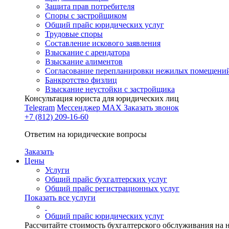
Защита прав потребителя
Споры с застройщиком
Общий прайс юридических услуг
Трудовые споры
Составление искового заявления
Взыскание с арендатора
Взыскание алиментов
Cогласование перепланировки нежилых помещени
Банкротство физлиц
Взыскание неустойки с застройщика
Консультация юриста для юридических лиц
Telegram
Мессенджер MAX
Заказать звонок
+7 (812) 209-16-60
Ответим на юридические вопросы
Заказать
Цены
Услуги
Общий прайс бухгалтерских услуг
Общий прайс регистрационных услуг
Показать все услуги
Общий прайс юридических услуг
Рассчитайте стоимость бухгалтерского обслуживания на 