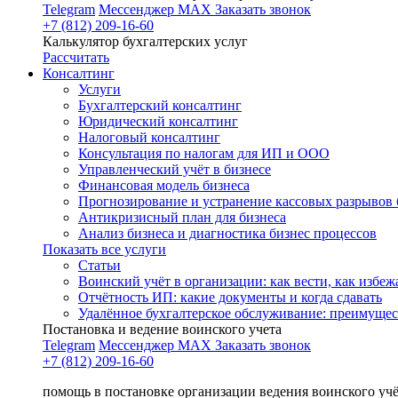
Telegram
Мессенджер MAX
Заказать звонок
+7 (812) 209-16-60
Калькулятор бухгалтерских услуг
Рассчитать
Консалтинг
Услуги
Бухгалтерский консалтинг
Юридический консалтинг
Налоговый консалтинг
Консультация по налогам для ИП и ООО
Управленческий учёт в бизнесе
Финансовая модель бизнеса
Прогнозирование и устранение кассовых разрывов 
Антикризисный план для бизнеса
Анализ бизнеса и диагностика бизнес процессов
Показать все услуги
Статьи
Воинский учёт в организации: как вести, как избе
Отчётность ИП: какие документы и когда сдавать
Удалённое бухгалтерское обслуживание: преимущес
Постановка и ведение воинского учета
Telegram
Мессенджер MAX
Заказать звонок
+7 (812) 209-16-60
помощь в постановке организации ведения воинского уч