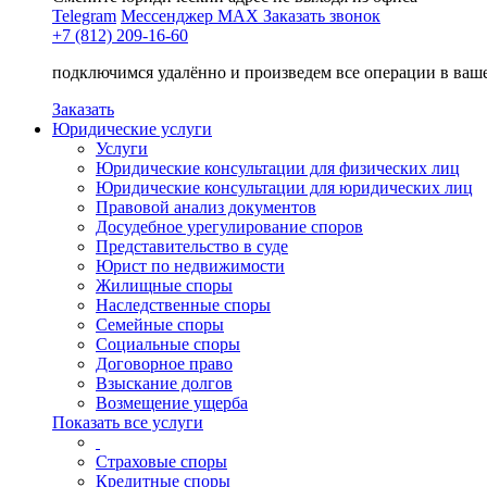
Telegram
Мессенджер MAX
Заказать звонок
+7 (812) 209-16-60
подключимся удалённо и произведем все операции в ваш
Заказать
Юридические услуги
Услуги
Юридические консультации для физических лиц
Юридические консультации для юридических лиц
Правовой анализ документов
Досудебное урегулирование споров
Представительство в суде
Юрист по недвижимости
Жилищные споры
Наследственные споры
Семейные споры
Социальные споры
Договорное право
Взыскание долгов
Возмещение ущерба
Показать все услуги
Страховые споры
Кредитные споры