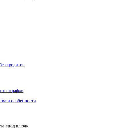
без кредитов
жать штрафов
тва и особенности
ёта «под ключ»