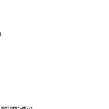
й
нашем калькуляторе!