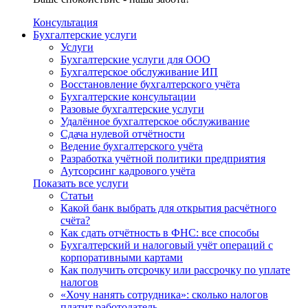
Консультация
Бухгалтерские услуги
Услуги
Бухгалтерские услуги для ООО
Бухгалтерское обслуживание ИП
Восстановление бухгалтерского учёта
Бухгалтерские консультации
Разовые бухгалтерские услуги
Удалённое бухгалтерское обслуживание
Сдача нулевой отчётности
Ведение бухгалтерского учёта
Разработка учётной политики предприятия
Аутсорсинг кадрового учёта
Показать все услуги
Статьи
Какой банк выбрать для открытия расчётного
счёта?
Как сдать отчётность в ФНС: все способы
Бухгалтерский и налоговый учёт операций с
корпоративными картами
Как получить отсрочку или рассрочку по уплате
налогов
«Хочу нанять сотрудника»: сколько налогов
платит работодатель