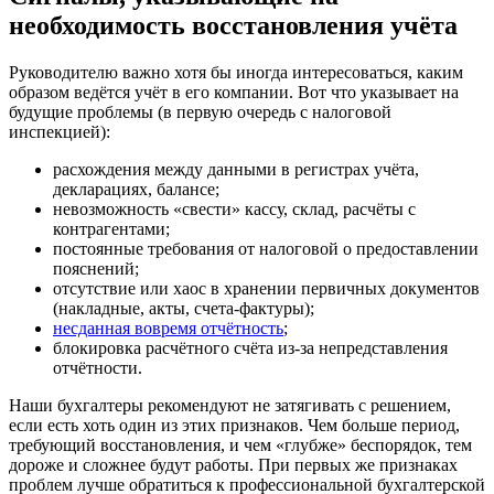
необходимость восстановления учёта
Руководителю важно хотя бы иногда интересоваться, каким
образом ведётся учёт в его компании. Вот что указывает на
будущие проблемы (в первую очередь с налоговой
инспекцией):
расхождения между данными в регистрах учёта,
декларациях, балансе;
невозможность «свести» кассу, склад, расчёты с
контрагентами;
постоянные требования от налоговой о предоставлении
пояснений;
отсутствие или хаос в хранении первичных документов
(накладные, акты, счета-фактуры);
несданная вовремя отчётность
;
блокировка расчётного счёта из-за непредставления
отчётности.
Наши бухгалтеры рекомендуют не затягивать с решением,
если есть хоть один из этих признаков. Чем больше период,
требующий восстановления, и чем «глубже» беспорядок, тем
дороже и сложнее будут работы. При первых же признаках
проблем лучше обратиться к профессиональной бухгалтерской