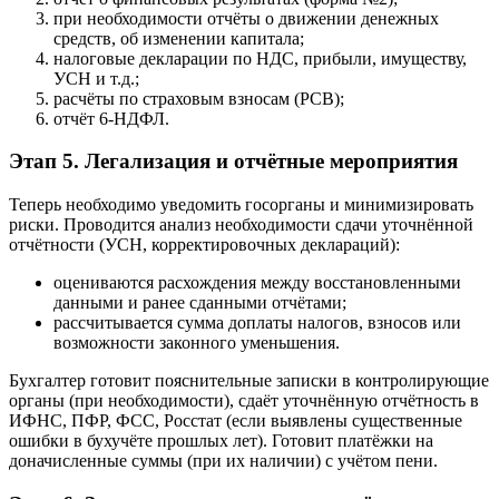
при необходимости отчёты о движении денежных
средств, об изменении капитала;
налоговые декларации по НДС, прибыли, имуществу,
УСН и т.д.;
расчёты по страховым взносам (РСВ);
отчёт 6-НДФЛ.
Этап 5. Легализация и отчётные мероприятия
Теперь необходимо уведомить госорганы и минимизировать
риски. Проводится анализ необходимости сдачи уточнённой
отчётности (УСН, корректировочных деклараций):
оцениваются расхождения между восстановленными
данными и ранее сданными отчётами;
рассчитывается сумма доплаты налогов, взносов или
возможности законного уменьшения.
Бухгалтер готовит пояснительные записки в контролирующие
органы (при необходимости), сдаёт уточнённую отчётность в
ИФНС, ПФР, ФСС, Росстат (если выявлены существенные
ошибки в бухучёте прошлых лет). Готовит платёжки на
доначисленные суммы (при их наличии) с учётом пени.