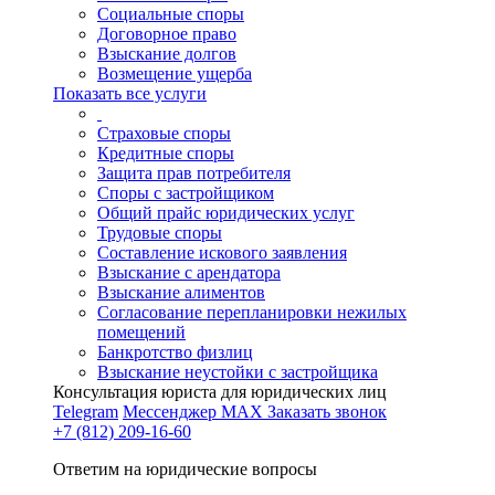
Социальные споры
Договорное право
Взыскание долгов
Возмещение ущерба
Показать все услуги
Страховые споры
Кредитные споры
Защита прав потребителя
Споры с застройщиком
Общий прайс юридических услуг
Трудовые споры
Составление искового заявления
Взыскание с арендатора
Взыскание алиментов
Cогласование перепланировки нежилых
помещений
Банкротство физлиц
Взыскание неустойки с застройщика
Консультация юриста для юридических лиц
Telegram
Мессенджер MAX
Заказать звонок
+7 (812) 209-16-60
Ответим на юридические вопросы