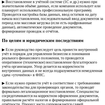
▶ Восстановление в учётной системе (1С и др.) нужно при
значительном объёме данных, если компания использует или
планирует использовать профессиональную программу.
Проводится настройка базы данных, ввод остатков на дату
начала восстановления, последовательный ввод документов за
период или массовая загрузка (если есть оцифрованные
данные), автоматическое проведение документов,
формирование проводок и отчётов.
По целям и юридическим последствиям
▶ Если руководство преследует цель привести внутренний
учёт в порядок для управления бизнесом и понимания
реального финансового положения, то проводится
оперативное (техническое) восстановление бухгалтерского
учёта организации. Упор делается на корректности
внутренних данных и не всегда подразумевается немедленная
сдача «уточнёнок» в ФНС.
▶ Если нужно привести учёт в соответствие с требованиями
законодательства для проверяющих органов, то проводят
формально-легализационное восстановление. Специалисты
сосредотачиваются на корректном оформлении документов,
правильном расчёте налогов и формировании официальной
отчётности. Процесс часто сопровождается сдачей