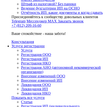
Штраф из налоговой? Без паники
Ведение бухгалтерии ИП на ОСНО
Отчётность ИП: какие документы и когда сдавать
Присоединяйтесь к сообществу довольных клиентов
Telegram
Мессенджер MAX
Заказать звонок
+7 (812) 209-16-60
Ваше спокойствие - наша забота!
Консультация
Услуги регистрации
Услуги
Регистрация ООО
Регистрация ИП
Регистрация НКО
Регистрация АНО (автономной некоммерческой
организации)
Внесение изменений ООО
Внесение изменений ИП
Ликвидация ООО
Ликвидация ИП
Ликвидация НКО
Показать все услуги
Статьи
Регистрация ИП (индивидуального