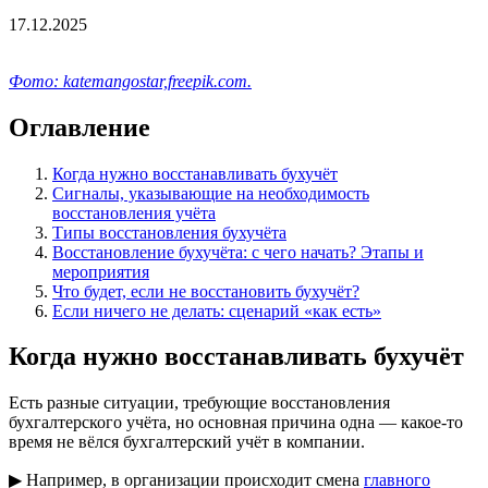
17.12.2025
Фото: katemangostar,freepik.com.
Оглавление
Когда нужно восстанавливать бухучёт
Сигналы, указывающие на необходимость
восстановления учёта
Типы восстановления бухучёта
Восстановление бухучёта: с чего начать? Этапы и
мероприятия
Что будет, если не восстановить бухучёт?
Если ничего не делать: сценарий «как есть»
Когда нужно восстанавливать бухучёт
Есть разные ситуации, требующие восстановления
бухгалтерского учёта, но основная причина одна — какое-то
время не вёлся бухгалтерский учёт в компании.
▶ Например, в организации происходит смена
главного