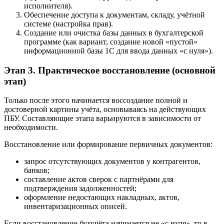
исполнителя).
Обеспечение доступа к документам, складу, учётной
системе (настройка прав).
Создание или очистка базы данных в бухгалтерской
программе (как вариант, создание новой «пустой»
информационной базы 1С для ввода данных «с нуля»).
Этап 3. Практическое восстановление (основной
этап)
Только после этого начинается воссоздание полной и
достоверной картины учёта, основываясь на действующих
ПБУ. Составляющие этапа варьируются в зависимости от
необходимости.
Восстановление или формирование первичных документов:
запрос отсутствующих документов у контрагентов,
банков;
составление актов сверок с партнёрами для
подтверждения задолженностей;
оформление недостающих накладных, актов,
инвентаризационных описей.
Если восстановление бухучёта начинается не «с нуля», то в