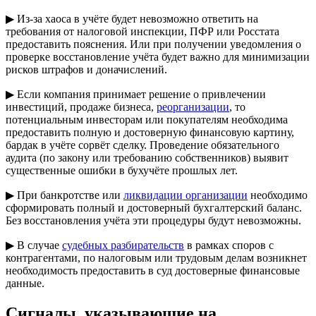
▶ Из-за хаоса в учёте будет невозможно ответить на
требования от налоговой инспекции, ПФР или Росстата
предоставить пояснения. Или при получении уведомления о
проверке восстановление учёта будет важно для минимизации
рисков штрафов и доначислений.
▶ Если компания принимает решение о привлечении
инвестиций, продаже бизнеса,
реорганизации
, то
потенциальным инвесторам или покупателям необходима
предоставить полную и достоверную финансовую картину,
бардак в учёте сорвёт сделку. Проведение обязательного
аудита (по закону или требованию собственников) выявит
существенные ошибки в бухучёте прошлых лет.
▶ При банкротстве или
ликвидации организации
необходимо
сформировать полный и достоверный бухгалтерский баланс.
Без восстановления учёта эти процедуры будут невозможны.
▶ В случае
судебных разбирательств
в рамках споров с
контрагентами, по налоговым или трудовым делам возникнет
необходимость предоставить в суд достоверные финансовые
данные.
Сигналы, указывающие на