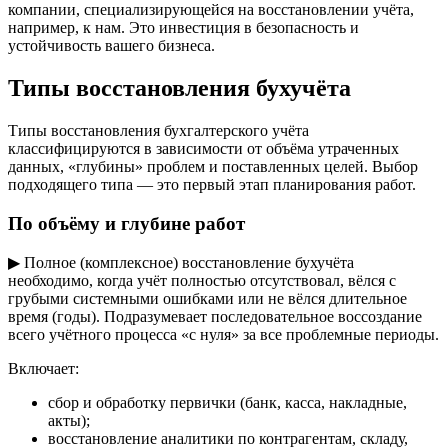
компании, специализирующейся на восстановлении учёта,
например, к нам. Это инвестиция в безопасность и
устойчивость вашего бизнеса.
Типы восстановления бухучёта
Типы восстановления бухгалтерского учёта
классифицируются в зависимости от объёма утраченных
данных, «глубины» проблем и поставленных целей. Выбор
подходящего типа — это первый этап планирования работ.
По объёму и глубине работ
▶ Полное (комплексное) восстановление бухучёта
необходимо, когда учёт полностью отсутствовал, вёлся с
грубыми системными ошибками или не вёлся длительное
время (годы). Подразумевает последовательное воссоздание
всего учётного процесса «с нуля» за все проблемные периоды.
Включает:
сбор и обработку первички (банк, касса, накладные,
акты);
восстановление аналитики по контрагентам, складу,