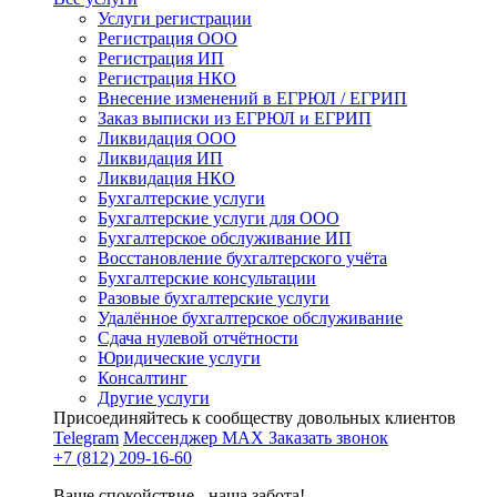
Услуги регистрации
Регистрация ООО
Регистрация ИП
Регистрация НКО
Внесение изменений в ЕГРЮЛ / ЕГРИП
Заказ выписки из ЕГРЮЛ и ЕГРИП
Ликвидация ООО
Ликвидация ИП
Ликвидация НКО
Бухгалтерские услуги
Бухгалтерские услуги для ООО
Бухгалтерское обслуживание ИП
Восстановление бухгалтерского учёта
Бухгалтерские консультации
Разовые бухгалтерские услуги
Удалённое бухгалтерское обслуживание
Сдача нулевой отчётности
Юридические услуги
Консалтинг
Другие услуги
Присоединяйтесь к сообществу довольных клиентов
Telegram
Мессенджер MAX
Заказать звонок
+7 (812) 209-16-60
Ваше спокойствие - наша забота!