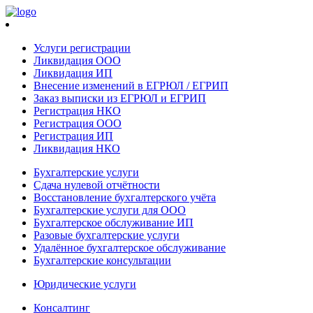
Услуги регистрации
Ликвидация ООО
Ликвидация ИП
Внесение изменений в ЕГРЮЛ / ЕГРИП
Заказ выписки из ЕГРЮЛ и ЕГРИП
Регистрация НКО
Регистрация ООО
Регистрация ИП
Ликвидация НКО
Бухгалтерские услуги
Сдача нулевой отчётности
Восстановление бухгалтерского учёта
Бухгалтерские услуги для ООО
Бухгалтерское обслуживание ИП
Разовые бухгалтерские услуги
Удалённое бухгалтерское обслуживание
Бухгалтерские консультации
Юридические услуги
Консалтинг