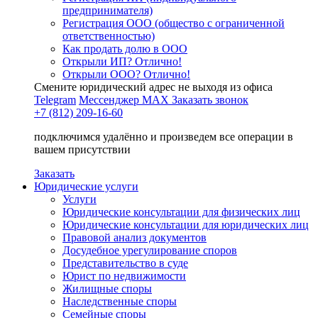
предпринимателя)
Регистрация ООО (общество с ограниченной
ответственностью)
Как продать долю в ООО
Открыли ИП? Отлично!
Открыли ООО? Отлично!
Смените юридический адрес не выходя из офиса
Telegram
Мессенджер MAX
Заказать звонок
+7 (812) 209-16-60
подключимся удалённо и произведем все операции в
вашем присутствии
Заказать
Юридические услуги
Услуги
Юридические консультации для физических лиц
Юридические консультации для юридических лиц
Правовой анализ документов
Досудебное урегулирование споров
Представительство в суде
Юрист по недвижимости
Жилищные споры
Наследственные споры
Семейные споры