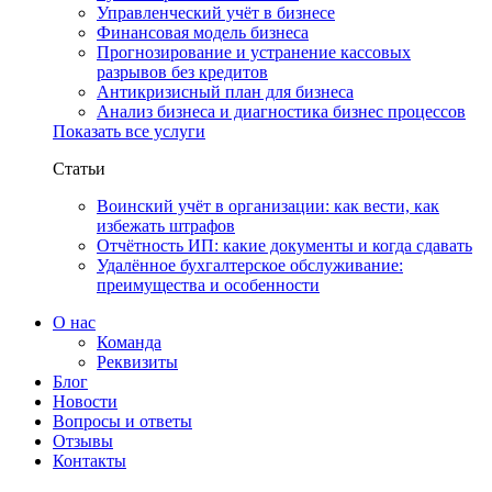
Управленческий учёт в бизнесе
Финансовая модель бизнеса
Прогнозирование и устранение кассовых
разрывов без кредитов
Антикризисный план для бизнеса
Анализ бизнеса и диагностика бизнес процессов
Показать все услуги
Статьи
Воинский учёт в организации: как вести, как
избежать штрафов
Отчётность ИП: какие документы и когда сдавать
Удалённое бухгалтерское обслуживание:
преимущества и особенности
О нас
Команда
Реквизиты
Блог
Новости
Вопросы и ответы
Отзывы
Контакты