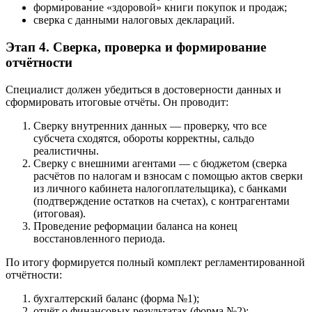
формирование «здоровой» книги покупок и продаж;
сверка с данными налоговых деклараций.
Этап 4. Сверка, проверка и формирование
отчётности
Специалист должен убедиться в достоверности данных и
сформировать итоговые отчёты. Он проводит:
Сверку внутренних данных — проверку, что все
субсчета сходятся, обороты корректны, сальдо
реалистичны.
Сверку с внешними агентами — с бюджетом (сверка
расчётов по налогам и взносам с помощью актов сверки
из личного кабинета налогоплательщика), с банками
(подтверждение остатков на счетах), с контрагентами
(итоговая).
Проведение реформации баланса на конец
восстановленного периода.
По итогу формируется полный комплект регламентированной
отчётности:
бухгалтерский баланс (форма №1);
отчёт о финансовых результатах (форма №2);