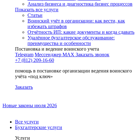
Анализ бизнеса и диагностика бизнес процессов
Показать все услуги
Статьи
Воинский учёт в организации: как вести, как
избежать штрафов
Отчётность ИП: какие документы и когда сдавать
Удалённое бухгалтерское обслуживание:
преимущества и особенности
Постановка и ведение воинского учета
Telegram
Мессенджер MAX
Заказать звонок
+7 (812) 209-16-60
помощь в постановке организации ведения воинского
учёта «под ключ»
Заказать
Новые законы июля 2026
Все услуги
Бухгалтерские услуги
Услуги