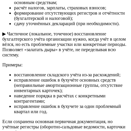
основным средствам;
расчёт налогов, зарплаты, страховых взносов;
формирование отсутствующих регистров и отчётности
(бухгалтерской и налоговой);
сдачу уточнённых деклараций (при необходимости).
▶ Частичное (локальное, точечное) восстановление
бухгалтерского учёта организации нужно, когда учёт в целом
вёлся, но есть проблемные участки или конкретные периоды.
Позволяет «залатать дыры» в учёте, не переделывая всю
систему.
Примеры:
восстановление складского учёта из-за расхождений;
исправление ошибок в бухучёте основных средств
(неправильные амортизационные группы, отсутствие
инвентарных карточек);
наведение порядка в расчётах с конкретными
контрагентами;
исправление ошибок в бухучете за один проблемный
квартал или год.
Если сохранена основная первичная документация, но
учётные регистры (оборотно-сальдовые ведомости, карточки