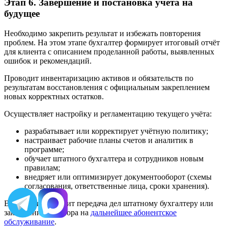
Этап 6. Завершение и постановка учёта на
будущее
Необходимо закрепить результат и избежать повторения
проблем. На этом этапе бухгалтер формирует итоговый отчёт
для клиента с описанием проделанной работы, выявленных
ошибок и рекомендаций.
Проводит инвентаризацию активов и обязательств по
результатам восстановления с официальным закреплением
новых корректных остатков.
Осуществляет настройку и регламентацию текущего учёта:
разрабатывает или корректирует учётную политику;
настраивает рабочие планы счетов и аналитик в
программе;
обучает штатного бухгалтера и сотрудников новым
правилам;
внедряет или оптимизирует документооборот (схемы
согласования, ответственные лица, сроки хранения).
В конце происходит передача дел штатному бухгалтеру или
заключение договора на
дальнейшее абонентское
обслуживание
.