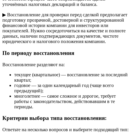
уточнённых налоговых деклараций и баланса.
▶ Восстановление для проверки перед сделкой предполагает
подготовку прозрачной, достоверной и структурированной
финансовой истории компании для инвесторов или
покупателей. Нужно сосредоточиться на качестве и полноте
данных, наличии подтверждающих документов, чистоте
юридического и налогового положения компании.
По периоду восстановления
Восстановление разделяют на:
текущее (квартальное) — восстановление за последний
квартал;
годовое — за один календарный год (чаще всего
предыдущий);
многолетнее — самое сложное и дорогое, требует
работы с законодательством, действовавшим в те
периоды.
Критерии выбора типа восстановления:
Ответьте на несколько вопросов и выберите подходящий тип: