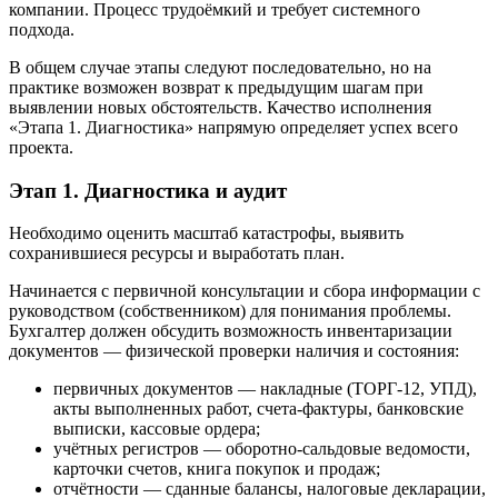
компании. Процесс трудоёмкий и требует системного
подхода.
В общем случае этапы следуют последовательно, но на
практике возможен возврат к предыдущим шагам при
выявлении новых обстоятельств. Качество исполнения
«Этапа 1. Диагностика» напрямую определяет успех всего
проекта.
Этап 1. Диагностика и аудит
Необходимо оценить масштаб катастрофы, выявить
сохранившиеся ресурсы и выработать план.
Начинается с первичной консультации и сбора информации с
руководством (собственником) для понимания проблемы.
Бухгалтер должен обсудить возможность инвентаризации
документов — физической проверки наличия и состояния:
первичных документов — накладные (ТОРГ-12, УПД),
акты выполненных работ, счета-фактуры, банковские
выписки, кассовые ордера;
учётных регистров — оборотно-сальдовые ведомости,
карточки счетов, книга покупок и продаж;
отчётности — сданные балансы, налоговые декларации,