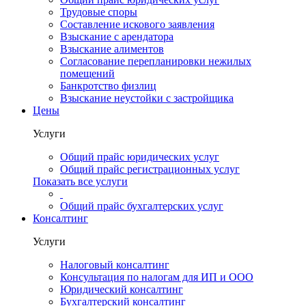
Трудовые споры
Составление искового заявления
Взыскание с арендатора
Взыскание алиментов
Cогласование перепланировки нежилых
помещений
Банкротство физлиц
Взыскание неустойки с застройщика
Цены
Услуги
Общий прайс юридических услуг
Общий прайс регистрационных услуг
Показать все услуги
Общий прайс бухгалтерских услуг
Консалтинг
Услуги
Налоговый консалтинг
Консультация по налогам для ИП и ООО
Юридический консалтинг
Бухгалтерский консалтинг