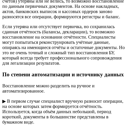
счетов) утеряны или не велись, то возможно восстановление
по данным первичных документов. На основе накладных,
актов, банковских выписок и кассовых ордеров заново
разносятся все операции, формируются регистры и баланс.
Если утеряна или отсутствует первичка, но сохранилась
сданная отчётность (балансы, декларации), то возможно
восстановление на основании отчётности. Специалисты
могут попытаться реконструировать учётные данные,
опираясь на имеющиеся отчёты и остаточные документы. Но
это не очень точный и сложный тип восстановления БУ,
который всегда требует профессионального сопровождения
для легализации результатов.
По степени автоматизации и источнику данных
Восстановление можно разделить на ручное и
автоматизированное.
▶ В первом случае специалист вручную разносит операции,
на основе которых затем формируется отчётность.
Используется, когда объём данных небольшой, период
короткий, документы в большинстве представлены в
бумажном виде.