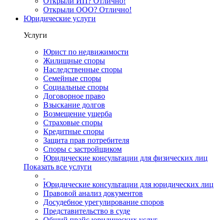
Открыли ИП? Отлично!
Открыли ООО? Отлично!
Юридические услуги
Услуги
Юрист по недвижимости
Жилищные споры
Наследственные споры
Семейные споры
Социальные споры
Договорное право
Взыскание долгов
Возмещение ущерба
Страховые споры
Кредитные споры
Защита прав потребителя
Споры с застройщиком
Юридические консультации для физических лиц
Показать все услуги
Юридические консультации для юридических лиц
Правовой анализ документов
Досудебное урегулирование споров
Представительство в суде
Общий прайс юридических услуг