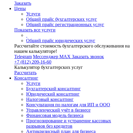
Заказать
Цены
Услуги
Общий прайс бухгалтерских услуг
Общий прайс регистрационных услуг
Показать все услуги
Общий прайс юридических услуг
Рассчитайте стоимость бухгалтерского обслуживания на
нашем калькуляторе!
Telegram
Мессенджер MAX
Заказать звонок
+7 (812) 209-16-60
Калькулятор бухгалтерских услуг
Рассчитать
Консалтинг
Услуги
Бухгалтерский консалтинг
Юридический консалтинг
Налоговый консалтинг
Консультация по налогам для ИП и ООО
Управленческий учёт в бизнесе
Финансовая модель бизнеса
Прогнозирование и устранение кассовых
разрывов без кредитов
Антикризисный план для бизнеса