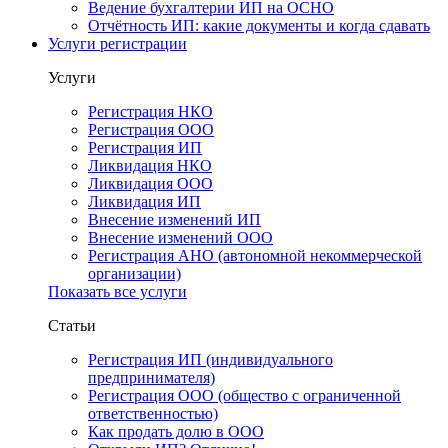
Ведение бухгалтерии ИП на ОСНО
Отчётность ИП: какие документы и когда сдавать
Услуги регистрации
Услуги
Регистрация НКО
Регистрация ООО
Регистрация ИП
Ликвидация НКО
Ликвидация ООО
Ликвидация ИП
Внесение изменений ИП
Внесение изменений ООО
Регистрация АНО (автономной некоммерческой
организации)
Показать все услуги
Статьи
Регистрация ИП (индивидуального
предпринимателя)
Регистрация ООО (общество с ограниченной
ответственностью)
Как продать долю в ООО