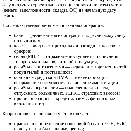
базу вводятся корректные входящие остатки по всем счетам
(деньги, задолженности, склады, ОС) на начальную дату
работ.
Последовательный ввод хозяйственных операций:
банк — разнесение всех операций по расчётному счёту
по выпискам;
касса — ввод всех приходных и расходных кассовых
ордеров;
склад (МПЗ) — отражение поступления и списания
товаров, материалов, готовой продукции;
расчёты с контрагентами — отражение задолженностей
покупателей и поставщиков;
основные средства и НМА — инвентаризация,
оформление поступления, начисление амортизации;
расчёты с персоналом — начисление зарплаты,
отпускных, больничных, НДФЛ, страховых взносов;
прочие операции — кредиты, займы, финансовые
вложения и т.д.
Корректировка налогового учёта включает:
правильное определение налоговой базы по УСН, НДС,
налогу на прибыль, на имущество;