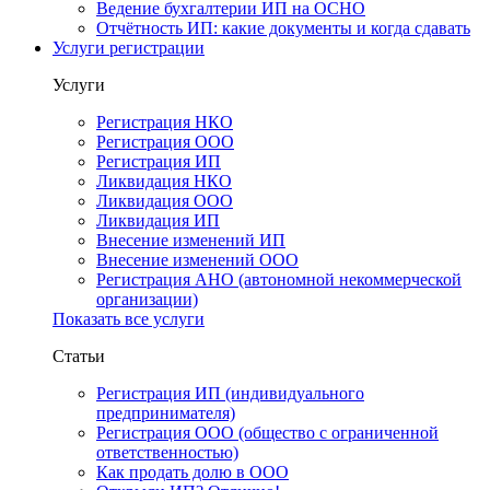
Ведение бухгалтерии ИП на ОСНО
Отчётность ИП: какие документы и когда сдавать
Услуги регистрации
Услуги
Регистрация НКО
Регистрация ООО
Регистрация ИП
Ликвидация НКО
Ликвидация ООО
Ликвидация ИП
Внесение изменений ИП
Внесение изменений ООО
Регистрация АНО (автономной некоммерческой
организации)
Показать все услуги
Статьи
Регистрация ИП (индивидуального
предпринимателя)
Регистрация ООО (общество с ограниченной
ответственностью)
Как продать долю в ООО