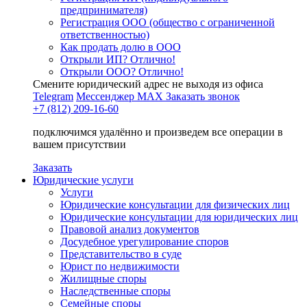
предпринимателя)
Регистрация ООО (общество с ограниченной
ответственностью)
Как продать долю в ООО
Открыли ИП? Отлично!
Открыли ООО? Отлично!
Смените юридический адрес не выходя из офиса
Telegram
Мессенджер MAX
Заказать звонок
+7 (812) 209-16-60
подключимся удалённо и произведем все операции в
вашем присутствии
Заказать
Юридические услуги
Услуги
Юридические консультации для физических лиц
Юридические консультации для юридических лиц
Правовой анализ документов
Досудебное урегулирование споров
Представительство в суде
Юрист по недвижимости
Жилищные споры
Наследственные споры
Семейные споры