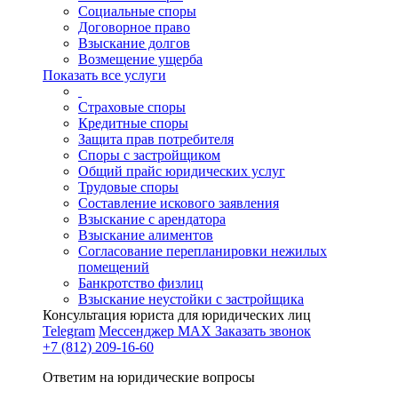
Социальные споры
Договорное право
Взыскание долгов
Возмещение ущерба
Показать все услуги
Страховые споры
Кредитные споры
Защита прав потребителя
Споры с застройщиком
Общий прайс юридических услуг
Трудовые споры
Составление искового заявления
Взыскание с арендатора
Взыскание алиментов
Cогласование перепланировки нежилых
помещений
Банкротство физлиц
Взыскание неустойки с застройщика
Консультация юриста для юридических лиц
Telegram
Мессенджер MAX
Заказать звонок
+7 (812) 209-16-60
Ответим на юридические вопросы