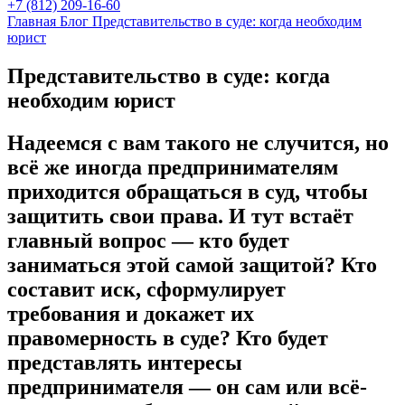
+7 (812) 209-16-60
Главная
Блог
Представительство в суде: когда необходим
юрист
Представительство в суде: когда
необходим юрист
Надеемся с вам такого не случится, но
всё же иногда предпринимателям
приходится обращаться в суд, чтобы
защитить свои права. И тут встаёт
главный вопрос — кто будет
заниматься этой самой защитой? Кто
составит иск, сформулирует
требования и докажет их
правомерность в суде? Кто будет
представлять интересы
предпринимателя — он сам или всё-