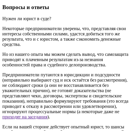
Вопросы и ответы
Нужен ли юрист в суде?
Некоторые предприниматели уверены, что, представляя свои
интересы собственными силами, удастся добиться того же
результата, что и с юристом, а также сэкономить денежные
средства.
Но из нашего опыта мы можем сделать вывод, что самозащита
приводят к плачевным результатам из-за незнания
особенностей права и судебного делопроизводства.
Предприниматели путаются в юрисдикции и подсудности
(неправильно выбирают суд и иск остаётся без рассмотрения),
не соблюдают сроки (а они не восстанавливается без
уважительных причин), не готовят доказательства (не
представляют чеки, договоры, экспертизы и свидетельские
показания), неправильно формулируют требования (это всегда
приводит к отказу в рассмотрении или удовлетворении),
игнорируют процессуальные нормы (а некоторые даже не
приходят на заседания
).
Если на вашей стороне действует опытный юрист, то шансы