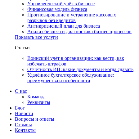
Управленческий учёт в бизнесе
Финансовая модель бизнеса
Прогнозирование и устранение кассовых
разрывов без кредитов
Антикризисный план для бизнеса
Анализ бизнеса и диагностика бизнес процессов
Показать все услуги
Статьи
Воинский учёт в организации: как вести, как
избежать штрафов
Отчётность ИП: какие документы и когда сдавать
Удалённое бухгалтерское обслуживание:
преимущества и особенности
О нас
Команда
Реквизиты
Блог
Новости
Вопросы и ответы
Отзывы
Контакты