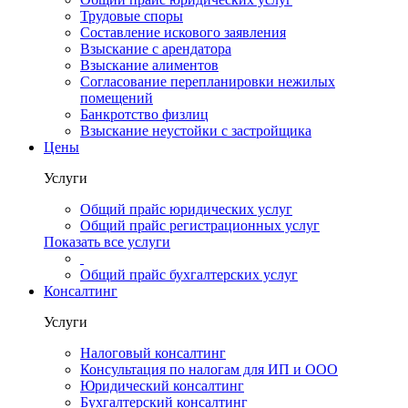
Трудовые споры
Составление искового заявления
Взыскание с арендатора
Взыскание алиментов
Cогласование перепланировки нежилых
помещений
Банкротство физлиц
Взыскание неустойки с застройщика
Цены
Услуги
Общий прайс юридических услуг
Общий прайс регистрационных услуг
Показать все услуги
Общий прайс бухгалтерских услуг
Консалтинг
Услуги
Налоговый консалтинг
Консультация по налогам для ИП и ООО
Юридический консалтинг
Бухгалтерский консалтинг