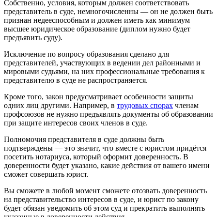
Собственно, условия, которым должен соответствовать
представитель в суде, немногочисленны — он не должен быть
признан недееспособным и должен иметь как минимум
высшее юридическое образование (диплом нужно будет
предъявить суду).
Исключение по вопросу образования сделано для
представителей, участвующих в ведении дел районными и
мировыми судьями, на них профессиональные требования к
представителю в суде не распространяется.
Кроме того, закон предусматривает особенности защиты
одних лиц другими. Например, в
трудовых спорах
членам
профсоюзов не нужно предъявлять документы об образовании
при защите интересов своих членов в суде.
Полномочия представителя в суде должны быть
подтверждены — это значит, что вместе с юристом придётся
посетить нотариуса, который оформит доверенность. В
доверенности будет указано, какие действия от вашего имени
сможет совершать юрист.
Вы сможете в любой момент сможете отозвать доверенность
на представительство интересов в суде, и юрист по закону
будет обязан уведомить об этом суд и прекратить выполнять
указанные в доверенности действия.