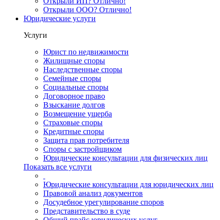
Открыли ИП? Отлично!
Открыли ООО? Отлично!
Юридические услуги
Услуги
Юрист по недвижимости
Жилищные споры
Наследственные споры
Семейные споры
Социальные споры
Договорное право
Взыскание долгов
Возмещение ущерба
Страховые споры
Кредитные споры
Защита прав потребителя
Споры с застройщиком
Юридические консультации для физических лиц
Показать все услуги
Юридические консультации для юридических лиц
Правовой анализ документов
Досудебное урегулирование споров
Представительство в суде
Общий прайс юридических услуг