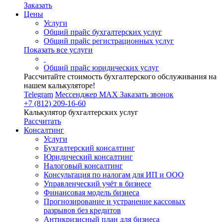
Заказать
Цены
Услуги
Общий прайс бухгалтерских услуг
Общий прайс регистрационных услуг
Показать все услуги
Общий прайс юридических услуг
Рассчитайте стоимость бухгалтерского обслуживания на
нашем калькуляторе!
Telegram
Мессенджер MAX
Заказать звонок
+7 (812) 209-16-60
Калькулятор бухгалтерских услуг
Рассчитать
Консалтинг
Услуги
Бухгалтерский консалтинг
Юридический консалтинг
Налоговый консалтинг
Консультация по налогам для ИП и ООО
Управленческий учёт в бизнесе
Финансовая модель бизнеса
Прогнозирование и устранение кассовых
разрывов без кредитов
Антикризисный план для бизнеса