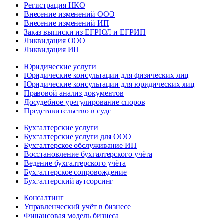
Регистрация НКО
Внесение изменений ООО
Внесение изменений ИП
Заказ выписки из ЕГРЮЛ и ЕГРИП
Ликвидация ООО
Ликвидация ИП
Юридические услуги
Юридические консультации для физических лиц
Юридические консультации для юридических лиц
Правовой анализ документов
Досудебное урегулирование споров
Представительство в суде
Бухгалтерские услуги
Бухгалтерские услуги для ООО
Бухгалтерское обслуживание ИП
Восстановление бухгалтерского учёта
Ведение бухгалтерского учёта
Бухгалтерское сопровождение
Бухгалтерский аутсорсинг
Консалтинг
Управленческий учёт в бизнесе
Финансовая модель бизнеса