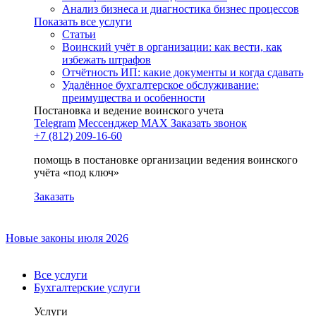
Анализ бизнеса и диагностика бизнес процессов
Показать все услуги
Статьи
Воинский учёт в организации: как вести, как
избежать штрафов
Отчётность ИП: какие документы и когда сдавать
Удалённое бухгалтерское обслуживание:
преимущества и особенности
Постановка и ведение воинского учета
Telegram
Мессенджер MAX
Заказать звонок
+7 (812) 209-16-60
помощь в постановке организации ведения воинского
учёта «под ключ»
Заказать
Новые законы июля 2026
Все услуги
Бухгалтерские услуги
Услуги