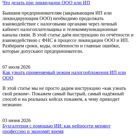
Что делать при ликвидации ООО или ИП
Бывшим предпринимателям (закрывающим ИП или
ликвидирующим ООО) необходимо продолжать
взаимодействие с налоговыми органами через личный
кабинет налогоплательщика и телекоммуникационные
каналы связи. В этой статье даём инструкцию по отчётности и
взаимодействию с ФНС в процессе ликвидации ООО и ИП.
Разбираем сроки, коды, особенности и главные ошибки,
которые допускают предприниматели.
07 июля 2026
Как узнать применяемый режим налогообложения ИП или
ООО
В этой статье мы не просто дадим инструкцию «как узнать
свой режим». Покажем самый быстрый, самый надёжный
способ и на реальных кейсах покажем, к чему приводит
незнание.
03 июня 2026
Бухгалтерия с помощью ИИ: как нейросети меняют
профессию и экономят время