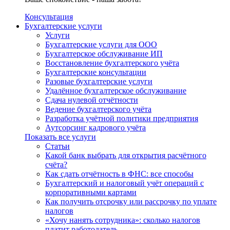
Консультация
Бухгалтерские услуги
Услуги
Бухгалтерские услуги для ООО
Бухгалтерское обслуживание ИП
Восстановление бухгалтерского учёта
Бухгалтерские консультации
Разовые бухгалтерские услуги
Удалённое бухгалтерское обслуживание
Сдача нулевой отчётности
Ведение бухгалтерского учёта
Разработка учётной политики предприятия
Аутсорсинг кадрового учёта
Показать все услуги
Статьи
Какой банк выбрать для открытия расчётного
счёта?
Как сдать отчётность в ФНС: все способы
Бухгалтерский и налоговый учёт операций с
корпоративными картами
Как получить отсрочку или рассрочку по уплате
налогов
«Хочу нанять сотрудника»: сколько налогов
платит работодатель