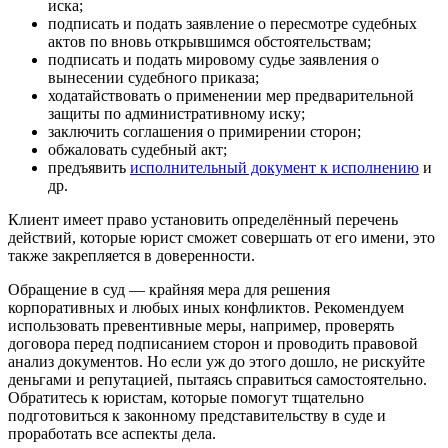
иска;
подписать и подать заявление о пересмотре судебных
актов по вновь открывшимся обстоятельствам;
подписать и подать мировому судье заявления о
вынесении судебного приказа;
ходатайствовать о применении мер предварительной
защиты по административному иску;
заключить соглашения о примирении сторон;
обжаловать судебный акт;
предъявить
исполнительный документ к исполнению
и
др.
Клиент имеет право установить определённый перечень
действий, которые юрист сможет совершать от его имени, это
также закрепляется в доверенности.
Обращение в суд — крайняя мера для решения
корпоративных и любых иных конфликтов. Рекомендуем
использовать превентивные меры, например, проверять
договора перед подписанием сторон и проводить правовой
анализ документов. Но если уж до этого дошло, не рискуйте
деньгами и репутацией, пытаясь справиться самостоятельно.
Обратитесь к юристам, которые помогут тщательно
подготовиться к законному представительству в суде и
проработать все аспекты дела.