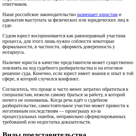
ответчиком.
Наше российское законодательство
разрешает юристам
и
адвокатам выступать за физических или юридических лиц в
суде.
Судом юрист воспринимается как равноправный участник
процесса, для этого лишь нужно соблюсти некоторые
формальности, в частности, оформить доверенность у
нотариуса.
Наличие юриста в качестве представителя может существенно
повлиять на ход судебного разбирательства и на итоговое
решение суда. Конечно, если юрист имеет знания и опыт в той
сфере, в которой случился конфликт.
Согласитесь, что проще и часто менее затратно обратиться к
специалистам, нежели самому браться за работу, в которой
ничего не понимаешь. Когда речь идёт о судебном
разбирательстве, самостоятельное участие может привести к
негативным последствиям — проигрышу из-за
процессуальных ошибок, неправильно сформулированных
требований или недостатка доказательств.
Виды представительства