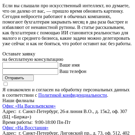
Если вы слышали про искусственный интеллект, но думаете,
что он далеко от вас, — пришло время обновить картинку.
Сегодня нейросети работают в обычных компаниях,
помогают бухгалтерам закрывать месяц в два раза быстрее и
избавляют от ненавистной рутины. В статье рассказываем,
как бухгалтерия с помощью ИИ становится реальностью для
малого и среднего бизнеса, какие задачи можно делегировать
уже сейчас и как не бояться, что робот оставит вас без работы.
Оставьте заявку
на бесплатную консультацию
Ваше имя
Ваш телефон
Отправить
Я ознакомлен и согласен на обработку персональных данных
в соответствии с
Политикой конфиденциальности
.
Наши филиалы
Офис «На Васильевском»
Адрес: г. Санкт-Петербург, 26-я линия В.О., д. 15к2, оф. 307
(БЦ «Биржа»)
Время работы: 9:00-18:00 Пн-Пт
Офис «На Восстания»
Адрес: г. Санкт-Петербург, Лиговский пр., д. 73, оф. 512, 402