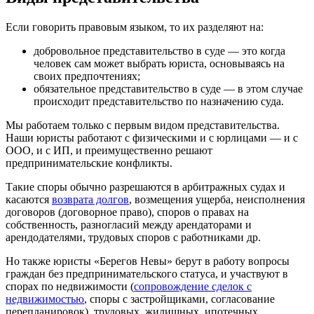
Если говорить правовым языком, то их разделяют на:
добровольное представительство в суде — это когда
человек сам может выбрать юриста, основываясь на
своих предпочтениях;
обязательное представительство в суде — в этом случае
происходит представительство по назначению суда.
Мы работаем только с первым видом представительства.
Наши юристы работают с физическими и с юрлицами — и с
ООО, и с ИП, и преимущественно решают
предпринимательские конфликты.
Такие споры обычно разрешаются в арбитражных судах и
касаются
возврата долгов
, возмещения ущерба, неисполнения
договоров (договорное право), споров о правах на
собственность, разногласий между арендаторами и
арендодателями, трудовых споров с работниками др.
Но также юристы «Берегов Невы» берут в работу вопросы
граждан без предпринимательского статуса, и участвуют в
спорах по недвижимости (
сопровождение сделок с
недвижимостью
, споры с застройщиками, согласование
перепланировок), трудовых, жилищных, ипотечных,