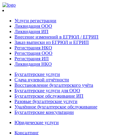
Услуги регистрации
Ликвидация ООО
Ликвидация ИП
Внесение изменений в ЕГРЮЛ / ЕГРИП
Заказ выписки из ЕГРЮЛ и ЕГРИП
Регистрация НКО
Регистрация ООО
Регистрация ИП
Ликвидация НКО
Бухгалтерские услуги
Сдача нулевой отчётности
Восстановление бухгалтерского учёта
Бухгалтерские услуги для ООО
Бухгалтерское обслуживание ИП
Разовые бухгалтерские услуги
Удалённое бухгалтерское обслуживание
Бухгалтерские консультации
Юридические услуги
Консалтинг