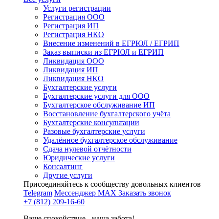
Услуги регистрации
Регистрация ООО
Регистрация ИП
Регистрация НКО
Внесение изменений в ЕГРЮЛ / ЕГРИП
Заказ выписки из ЕГРЮЛ и ЕГРИП
Ликвидация ООО
Ликвидация ИП
Ликвидация НКО
Бухгалтерские услуги
Бухгалтерские услуги для ООО
Бухгалтерское обслуживание ИП
Восстановление бухгалтерского учёта
Бухгалтерские консультации
Разовые бухгалтерские услуги
Удалённое бухгалтерское обслуживание
Сдача нулевой отчётности
Юридические услуги
Консалтинг
Другие услуги
Присоединяйтесь к сообществу довольных клиентов
Telegram
Мессенджер MAX
Заказать звонок
+7 (812) 209-16-60
Ваше спокойствие - наша забота!