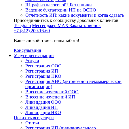
Штраф из налоговой? Без паники
Ведение бухгалтерии ИП на ОСНО
Отчётность ИП: какие документы и когда сдавать
Присоединяйтесь к сообществу довольных клиентов
Telegram
Мессенджер MAX
Заказать звонок
+7 (812) 209-16-60
Ваше спокойствие - наша забота!
Консультация
Услуги регистрации
Услуги
Регистрация ООО
Регистрация ИП
Регистрация НКО
Регистрация АНО (автономной некоммерческой
организации)
Внесение изменений ООО
Внесение изменений ИП
Ликвидация ООО
Ликвидация ИП
Ликвидация НКО
Показать все услуги
Статьи
Регистрация ИП (индивидуального