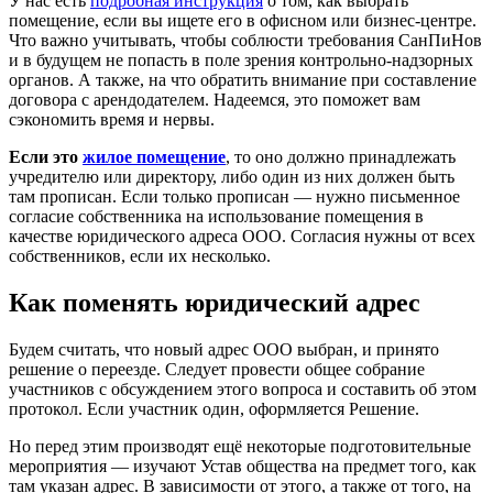
У нас есть
подробная инструкция
о том, как выбрать
помещение, если вы ищете его в офисном или бизнес-центре.
Что важно учитывать, чтобы соблюсти требования СанПиНов
и в будущем не попасть в поле зрения контрольно-надзорных
органов. А также, на что обратить внимание при составление
договора с арендодателем. Надеемся, это поможет вам
сэкономить время и нервы.
Если это
жилое помещение
, то оно должно принадлежать
учредителю или директору, либо один из них должен быть
там прописан. Если только прописан — нужно письменное
согласие собственника на использование помещения в
качестве юридического адреса ООО. Согласия нужны от всех
собственников, если их несколько.
Как поменять юридический адрес
Будем считать, что новый адрес ООО выбран, и принято
решение о переезде. Следует провести общее собрание
участников с обсуждением этого вопроса и составить об этом
протокол. Если участник один, оформляется Решение.
Но перед этим производят ещё некоторые подготовительные
мероприятия — изучают Устав общества на предмет того, как
там указан адрес. В зависимости от этого, а также от того, на