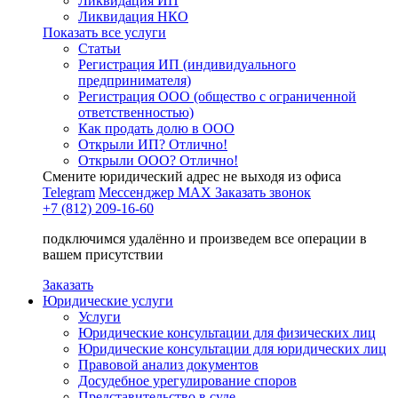
Ликвидация ИП
Ликвидация НКО
Показать все услуги
Статьи
Регистрация ИП (индивидуального
предпринимателя)
Регистрация ООО (общество с ограниченной
ответственностью)
Как продать долю в ООО
Открыли ИП? Отлично!
Открыли ООО? Отлично!
Смените юридический адрес не выходя из офиса
Telegram
Мессенджер MAX
Заказать звонок
+7 (812) 209-16-60
подключимся удалённо и произведем все операции в
вашем присутствии
Заказать
Юридические услуги
Услуги
Юридические консультации для физических лиц
Юридические консультации для юридических лиц
Правовой анализ документов
Досудебное урегулирование споров
Представительство в суде