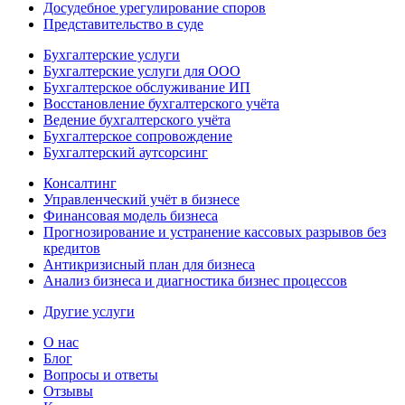
Досудебное урегулирование споров
Представительство в суде
Бухгалтерские услуги
Бухгалтерские услуги для ООО
Бухгалтерское обслуживание ИП
Восстановление бухгалтерского учёта
Ведение бухгалтерского учёта
Бухгалтерское сопровождение
Бухгалтерский аутсорсинг
Консалтинг
Управленческий учёт в бизнесе
Финансовая модель бизнеса
Прогнозирование и устранение кассовых разрывов без
кредитов
Антикризисный план для бизнеса
Анализ бизнеса и диагностика бизнес процессов
Другие услуги
О нас
Блог
Вопросы и ответы
Отзывы