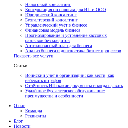
Налоговый консалтинг
Консультация по налогам для ИП и ООО
Юридический консалтинг
Бухгалтерский консалтинг
Управленческий учёт в бизнесе
Финансовая модель бизнеса
Прогнозирование и устранение кассовых
разрывов без кредитов
Антикризисный план для бизнеса
Анализ бизнеса и диагностика бизнес процессов
Показать все услуги
Статьи
Воинский учёт в организации: как вести, как
избежать штрафов
Отчётность ИП: какие документы и когда сдавать
Удалённое бухгалтерское обслуживание:
преимущества и особенности
О нас
Команда
Реквизиты
Блог
Новости