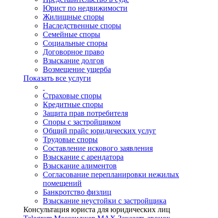
Юрист по недвижимости
Жилищные споры
Наследственные споры
Семейные споры
Социальные споры
Договорное право
Взыскание долгов
Возмещение ущерба
Показать все услуги
Страховые споры
Кредитные споры
Защита прав потребителя
Споры с застройщиком
Общий прайс юридических услуг
Трудовые споры
Составление искового заявления
Взыскание с арендатора
Взыскание алиментов
Cогласование перепланировки нежилых
помещений
Банкротство физлиц
Взыскание неустойки с застройщика
Консультация юриста для юридических лиц