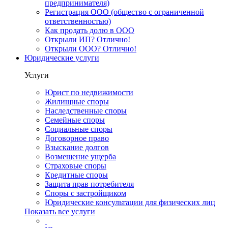
предпринимателя)
Регистрация ООО (общество с ограниченной
ответственностью)
Как продать долю в ООО
Открыли ИП? Отлично!
Открыли ООО? Отлично!
Юридические услуги
Услуги
Юрист по недвижимости
Жилищные споры
Наследственные споры
Семейные споры
Социальные споры
Договорное право
Взыскание долгов
Возмещение ущерба
Страховые споры
Кредитные споры
Защита прав потребителя
Споры с застройщиком
Юридические консультации для физических лиц
Показать все услуги