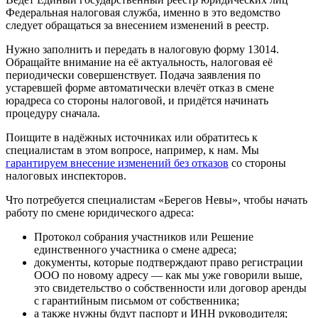
Федеральная налоговая служба, именно в это ведомство
следует обращаться за внесением изменений в реестр.
Нужно заполнить и передать в налоговую форму 13014.
Обращайте внимание на её актуальность, налоговая её
периодически совершенствует. Подача заявления по
устаревшей форме автоматически влечёт отказ в смене
юрадреса со стороны налоговой, и придётся начинать
процедуру сначала.
Поищите в надёжных источниках или обратитесь к
специалистам в этом вопросе, например, к нам. Мы
гарантируем внесение изменений без отказов
со стороны
налоговых инспекторов.
Что потребуется специалистам «Берегов Невы», чтобы начать
работу по смене юридического адреса:
Протокол собрания участников или Решение
единственного участника о смене адреса;
документы, которые подтверждают право регистрации
ООО по новому адресу — как мы уже говорили выше,
это свидетельство о собственности или договор аренды
с гарантийным письмом от собственника;
а также нужны будут паспорт и ИНН руководителя;