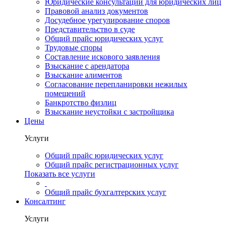
Юридические консультации для юридических лиц
Правовой анализ документов
Досудебное урегулирование споров
Представительство в суде
Общий прайс юридических услуг
Трудовые споры
Составление искового заявления
Взыскание с арендатора
Взыскание алиментов
Cогласование перепланировки нежилых
помещений
Банкротство физлиц
Взыскание неустойки с застройщика
Цены
Услуги
Общий прайс юридических услуг
Общий прайс регистрационных услуг
Показать все услуги
Общий прайс бухгалтерских услуг
Консалтинг
Услуги