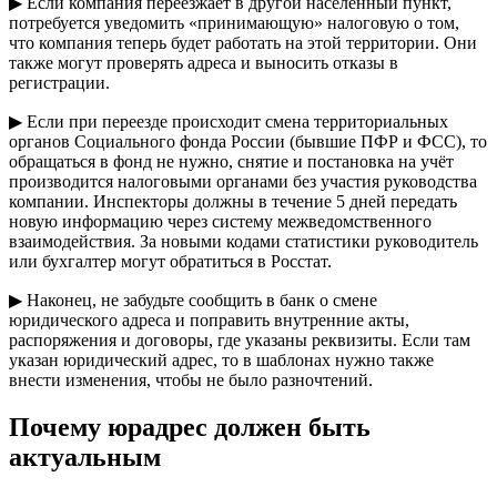
▶ Если компания переезжает в другой населённый пункт,
потребуется уведомить «принимающую» налоговую о том,
что компания теперь будет работать на этой территории. Они
также могут проверять адреса и выносить отказы в
регистрации.
▶ Если при переезде происходит смена территориальных
органов Социального фонда России (бывшие ПФР и ФСС), то
обращаться в фонд не нужно, снятие и постановка на учёт
производится налоговыми органами без участия руководства
компании. Инспекторы должны в течение 5 дней передать
новую информацию через систему межведомственного
взаимодействия. За новыми кодами статистики руководитель
или бухгалтер могут обратиться в Росстат.
▶ Наконец, не забудьте сообщить в банк о смене
юридического адреса и поправить внутренние акты,
распоряжения и договоры, где указаны реквизиты. Если там
указан юридический адрес, то в шаблонах нужно также
внести изменения, чтобы не было разночтений.
Почему юрадрес должен быть
актуальным