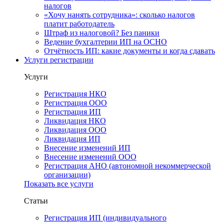
налогов
«Хочу нанять сотрудника»: сколько налогов
платит работодатель
Штраф из налоговой? Без паники
Ведение бухгалтерии ИП на ОСНО
Отчётность ИП: какие документы и когда сдавать
Услуги регистрации
Услуги
Регистрация НКО
Регистрация ООО
Регистрация ИП
Ликвидация НКО
Ликвидация ООО
Ликвидация ИП
Внесение изменений ИП
Внесение изменений ООО
Регистрация АНО (автономной некоммерческой
организации)
Показать все услуги
Статьи
Регистрация ИП (индивидуального