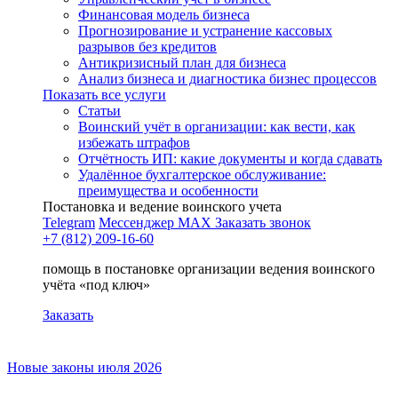
Финансовая модель бизнеса
Прогнозирование и устранение кассовых
разрывов без кредитов
Антикризисный план для бизнеса
Анализ бизнеса и диагностика бизнес процессов
Показать все услуги
Статьи
Воинский учёт в организации: как вести, как
избежать штрафов
Отчётность ИП: какие документы и когда сдавать
Удалённое бухгалтерское обслуживание:
преимущества и особенности
Постановка и ведение воинского учета
Telegram
Мессенджер MAX
Заказать звонок
+7 (812) 209-16-60
помощь в постановке организации ведения воинского
учёта «под ключ»
Заказать
Новые законы июля 2026