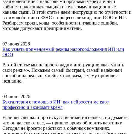
взаимодействие с налоговыми органами через личный
кабинет налогоплательщика и телекоммуникационные
каналы связи. В этой статье даём инструкцию по отчётности и
взаимодействию с ФНС в процессе ликвидации ООО и ИП.
Разбираем сроки, коды, особенности и главные ошибки,
которые допускают предприниматели.
07 июля 2026
Как узнать применяемый режим налогообложения ИП или
ООО
В этой статье мы не просто дадим инструкцию «как узнать
свой режим». Покажем самый быстрый, самый надёжный
способ и на реальных кейсах покажем, к чему приводит
незнание.
03 июня 2026
Бухгалтерия с помощью ИИ: как нейросети меняют
профессию и экономят время
Если вы слышали про искусственный интеллект, но думаете,
что он далеко от вас, — пришло время обновить картинку.
Сегодня нейросети работают в обычных компаниях,
помогают бухгалтерам закрывать месяц в два раза быстрее и