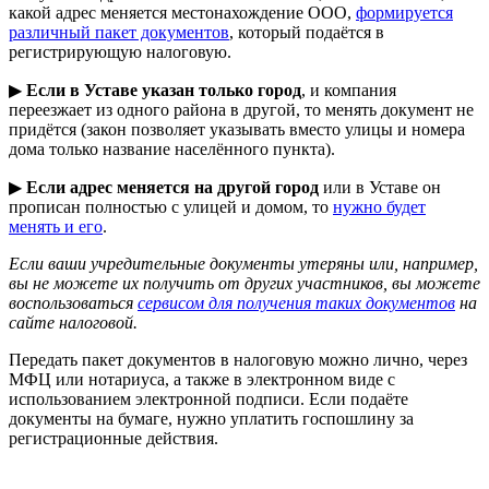
какой адрес меняется местонахождение ООО,
формируется
различный пакет документов
, который подаётся в
регистрирующую налоговую.
▶
Если в Уставе указан только город
, и компания
переезжает из одного района в другой, то менять документ не
придётся (закон позволяет указывать вместо улицы и номера
дома только название населённого пункта).
▶
Если адрес меняется на другой город
или в Уставе он
прописан полностью с улицей и домом, то
нужно будет
менять и его
.
Если ваши учредительные документы утеряны или, например,
вы не можете их получить от других участников, вы можете
воспользоваться
сервисом для получения таких документов
на
сайте налоговой.
Передать пакет документов в налоговую можно лично, через
МФЦ или нотариуса, а также в электронном виде с
использованием электронной подписи. Если подаёте
документы на бумаге, нужно уплатить госпошлину за
регистрационные действия.