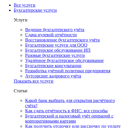
Все услуги
Бухгалтерские услуги
Услуги
Ведение бухгалтерского учёта
Сдача нулевой отчётности
Восстановление бухгалтерского учёта
Бухгалтерские услуги для ООО
Бухгалтерское обслуживание ИП
Разовые бухгалтерские услуги
Удалённое бухгалтерское обслуживание
Бухгалтерские консультации
Разработка учётной политики предприятия
Аутсорсинг кадрового учёта
Показать все услуги
Статьи
Какой банк выбрать для открытия расчётного
счёта?
Как сдать отчётность в ФНС: все способы
Бухгалтерский и налоговый учёт операций с
корпоративными картами
Как получить отсрочку или рассрочку по уплате