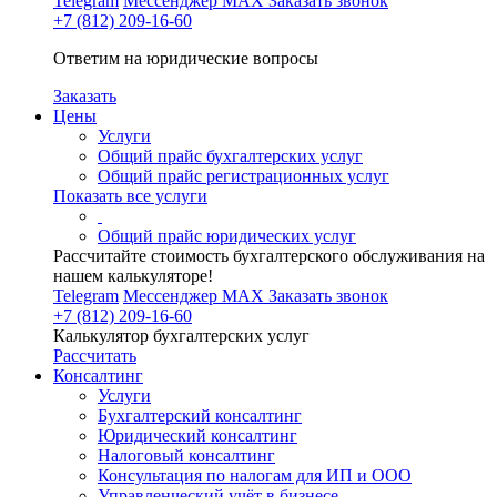
Telegram
Мессенджер MAX
Заказать звонок
+7 (812) 209-16-60
Ответим на юридические вопросы
Заказать
Цены
Услуги
Общий прайс бухгалтерских услуг
Общий прайс регистрационных услуг
Показать все услуги
Общий прайс юридических услуг
Рассчитайте стоимость бухгалтерского обслуживания на
нашем калькуляторе!
Telegram
Мессенджер MAX
Заказать звонок
+7 (812) 209-16-60
Калькулятор бухгалтерских услуг
Рассчитать
Консалтинг
Услуги
Бухгалтерский консалтинг
Юридический консалтинг
Налоговый консалтинг
Консультация по налогам для ИП и ООО
Управленческий учёт в бизнесе