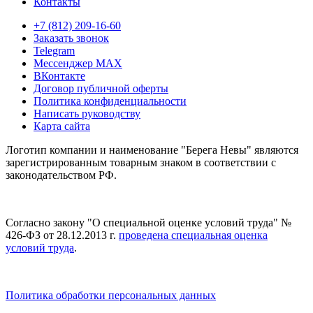
Контакты
+7 (812) 209-16-60
Заказать звонок
Telegram
Мессенджер MAX
ВКонтакте
Договор публичной оферты
Политика конфиденциальности
Написать руководству
Карта сайта
Логотип компании и наименование "Берега Невы" являются
зарегистрированным товарным знаком в соответствии с
законодательством РФ.
Согласно закону "О специальной оценке условий труда" №
426-ФЗ от 28.12.2013 г.
проведена специальная оценка
условий труда
.
Политика обработки персональных данных