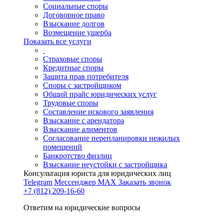
Социальные споры
Договорное право
Взыскание долгов
Возмещение ущерба
Показать все услуги
Страховые споры
Кредитные споры
Защита прав потребителя
Споры с застройщиком
Общий прайс юридических услуг
Трудовые споры
Составление искового заявления
Взыскание с арендатора
Взыскание алиментов
Cогласование перепланировки нежилых
помещений
Банкротство физлиц
Взыскание неустойки с застройщика
Консультация юриста для юридических лиц
Telegram
Мессенджер MAX
Заказать звонок
+7 (812) 209-16-60
Ответим на юридические вопросы