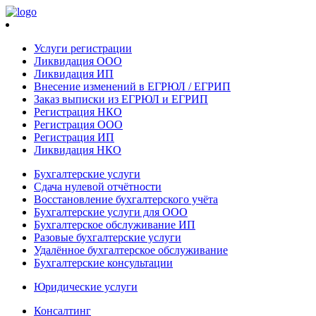
Услуги регистрации
Ликвидация ООО
Ликвидация ИП
Внесение изменений в ЕГРЮЛ / ЕГРИП
Заказ выписки из ЕГРЮЛ и ЕГРИП
Регистрация НКО
Регистрация ООО
Регистрация ИП
Ликвидация НКО
Бухгалтерские услуги
Сдача нулевой отчётности
Восстановление бухгалтерского учёта
Бухгалтерские услуги для ООО
Бухгалтерское обслуживание ИП
Разовые бухгалтерские услуги
Удалённое бухгалтерское обслуживание
Бухгалтерские консультации
Юридические услуги
Консалтинг