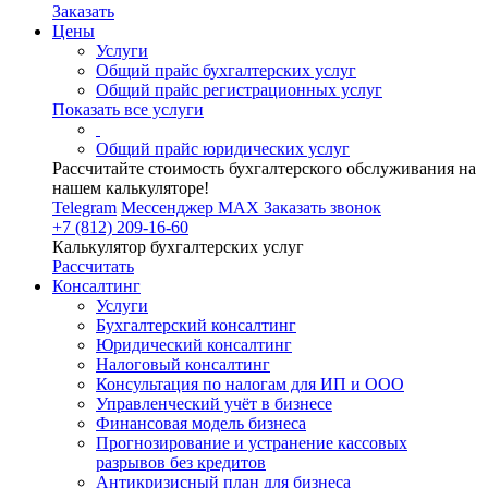
Заказать
Цены
Услуги
Общий прайс бухгалтерских услуг
Общий прайс регистрационных услуг
Показать все услуги
Общий прайс юридических услуг
Рассчитайте стоимость бухгалтерского обслуживания на
нашем калькуляторе!
Telegram
Мессенджер MAX
Заказать звонок
+7 (812) 209-16-60
Калькулятор бухгалтерских услуг
Рассчитать
Консалтинг
Услуги
Бухгалтерский консалтинг
Юридический консалтинг
Налоговый консалтинг
Консультация по налогам для ИП и ООО
Управленческий учёт в бизнесе
Финансовая модель бизнеса
Прогнозирование и устранение кассовых
разрывов без кредитов
Антикризисный план для бизнеса