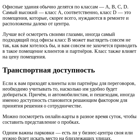
Офисные здания обычно делятся по классам — A, B, C, D.
Самый высокий — класс A, соответственно, класс D — это
помещения, которые, скорее всего, нуждаются в ремонте и
расположены далеко от центра.
Лучше всё осмотреть своими глазами, иногда самый
подходящий под офисы класс B может выглядеть совсем не
так, как вам хотелось бы, и вам совсем не захочется приводить
в такое помещение клиентов и партнёров. Класс также влияет
на цену помещения.
Транспортная доступность
Если к вам приходят клиенты или партнёры для переговоров,
необходимо учитывать то, насколько им удобно будет
добираться. Причём, и автомобилистам, и пешеходам, иногда
именно доступность становится решающим фактором для
принятия решения о сотрудничестве.
Можно посмотреть онлайн-карты в разное время суток, чтобы
составить представление о пробках.
Одним важны парковки — есть ли у бизнес-центра своя или
нужно будет искать место на близлежащих улицах.