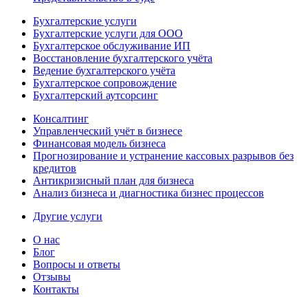
Бухгалтерские услуги
Бухгалтерские услуги для ООО
Бухгалтерское обслуживание ИП
Восстановление бухгалтерского учёта
Ведение бухгалтерского учёта
Бухгалтерское сопровождение
Бухгалтерский аутсорсинг
Консалтинг
Управленческий учёт в бизнесе
Финансовая модель бизнеса
Прогнозирование и устранение кассовых разрывов без
кредитов
Антикризисный план для бизнеса
Анализ бизнеса и диагностика бизнес процессов
Другие услуги
О нас
Блог
Вопросы и ответы
Отзывы
Контакты