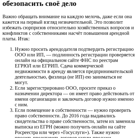
обезопасить своё дело
Важно обращать внимание на каждую мелочь, даже если она
кажется на первый взгляд незначительной. Это позволит
избежать сюрпризов относительно хозяйственных вопросов и
конфликтов с собственниками насчёт повышения арендной
платы. Итак:
Нужно просить арендодателя подтвердить регистрацию
ООО или ИП, — подлинность регистрации проверяется
онлайн на официальном сайте ФНС по реестрам
ЕГРЮЛ или ЕГРИП. Сдача коммерческой
недвижимости в аренду является предпринимательской
деятельностью, физлица (не ИП) ею заниматься не
могут.
Если зарегистрировано ООО, просите приказ о
назначении директора — он имеет право действовать от
имени организации и заключать договор нужно именно
с ним.
Если помещение в собственности — нужно проверить
право собственности. До 2016 года выдавались
свидетельства о праве собственности, затем их заменила
выписка из ЕГРН (можно получить онлайн на сайте
Росреестра или через «Госуслуги»). Также нужно
просить представить договор купли-продажи