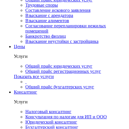
Трудовые споры
Составление искового заявления
Взыскание с арендатора
Взыскание алиментов
Cогласование перепланировки нежилых
помещений
Банкротство физлиц
Взыскание неустойки с застройщика
Цены
Услуги
Общий прайс юридических услуг
Общий прайс регистрационных услуг
Показать все услуги
Общий прайс бухгалтерских услуг
Консалтинг
Услуги
Налоговый консалтинг
Консультация по налогам для ИП и ООО
Юридический консалтинг
Бухгалтерский консалтинг