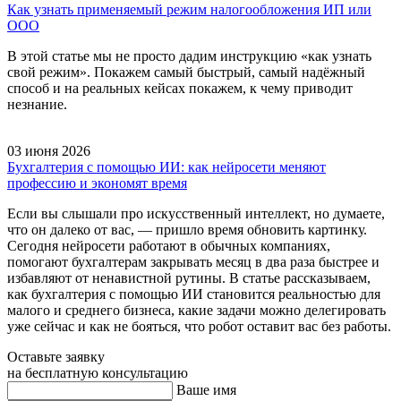
Как узнать применяемый режим налогообложения ИП или
ООО
В этой статье мы не просто дадим инструкцию «как узнать
свой режим». Покажем самый быстрый, самый надёжный
способ и на реальных кейсах покажем, к чему приводит
незнание.
03 июня 2026
Бухгалтерия с помощью ИИ: как нейросети меняют
профессию и экономят время
Если вы слышали про искусственный интеллект, но думаете,
что он далеко от вас, — пришло время обновить картинку.
Сегодня нейросети работают в обычных компаниях,
помогают бухгалтерам закрывать месяц в два раза быстрее и
избавляют от ненавистной рутины. В статье рассказываем,
как бухгалтерия с помощью ИИ становится реальностью для
малого и среднего бизнеса, какие задачи можно делегировать
уже сейчас и как не бояться, что робот оставит вас без работы.
Оставьте заявку
на бесплатную консультацию
Ваше имя