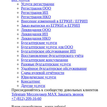
Услуги регистрации
Регистрация ООО
Регистрация ИП
Регистрация НКО
Внесение изменений в ЕГРЮЛ / ЕГРИП
Заказ выписки из ЕГРЮЛ и ЕГРИП
Ликвидация ООО
Ликвидация ИП
Ликвидация НКО
Бухгалтерские услуги
Бухгалтерские услуги для ООО
Бухгалтерское обслуживание ИП
Восстановление бухгалтерского учёта
Бухгалтерские консультации
Разовые бухгалтерские услуги
Удалённое бухгалтерское обслуживание
Сдача нулевой отчётности
Юридические услуги
Консалтинг
Другие услуги
Присоединяйтесь к сообществу довольных клиентов
Telegram
Мессенджер MAX
Заказать звонок
+7 (812) 209-16-60
Ваше спокойствие - наша забота!