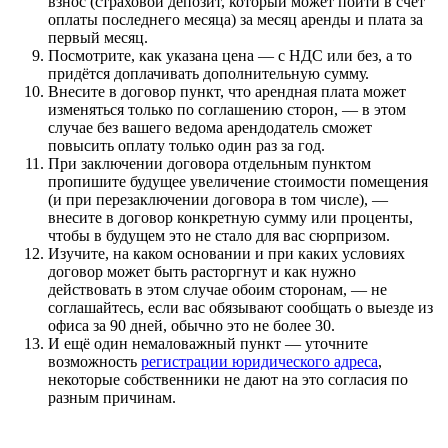
взнос (страховой депозит, который может пойти в счёт
оплаты последнего месяца) за месяц аренды и плата за
первый месяц.
Посмотрите, как указана цена — с НДС или без, а то
придётся доплачивать дополнительную сумму.
Внесите в договор пункт, что арендная плата может
изменяться только по соглашению сторон, — в этом
случае без вашего ведома арендодатель сможет
повысить оплату только один раз за год.
При заключении договора отдельным пунктом
пропишите будущее увеличение стоимости помещения
(и при перезаключении договора в том числе), —
внесите в договор конкретную сумму или проценты,
чтобы в будущем это не стало для вас сюрпризом.
Изучите, на каком основании и при каких условиях
договор может быть расторгнут и как нужно
действовать в этом случае обоим сторонам, — не
соглашайтесь, если вас обязывают сообщать о выезде из
офиса за 90 дней, обычно это не более 30.
И ещё один немаловажный пункт — уточните
возможность
регистрации юридического адреса
,
некоторые собственники не дают на это согласия по
разным причинам.