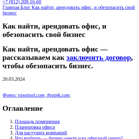
+7 (812) 209-16-60
Главная
Блог
Как найти, арендовать офис, и обезопасить свой
бизнес
Как найти, арендовать офис, и
обезопасить свой бизнес
Как найти, арендовать офис —
рассказываем как
заключить договор
,
чтобы обезопасить бизнес.
20.03.2024
Фото: rawpixel.com, freepik.com
.
Оглавление
Площадь помещения
Планировка офиса
Для растущих компаний
Что выбрать — бизнес-центр или офисный центр?