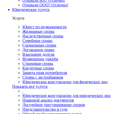
Открыли ИП? Отлично!
Открыли ООО? Отлично!
Юридические услуги
Услуги
Юрист по недвижимости
Жилищные споры
Наследственные споры
Семейные споры
Социальные споры
Договорное право
Взыскание долгов
Возмещение ущерба
Страховые споры
Кредитные споры
Защита прав потребителя
Споры с застройщиком
Юридические консультации для физических лиц
Показать все услуги
Юридические консультации для юридических лиц
Правовой анализ документов
Досудебное урегулирование споров
Представительство в суде
Общий прайс юридических услуг