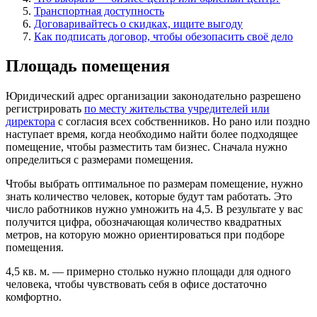
Транспортная доступность
Договаривайтесь о скидках, ищите выгоду
Как подписать договор, чтобы обезопасить своё дело
Площадь помещения
Юридический адрес организации законодательно разрешено
регистрировать
по месту жительства учредителей или
директора
с согласия всех собственников. Но рано или поздно
наступает время, когда необходимо найти более подходящее
помещение, чтобы разместить там бизнес. Сначала нужно
определиться с размерами помещения.
Чтобы выбрать оптимальное по размерам помещение, нужно
знать количество человек, которые будут там работать. Это
число работников нужно умножить на 4,5. В результате у вас
получится цифра, обозначающая количество квадратных
метров, на которую можно ориентироваться при подборе
помещения.
4,5 кв. м. — примерно столько нужно площади для одного
человека, чтобы чувствовать себя в офисе достаточно
комфортно.