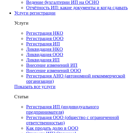
Ведение бухгалтерии ИП на ОСНО
Отчётность ИП: какие документы и когда сдавать
Услуги регистрации
Услуги
Регистрация НКО
Регистрация ООО
Регистрация ИП
Ликвидация НКО
Ликвидация ООО
Ликвидация ИП
Внесение изменений ИП
Внесение изменений ООО
Регистрация АНО (автономной некоммерческой
организации)
Показать все услуги
Статьи
Регистрация ИП (индивидуального
предпринимателя)
Регистрация ООО (общество с ограниченной
ответственностью)
Как продать долю в ООО