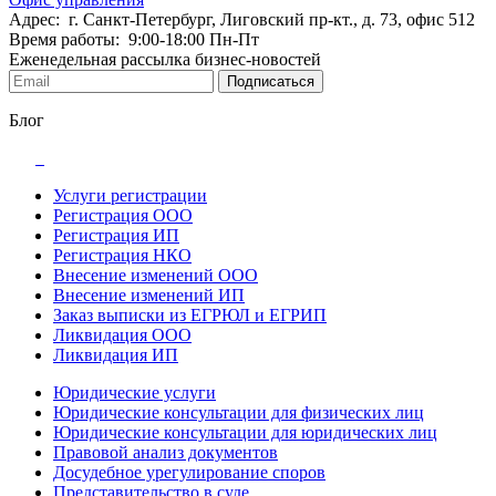
Адрес: г. Санкт-Петербург, Лиговский пр-кт., д. 73, офис 512
Время работы: 9:00-18:00 Пн-Пт
Еженедельная рассылка бизнес-новостей
Подписаться
Блог
Услуги регистрации
Регистрация ООО
Регистрация ИП
Регистрация НКО
Внесение изменений ООО
Внесение изменений ИП
Заказ выписки из ЕГРЮЛ и ЕГРИП
Ликвидация ООО
Ликвидация ИП
Юридические услуги
Юридические консультации для физических лиц
Юридические консультации для юридических лиц
Правовой анализ документов
Досудебное урегулирование споров
Представительство в суде