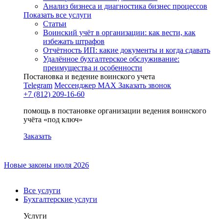
Анализ бизнеса и диагностика бизнес процессов
Показать все услуги
Статьи
Воинский учёт в организации: как вести, как
избежать штрафов
Отчётность ИП: какие документы и когда сдавать
Удалённое бухгалтерское обслуживание:
преимущества и особенности
Постановка и ведение воинского учета
Telegram
Мессенджер MAX
Заказать звонок
+7 (812) 209-16-60
помощь в постановке организации ведения воинского
учёта «под ключ»
Заказать
Новые законы июля 2026
Все услуги
Бухгалтерские услуги
Услуги