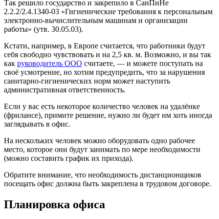
Так решило государство и закрепило в СанПиНе
2.2.2/2.4.1340-03 «Гигиенические требования к персональным
электронно-вычислительным машинам и организации
работы» (утв. 30.05.03).
Кстати, например, в Европе считается, что работники будут
себя свободно чувствовать и на 2,5 кв. м. Возможно, и вы так
как
руководитель ООО
считаете, — и можете поступать на
своё усмотрение, но хотим предупредить, что за нарушения
санитарно-гигиенических норм может наступить
административная ответственность.
Если у вас есть некоторое количество человек на удалёнке
(фрилансе), примите решение, нужно ли будет им хоть иногда
заглядывать в офис.
На нескольких человек можно оборудовать одно рабочее
место, которое они будут занимать по мере необходимости
(можно составить график их прихода).
Обратите внимание, что необходимость дистанционщиков
посещать офис должна быть закреплена в трудовом договоре.
Планировка офиса