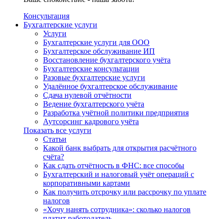
Консультация
Бухгалтерские услуги
Услуги
Бухгалтерские услуги для ООО
Бухгалтерское обслуживание ИП
Восстановление бухгалтерского учёта
Бухгалтерские консультации
Разовые бухгалтерские услуги
Удалённое бухгалтерское обслуживание
Сдача нулевой отчётности
Ведение бухгалтерского учёта
Разработка учётной политики предприятия
Аутсорсинг кадрового учёта
Показать все услуги
Статьи
Какой банк выбрать для открытия расчётного
счёта?
Как сдать отчётность в ФНС: все способы
Бухгалтерский и налоговый учёт операций с
корпоративными картами
Как получить отсрочку или рассрочку по уплате
налогов
«Хочу нанять сотрудника»: сколько налогов
платит работодатель