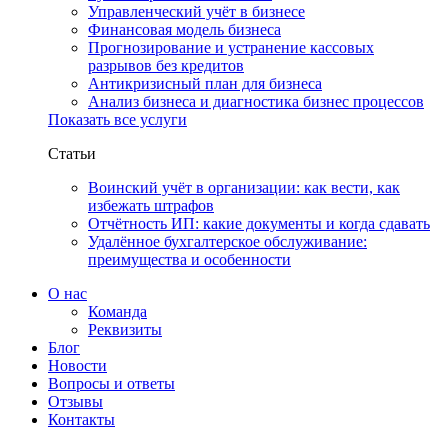
Управленческий учёт в бизнесе
Финансовая модель бизнеса
Прогнозирование и устранение кассовых
разрывов без кредитов
Антикризисный план для бизнеса
Анализ бизнеса и диагностика бизнес процессов
Показать все услуги
Статьи
Воинский учёт в организации: как вести, как
избежать штрафов
Отчётность ИП: какие документы и когда сдавать
Удалённое бухгалтерское обслуживание:
преимущества и особенности
О нас
Команда
Реквизиты
Блог
Новости
Вопросы и ответы
Отзывы
Контакты