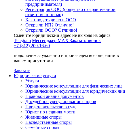
предпринимателя)
Регистрация ООО (общество с ограниченной
ответственностью)
Как продать долю в ООО
Открыли ИП? Отлично!
Открыли ООО? Отлично!
Смените юридический адрес не выходя из офиса
Telegram
Мессенджер MAX
Заказать звонок
+7 (812) 209-16-60
подключимся удалённо и произведем все операции в
вашем присутствии
Заказать
Юридические услуги
Услуги
Юридические консультации для физических лиц
Юридические консультации для юридических лиц
Правовой анализ документов
Досудебное урегулирование споров
Представительство в суде
Юрист по недвижимости
Жилищные споры
Наследственные споры
Семейные споры