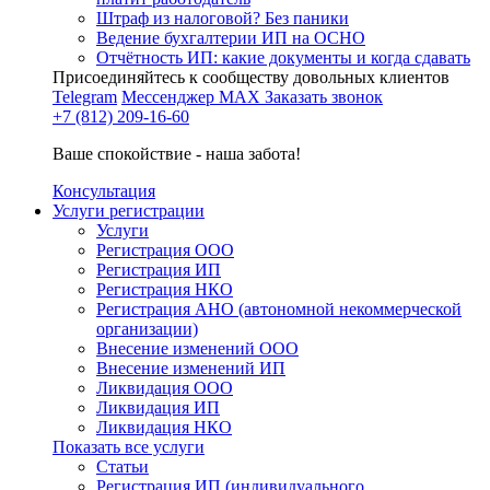
Штраф из налоговой? Без паники
Ведение бухгалтерии ИП на ОСНО
Отчётность ИП: какие документы и когда сдавать
Присоединяйтесь к сообществу довольных клиентов
Telegram
Мессенджер MAX
Заказать звонок
+7 (812) 209-16-60
Ваше спокойствие - наша забота!
Консультация
Услуги регистрации
Услуги
Регистрация ООО
Регистрация ИП
Регистрация НКО
Регистрация АНО (автономной некоммерческой
организации)
Внесение изменений ООО
Внесение изменений ИП
Ликвидация ООО
Ликвидация ИП
Ликвидация НКО
Показать все услуги
Статьи
Регистрация ИП (индивидуального