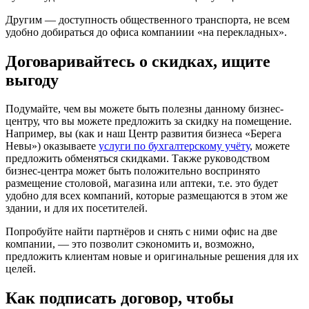
Другим — доступность общественного транспорта, не всем
удобно добираться до офиса компаниии «на перекладных».
Договаривайтесь о скидках, ищите
выгоду
Подумайте, чем вы можете быть полезны данному бизнес-
центру, что вы можете предложить за скидку на помещение.
Например, вы (как и наш Центр развития бизнеса «Берега
Невы») оказываете
услуги по бухгалтерскому учёту
, можете
предложить обменяться скидками. Также руководством
бизнес-центра может быть положительно воспринято
размещение столовой, магазина или аптеки, т.е. это будет
удобно для всех компаний, которые размещаются в этом же
здании, и для их посетителей.
Попробуйте найти партнёров и снять с ними офис на две
компании, — это позволит сэкономить и, возможно,
предложить клиентам новые и оригинальные решения для их
целей.
Как подписать договор, чтобы