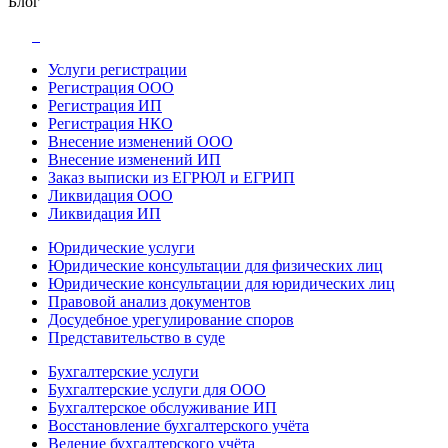
Блог
Услуги регистрации
Регистрация ООО
Регистрация ИП
Регистрация НКО
Внесение изменений ООО
Внесение изменений ИП
Заказ выписки из ЕГРЮЛ и ЕГРИП
Ликвидация ООО
Ликвидация ИП
Юридические услуги
Юридические консультации для физических лиц
Юридические консультации для юридических лиц
Правовой анализ документов
Досудебное урегулирование споров
Представительство в суде
Бухгалтерские услуги
Бухгалтерские услуги для ООО
Бухгалтерское обслуживание ИП
Восстановление бухгалтерского учёта
Ведение бухгалтерского учёта