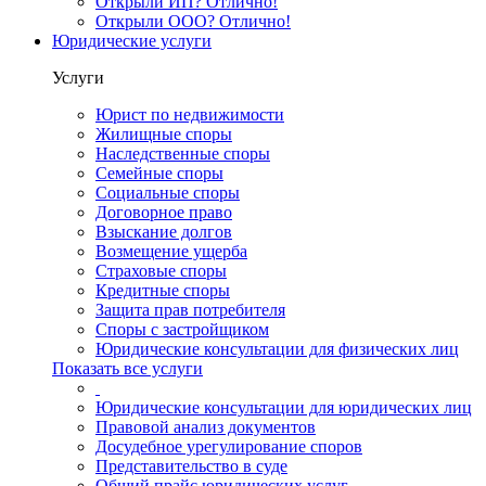
Открыли ИП? Отлично!
Открыли ООО? Отлично!
Юридические услуги
Услуги
Юрист по недвижимости
Жилищные споры
Наследственные споры
Семейные споры
Социальные споры
Договорное право
Взыскание долгов
Возмещение ущерба
Страховые споры
Кредитные споры
Защита прав потребителя
Споры с застройщиком
Юридические консультации для физических лиц
Показать все услуги
Юридические консультации для юридических лиц
Правовой анализ документов
Досудебное урегулирование споров
Представительство в суде
Общий прайс юридических услуг