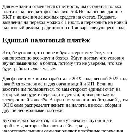
Для компаний отменяется отчётность, им останется только
платить налоги, которые насчитает ФНС на основе данных
ККТ и движения денежных средств на счетах. Подавать
заявления на переход можно с 1 июля, а переходить на новый
налоговый режим традиционно с 1 января следующего года.
Единый налоговый платёж
Это, безусловно, то новое в бухгалтерском учёте, чего
одновременно все ждут и боятся. Ждут, потому что условия
звучат заманчиво, а боятся, потому что не уверены, что всё
будет работать «как часы».
Для физлиц механизм заработал с 2019 года, весной 2022 года
начнётся эксперимент для организаций и ИП. Если вы
захотите им пользоваться, то вам откроют единый счёт, на
который вы будете переводить деньги, примерно как на
электронный кошелёк. А при наступлении необходимой даты
ФНС сама распределит деньги на налоги, взносы, сборы и
другие необходимые платежи.
Бухгалтеры опасаются, что могут начаться путаница и
проблемы, которые бывают и сейчас, когда
налогоплательщики сами заполняют платёжные поручения.