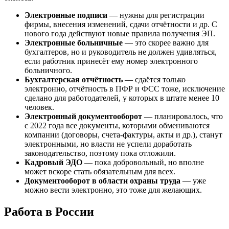
Электронные подписи
— нужны для регистрации
фирмы, внесения изменений, сдачи отчётности и др. С
нового года действуют новые правила получения ЭП.
Электронные больничные
— это скорее важно для
бухгалтеров, но и руководитель не должен удивляться,
если работник принесёт ему номер электронного
больничного.
Бухгалтерская отчётность
— сдаётся только
электронно, отчётность в ПФР и ФСС тоже, исключение
сделано для работодателей, у которых в штате менее 10
человек.
Электронный документооборот
— планировалось, что
с 2022 года все документы, которыми обмениваются
компании (договоры, счета-фактуры, акты и др.), станут
электронными, но власти не успели доработать
законодательство, поэтому пока отложили.
Кадровый ЭДО
— пока добровольный, но вполне
может вскоре стать обязательным для всех.
Документооборот в области охраны труда
— уже
можно вести электронно, это тоже для желающих.
Работа в России