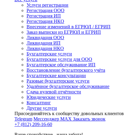
Услуги регистрации
Регистрация ООО
Регистрация ИП
Регистрация НКО
Внесение изменений в ЕГРЮЛ / ЕГРИП
Заказ выписки из ЕГРЮЛ и ЕГРИП
Ликвидация ООО
Ликвидация ИП
Ликвидация НКО
Бухгалтерские услуги
Бухгалтерские услуги для ООО
Бухгалтерское обслуживание ИП
Восстановление бухгалтерского учёта
Бухгалтерские консультации
Разовые бухгалтерские услуги
Удалённое бухгалтерское обслуживание
Сдача нулевой отчётности
Юридические услуги
Консалтинг
Другие услуги
Присоединяйтесь к сообществу довольных клиентов
Telegram
Мессенджер MAX
Заказать звонок
+7 (812) 209-16-60
Ваше спокойствие - наша забота!