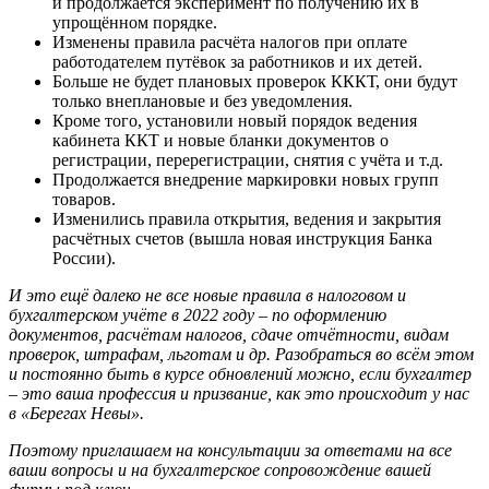
и продолжается эксперимент по получению их в
упрощённом порядке.
Изменены правила расчёта налогов при оплате
работодателем путёвок за работников и их детей.
Больше не будет плановых проверок КККТ, они будут
только внеплановые и без уведомления.
Кроме того, установили новый порядок ведения
кабинета ККТ и новые бланки документов о
регистрации, перерегистрации, снятия с учёта и т.д.
Продолжается внедрение маркировки новых групп
товаров.
Изменились правила открытия, ведения и закрытия
расчётных счетов (вышла новая инструкция Банка
России).
И это ещё далеко не все новые правила в налоговом и
бухгалтерском учёте в 2022 году – по оформлению
документов, расчётам налогов, сдаче отчётности, видам
проверок, штрафам, льготам и др. Разобраться во всём этом
и постоянно быть в курсе обновлений можно, если бухгалтер
– это ваша профессия и призвание, как это происходит у нас
в «Берегах Невы».
Поэтому приглашаем на консультации за ответами на все
ваши вопросы и на бухгалтерское сопровождение вашей