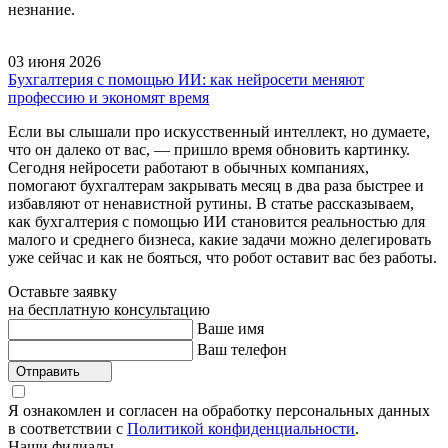
незнание.
03 июня 2026
Бухгалтерия с помощью ИИ: как нейросети меняют
профессию и экономят время
Если вы слышали про искусственный интеллект, но думаете,
что он далеко от вас, — пришло время обновить картинку.
Сегодня нейросети работают в обычных компаниях,
помогают бухгалтерам закрывать месяц в два раза быстрее и
избавляют от ненавистной рутины. В статье рассказываем,
как бухгалтерия с помощью ИИ становится реальностью для
малого и среднего бизнеса, какие задачи можно делегировать
уже сейчас и как не бояться, что робот оставит вас без работы.
Оставьте заявку
на бесплатную консультацию
Ваше имя
Ваш телефон
Отправить
Я ознакомлен и согласен на обработку персональных данных
в соответствии с
Политикой конфиденциальности
.
Наши филиалы