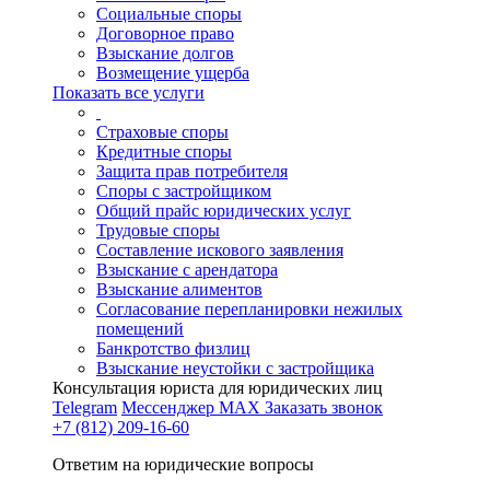
Социальные споры
Договорное право
Взыскание долгов
Возмещение ущерба
Показать все услуги
Страховые споры
Кредитные споры
Защита прав потребителя
Споры с застройщиком
Общий прайс юридических услуг
Трудовые споры
Составление искового заявления
Взыскание с арендатора
Взыскание алиментов
Cогласование перепланировки нежилых
помещений
Банкротство физлиц
Взыскание неустойки с застройщика
Консультация юриста для юридических лиц
Telegram
Мессенджер MAX
Заказать звонок
+7 (812) 209-16-60
Ответим на юридические вопросы