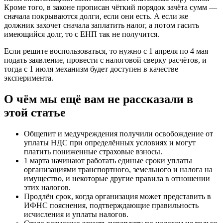
Кроме того, в законе прописан чёткий порядок зачёта сумм —
сначала покрываются долги, если они есть. А если же
должник захочет сначала заплатить налог, а потом гасить
имеющийся долг, то с ЕНП так не получится.
Если решите воспользоваться, то нужно с 1 апреля по 4 мая
подать заявление, провести с налоговой сверку расчётов, и
тогда с 1 июля механизм будет доступен в качестве
эксперимента.
О чём мы ещё вам не рассказали в
этой статье
Общепит и медучреждения получили освобождение от
уплаты НДС при определённых условиях и могут
платить пониженные страховые взносы.
1 марта начинают работать единые сроки уплаты
организациями транспортного, земельного и налога на
имущество, и некоторые другие правила в отношении
этих налогов.
Продлён срок, когда организация может представить в
ИФНС пояснения, подтверждающие правильность
исчисления и уплаты налогов.