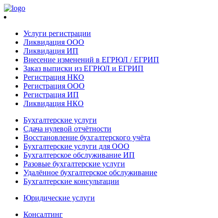
Услуги регистрации
Ликвидация ООО
Ликвидация ИП
Внесение изменений в ЕГРЮЛ / ЕГРИП
Заказ выписки из ЕГРЮЛ и ЕГРИП
Регистрация НКО
Регистрация ООО
Регистрация ИП
Ликвидация НКО
Бухгалтерские услуги
Сдача нулевой отчётности
Восстановление бухгалтерского учёта
Бухгалтерские услуги для ООО
Бухгалтерское обслуживание ИП
Разовые бухгалтерские услуги
Удалённое бухгалтерское обслуживание
Бухгалтерские консультации
Юридические услуги
Консалтинг