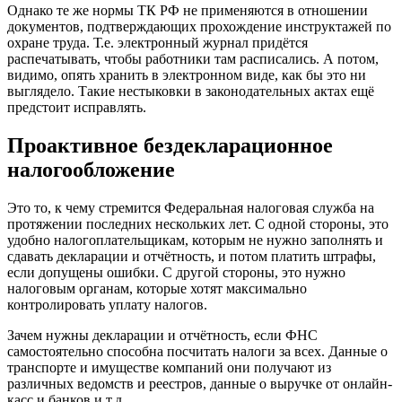
Однако те же нормы ТК РФ не применяются в отношении
документов, подтверждающих прохождение инструктажей по
охране труда. Т.е. электронный журнал придётся
распечатывать, чтобы работники там расписались. А потом,
видимо, опять хранить в электронном виде, как бы это ни
выглядело. Такие нестыковки в законодательных актах ещё
предстоит исправлять.
Проактивное бездекларационное
налогообложение
Это то, к чему стремится Федеральная налоговая служба на
протяжении последних нескольких лет. С одной стороны, это
удобно налогоплательщикам, которым не нужно заполнять и
сдавать декларации и отчётность, и потом платить штрафы,
если допущены ошибки. С другой стороны, это нужно
налоговым органам, которые хотят максимально
контролировать уплату налогов.
Зачем нужны декларации и отчётность, если ФНС
самостоятельно способна посчитать налоги за всех. Данные о
транспорте и имуществе компаний они получают из
различных ведомств и реестров, данные о выручке от онлайн-
касс и банков и т.д.