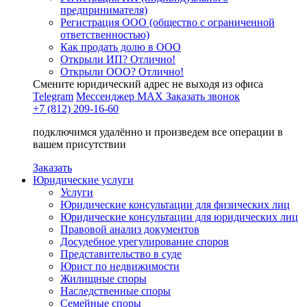
предпринимателя)
Регистрация ООО (общество с ограниченной
ответственностью)
Как продать долю в ООО
Открыли ИП? Отлично!
Открыли ООО? Отлично!
Смените юридический адрес не выходя из офиса
Telegram
Мессенджер MAX
Заказать звонок
+7 (812) 209-16-60
подключимся удалённо и произведем все операции в
вашем присутствии
Заказать
Юридические услуги
Услуги
Юридические консультации для физических лиц
Юридические консультации для юридических лиц
Правовой анализ документов
Досудебное урегулирование споров
Представительство в суде
Юрист по недвижимости
Жилищные споры
Наследственные споры
Семейные споры