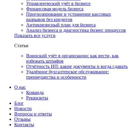
Управленческий учёт в бизнесе
Финансовая модель бизнеса
Прогнозирование и устранение кассовых
разрывов без кредитов
Антикризисный план для бизнеса
Анализ бизнеса и диагностика бизнес процессов
Показать все услуги
Статьи
Воинский учёт в организации: как вести, как
избежать штрафов
Отчётность ИП: какие документы и когда сдавать
Удалённое бухгалтерское обслуживание:
преимущества и особенности
О нас
Команда
Реквизиты
Блог
Новости
Вопросы и ответы
Отзывы
Контакты