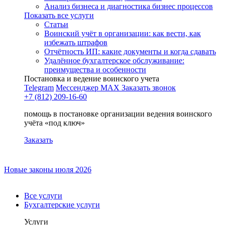
Анализ бизнеса и диагностика бизнес процессов
Показать все услуги
Статьи
Воинский учёт в организации: как вести, как
избежать штрафов
Отчётность ИП: какие документы и когда сдавать
Удалённое бухгалтерское обслуживание:
преимущества и особенности
Постановка и ведение воинского учета
Telegram
Мессенджер MAX
Заказать звонок
+7 (812) 209-16-60
помощь в постановке организации ведения воинского
учёта «под ключ»
Заказать
Новые законы июля 2026
Все услуги
Бухгалтерские услуги
Услуги