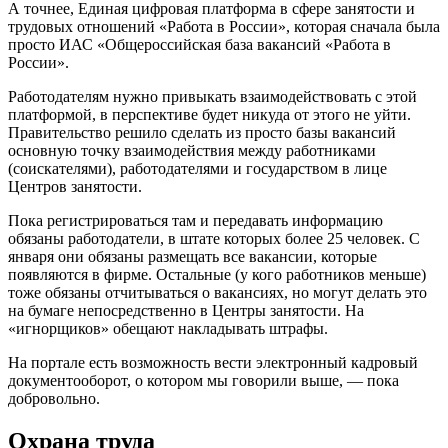
А точнее, Единая цифровая платформа в сфере занятости и
трудовых отношений «Работа в России», которая сначала была
просто ИАС «Общероссийская база вакансий «Работа в
России».
Работодателям нужно привыкать взаимодействовать с этой
платформой, в перспективе будет никуда от этого не уйти.
Правительство решило сделать из просто базы вакансий
основную точку взаимодействия между работниками
(соискателями), работодателями и государством в лице
Центров занятости.
Пока регистрироваться там и передавать информацию
обязаны работодатели, в штате которых более 25 человек. С
января они обязаны размещать все вакансии, которые
появляются в фирме. Остальные (у кого работников меньше)
тоже обязаны отчитываться о вакансиях, но могут делать это
на бумаге непосредственно в Центры занятости. На
«игнорщиков» обещают накладывать штрафы.
На портале есть возможность вести электронный кадровый
документооборот, о котором мы говорили выше, — пока
добровольно.
Охрана труда