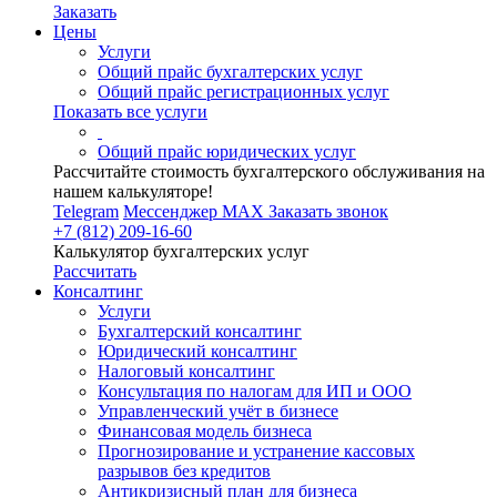
Заказать
Цены
Услуги
Общий прайс бухгалтерских услуг
Общий прайс регистрационных услуг
Показать все услуги
Общий прайс юридических услуг
Рассчитайте стоимость бухгалтерского обслуживания на
нашем калькуляторе!
Telegram
Мессенджер MAX
Заказать звонок
+7 (812) 209-16-60
Калькулятор бухгалтерских услуг
Рассчитать
Консалтинг
Услуги
Бухгалтерский консалтинг
Юридический консалтинг
Налоговый консалтинг
Консультация по налогам для ИП и ООО
Управленческий учёт в бизнесе
Финансовая модель бизнеса
Прогнозирование и устранение кассовых
разрывов без кредитов
Антикризисный план для бизнеса