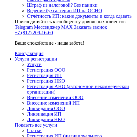
Штраф из налоговой? Без паники
Ведение бухгалтерии ИП на ОСНО
Отчётность ИП: какие документы и когда сдавать
Присоединяйтесь к сообществу довольных клиентов
Telegram
Мессенджер MAX
Заказать звонок
+7 (812) 209-16-60
Ваше спокойствие - наша забота!
Консультация
Услуги регистрации
Услуги
Регистрация ООО
Регистрация ИП
Регистрация НКО
Регистрация АНО (автономной некоммерческой
организации)
Внесение изменений ООО
Внесение изменений ИП
Ликвидация ООО
Ликвидация ИП
Ликвидация НКО
Показать все услуги
Статьи
Регистрация ИП (индивидуального