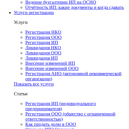
Ведение бухгалтерии ИП на ОСНО
Отчётность ИП: какие документы и когда сдавать
Услуги регистрации
Услуги
Регистрация НКО
Регистрация ООО
Регистрация ИП
Ликвидация НКО
Ликвидация ООО
Ликвидация ИП
Внесение изменений ИП
Внесение изменений ООО
Регистрация АНО (автономной некоммерческой
организации)
Показать все услуги
Статьи
Регистрация ИП (индивидуального
предпринимателя)
Регистрация ООО (общество с ограниченной
ответственностью)
Как продать долю в ООО