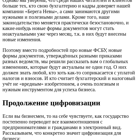
Однако мы уверены, что среди наших читателей и клиентов
больше тех, кто свою бухгалтерию и кадры доверяет нашей
компании «Берега Невы», а сами занимаются другими
нужными и полезными делами. Кроме того, наше
законодательство меняется практически безостановочно, и
какие-нибудь новые формы документов могут стать
неактуальными уже через месяц, т.к. в них будут внесены
новые изменения.
Поэтому вместо подробностей про новые ФСБУ, новые
формы документов, утверждённых разными приказами
разных ведомств, мы решили рассказать вам о глобальных
изменениях, которые будут актуальны не один год. О них
должен знать любой, кто хоть как-то соприкасается с уплатой
налогов и взносов. И кто считает бухгалтерский и налоговый
учёт не «вредным» изобретением, а очень полезным и
нужным инструментом для успеха бизнеса.
Продолжение цифровизации
Если вы бизнесмен, то на себе чувствуете, как государство
постепенно переводит все взаимоотношения с
предпринимателями и гражданами в электронный вид.
Рассказываем, что конкретно значит цифровизация для
бизнеса: