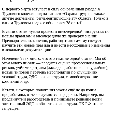
С первого марта вступает в силу обновлённый раздел Х
Трудового кодекса под названием «Охрана труда», а также
другие документы, регламентирующие эту область. Только в
одном Трудовом кодексе обновляют 38 статей.
В связи с этим нужно провести внеочередной инструктаж по
новым правилам и внеочередную же проверку знаний.
Предварительно, конечно, работодателю самому следует
изучить эти новые правила и внести необходимые изменения
в локальную документацию.
Изменений так много, что это тема не одной статьи. Мы об
этом много писали — вводится оценка профессиональных
рисков, учёт микротравм (даже для работников на удалёнке),
новый типовой перечень мероприятий по улучшению
условий труда, ЭДО в охране труда, самообследование
компаний и др.
Кстати, некоторые положения закона ещё не до конца
проработаны, отчего случаются парадоксы. Например, вы
продвинутый работодатель и принимаете решение вести
электронный ЭДО в области охраны труда, ТК РФ это не
запрещает.