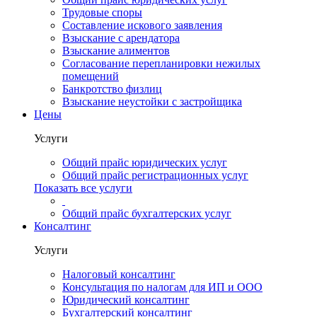
Трудовые споры
Составление искового заявления
Взыскание с арендатора
Взыскание алиментов
Cогласование перепланировки нежилых
помещений
Банкротство физлиц
Взыскание неустойки с застройщика
Цены
Услуги
Общий прайс юридических услуг
Общий прайс регистрационных услуг
Показать все услуги
Общий прайс бухгалтерских услуг
Консалтинг
Услуги
Налоговый консалтинг
Консультация по налогам для ИП и ООО
Юридический консалтинг
Бухгалтерский консалтинг