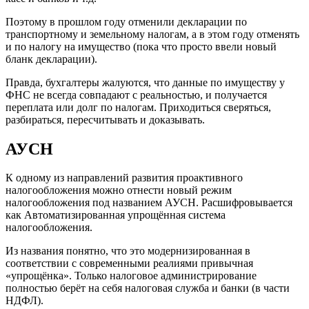
Поэтому в прошлом году отменили декларации по
транспортному и земельному налогам, а в этом году отменять
и по налогу на имущество (пока что просто ввели новый
бланк декларации).
Правда, бухгалтеры жалуются, что данные по имуществу у
ФНС не всегда совпадают с реальностью, и получается
переплата или долг по налогам. Приходиться сверяться,
разбираться, пересчитывать и доказывать.
АУСН
К одному из направлений развития проактивного
налогообложения можно отнести новый режим
налогообложения под названием АУСН. Расшифровывается
как Автоматизированная упрощённая система
налогообложения.
Из названия понятно, что это модернизированная в
соответствии с современными реалиями привычная
«упрощёнка». Только налоговое администрирование
полностью берёт на себя налоговая служба и банки (в части
НДФЛ).