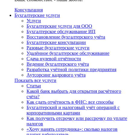
Консультация
Бухгалтерские услуги
Услуги
Бухгалтерские услуги для ООО
Бухгалтерское обслуживание ИП
Восстановление бухгалтерского учёта
Бухгалтерские консультации
Разовые бухгалтерские услуги
Удалённое бухгалтерское обслуживание
Сдача нулевой отчётности
Ведение бухгалтерского учёта
Разработка учётной политики предприятия
Аутсорсинг кадрового учёта
Показать все услуги
Статьи
Какой банк выбрать для открытия расчётного
счёта?
Как сдать отчётность в ФНС: все способы
Бухгалтерский и налоговый учёт операций с
корпоративными картами
Как получить отсрочку или рассрочку по уплате
налогов
«Хочу нанять сотрудника»: сколько налогов
платит работодатель