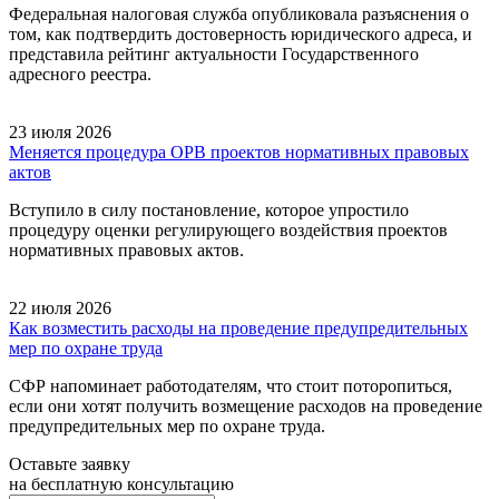
Федеральная налоговая служба опубликовала разъяснения о
том, как подтвердить достоверность юридического адреса, и
представила рейтинг актуальности Государственного
адресного реестра.
23 июля 2026
Меняется процедура ОРВ проектов нормативных правовых
актов
Вступило в силу постановление, которое упростило
процедуру оценки регулирующего воздействия проектов
нормативных правовых актов.
22 июля 2026
Как возместить расходы на проведение предупредительных
мер по охране труда
СФР напоминает работодателям, что стоит поторопиться,
если они хотят получить возмещение расходов на проведение
предупредительных мер по охране труда.
Оставьте заявку
на бесплатную консультацию