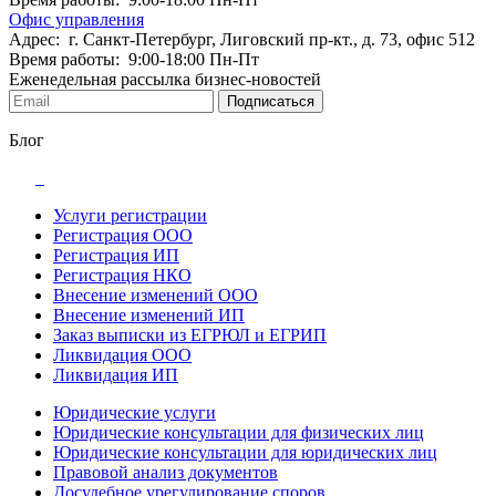
Офис управления
Адрес: г. Санкт-Петербург, Лиговский пр-кт., д. 73, офис 512
Время работы: 9:00-18:00 Пн-Пт
Еженедельная рассылка бизнес-новостей
Подписаться
Блог
Услуги регистрации
Регистрация ООО
Регистрация ИП
Регистрация НКО
Внесение изменений ООО
Внесение изменений ИП
Заказ выписки из ЕГРЮЛ и ЕГРИП
Ликвидация ООО
Ликвидация ИП
Юридические услуги
Юридические консультации для физических лиц
Юридические консультации для юридических лиц
Правовой анализ документов
Досудебное урегулирование споров