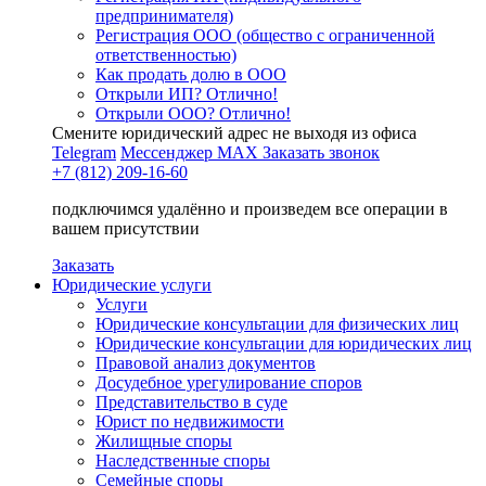
предпринимателя)
Регистрация ООО (общество с ограниченной
ответственностью)
Как продать долю в ООО
Открыли ИП? Отлично!
Открыли ООО? Отлично!
Смените юридический адрес не выходя из офиса
Telegram
Мессенджер MAX
Заказать звонок
+7 (812) 209-16-60
подключимся удалённо и произведем все операции в
вашем присутствии
Заказать
Юридические услуги
Услуги
Юридические консультации для физических лиц
Юридические консультации для юридических лиц
Правовой анализ документов
Досудебное урегулирование споров
Представительство в суде
Юрист по недвижимости
Жилищные споры
Наследственные споры
Семейные споры