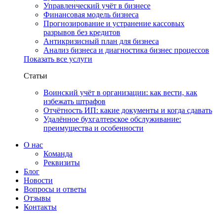
Управленческий учёт в бизнесе
Финансовая модель бизнеса
Прогнозирование и устранение кассовых
разрывов без кредитов
Антикризисный план для бизнеса
Анализ бизнеса и диагностика бизнес процессов
Показать все услуги
Статьи
Воинский учёт в организации: как вести, как
избежать штрафов
Отчётность ИП: какие документы и когда сдавать
Удалённое бухгалтерское обслуживание:
преимущества и особенности
О нас
Команда
Реквизиты
Блог
Новости
Вопросы и ответы
Отзывы
Контакты