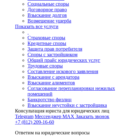
Социальные споры
Договорное право
Взыскание долгов
Возмещение ущерба
Показать все услуги
Страховые споры
Кредитные споры
Защита прав потребителя
Споры с застройщиком
Общий прайс юридических услуг
Трудовые споры
Составление искового заявления
Взыскание с арендатора
Взыскание алиментов
Cогласование перепланировки нежилых
помещений
Банкротство физлиц
Взыскание неустойки с застройщика
Консультация юриста для юридических лиц
Telegram
Мессенджер MAX
Заказать звонок
+7 (812) 209-16-60
Ответим на юридические вопросы