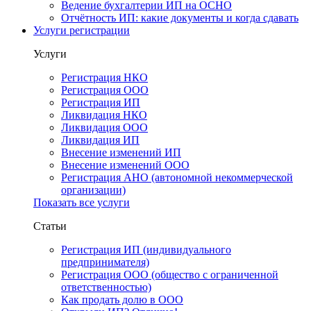
Ведение бухгалтерии ИП на ОСНО
Отчётность ИП: какие документы и когда сдавать
Услуги регистрации
Услуги
Регистрация НКО
Регистрация ООО
Регистрация ИП
Ликвидация НКО
Ликвидация ООО
Ликвидация ИП
Внесение изменений ИП
Внесение изменений ООО
Регистрация АНО (автономной некоммерческой
организации)
Показать все услуги
Статьи
Регистрация ИП (индивидуального
предпринимателя)
Регистрация ООО (общество с ограниченной
ответственностью)
Как продать долю в ООО