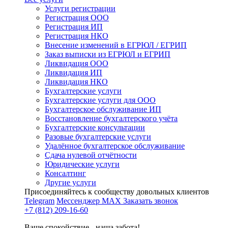
Услуги регистрации
Регистрация ООО
Регистрация ИП
Регистрация НКО
Внесение изменений в ЕГРЮЛ / ЕГРИП
Заказ выписки из ЕГРЮЛ и ЕГРИП
Ликвидация ООО
Ликвидация ИП
Ликвидация НКО
Бухгалтерские услуги
Бухгалтерские услуги для ООО
Бухгалтерское обслуживание ИП
Восстановление бухгалтерского учёта
Бухгалтерские консультации
Разовые бухгалтерские услуги
Удалённое бухгалтерское обслуживание
Сдача нулевой отчётности
Юридические услуги
Консалтинг
Другие услуги
Присоединяйтесь к сообществу довольных клиентов
Telegram
Мессенджер MAX
Заказать звонок
+7 (812) 209-16-60
Ваше спокойствие - наша забота!