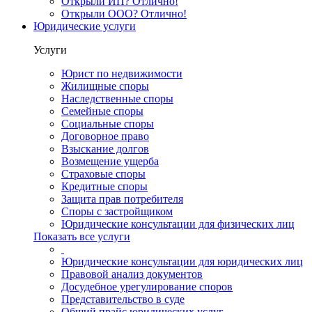
Открыли ИП? Отлично!
Открыли ООО? Отлично!
Юридические услуги
Услуги
Юрист по недвижимости
Жилищные споры
Наследственные споры
Семейные споры
Социальные споры
Договорное право
Взыскание долгов
Возмещение ущерба
Страховые споры
Кредитные споры
Защита прав потребителя
Споры с застройщиком
Юридические консультации для физических лиц
Показать все услуги
Юридические консультации для юридических лиц
Правовой анализ документов
Досудебное урегулирование споров
Представительство в суде
Общий прайс юридических услуг