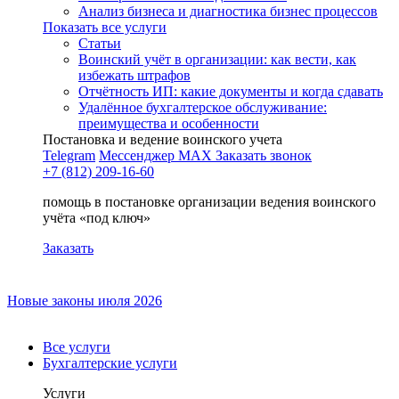
Анализ бизнеса и диагностика бизнес процессов
Показать все услуги
Статьи
Воинский учёт в организации: как вести, как
избежать штрафов
Отчётность ИП: какие документы и когда сдавать
Удалённое бухгалтерское обслуживание:
преимущества и особенности
Постановка и ведение воинского учета
Telegram
Мессенджер MAX
Заказать звонок
+7 (812) 209-16-60
помощь в постановке организации ведения воинского
учёта «под ключ»
Заказать
Новые законы июля 2026
Все услуги
Бухгалтерские услуги
Услуги