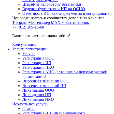
Штраф из налоговой? Без паники
Ведение бухгалтерии ИП на ОСНО
Отчётность ИП: какие документы и когда сдавать
Присоединяйтесь к сообществу довольных клиентов
Telegram
Мессенджер MAX
Заказать звонок
+7 (812) 209-16-60
Ваше спокойствие - наша забота!
Консультация
Услуги регистрации
Услуги
Регистрация ООО
Регистрация ИП
Регистрация НКО
Регистрация АНО (автономной некоммерческой
организации)
Внесение изменений ООО
Внесение изменений ИП
Ликвидация ООО
Ликвидация ИП
Ликвидация НКО
Показать все услуги
Статьи
Регистрация ИП (индивидуального