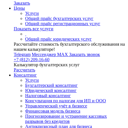
Заказать
Цены
Услуги
Общий прайс бухгалтерских услуг
Общий прайс регистрационных услуг
Показать все услуги
Общий прайс юридических услуг
Рассчитайте стоимость бухгалтерского обслуживания на
нашем калькуляторе!
Telegram
Мессенджер MAX
Заказать звонок
+7 (812) 209-16-60
Калькулятор бухгалтерских услуг
Рассчитать
Консалтинг
Услуги
Бухгалтерский консалтинг
Юридический консалтинг
Налоговый консалтинг
Консультация по налогам для ИП и ООО
Управленческий учёт в бизнесе
Финансовая модель бизнеса
Прогнозирование и устранение кассовых
разрывов без кредитов
Антикризисный план для бизнеса