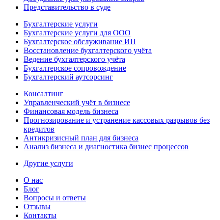
Представительство в суде
Бухгалтерские услуги
Бухгалтерские услуги для ООО
Бухгалтерское обслуживание ИП
Восстановление бухгалтерского учёта
Ведение бухгалтерского учёта
Бухгалтерское сопровождение
Бухгалтерский аутсорсинг
Консалтинг
Управленческий учёт в бизнесе
Финансовая модель бизнеса
Прогнозирование и устранение кассовых разрывов без
кредитов
Антикризисный план для бизнеса
Анализ бизнеса и диагностика бизнес процессов
Другие услуги
О нас
Блог
Вопросы и ответы
Отзывы
Контакты