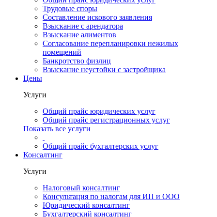
Трудовые споры
Составление искового заявления
Взыскание с арендатора
Взыскание алиментов
Cогласование перепланировки нежилых
помещений
Банкротство физлиц
Взыскание неустойки с застройщика
Цены
Услуги
Общий прайс юридических услуг
Общий прайс регистрационных услуг
Показать все услуги
Общий прайс бухгалтерских услуг
Консалтинг
Услуги
Налоговый консалтинг
Консультация по налогам для ИП и ООО
Юридический консалтинг
Бухгалтерский консалтинг