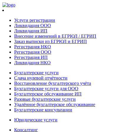
Услуги регистрации
Ликвидация ООО
Ликвидация ИП
Внесение изменений в ЕГРЮЛ / ЕГРИП
Заказ выписки из ЕГРЮЛ и ЕГРИП
Регистрация НКО
Регистрация ООО
Регистрация ИП
Ликвидация НКО
Бухгалтерские услуги
Сдача нулевой отчётности
Восстановление бухгалтерского учёта
Бухгалтерские услуги для ООО
Бухгалтерское обслуживание ИП
Разовые бухгалтерские услуги
Удалённое бухгалтерское обслуживание
Бухгалтерские консультации
Юридические услуги
Консалтинг