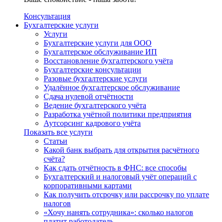
Консультация
Бухгалтерские услуги
Услуги
Бухгалтерские услуги для ООО
Бухгалтерское обслуживание ИП
Восстановление бухгалтерского учёта
Бухгалтерские консультации
Разовые бухгалтерские услуги
Удалённое бухгалтерское обслуживание
Сдача нулевой отчётности
Ведение бухгалтерского учёта
Разработка учётной политики предприятия
Аутсорсинг кадрового учёта
Показать все услуги
Статьи
Какой банк выбрать для открытия расчётного
счёта?
Как сдать отчётность в ФНС: все способы
Бухгалтерский и налоговый учёт операций с
корпоративными картами
Как получить отсрочку или рассрочку по уплате
налогов
«Хочу нанять сотрудника»: сколько налогов
платит работодатель