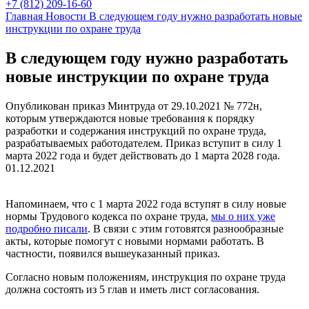
+7 (812) 209-16-60
Главная
Новости
В следующем году нужно разработать новые
инструкции по охране труда
В следующем году нужно разработать
новые инструкции по охране труда
Опубликован приказ Минтруда от 29.10.2021 № 772н,
которым утверждаются новые требования к порядку
разработки и содержания инструкций по охране труда,
разрабатываемых работодателем. Приказ вступит в силу 1
марта 2022 года и будет действовать до 1 марта 2028 года.
01.12.2021
Напоминаем, что с 1 марта 2022 года вступят в силу новые
нормы Трудового кодекса по охране труда,
мы о них уже
подробно писали
. В связи с этим готовятся разнообразные
акты, которые помогут с новыми нормами работать. В
частности, появился вышеуказанный приказ.
Согласно новым положениям, инструкция по охране труда
должна состоять из 5 глав и иметь лист согласования.