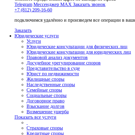
Telegram
Мессенджер MAX
Заказать звонок
+7 (812) 209-16-60
подключимся удалённо и произведем все операции в ваш
Заказать
Юридические услуги
Услуги
Юридические консультации для физических лиц
Юридические консультации для юридических лиц
Правовой анализ документов
Досудебное урегулирование споров
Представительство в суде
Юрист по недвижимости
Жилищные споры
Наследственные споры
Семейные споры
Социальные споры
Договорное право
Взыскание долгов
Возмещение ущерба
Показать все услуги
Страховые споры
Кредитные споры