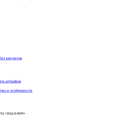
без кредитов
жать штрафов
тва и особенности
ёта «под ключ»