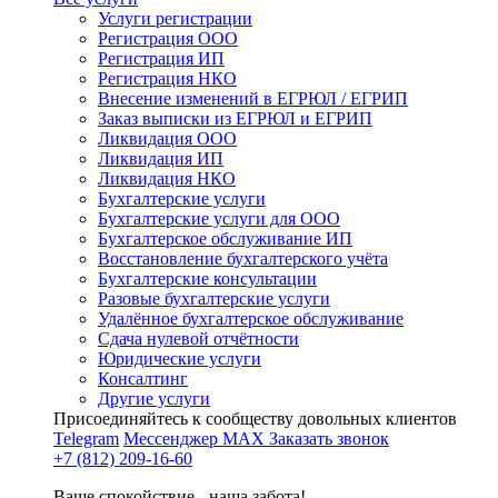
Услуги регистрации
Регистрация ООО
Регистрация ИП
Регистрация НКО
Внесение изменений в ЕГРЮЛ / ЕГРИП
Заказ выписки из ЕГРЮЛ и ЕГРИП
Ликвидация ООО
Ликвидация ИП
Ликвидация НКО
Бухгалтерские услуги
Бухгалтерские услуги для ООО
Бухгалтерское обслуживание ИП
Восстановление бухгалтерского учёта
Бухгалтерские консультации
Разовые бухгалтерские услуги
Удалённое бухгалтерское обслуживание
Сдача нулевой отчётности
Юридические услуги
Консалтинг
Другие услуги
Присоединяйтесь к сообществу довольных клиентов
Telegram
Мессенджер MAX
Заказать звонок
+7 (812) 209-16-60
Ваше спокойствие - наша забота!