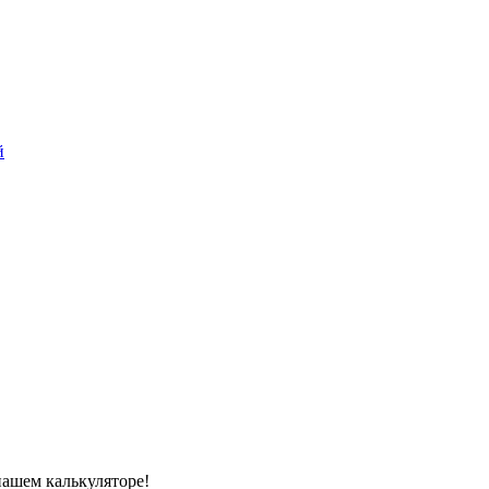
й
нашем калькуляторе!