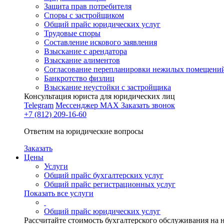
Защита прав потребителя
Споры с застройщиком
Общий прайс юридических услуг
Трудовые споры
Составление искового заявления
Взыскание с арендатора
Взыскание алиментов
Cогласование перепланировки нежилых помещени
Банкротство физлиц
Взыскание неустойки с застройщика
Консультация юриста для юридических лиц
Telegram
Мессенджер MAX
Заказать звонок
+7 (812) 209-16-60
Ответим на юридические вопросы
Заказать
Цены
Услуги
Общий прайс бухгалтерских услуг
Общий прайс регистрационных услуг
Показать все услуги
Общий прайс юридических услуг
Рассчитайте стоимость бухгалтерского обслуживания на 