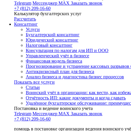
Telegram
Мессенджер MAX
Заказать звонок
+7 (812) 209-16-60
Калькулятор бухгалтерских услуг
Рассчитать
Консалтинг
Услуги
Бухгалтерский консалтинг
Юридический консалтинг
Налоговый консалтинг
Консультация по налогам для ИП и ООО
Управленческий учёт в бизнесе
Финансовая модель бизнеса
Прогнозирование и устранение кассовых разрывов 
Антикризисный план для бизнеса
Анализ бизнеса и диагностика бизнес процессов
Показать все услуги
Статьи
Воинский учёт в организации: как вести, как избе
Отчётность ИП: какие документы и когда сдавать
Удалённое бухгалтерское обслуживание: преимущес
Постановка и ведение воинского учета
Telegram
Мессенджер MAX
Заказать звонок
+7 (812) 209-16-60
помощь в постановке организации ведения воинского уч