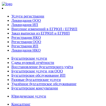
Услуги регистрации
Ликвидация ООО
Ликвидация ИП
Внесение изменений в ЕГРЮЛ / ЕГРИП
Заказ выписки из ЕГРЮЛ и ЕГРИП
Регистрация НКО
Регистрация ООО
Регистрация ИП
Ликвидация НКО
Бухгалтерские услуги
Сдача нулевой отчётности
Восстановление бухгалтерского учёта
Бухгалтерские услуги для ООО
Бухгалтерское обслуживание ИП
Разовые бухгалтерские услуги
Удалённое бухгалтерское обслуживание
Бухгалтерские консультации
Юридические услуги
Консалтинг