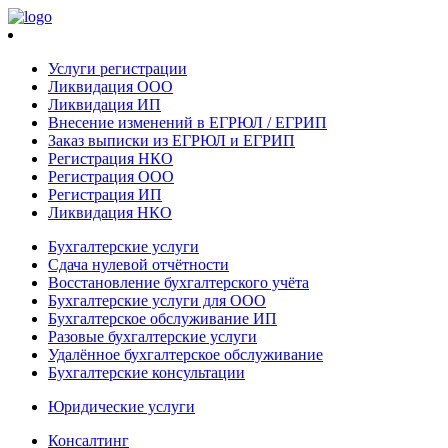
Услуги регистрации
Ликвидация ООО
Ликвидация ИП
Внесение изменений в ЕГРЮЛ / ЕГРИП
Заказ выписки из ЕГРЮЛ и ЕГРИП
Регистрация НКО
Регистрация ООО
Регистрация ИП
Ликвидация НКО
Бухгалтерские услуги
Сдача нулевой отчётности
Восстановление бухгалтерского учёта
Бухгалтерские услуги для ООО
Бухгалтерское обслуживание ИП
Разовые бухгалтерские услуги
Удалённое бухгалтерское обслуживание
Бухгалтерские консультации
Юридические услуги
Консалтинг