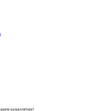
й
нашем калькуляторе!