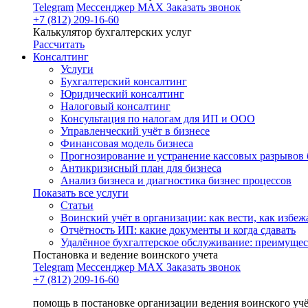
Telegram
Мессенджер MAX
Заказать звонок
+7 (812) 209-16-60
Калькулятор бухгалтерских услуг
Рассчитать
Консалтинг
Услуги
Бухгалтерский консалтинг
Юридический консалтинг
Налоговый консалтинг
Консультация по налогам для ИП и ООО
Управленческий учёт в бизнесе
Финансовая модель бизнеса
Прогнозирование и устранение кассовых разрывов 
Антикризисный план для бизнеса
Анализ бизнеса и диагностика бизнес процессов
Показать все услуги
Статьи
Воинский учёт в организации: как вести, как избе
Отчётность ИП: какие документы и когда сдавать
Удалённое бухгалтерское обслуживание: преимущес
Постановка и ведение воинского учета
Telegram
Мессенджер MAX
Заказать звонок
+7 (812) 209-16-60
помощь в постановке организации ведения воинского уч