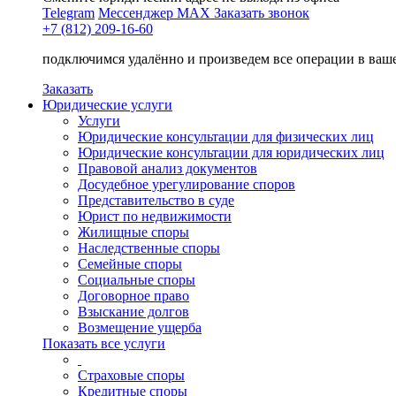
Telegram
Мессенджер MAX
Заказать звонок
+7 (812) 209-16-60
подключимся удалённо и произведем все операции в ваш
Заказать
Юридические услуги
Услуги
Юридические консультации для физических лиц
Юридические консультации для юридических лиц
Правовой анализ документов
Досудебное урегулирование споров
Представительство в суде
Юрист по недвижимости
Жилищные споры
Наследственные споры
Семейные споры
Социальные споры
Договорное право
Взыскание долгов
Возмещение ущерба
Показать все услуги
Страховые споры
Кредитные споры