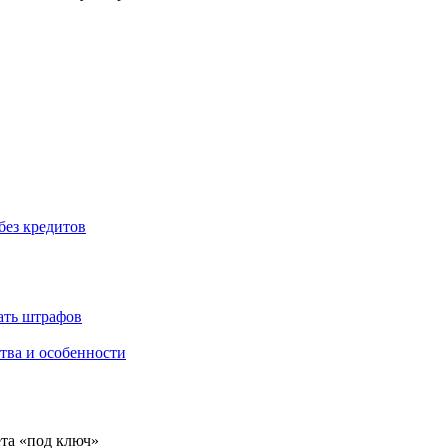
без кредитов
жать штрафов
тва и особенности
ёта «под ключ»