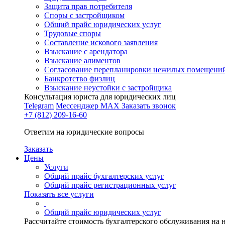
Защита прав потребителя
Споры с застройщиком
Общий прайс юридических услуг
Трудовые споры
Составление искового заявления
Взыскание с арендатора
Взыскание алиментов
Cогласование перепланировки нежилых помещени
Банкротство физлиц
Взыскание неустойки с застройщика
Консультация юриста для юридических лиц
Telegram
Мессенджер MAX
Заказать звонок
+7 (812) 209-16-60
Ответим на юридические вопросы
Заказать
Цены
Услуги
Общий прайс бухгалтерских услуг
Общий прайс регистрационных услуг
Показать все услуги
Общий прайс юридических услуг
Рассчитайте стоимость бухгалтерского обслуживания на 