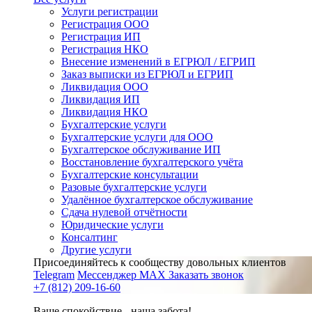
Услуги регистрации
Регистрация ООО
Регистрация ИП
Регистрация НКО
Внесение изменений в ЕГРЮЛ / ЕГРИП
Заказ выписки из ЕГРЮЛ и ЕГРИП
Ликвидация ООО
Ликвидация ИП
Ликвидация НКО
Бухгалтерские услуги
Бухгалтерские услуги для ООО
Бухгалтерское обслуживание ИП
Восстановление бухгалтерского учёта
Бухгалтерские консультации
Разовые бухгалтерские услуги
Удалённое бухгалтерское обслуживание
Сдача нулевой отчётности
Юридические услуги
Консалтинг
Другие услуги
Присоединяйтесь к сообществу довольных клиентов
Telegram
Мессенджер MAX
Заказать звонок
+7 (812) 209-16-60
Ваше спокойствие - наша забота!