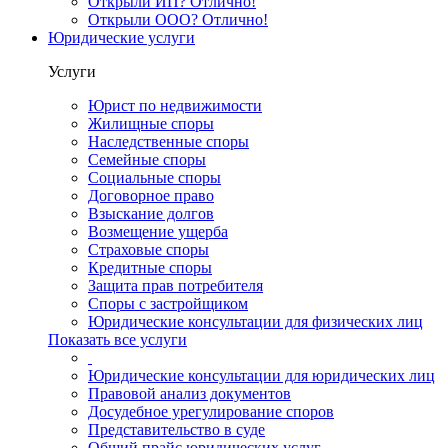
Открыли ИП? Отлично!
Открыли ООО? Отлично!
Юридические услуги
Услуги
Юрист по недвижимости
Жилищные споры
Наследственные споры
Семейные споры
Социальные споры
Договорное право
Взыскание долгов
Возмещение ущерба
Страховые споры
Кредитные споры
Защита прав потребителя
Споры с застройщиком
Юридические консультации для физических лиц
Показать все услуги
Юридические консультации для юридических лиц
Правовой анализ документов
Досудебное урегулирование споров
Представительство в суде
Общий прайс юридических услуг