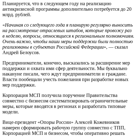
Планируется, что в следующем году на реализацию
антикризисной программы дополнительно потребуется до 20
млрд. рублей.
«
Начиная со следующего года я планирую регулярно выносить
на рассмотрение отраслевых штабов, которые провожу раз
в неделю, вопросы, относящиеся к региональным полномочиям.
Очень важно, чтобы наши меры поддержки были полностью
реализованы в субъектах Российской Федерации
», — сказал
Андрей Белоусов.
Предприниматели, конечно, высказались за расширение мер
поддержки и охвата ими сфер деятельности. Мы буквально
накануне писали, чего ждут предприниматели и граждане.
Власти пообещали учесть пожелания при разработке новых
мер поддержки.
Корпорация МСП получила поручение Правительства
совместно с бизнесом систематизировать ограничительные
меры, которые вводятся в регионах и разработать типовые
модели.
Вице-президент «Опоры России» Алексей Кожевников
намерен сформировать рабочую группу совместно с ТПП,
Корпорацией МСП и бизнесом, чтобы оперативно решать