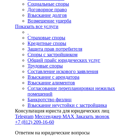
Социальные споры
Договорное право
Взыскание долгов
Возмещение ущерба
Показать все услуги
Страховые споры
Кредитные споры
Защита прав потребителя
Споры с застройщиком
Общий прайс юридических услуг
Трудовые споры
Составление искового заявления
Взыскание с арендатора
Взыскание алиментов
Cогласование перепланировки нежилых
помещений
Банкротство физлиц
Взыскание неустойки с застройщика
Консультация юриста для юридических лиц
Telegram
Мессенджер MAX
Заказать звонок
+7 (812) 209-16-60
Ответим на юридические вопросы