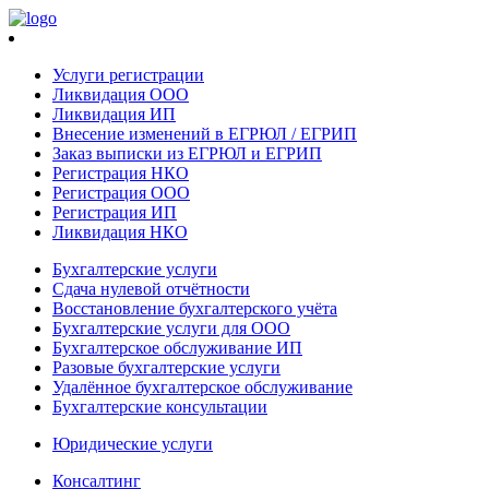
Услуги регистрации
Ликвидация ООО
Ликвидация ИП
Внесение изменений в ЕГРЮЛ / ЕГРИП
Заказ выписки из ЕГРЮЛ и ЕГРИП
Регистрация НКО
Регистрация ООО
Регистрация ИП
Ликвидация НКО
Бухгалтерские услуги
Сдача нулевой отчётности
Восстановление бухгалтерского учёта
Бухгалтерские услуги для ООО
Бухгалтерское обслуживание ИП
Разовые бухгалтерские услуги
Удалённое бухгалтерское обслуживание
Бухгалтерские консультации
Юридические услуги
Консалтинг