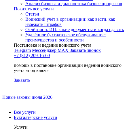
Анализ бизнеса и диагностика бизнес процессов
Показать все услуги
Статьи
Воинский учёт в организации: как вести, как
избежать штрафов
Отчётность ИП: какие документы и когда сдавать
Удалённое бухгалтерское обслуживание:
преимущества и особенности
Постановка и ведение воинского учета
Telegram
Мессенджер MAX
Заказать звонок
+7 (812) 209-16-60
помощь в постановке организации ведения воинского
учёта «под ключ»
Заказать
Новые законы июля 2026
Все услуги
Бухгалтерские услуги
Услуги