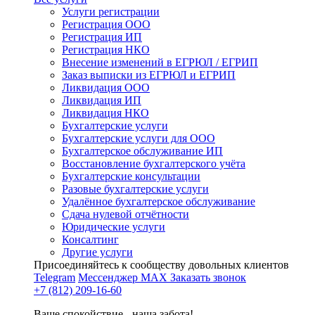
Услуги регистрации
Регистрация ООО
Регистрация ИП
Регистрация НКО
Внесение изменений в ЕГРЮЛ / ЕГРИП
Заказ выписки из ЕГРЮЛ и ЕГРИП
Ликвидация ООО
Ликвидация ИП
Ликвидация НКО
Бухгалтерские услуги
Бухгалтерские услуги для ООО
Бухгалтерское обслуживание ИП
Восстановление бухгалтерского учёта
Бухгалтерские консультации
Разовые бухгалтерские услуги
Удалённое бухгалтерское обслуживание
Сдача нулевой отчётности
Юридические услуги
Консалтинг
Другие услуги
Присоединяйтесь к сообществу довольных клиентов
Telegram
Мессенджер MAX
Заказать звонок
+7 (812) 209-16-60
Ваше спокойствие - наша забота!