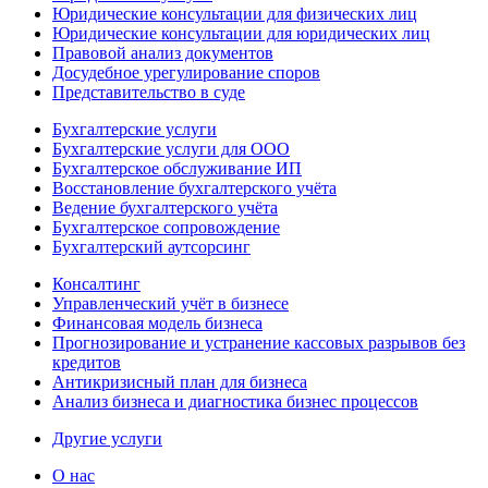
Юридические консультации для физических лиц
Юридические консультации для юридических лиц
Правовой анализ документов
Досудебное урегулирование споров
Представительство в суде
Бухгалтерские услуги
Бухгалтерские услуги для ООО
Бухгалтерское обслуживание ИП
Восстановление бухгалтерского учёта
Ведение бухгалтерского учёта
Бухгалтерское сопровождение
Бухгалтерский аутсорсинг
Консалтинг
Управленческий учёт в бизнесе
Финансовая модель бизнеса
Прогнозирование и устранение кассовых разрывов без
кредитов
Антикризисный план для бизнеса
Анализ бизнеса и диагностика бизнес процессов
Другие услуги
О нас