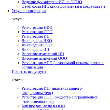
Ведение бухгалтерии ИП на ОСНО
Отчётность ИП: какие документы и когда сдавать
Услуги регистрации
Услуги
Регистрация НКО
Регистрация ООО
Регистрация ИП
Ликвидация НКО
Ликвидация ООО
Ликвидация ИП
Внесение изменений ИП
Внесение изменений ООО
Регистрация АНО (автономной некоммерческой
организации)
Показать все услуги
Статьи
Регистрация ИП (индивидуального
предпринимателя)
Регистрация ООО (общество с ограниченной
ответственностью)
Как продать долю в ООО