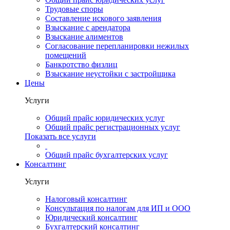
Трудовые споры
Составление искового заявления
Взыскание с арендатора
Взыскание алиментов
Cогласование перепланировки нежилых
помещений
Банкротство физлиц
Взыскание неустойки с застройщика
Цены
Услуги
Общий прайс юридических услуг
Общий прайс регистрационных услуг
Показать все услуги
Общий прайс бухгалтерских услуг
Консалтинг
Услуги
Налоговый консалтинг
Консультация по налогам для ИП и ООО
Юридический консалтинг
Бухгалтерский консалтинг