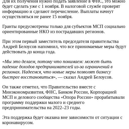
Для их получения нужно подать заявление в ФНС, это можно
будет сделать уже с 1 ноября. В налоговой службе проверят
информацию и сделают перечисление. Выплаты начнут
осуществляться не ранее 15 ноября.
Гранты предусмотрены только для субъектов МСП социально
ориентированные НКО из пострадавших регионов.
При этом первый заместитель председателя правительства
Андрей Белоусов напомнил, что все принимаемые меры будут
действовать до конца года.
«
Мы это делаем, потому что понимаем: может быть
падение доходов предпринимателей из-за ограничений в
регионах. Надеемся, что новые меры позволят бизнесу
быстрее восстановиться
», — сказал Андрей Белоусов.
Он также отметил, что Правительство вместе с
Минэкономразвития, ФНС, Банком России, Корпорацией
МСП и делового сообщества «Опора России» прорабатывали
программу поддержки малого и среднего
предпринимательства на 2022–23 годы.
Эта поддержка будет оказана вне зависимости от ситуации с
коронавирусом.