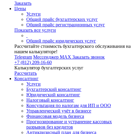
Заказать
Цены
Услуги
Общий прайс бухгалтерских услуг
Общий прайс регистрационных услуг
Показать все услуги
Общий прайс юридических услуг
Рассчитайте стоимость бухгалтерского обслуживания на
нашем калькуляторе!
Telegram
Мессенджер MAX
Заказать звонок
+7 (812) 209-16-60
Калькулятор бухгалтерских услуг
Рассчитать
Консалтинг
Услуги
Бухгалтерский консалтинг
Юридический консалтинг
Налоговый консалтинг
Консультация по налогам для ИП и ООО
Управленческий учёт в бизнесе
Финансовая модель бизнеса
Прогнозирование и устранение кассовых
разрывов без кредитов
Антикризисный план для бизнеса