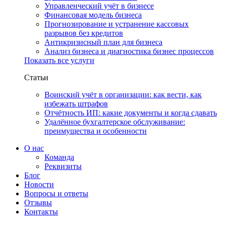
Управленческий учёт в бизнесе
Финансовая модель бизнеса
Прогнозирование и устранение кассовых
разрывов без кредитов
Антикризисный план для бизнеса
Анализ бизнеса и диагностика бизнес процессов
Показать все услуги
Статьи
Воинский учёт в организации: как вести, как
избежать штрафов
Отчётность ИП: какие документы и когда сдавать
Удалённое бухгалтерское обслуживание:
преимущества и особенности
О нас
Команда
Реквизиты
Блог
Новости
Вопросы и ответы
Отзывы
Контакты