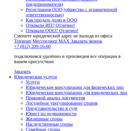
предпринимателя)
Регистрация ООО (общество с ограниченной
ответственностью)
Как продать долю в ООО
Открыли ИП? Отлично!
Открыли ООО? Отлично!
Смените юридический адрес не выходя из офиса
Telegram
Мессенджер MAX
Заказать звонок
+7 (812) 209-16-60
подключимся удалённо и произведем все операции в
вашем присутствии
Заказать
Юридические услуги
Услуги
Юридические консультации для физических лиц
Юридические консультации для юридических лиц
Правовой анализ документов
Досудебное урегулирование споров
Представительство в суде
Юрист по недвижимости
Жилищные споры
Наследственные споры
Семейные споры