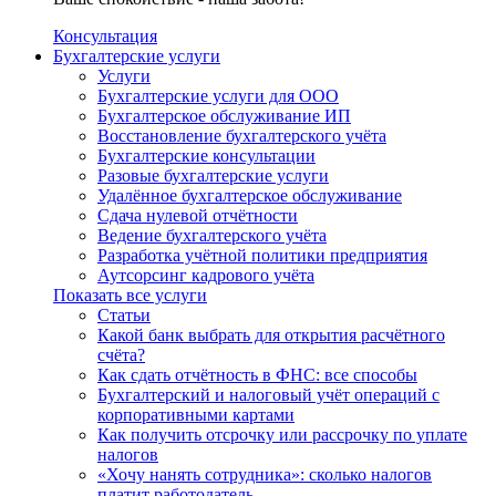
Консультация
Бухгалтерские услуги
Услуги
Бухгалтерские услуги для ООО
Бухгалтерское обслуживание ИП
Восстановление бухгалтерского учёта
Бухгалтерские консультации
Разовые бухгалтерские услуги
Удалённое бухгалтерское обслуживание
Сдача нулевой отчётности
Ведение бухгалтерского учёта
Разработка учётной политики предприятия
Аутсорсинг кадрового учёта
Показать все услуги
Статьи
Какой банк выбрать для открытия расчётного
счёта?
Как сдать отчётность в ФНС: все способы
Бухгалтерский и налоговый учёт операций с
корпоративными картами
Как получить отсрочку или рассрочку по уплате
налогов
«Хочу нанять сотрудника»: сколько налогов
платит работодатель