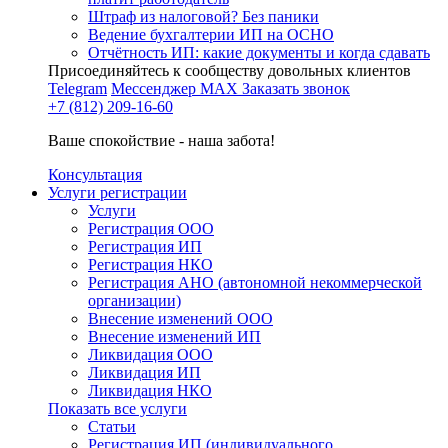
Штраф из налоговой? Без паники
Ведение бухгалтерии ИП на ОСНО
Отчётность ИП: какие документы и когда сдавать
Присоединяйтесь к сообществу довольных клиентов
Telegram
Мессенджер MAX
Заказать звонок
+7 (812) 209-16-60
Ваше спокойствие - наша забота!
Консультация
Услуги регистрации
Услуги
Регистрация ООО
Регистрация ИП
Регистрация НКО
Регистрация АНО (автономной некоммерческой
организации)
Внесение изменений ООО
Внесение изменений ИП
Ликвидация ООО
Ликвидация ИП
Ликвидация НКО
Показать все услуги
Статьи
Регистрация ИП (индивидуального