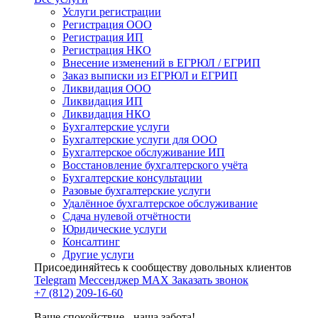
Услуги регистрации
Регистрация ООО
Регистрация ИП
Регистрация НКО
Внесение изменений в ЕГРЮЛ / ЕГРИП
Заказ выписки из ЕГРЮЛ и ЕГРИП
Ликвидация ООО
Ликвидация ИП
Ликвидация НКО
Бухгалтерские услуги
Бухгалтерские услуги для ООО
Бухгалтерское обслуживание ИП
Восстановление бухгалтерского учёта
Бухгалтерские консультации
Разовые бухгалтерские услуги
Удалённое бухгалтерское обслуживание
Сдача нулевой отчётности
Юридические услуги
Консалтинг
Другие услуги
Присоединяйтесь к сообществу довольных клиентов
Telegram
Мессенджер MAX
Заказать звонок
+7 (812) 209-16-60
Ваше спокойствие - наша забота!