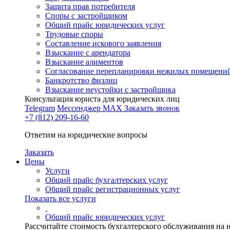
Защита прав потребителя
Споры с застройщиком
Общий прайс юридических услуг
Трудовые споры
Составление искового заявления
Взыскание с арендатора
Взыскание алиментов
Cогласование перепланировки нежилых помещени
Банкротство физлиц
Взыскание неустойки с застройщика
Консультация юриста для юридических лиц
Telegram
Мессенджер MAX
Заказать звонок
+7 (812) 209-16-60
Ответим на юридические вопросы
Заказать
Цены
Услуги
Общий прайс бухгалтерских услуг
Общий прайс регистрационных услуг
Показать все услуги
Общий прайс юридических услуг
Рассчитайте стоимость бухгалтерского обслуживания на 