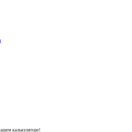
й
нашем калькуляторе!