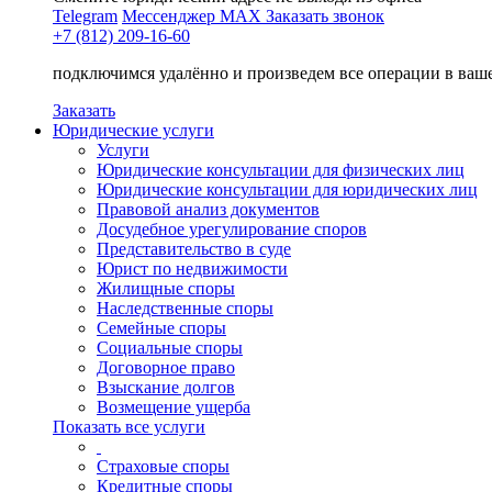
Telegram
Мессенджер MAX
Заказать звонок
+7 (812) 209-16-60
подключимся удалённо и произведем все операции в ваш
Заказать
Юридические услуги
Услуги
Юридические консультации для физических лиц
Юридические консультации для юридических лиц
Правовой анализ документов
Досудебное урегулирование споров
Представительство в суде
Юрист по недвижимости
Жилищные споры
Наследственные споры
Семейные споры
Социальные споры
Договорное право
Взыскание долгов
Возмещение ущерба
Показать все услуги
Страховые споры
Кредитные споры