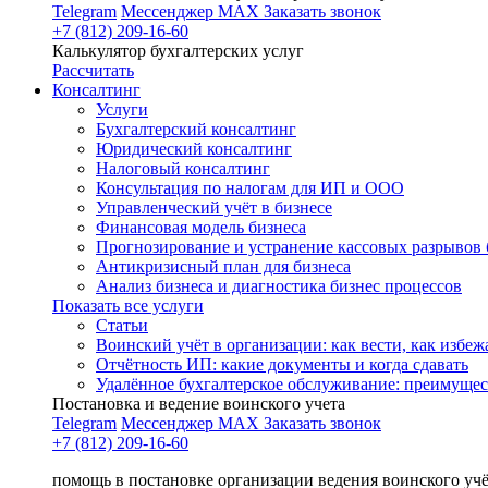
Telegram
Мессенджер MAX
Заказать звонок
+7 (812) 209-16-60
Калькулятор бухгалтерских услуг
Рассчитать
Консалтинг
Услуги
Бухгалтерский консалтинг
Юридический консалтинг
Налоговый консалтинг
Консультация по налогам для ИП и ООО
Управленческий учёт в бизнесе
Финансовая модель бизнеса
Прогнозирование и устранение кассовых разрывов 
Антикризисный план для бизнеса
Анализ бизнеса и диагностика бизнес процессов
Показать все услуги
Статьи
Воинский учёт в организации: как вести, как избе
Отчётность ИП: какие документы и когда сдавать
Удалённое бухгалтерское обслуживание: преимущес
Постановка и ведение воинского учета
Telegram
Мессенджер MAX
Заказать звонок
+7 (812) 209-16-60
помощь в постановке организации ведения воинского уч