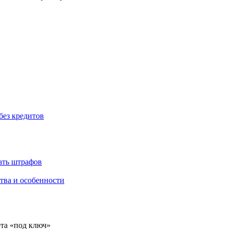
без кредитов
жать штрафов
тва и особенности
ёта «под ключ»