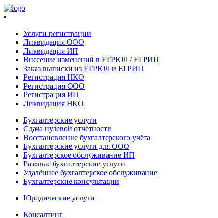
Услуги регистрации
Ликвидация ООО
Ликвидация ИП
Внесение изменений в ЕГРЮЛ / ЕГРИП
Заказ выписки из ЕГРЮЛ и ЕГРИП
Регистрация НКО
Регистрация ООО
Регистрация ИП
Ликвидация НКО
Бухгалтерские услуги
Сдача нулевой отчётности
Восстановление бухгалтерского учёта
Бухгалтерские услуги для ООО
Бухгалтерское обслуживание ИП
Разовые бухгалтерские услуги
Удалённое бухгалтерское обслуживание
Бухгалтерские консультации
Юридические услуги
Консалтинг