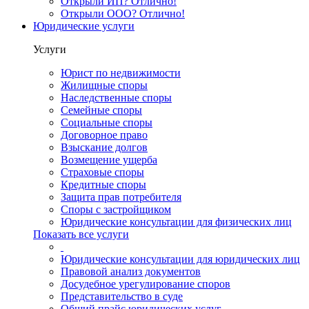
Открыли ИП? Отлично!
Открыли ООО? Отлично!
Юридические услуги
Услуги
Юрист по недвижимости
Жилищные споры
Наследственные споры
Семейные споры
Социальные споры
Договорное право
Взыскание долгов
Возмещение ущерба
Страховые споры
Кредитные споры
Защита прав потребителя
Споры с застройщиком
Юридические консультации для физических лиц
Показать все услуги
Юридические консультации для юридических лиц
Правовой анализ документов
Досудебное урегулирование споров
Представительство в суде
Общий прайс юридических услуг