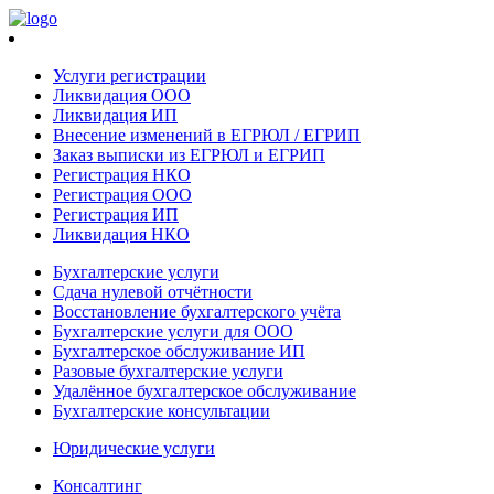
Услуги регистрации
Ликвидация ООО
Ликвидация ИП
Внесение изменений в ЕГРЮЛ / ЕГРИП
Заказ выписки из ЕГРЮЛ и ЕГРИП
Регистрация НКО
Регистрация ООО
Регистрация ИП
Ликвидация НКО
Бухгалтерские услуги
Сдача нулевой отчётности
Восстановление бухгалтерского учёта
Бухгалтерские услуги для ООО
Бухгалтерское обслуживание ИП
Разовые бухгалтерские услуги
Удалённое бухгалтерское обслуживание
Бухгалтерские консультации
Юридические услуги
Консалтинг