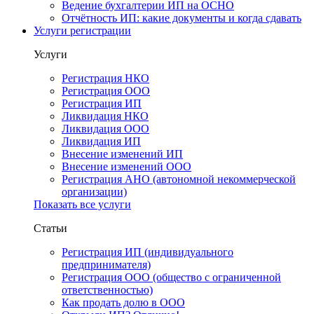
Ведение бухгалтерии ИП на ОСНО
Отчётность ИП: какие документы и когда сдавать
Услуги регистрации
Услуги
Регистрация НКО
Регистрация ООО
Регистрация ИП
Ликвидация НКО
Ликвидация ООО
Ликвидация ИП
Внесение изменений ИП
Внесение изменений ООО
Регистрация АНО (автономной некоммерческой
организации)
Показать все услуги
Статьи
Регистрация ИП (индивидуального
предпринимателя)
Регистрация ООО (общество с ограниченной
ответственностью)
Как продать долю в ООО