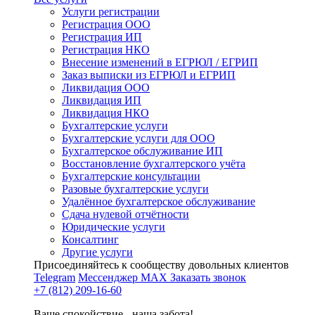
Услуги регистрации
Регистрация ООО
Регистрация ИП
Регистрация НКО
Внесение изменений в ЕГРЮЛ / ЕГРИП
Заказ выписки из ЕГРЮЛ и ЕГРИП
Ликвидация ООО
Ликвидация ИП
Ликвидация НКО
Бухгалтерские услуги
Бухгалтерские услуги для ООО
Бухгалтерское обслуживание ИП
Восстановление бухгалтерского учёта
Бухгалтерские консультации
Разовые бухгалтерские услуги
Удалённое бухгалтерское обслуживание
Сдача нулевой отчётности
Юридические услуги
Консалтинг
Другие услуги
Присоединяйтесь к сообществу довольных клиентов
Telegram
Мессенджер MAX
Заказать звонок
+7 (812) 209-16-60
Ваше спокойствие - наша забота!