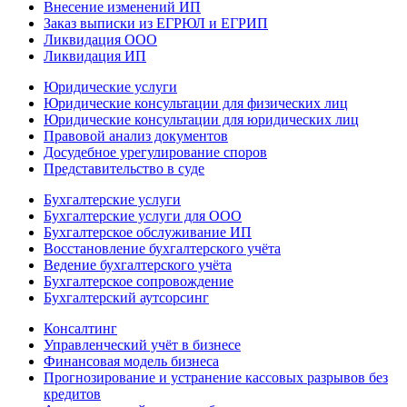
Внесение изменений ИП
Заказ выписки из ЕГРЮЛ и ЕГРИП
Ликвидация ООО
Ликвидация ИП
Юридические услуги
Юридические консультации для физических лиц
Юридические консультации для юридических лиц
Правовой анализ документов
Досудебное урегулирование споров
Представительство в суде
Бухгалтерские услуги
Бухгалтерские услуги для ООО
Бухгалтерское обслуживание ИП
Восстановление бухгалтерского учёта
Ведение бухгалтерского учёта
Бухгалтерское сопровождение
Бухгалтерский аутсорсинг
Консалтинг
Управленческий учёт в бизнесе
Финансовая модель бизнеса
Прогнозирование и устранение кассовых разрывов без
кредитов