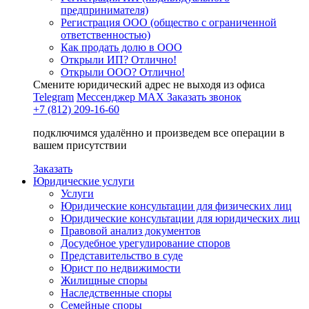
предпринимателя)
Регистрация ООО (общество с ограниченной
ответственностью)
Как продать долю в ООО
Открыли ИП? Отлично!
Открыли ООО? Отлично!
Смените юридический адрес не выходя из офиса
Telegram
Мессенджер MAX
Заказать звонок
+7 (812) 209-16-60
подключимся удалённо и произведем все операции в
вашем присутствии
Заказать
Юридические услуги
Услуги
Юридические консультации для физических лиц
Юридические консультации для юридических лиц
Правовой анализ документов
Досудебное урегулирование споров
Представительство в суде
Юрист по недвижимости
Жилищные споры
Наследственные споры
Семейные споры