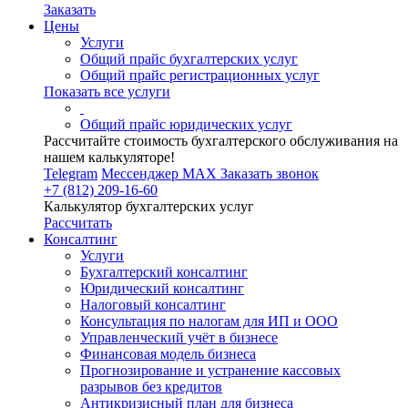
Заказать
Цены
Услуги
Общий прайс бухгалтерских услуг
Общий прайс регистрационных услуг
Показать все услуги
Общий прайс юридических услуг
Рассчитайте стоимость бухгалтерского обслуживания на
нашем калькуляторе!
Telegram
Мессенджер MAX
Заказать звонок
+7 (812) 209-16-60
Калькулятор бухгалтерских услуг
Рассчитать
Консалтинг
Услуги
Бухгалтерский консалтинг
Юридический консалтинг
Налоговый консалтинг
Консультация по налогам для ИП и ООО
Управленческий учёт в бизнесе
Финансовая модель бизнеса
Прогнозирование и устранение кассовых
разрывов без кредитов
Антикризисный план для бизнеса