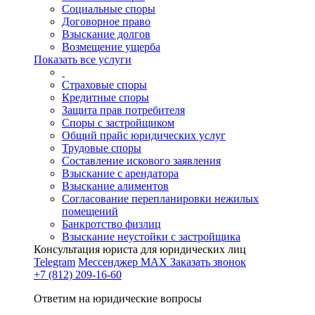
Социальные споры
Договорное право
Взыскание долгов
Возмещение ущерба
Показать все услуги
Страховые споры
Кредитные споры
Защита прав потребителя
Споры с застройщиком
Общий прайс юридических услуг
Трудовые споры
Составление искового заявления
Взыскание с арендатора
Взыскание алиментов
Cогласование перепланировки нежилых
помещений
Банкротство физлиц
Взыскание неустойки с застройщика
Консультация юриста для юридических лиц
Telegram
Мессенджер MAX
Заказать звонок
+7 (812) 209-16-60
Ответим на юридические вопросы