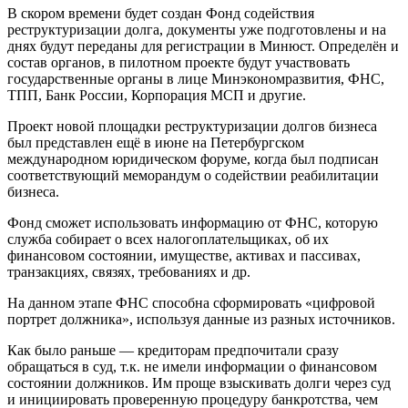
В скором времени будет создан Фонд содействия
реструктуризации долга, документы уже подготовлены и на
днях будут переданы для регистрации в Минюст. Определён и
состав органов, в пилотном проекте будут участвовать
государственные органы в лице Минэкономразвития, ФНС,
ТПП, Банк России, Корпорация МСП и другие.
Проект новой площадки реструктуризации долгов бизнеса
был представлен ещё в июне на Петербургском
международном юридическом форуме, когда был подписан
соответствующий меморандум о содействии реабилитации
бизнеса.
Фонд сможет использовать информацию от ФНС, которую
служба собирает о всех налогоплательщиках, об их
финансовом состоянии, имуществе, активах и пассивах,
транзакциях, связях, требованиях и др.
На данном этапе ФНС способна сформировать «цифровой
портрет должника», используя данные из разных источников.
Как было раньше — кредиторам предпочитали сразу
обращаться в суд, т.к. не имели информации о финансовом
состоянии должников. Им проще взыскивать долги через суд
и инициировать проверенную процедуру банкротства, чем