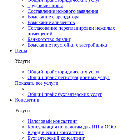
Трудовые споры
Составление искового заявления
Взыскание с арендатора
Взыскание алиментов
Cогласование перепланировки нежилых
помещений
Банкротство физлиц
Взыскание неустойки с застройщика
Цены
Услуги
Общий прайс юридических услуг
Общий прайс регистрационных услуг
Показать все услуги
Общий прайс бухгалтерских услуг
Консалтинг
Услуги
Налоговый консалтинг
Консультация по налогам для ИП и ООО
Юридический консалтинг
Бухгалтерский консалтинг