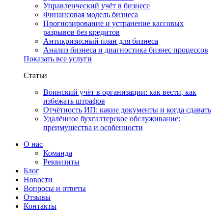
Управленческий учёт в бизнесе
Финансовая модель бизнеса
Прогнозирование и устранение кассовых
разрывов без кредитов
Антикризисный план для бизнеса
Анализ бизнеса и диагностика бизнес процессов
Показать все услуги
Статьи
Воинский учёт в организации: как вести, как
избежать штрафов
Отчётность ИП: какие документы и когда сдавать
Удалённое бухгалтерское обслуживание:
преимущества и особенности
О нас
Команда
Реквизиты
Блог
Новости
Вопросы и ответы
Отзывы
Контакты