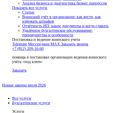
Анализ бизнеса и диагностика бизнес процессов
Показать все услуги
Статьи
Воинский учёт в организации: как вести, как
избежать штрафов
Отчётность ИП: какие документы и когда сдавать
Удалённое бухгалтерское обслуживание:
преимущества и особенности
Постановка и ведение воинского учета
Telegram
Мессенджер MAX
Заказать звонок
+7 (812) 209-16-60
помощь в постановке организации ведения воинского
учёта «под ключ»
Заказать
Новые законы июля 2026
Все услуги
Бухгалтерские услуги
Услуги