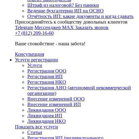
Штраф из налоговой? Без паники
Ведение бухгалтерии ИП на ОСНО
Отчётность ИП: какие документы и когда сдавать
Присоединяйтесь к сообществу довольных клиентов
Telegram
Мессенджер MAX
Заказать звонок
+7 (812) 209-16-60
Ваше спокойствие - наша забота!
Консультация
Услуги регистрации
Услуги
Регистрация ООО
Регистрация ИП
Регистрация НКО
Регистрация АНО (автономной некоммерческой
организации)
Внесение изменений ООО
Внесение изменений ИП
Ликвидация ООО
Ликвидация ИП
Ликвидация НКО
Показать все услуги
Статьи
Регистрация ИП (индивидуального