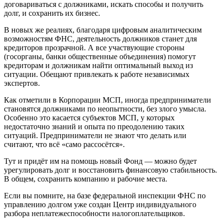
договариваться с должниками, искать способы и получить
долг, и сохранить их бизнес.
В новых же реалиях, благодаря цифровым аналитическим
возможностям ФНС, деятельность должников станет для
кредиторов прозрачной. А все участвующие стороны
(госорганы, банки общественные объединения) помогут
кредиторам и должникам найти оптимальный выход из
ситуации. Обещают привлекать к работе независимых
экспертов.
Как отметили в Корпорации МСП, иногда предприниматели
становятся должниками по неопытности, без злого умысла.
Особенно это касается субъектов МСП, у которых
недостаточно знаний и опыта по преодолению таких
ситуаций. Предприниматели не знают что делать или
считают, что всё «само рассосётся».
Тут и придёт им на помощь новый Фонд — можно будет
урегулировать долг и восстановить финансовую стабильность.
В общем, сохранить компанию и рабочие места.
Если вы помните, на базе федеральной инспекции ФНС по
управлению долгом уже создан Центр индивидуального
разбора неплатежеспособности налогоплательщиков.