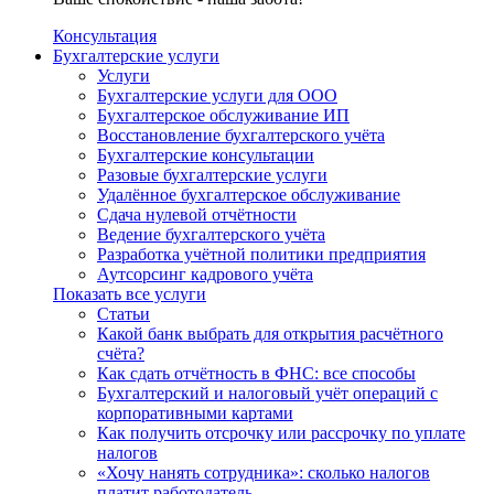
Консультация
Бухгалтерские услуги
Услуги
Бухгалтерские услуги для ООО
Бухгалтерское обслуживание ИП
Восстановление бухгалтерского учёта
Бухгалтерские консультации
Разовые бухгалтерские услуги
Удалённое бухгалтерское обслуживание
Сдача нулевой отчётности
Ведение бухгалтерского учёта
Разработка учётной политики предприятия
Аутсорсинг кадрового учёта
Показать все услуги
Статьи
Какой банк выбрать для открытия расчётного
счёта?
Как сдать отчётность в ФНС: все способы
Бухгалтерский и налоговый учёт операций с
корпоративными картами
Как получить отсрочку или рассрочку по уплате
налогов
«Хочу нанять сотрудника»: сколько налогов
платит работодатель