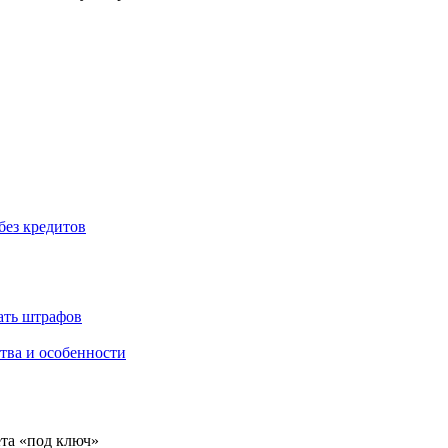
без кредитов
жать штрафов
тва и особенности
ёта «под ключ»