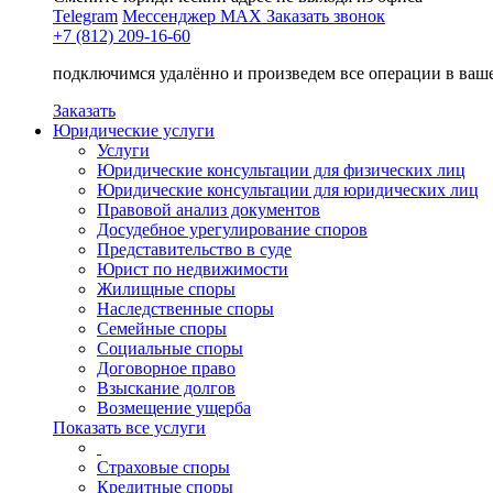
Telegram
Мессенджер MAX
Заказать звонок
+7 (812) 209-16-60
подключимся удалённо и произведем все операции в ваш
Заказать
Юридические услуги
Услуги
Юридические консультации для физических лиц
Юридические консультации для юридических лиц
Правовой анализ документов
Досудебное урегулирование споров
Представительство в суде
Юрист по недвижимости
Жилищные споры
Наследственные споры
Семейные споры
Социальные споры
Договорное право
Взыскание долгов
Возмещение ущерба
Показать все услуги
Страховые споры
Кредитные споры