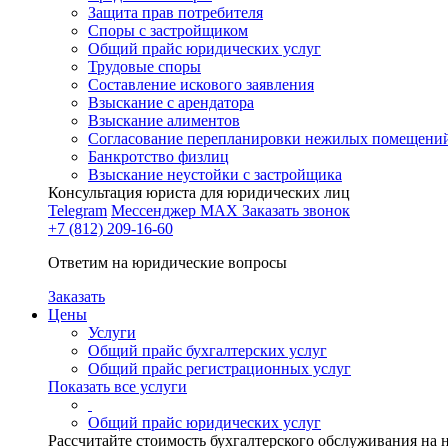
Защита прав потребителя
Споры с застройщиком
Общий прайс юридических услуг
Трудовые споры
Составление искового заявления
Взыскание с арендатора
Взыскание алиментов
Cогласование перепланировки нежилых помещени
Банкротство физлиц
Взыскание неустойки с застройщика
Консультация юриста для юридических лиц
Telegram
Мессенджер MAX
Заказать звонок
+7 (812) 209-16-60
Ответим на юридические вопросы
Заказать
Цены
Услуги
Общий прайс бухгалтерских услуг
Общий прайс регистрационных услуг
Показать все услуги
Общий прайс юридических услуг
Рассчитайте стоимость бухгалтерского обслуживания на 