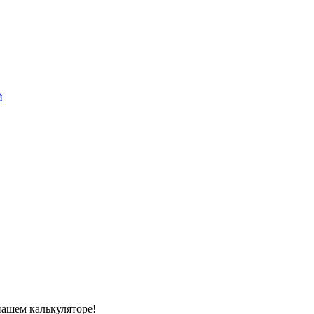
й
нашем калькуляторе!