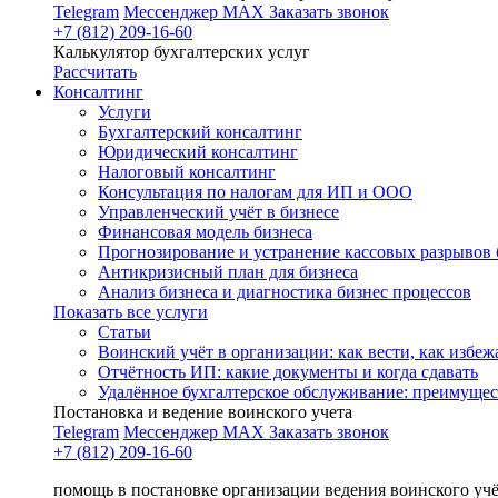
Telegram
Мессенджер MAX
Заказать звонок
+7 (812) 209-16-60
Калькулятор бухгалтерских услуг
Рассчитать
Консалтинг
Услуги
Бухгалтерский консалтинг
Юридический консалтинг
Налоговый консалтинг
Консультация по налогам для ИП и ООО
Управленческий учёт в бизнесе
Финансовая модель бизнеса
Прогнозирование и устранение кассовых разрывов 
Антикризисный план для бизнеса
Анализ бизнеса и диагностика бизнес процессов
Показать все услуги
Статьи
Воинский учёт в организации: как вести, как избе
Отчётность ИП: какие документы и когда сдавать
Удалённое бухгалтерское обслуживание: преимущес
Постановка и ведение воинского учета
Telegram
Мессенджер MAX
Заказать звонок
+7 (812) 209-16-60
помощь в постановке организации ведения воинского уч