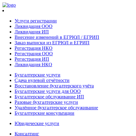
Услуги регистрации
Ликвидация ООО
Ликвидация ИП
Внесение изменений в ЕГРЮЛ / ЕГРИП
Заказ выписки из ЕГРЮЛ и ЕГРИП
Регистрация НКО
Регистрация ООО
Регистрация ИП
Ликвидация НКО
Бухгалтерские услуги
Сдача нулевой отчётности
Восстановление бухгалтерского учёта
Бухгалтерские услуги для ООО
Бухгалтерское обслуживание ИП
Разовые бухгалтерские услуги
Удалённое бухгалтерское обслуживание
Бухгалтерские консультации
Юридические услуги
Консалтинг