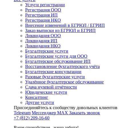
Услуги регистрации
Регистрация ООО
Регистрация ИП
Регистрация НКО
Внесение изменений в ЕГРЮЛ / ЕГРИП
Заказ выписки из ЕГРЮЛ и ЕГРИП
Ликвидация ООО
Ликвидация ИП
Ликвидация НКО
Бухгалтерские услуги
Бухгалтерские услуги для ООО
Бухгалтерское обслуживание ИП
Восстановление бухгалтерского учёта
Бухгалтерские консультации
Разовые бухгалтерские услуги
Удалённое бухгалтерское обслуживание
Сдача нулевой отчётности
Юридические услуги
Консалтинг
Другие услуги
Присоединяйтесь к сообществу довольных клиентов
Telegram
Мессенджер MAX
Заказать звонок
+7 (812) 209-16-60
Ваше спокойствие - наша забота!