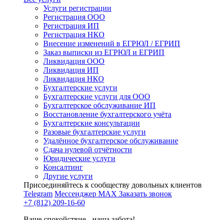
Услуги регистрации
Регистрация ООО
Регистрация ИП
Регистрация НКО
Внесение изменений в ЕГРЮЛ / ЕГРИП
Заказ выписки из ЕГРЮЛ и ЕГРИП
Ликвидация ООО
Ликвидация ИП
Ликвидация НКО
Бухгалтерские услуги
Бухгалтерские услуги для ООО
Бухгалтерское обслуживание ИП
Восстановление бухгалтерского учёта
Бухгалтерские консультации
Разовые бухгалтерские услуги
Удалённое бухгалтерское обслуживание
Сдача нулевой отчётности
Юридические услуги
Консалтинг
Другие услуги
Присоединяйтесь к сообществу довольных клиентов
Telegram
Мессенджер MAX
Заказать звонок
+7 (812) 209-16-60
Ваше спокойствие - наша забота!