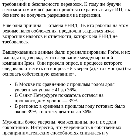
требований к безопасности перевозок. К тому же будучи
самозанятым им всё равно придётся сохранять статус ИП, т.к.
без него не получить разрешения на перевозки.
Ещё одна причина — отмена ЕНВД. Те, кто работал на этом
режиме налогообложения, предпочли закрыться из-за
возросших налогов и отчётности, которых на ЕНВД не
требовалось.
Вышеуказанные данные были проанализированы Forbs, и их
выводы подтверждает исследование международной
компании Ipsos. Они провели опрос, в процессе которого
следовало ответить на вопрос: «Я уверен (а), что смог (ла) бы
основать собственную компанию».
В Москве по сравнению с прошлым годом доля
уверенных упала с 41 до 36%.
В Санкт-Петербурге показатель остался на
прошлогоднем уровне — 35%.
В регионах в среднем в прошлом году готовых было
около 39%, то в текущем только 36%.
Мужчины более уверены, чем женщины, но и их доли
сократились. Интересно, что уверенность в собственных
предпринимательских способностях снизилась и у