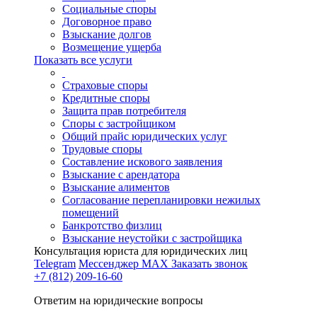
Социальные споры
Договорное право
Взыскание долгов
Возмещение ущерба
Показать все услуги
Страховые споры
Кредитные споры
Защита прав потребителя
Споры с застройщиком
Общий прайс юридических услуг
Трудовые споры
Составление искового заявления
Взыскание с арендатора
Взыскание алиментов
Cогласование перепланировки нежилых
помещений
Банкротство физлиц
Взыскание неустойки с застройщика
Консультация юриста для юридических лиц
Telegram
Мессенджер MAX
Заказать звонок
+7 (812) 209-16-60
Ответим на юридические вопросы