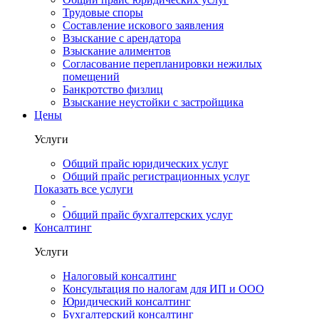
Трудовые споры
Составление искового заявления
Взыскание с арендатора
Взыскание алиментов
Cогласование перепланировки нежилых
помещений
Банкротство физлиц
Взыскание неустойки с застройщика
Цены
Услуги
Общий прайс юридических услуг
Общий прайс регистрационных услуг
Показать все услуги
Общий прайс бухгалтерских услуг
Консалтинг
Услуги
Налоговый консалтинг
Консультация по налогам для ИП и ООО
Юридический консалтинг
Бухгалтерский консалтинг