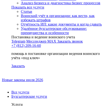
Анализ бизнеса и диагностика бизнес процессов
Показать все услуги
Статьи
Воинский учёт в организации: как вести, как
избежать штрафов
Отчётность ИП: какие документы и когда сдавать
Удалённое бухгалтерское обслуживание:
преимущества и особенности
Постановка и ведение воинского учета
Telegram
Мессенджер MAX
Заказать звонок
+7 (812) 209-16-60
помощь в постановке организации ведения воинского
учёта «под ключ»
Заказать
Новые законы июля 2026
Все услуги
Бухгалтерские услуги
Услуги