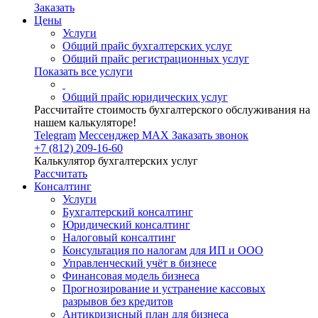
Заказать
Цены
Услуги
Общий прайс бухгалтерских услуг
Общий прайс регистрационных услуг
Показать все услуги
Общий прайс юридических услуг
Рассчитайте стоимость бухгалтерского обслуживания на
нашем калькуляторе!
Telegram
Мессенджер MAX
Заказать звонок
+7 (812) 209-16-60
Калькулятор бухгалтерских услуг
Рассчитать
Консалтинг
Услуги
Бухгалтерский консалтинг
Юридический консалтинг
Налоговый консалтинг
Консультация по налогам для ИП и ООО
Управленческий учёт в бизнесе
Финансовая модель бизнеса
Прогнозирование и устранение кассовых
разрывов без кредитов
Антикризисный план для бизнеса