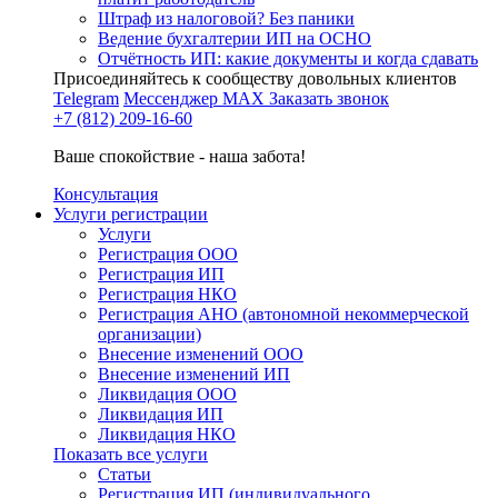
Штраф из налоговой? Без паники
Ведение бухгалтерии ИП на ОСНО
Отчётность ИП: какие документы и когда сдавать
Присоединяйтесь к сообществу довольных клиентов
Telegram
Мессенджер MAX
Заказать звонок
+7 (812) 209-16-60
Ваше спокойствие - наша забота!
Консультация
Услуги регистрации
Услуги
Регистрация ООО
Регистрация ИП
Регистрация НКО
Регистрация АНО (автономной некоммерческой
организации)
Внесение изменений ООО
Внесение изменений ИП
Ликвидация ООО
Ликвидация ИП
Ликвидация НКО
Показать все услуги
Статьи
Регистрация ИП (индивидуального