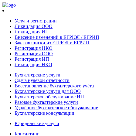
Услуги регистрации
Ликвидация ООО
Ликвидация ИП
Внесение изменений в ЕГРЮЛ / ЕГРИП
Заказ выписки из ЕГРЮЛ и ЕГРИП
Регистрация НКО
Регистрация ООО
Регистрация ИП
Ликвидация НКО
Бухгалтерские услуги
Сдача нулевой отчётности
Восстановление бухгалтерского учёта
Бухгалтерские услуги для ООО
Бухгалтерское обслуживание ИП
Разовые бухгалтерские услуги
Удалённое бухгалтерское обслуживание
Бухгалтерские консультации
Юридические услуги
Консалтинг