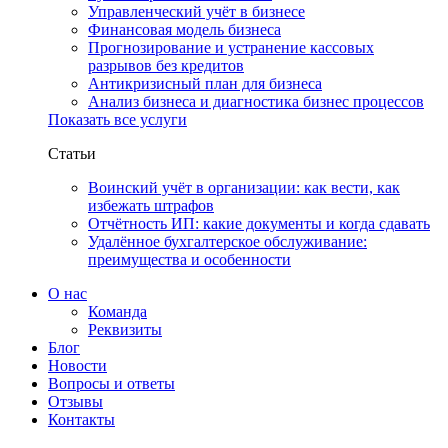
Управленческий учёт в бизнесе
Финансовая модель бизнеса
Прогнозирование и устранение кассовых
разрывов без кредитов
Антикризисный план для бизнеса
Анализ бизнеса и диагностика бизнес процессов
Показать все услуги
Статьи
Воинский учёт в организации: как вести, как
избежать штрафов
Отчётность ИП: какие документы и когда сдавать
Удалённое бухгалтерское обслуживание:
преимущества и особенности
О нас
Команда
Реквизиты
Блог
Новости
Вопросы и ответы
Отзывы
Контакты