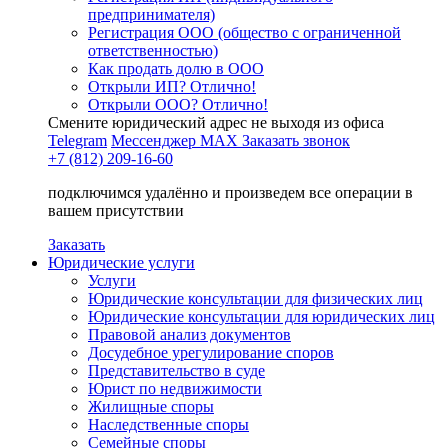
предпринимателя)
Регистрация ООО (общество с ограниченной
ответственностью)
Как продать долю в ООО
Открыли ИП? Отлично!
Открыли ООО? Отлично!
Смените юридический адрес не выходя из офиса
Telegram
Мессенджер MAX
Заказать звонок
+7 (812) 209-16-60
подключимся удалённо и произведем все операции в
вашем присутствии
Заказать
Юридические услуги
Услуги
Юридические консультации для физических лиц
Юридические консультации для юридических лиц
Правовой анализ документов
Досудебное урегулирование споров
Представительство в суде
Юрист по недвижимости
Жилищные споры
Наследственные споры
Семейные споры