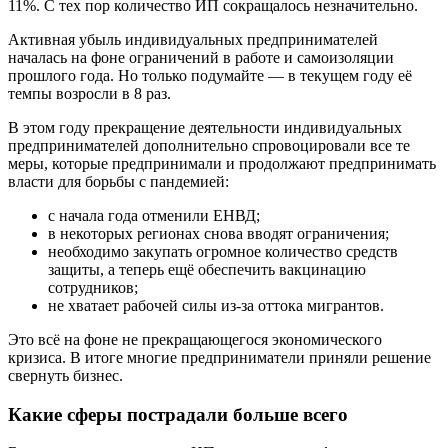
11%. С тех пор количество ИП сокращалось незначительно.
Активная убыль индивидуальных предпринимателей
началась на фоне ограничений в работе и самоизоляции
прошлого года. Но только подумайте — в текущем году её
темпы возросли в 8 раз.
В этом году прекращение деятельности индивидуальных
предпринимателей дополнительно спровоцировали все те
меры, которые предпринимали и продолжают предпринимать
власти для борьбы с пандемией:
с начала года отменили ЕНВД;
в некоторых регионах снова вводят ограничения;
необходимо закупать огромное количество средств
защиты, а теперь ещё обеспечить вакцинацию
сотрудников;
не хватает рабочей силы из-за оттока мигрантов.
Это всё на фоне не прекращающегося экономического
кризиса. В итоге многие предприниматели приняли решение
свернуть бизнес.
Какие сферы пострадали больше всего