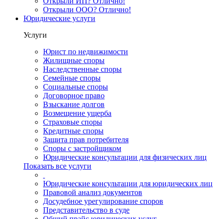
Открыли ИП? Отлично!
Открыли ООО? Отлично!
Юридические услуги
Услуги
Юрист по недвижимости
Жилищные споры
Наследственные споры
Семейные споры
Социальные споры
Договорное право
Взыскание долгов
Возмещение ущерба
Страховые споры
Кредитные споры
Защита прав потребителя
Споры с застройщиком
Юридические консультации для физических лиц
Показать все услуги
Юридические консультации для юридических лиц
Правовой анализ документов
Досудебное урегулирование споров
Представительство в суде
Общий прайс юридических услуг