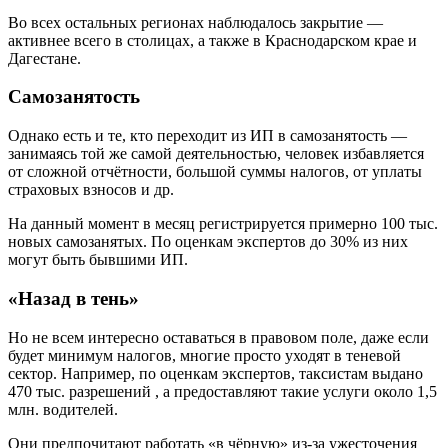
Во всех остальных регионах наблюдалось закрытие —
активнее всего в столицах, а также в Краснодарском крае и
Дагестане.
Самозанятость
Однако есть и те, кто переходит из ИП в самозанятость —
занимаясь той же самой деятельностью, человек избавляется
от сложной отчётности, большой суммы налогов, от уплаты
страховых взносов и др.
На данный момент в месяц регистрируется примерно 100 тыс.
новых самозанятых. По оценкам экспертов до 30% из них
могут быть бывшими ИП.
«Назад в тень»
Но не всем интересно оставаться в правовом поле, даже если
будет минимум налогов, многие просто уходят в теневой
сектор. Например, по оценкам экспертов, таксистам выдано
470 тыс. разрешений , а предоставляют такие услуги около 1,5
млн. водителей.
Они предпочитают работать «в чёрную» из-за ужесточения