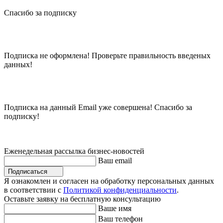
Спасибо за подписку
Подписка не оформлена! Проверьте правильность введеных
данных!
Подписка на данный Email уже совершена! Спасибо за
подписку!
Еженедельная рассылка бизнес-новостей
Ваш email
Подписаться
Я ознакомлен и согласен на обработку персональных данных
в соответствии с
Политикой конфиденциальности
.
Оставьте заявку на бесплатную консультацию
Ваше имя
Ваш телефон