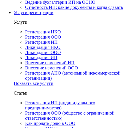
Ведение бухгалтерии ИП на ОСНО
Отчётность ИП: какие документы и когда сдавать
Услуги регистрации
Услуги
Регистрация НКО
Регистрация ООО
Регистрация ИП
Ликвидация НКО
Ликвидация ООО
Ликвидация ИП
Внесение изменений ИП
Внесение изменений ООО
Регистрация АНО (автономной некоммерческой
организации)
Показать все услуги
Статьи
Регистрация ИП (индивидуального
предпринимателя)
Регистрация ООО (общество с ограниченной
ответственностью)
Как продать долю в ООО