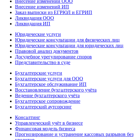
Внесение изменений ООО
Внесение изменений ИП
Заказ выписки из ЕГРЮЛ и ЕГРИП
Ликвидация ООО
Ликвидация ИП
Юридические услуги
Юридические консультации для физических лиц
Юридические консультации для юридических лиц
Правовой анализ документов
Досудебное урегулирование споров
Представительство в суде
Бухгалтерские услуги
Бухгалтерские услуги для ООО
Бухгалтерское обслуживание ИП
Восстановление бухгалтерского учёта
Ведение бухгалтерского учёта
Бухгалтерское сопровождение
Бухгалтерский аутсорсинг
Консалтинг
Управленческий учёт в бизнесе
Финансовая модель бизнеса
Прогнозирование и устранение кассовых разрывов без
кредитов