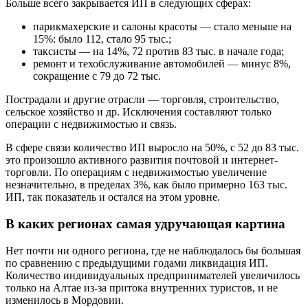
Больше всего закрывается ИП в следующих сферах:
парикмахерские и салоны красоты — стало меньше на
15%: было 112, стало 95 тыс.;
таксисты — на 14%, 72 против 83 тыс. в начале года;
ремонт и техобслуживание автомобилей — минус 8%,
сокращение с 79 до 72 тыс.
Пострадали и другие отрасли — торговля, строительство,
сельское хозяйство и др. Исключения составляют только
операции с недвижимостью и связь.
В сфере связи количество ИП выросло на 50%, с 52 до 83 тыс.
это произошло активного развития почтовой и интернет-
торговли. По операциям с недвижимостью увеличение
незначительно, в пределах 3%, как было примерно 163 тыс.
ИП, так показатель и остался на этом уровне.
В каких регионах самая удручающая картина
Нет почти ни одного региона, где не наблюдалось бы большая
по сравнению с предыдущими годами ликвидация ИП.
Количество индивидуальных предпринимателей увеличилось
только на Алтае из-за притока внутренних туристов, и не
изменилось в Мордовии.