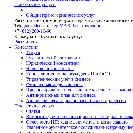
Показать все услуги
Общий прайс юридических услуг
Рассчитайте стоимость бухгалтерского обслуживания на 
Telegram
Мессенджер MAX
Заказать звонок
+7 (812) 209-16-60
Калькулятор бухгалтерских услуг
Рассчитать
Консалтинг
Услуги
Бухгалтерский консалтинг
Юридический консалтинг
Налоговый консалтинг
Консультация по налогам для ИП и ООО
Управленческий учёт в бизнесе
Финансовая модель бизнеса
Прогнозирование и устранение кассовых разрывов 
Антикризисный план для бизнеса
Анализ бизнеса и диагностика бизнес процессов
Показать все услуги
Статьи
Воинский учёт в организации: как вести, как избе
Отчётность ИП: какие документы и когда сдавать
Удалённое бухгалтерское обслуживание: преимущес
Постановка и ведение воинского учета