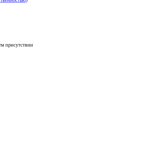
ственностью)
ем присутствии