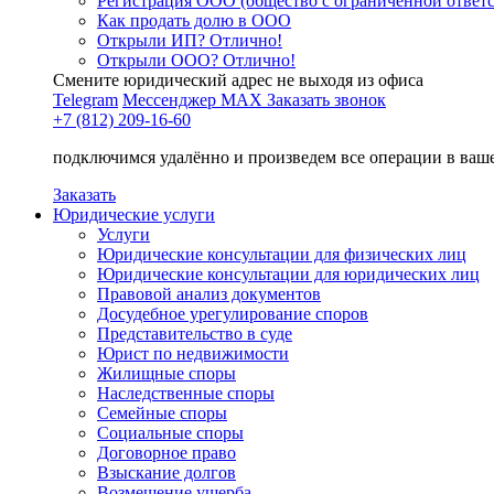
Регистрация ООО (общество с ограниченной ответ
Как продать долю в ООО
Открыли ИП? Отлично!
Открыли ООО? Отлично!
Смените юридический адрес не выходя из офиса
Telegram
Мессенджер MAX
Заказать звонок
+7 (812) 209-16-60
подключимся удалённо и произведем все операции в ваш
Заказать
Юридические услуги
Услуги
Юридические консультации для физических лиц
Юридические консультации для юридических лиц
Правовой анализ документов
Досудебное урегулирование споров
Представительство в суде
Юрист по недвижимости
Жилищные споры
Наследственные споры
Семейные споры
Социальные споры
Договорное право
Взыскание долгов
Возмещение ущерба