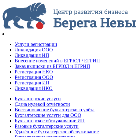
Услуги регистрации
Ликвидация ООО
Ликвидация ИП
Внесение изменений в ЕГРЮЛ / ЕГРИП
Заказ выписки из ЕГРЮЛ и ЕГРИП
Регистрация НКО
Регистрация ООО
Регистрация ИП
Ликвидация НКО
Бухгалтерские услуги
Сдача нулевой отчётности
Восстановление бухгалтерского учёта
Бухгалтерские услуги для ООО
Бухгалтерское обслуживание ИП
Разовые бухгалтерские услуги
Удалённое бухгалтерское обслуживание