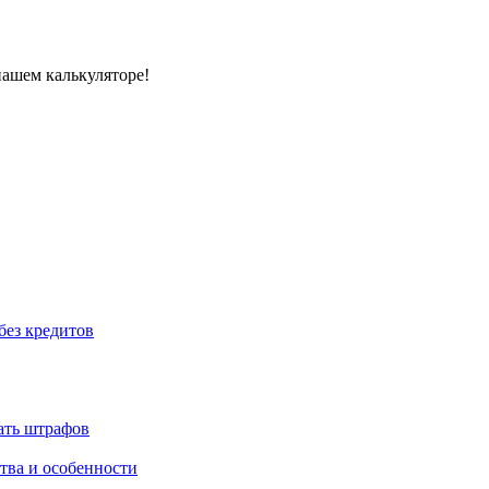
нашем калькуляторе!
без кредитов
жать штрафов
тва и особенности