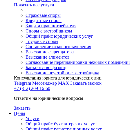
Показать все услуги
Страховые споры
Кредитные споры
Защита прав потребителя
Споры с застройщиком
Общий прайс юридических услуг
Трудовые споры
Составление искового заявления
Взыскание с арендатора
Взыскание алиментов
Cогласование перепланировки нежилых помещени
Банкротство физлиц
Взыскание неустойки с застройщика
Консультация юриста для юридических лиц
Telegram
Мессенджер MAX
Заказать звонок
+7 (812) 209-16-60
Ответим на юридические вопросы
Заказать
Цены
Услуги
Общий прайс бухгалтерских услуг
Общий прайс регистрационных услуг