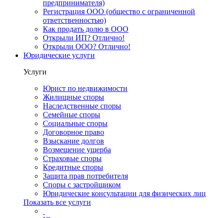
предпринимателя)
Регистрация ООО (общество с ограниченной
ответственностью)
Как продать долю в ООО
Открыли ИП? Отлично!
Открыли ООО? Отлично!
Юридические услуги
Услуги
Юрист по недвижимости
Жилищные споры
Наследственные споры
Семейные споры
Социальные споры
Договорное право
Взыскание долгов
Возмещение ущерба
Страховые споры
Кредитные споры
Защита прав потребителя
Споры с застройщиком
Юридические консультации для физических лиц
Показать все услуги