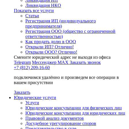
Ликвидация ИП
Ликвидация НКО
Показать все услуги
Статьи
Регистрация ИП (индивидуального
предпринимателя)
Регистрация ООО (общество с ограниченной
ответственностью)
Как продать долю в ООО
Открыли ИП? Отлично!
Открыли ООО? Отлично!
Смените юридический адрес не выходя из офиса
Telegram
Мессенджер MAX
Заказать звонок
+7 (812) 209-16-60
подключимся удалённо и произведем все операции в
вашем присутствии
Заказать
Юридические услуги
Услуги
Юридические консультации для физических лиц
Юридические консультации для юридических лиц
Правовой анализ документов
Досудебное урегулирование споров
Представительство в суде