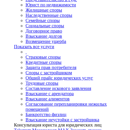
Юрист по недвижимости
Жилищные споры
Наследственные споры
Семейные споры
Социальные споры
Договорное право
Взыскание долгов
Возмещение ущерба
Показать все услуги
Страховые споры
Кредитные споры
Защита прав потребителя
Споры с застройщиком
Общий прайс юридических услуг
Трудовые споры
Составление искового заявления
Взыскание с арендатора
Взыскание алиментов
Cогласование перепланировки нежилых
помещений
Банкротство физлиц
Взыскание неустойки с застройщика
Консультация юриста для юридических лиц