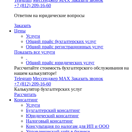
Telegram
Мессенджер MAX
Заказать звонок
+7 (812) 209-16-60
Ответим на юридические вопросы
Заказать
Цены
Услуги
Общий прайс бухгалтерских услуг
Общий прайс регистрационных услуг
Показать все услуги
Общий прайс юридических услуг
Рассчитайте стоимость бухгалтерского обслуживания на
нашем калькуляторе!
Telegram
Мессенджер MAX
Заказать звонок
+7 (812) 209-16-60
Калькулятор бухгалтерских услуг
Рассчитать
Консалтинг
Услуги
Бухгалтерский консалтинг
Юридический консалтинг
Налоговый консалтинг
Консультация по налогам для ИП и ООО
Управленческий учёт в бизнесе