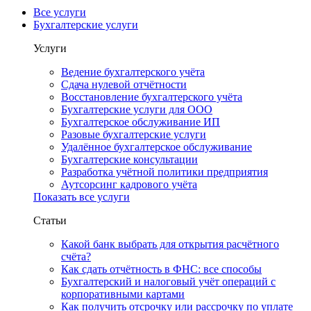
Все услуги
Бухгалтерские услуги
Услуги
Ведение бухгалтерского учёта
Сдача нулевой отчётности
Восстановление бухгалтерского учёта
Бухгалтерские услуги для ООО
Бухгалтерское обслуживание ИП
Разовые бухгалтерские услуги
Удалённое бухгалтерское обслуживание
Бухгалтерские консультации
Разработка учётной политики предприятия
Аутсорсинг кадрового учёта
Показать все услуги
Статьи
Какой банк выбрать для открытия расчётного
счёта?
Как сдать отчётность в ФНС: все способы
Бухгалтерский и налоговый учёт операций с
корпоративными картами
Как получить отсрочку или рассрочку по уплате