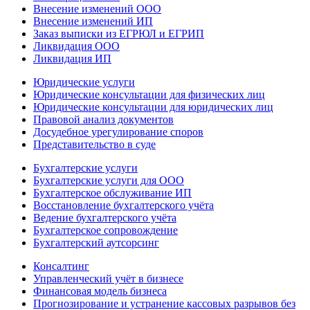
Внесение изменений ООО
Внесение изменений ИП
Заказ выписки из ЕГРЮЛ и ЕГРИП
Ликвидация ООО
Ликвидация ИП
Юридические услуги
Юридические консультации для физических лиц
Юридические консультации для юридических лиц
Правовой анализ документов
Досудебное урегулирование споров
Представительство в суде
Бухгалтерские услуги
Бухгалтерские услуги для ООО
Бухгалтерское обслуживание ИП
Восстановление бухгалтерского учёта
Ведение бухгалтерского учёта
Бухгалтерское сопровождение
Бухгалтерский аутсорсинг
Консалтинг
Управленческий учёт в бизнесе
Финансовая модель бизнеса
Прогнозирование и устранение кассовых разрывов без