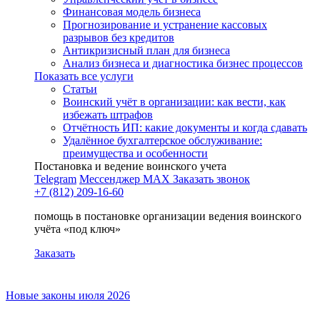
Финансовая модель бизнеса
Прогнозирование и устранение кассовых
разрывов без кредитов
Антикризисный план для бизнеса
Анализ бизнеса и диагностика бизнес процессов
Показать все услуги
Статьи
Воинский учёт в организации: как вести, как
избежать штрафов
Отчётность ИП: какие документы и когда сдавать
Удалённое бухгалтерское обслуживание:
преимущества и особенности
Постановка и ведение воинского учета
Telegram
Мессенджер MAX
Заказать звонок
+7 (812) 209-16-60
помощь в постановке организации ведения воинского
учёта «под ключ»
Заказать
Новые законы июля 2026