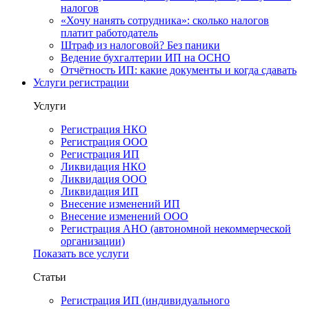
налогов
«Хочу нанять сотрудника»: сколько налогов
платит работодатель
Штраф из налоговой? Без паники
Ведение бухгалтерии ИП на ОСНО
Отчётность ИП: какие документы и когда сдавать
Услуги регистрации
Услуги
Регистрация НКО
Регистрация ООО
Регистрация ИП
Ликвидация НКО
Ликвидация ООО
Ликвидация ИП
Внесение изменений ИП
Внесение изменений ООО
Регистрация АНО (автономной некоммерческой
организации)
Показать все услуги
Статьи
Регистрация ИП (индивидуального