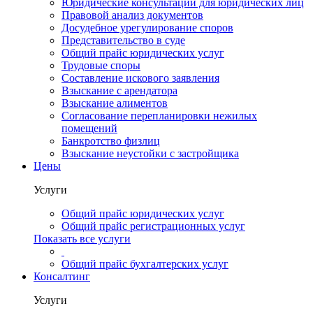
Юридические консультации для юридических лиц
Правовой анализ документов
Досудебное урегулирование споров
Представительство в суде
Общий прайс юридических услуг
Трудовые споры
Составление искового заявления
Взыскание с арендатора
Взыскание алиментов
Cогласование перепланировки нежилых
помещений
Банкротство физлиц
Взыскание неустойки с застройщика
Цены
Услуги
Общий прайс юридических услуг
Общий прайс регистрационных услуг
Показать все услуги
Общий прайс бухгалтерских услуг
Консалтинг
Услуги