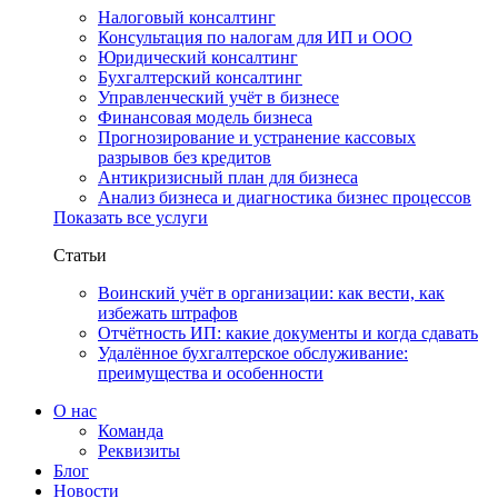
Налоговый консалтинг
Консультация по налогам для ИП и ООО
Юридический консалтинг
Бухгалтерский консалтинг
Управленческий учёт в бизнесе
Финансовая модель бизнеса
Прогнозирование и устранение кассовых
разрывов без кредитов
Антикризисный план для бизнеса
Анализ бизнеса и диагностика бизнес процессов
Показать все услуги
Статьи
Воинский учёт в организации: как вести, как
избежать штрафов
Отчётность ИП: какие документы и когда сдавать
Удалённое бухгалтерское обслуживание:
преимущества и особенности
О нас
Команда
Реквизиты
Блог
Новости