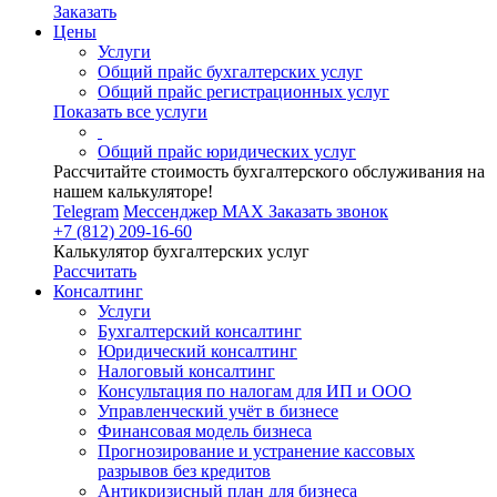
Заказать
Цены
Услуги
Общий прайс бухгалтерских услуг
Общий прайс регистрационных услуг
Показать все услуги
Общий прайс юридических услуг
Рассчитайте стоимость бухгалтерского обслуживания на
нашем калькуляторе!
Telegram
Мессенджер MAX
Заказать звонок
+7 (812) 209-16-60
Калькулятор бухгалтерских услуг
Рассчитать
Консалтинг
Услуги
Бухгалтерский консалтинг
Юридический консалтинг
Налоговый консалтинг
Консультация по налогам для ИП и ООО
Управленческий учёт в бизнесе
Финансовая модель бизнеса
Прогнозирование и устранение кассовых
разрывов без кредитов
Антикризисный план для бизнеса