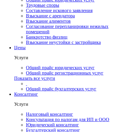
Трудовые споры
Составление искового заявления
Взыскание с арендатора
Взыскание алиментов
Cогласование перепланировки нежилых
помещений
Банкротство физлиц
Взыскание неустойки с застройщика
Цены
Услуги
Общий прайс юридических услуг
Общий прайс регистрационных услуг
Показать все услуги
Общий прайс бухгалтерских услуг
Консалтинг
Услуги
Налоговый консалтинг
Консультация по налогам для ИП и ООО
Юридический консалтинг
Бухгалтерский консалтинг