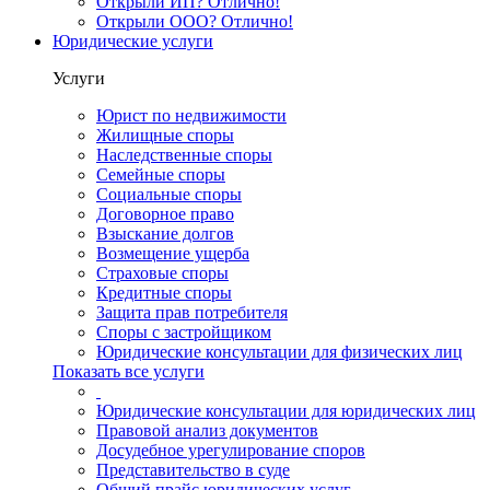
Открыли ИП? Отлично!
Открыли ООО? Отлично!
Юридические услуги
Услуги
Юрист по недвижимости
Жилищные споры
Наследственные споры
Семейные споры
Социальные споры
Договорное право
Взыскание долгов
Возмещение ущерба
Страховые споры
Кредитные споры
Защита прав потребителя
Споры с застройщиком
Юридические консультации для физических лиц
Показать все услуги
Юридические консультации для юридических лиц
Правовой анализ документов
Досудебное урегулирование споров
Представительство в суде
Общий прайс юридических услуг