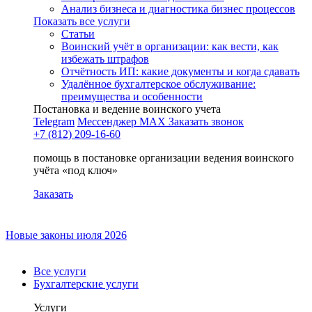
Анализ бизнеса и диагностика бизнес процессов
Показать все услуги
Статьи
Воинский учёт в организации: как вести, как
избежать штрафов
Отчётность ИП: какие документы и когда сдавать
Удалённое бухгалтерское обслуживание:
преимущества и особенности
Постановка и ведение воинского учета
Telegram
Мессенджер MAX
Заказать звонок
+7 (812) 209-16-60
помощь в постановке организации ведения воинского
учёта «под ключ»
Заказать
Новые законы июля 2026
Все услуги
Бухгалтерские услуги
Услуги