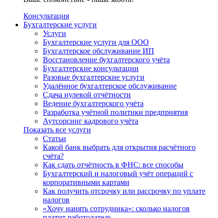
Консультация
Бухгалтерские услуги
Услуги
Бухгалтерские услуги для ООО
Бухгалтерское обслуживание ИП
Восстановление бухгалтерского учёта
Бухгалтерские консультации
Разовые бухгалтерские услуги
Удалённое бухгалтерское обслуживание
Сдача нулевой отчётности
Ведение бухгалтерского учёта
Разработка учётной политики предприятия
Аутсорсинг кадрового учёта
Показать все услуги
Статьи
Какой банк выбрать для открытия расчётного
счёта?
Как сдать отчётность в ФНС: все способы
Бухгалтерский и налоговый учёт операций с
корпоративными картами
Как получить отсрочку или рассрочку по уплате
налогов
«Хочу нанять сотрудника»: сколько налогов
платит работодатель