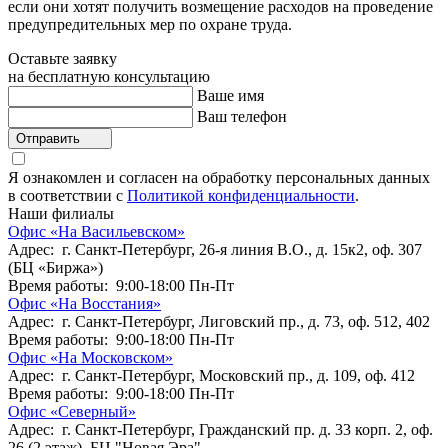
если они хотят получить возмещение расходов на проведение
предупредительных мер по охране труда.
Оставьте заявку
на бесплатную консультацию
Ваше имя
Ваш телефон
Отправить
Я ознакомлен и согласен на обработку персональных данных
в соответствии с
Политикой конфиденциальности
.
Наши филиалы
Офис «На Васильевском»
Адрес: г. Санкт-Петербург, 26-я линия В.О., д. 15к2, оф. 307
(БЦ «Биржа»)
Время работы: 9:00-18:00 Пн-Пт
Офис «На Восстания»
Адрес: г. Санкт-Петербург, Лиговский пр., д. 73, оф. 512, 402
Время работы: 9:00-18:00 Пн-Пт
Офис «На Московском»
Адрес: г. Санкт-Петербург, Московский пр., д. 109, оф. 412
Время работы: 9:00-18:00 Пн-Пт
Офис «Северный»
Адрес: г. Санкт-Петербург, Гражданский пр. д. 33 корп. 2, оф.
26 (2 этаж), БЦ "Новая Эра"