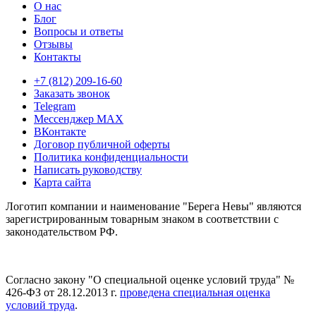
О нас
Блог
Вопросы и ответы
Отзывы
Контакты
+7 (812) 209-16-60
Заказать звонок
Telegram
Мессенджер MAX
ВКонтакте
Договор публичной оферты
Политика конфиденциальности
Написать руководству
Карта сайта
Логотип компании и наименование "Берега Невы" являются
зарегистрированным товарным знаком в соответствии с
законодательством РФ.
Согласно закону "О специальной оценке условий труда" №
426-ФЗ от 28.12.2013 г.
проведена специальная оценка
условий труда
.