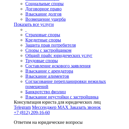
Социальные споры
Договорное право
Взыскание долгов
Возмещение ущерба
Показать все услуги
Страховые споры
Кредитные споры
Защита прав потребителя
Споры с застройщиком
Общий прайс юридических услуг
Трудовые споры
Составление искового заявления
Взыскание с арендатора
Взыскание алиментов
Cогласование перепланировки нежилых
помещений
Банкротство физлиц
Взыскание неустойки с застройщика
Консультация юриста для юридических лиц
Telegram
Мессенджер MAX
Заказать звонок
+7 (812) 209-16-60
Ответим на юридические вопросы