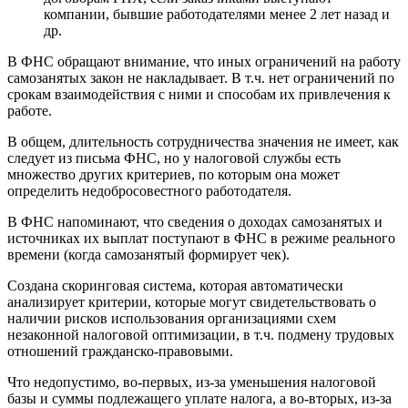
компании, бывшие работодателями менее 2 лет назад и
др.
В ФНС обращают внимание, что иных ограничений на работу
самозанятых закон не накладывает. В т.ч. нет ограничений по
срокам взаимодействия с ними и способам их привлечения к
работе.
В общем, длительность сотрудничества значения не имеет, как
следует из письма ФНС, но у налоговой службы есть
множество других критериев, по которым она может
определить недобросовестного работодателя.
В ФНС напоминают, что сведения о доходах самозанятых и
источниках их выплат поступают в ФНС в режиме реального
времени (когда самозанятый формирует чек).
Создана скоринговая система, которая автоматически
анализирует критерии, которые могут свидетельствовать о
наличии рисков использования организациями схем
незаконной налоговой оптимизации, в т.ч. подмену трудовых
отношений гражданско-правовыми.
Что недопустимо, во-первых, из-за уменьшения налоговой
базы и суммы подлежащего уплате налога, а во-вторых, из-за