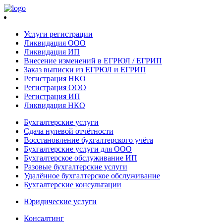
Услуги регистрации
Ликвидация ООО
Ликвидация ИП
Внесение изменений в ЕГРЮЛ / ЕГРИП
Заказ выписки из ЕГРЮЛ и ЕГРИП
Регистрация НКО
Регистрация ООО
Регистрация ИП
Ликвидация НКО
Бухгалтерские услуги
Сдача нулевой отчётности
Восстановление бухгалтерского учёта
Бухгалтерские услуги для ООО
Бухгалтерское обслуживание ИП
Разовые бухгалтерские услуги
Удалённое бухгалтерское обслуживание
Бухгалтерские консультации
Юридические услуги
Консалтинг