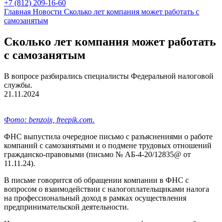
+7 (812) 209-16-60
Главная
Новости
Сколько лет компания может работать с
самозанятым
Сколько лет компания может работать
с самозанятым
В вопросе разбирались специалисты Федеральной налоговой
службы.
21.11.2024
Фото: benzoix, freepik.com.
ФНС выпустила очередное письмо с разъяснениями о работе
компаний с самозанятыми и о подмене трудовых отношений
гражданско-правовыми (письмо № АБ-4-20/12835@ от
11.11.24).
В письме говорится об обращении компании в ФНС с
вопросом о взаимодействии с налогоплательщиками налога
на профессиональный доход в рамках осуществления
предпринимательской деятельности.