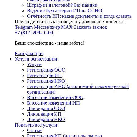
Штраф из налоговой? Без паники
Ведение бухгалтерии ИП на ОСНО
Отчётность ИП: какие документы и когда сдавать
Присоединяйтесь к сообществу довольных клиентов
Telegram
Мессенджер MAX
Заказать звонок
+7 (812) 209-16-60
Ваше спокойствие - наша забота!
Консультация
Услуги регистрации
Услуги
Регистрация ООО
Регистрация ИП
Регистрация НКО
Регистрация АНО (автономной некоммерческой
организации)
Внесение изменений ООО
Внесение изменений ИП
Ликвидация ООО
Ликвидация ИП
Ликвидация НКО
Показать все услуги
Статьи
Регистрация ИП (индивидуального