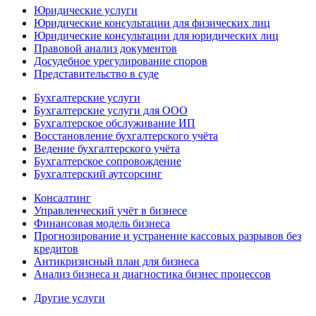
Юридические услуги
Юридические консультации для физических лиц
Юридические консультации для юридических лиц
Правовой анализ документов
Досудебное урегулирование споров
Представительство в суде
Бухгалтерские услуги
Бухгалтерские услуги для ООО
Бухгалтерское обслуживание ИП
Восстановление бухгалтерского учёта
Ведение бухгалтерского учёта
Бухгалтерское сопровождение
Бухгалтерский аутсорсинг
Консалтинг
Управленческий учёт в бизнесе
Финансовая модель бизнеса
Прогнозирование и устранение кассовых разрывов без
кредитов
Антикризисный план для бизнеса
Анализ бизнеса и диагностика бизнес процессов
Другие услуги