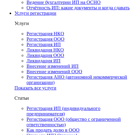
Ведение бухгалтерии ИП на ОСНО
Отчётность ИП: какие документы и когда сдавать
Услуги регистрации
Услуги
Регистрация НКО
Регистрация ООО
Регистрация ИП
Ликвидация НКО
Ликвидация ООО
Ликвидация ИП
Внесение изменений ИП
Внесение изменений ООО
Регистрация АНО (автономной некоммерческой
организации)
Показать все услуги
Статьи
Регистрация ИП (индивидуального
предпринимателя)
Регистрация ООО (общество с ограниченной
ответственностью)
Как продать долю в ООО