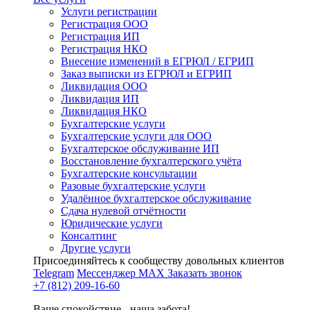
Услуги регистрации
Регистрация ООО
Регистрация ИП
Регистрация НКО
Внесение изменений в ЕГРЮЛ / ЕГРИП
Заказ выписки из ЕГРЮЛ и ЕГРИП
Ликвидация ООО
Ликвидация ИП
Ликвидация НКО
Бухгалтерские услуги
Бухгалтерские услуги для ООО
Бухгалтерское обслуживание ИП
Восстановление бухгалтерского учёта
Бухгалтерские консультации
Разовые бухгалтерские услуги
Удалённое бухгалтерское обслуживание
Сдача нулевой отчётности
Юридические услуги
Консалтинг
Другие услуги
Присоединяйтесь к сообществу довольных клиентов
Telegram
Мессенджер MAX
Заказать звонок
+7 (812) 209-16-60
Ваше спокойствие - наша забота!