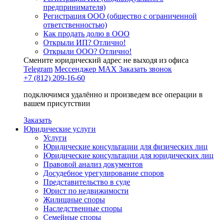
предпринимателя)
Регистрация ООО (общество с ограниченной
ответственностью)
Как продать долю в ООО
Открыли ИП? Отлично!
Открыли ООО? Отлично!
Смените юридический адрес не выходя из офиса
Telegram
Мессенджер MAX
Заказать звонок
+7 (812) 209-16-60
подключимся удалённо и произведем все операции в
вашем присутствии
Заказать
Юридические услуги
Услуги
Юридические консультации для физических лиц
Юридические консультации для юридических лиц
Правовой анализ документов
Досудебное урегулирование споров
Представительство в суде
Юрист по недвижимости
Жилищные споры
Наследственные споры
Семейные споры