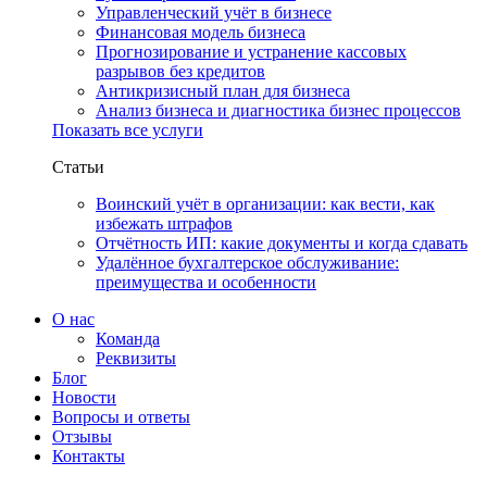
Управленческий учёт в бизнесе
Финансовая модель бизнеса
Прогнозирование и устранение кассовых
разрывов без кредитов
Антикризисный план для бизнеса
Анализ бизнеса и диагностика бизнес процессов
Показать все услуги
Статьи
Воинский учёт в организации: как вести, как
избежать штрафов
Отчётность ИП: какие документы и когда сдавать
Удалённое бухгалтерское обслуживание:
преимущества и особенности
О нас
Команда
Реквизиты
Блог
Новости
Вопросы и ответы
Отзывы
Контакты