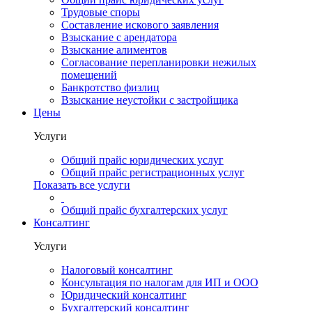
Трудовые споры
Составление искового заявления
Взыскание с арендатора
Взыскание алиментов
Cогласование перепланировки нежилых
помещений
Банкротство физлиц
Взыскание неустойки с застройщика
Цены
Услуги
Общий прайс юридических услуг
Общий прайс регистрационных услуг
Показать все услуги
Общий прайс бухгалтерских услуг
Консалтинг
Услуги
Налоговый консалтинг
Консультация по налогам для ИП и ООО
Юридический консалтинг
Бухгалтерский консалтинг