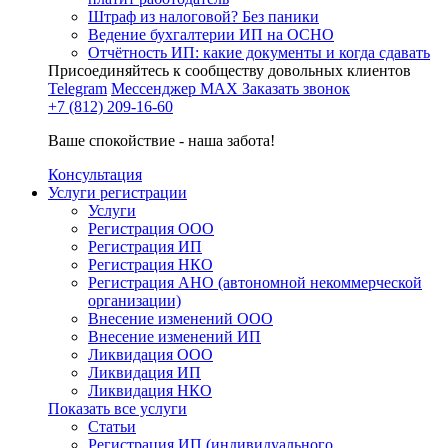
Штраф из налоговой? Без паники
Ведение бухгалтерии ИП на ОСНО
Отчётность ИП: какие документы и когда сдавать
Присоединяйтесь к сообществу довольных клиентов
Telegram
Мессенджер MAX
Заказать звонок
+7 (812) 209-16-60
Ваше спокойствие - наша забота!
Консультация
Услуги регистрации
Услуги
Регистрация ООО
Регистрация ИП
Регистрация НКО
Регистрация АНО (автономной некоммерческой
организации)
Внесение изменений ООО
Внесение изменений ИП
Ликвидация ООО
Ликвидация ИП
Ликвидация НКО
Показать все услуги
Статьи
Регистрация ИП (индивидуального