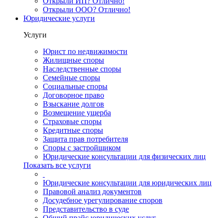
Открыли ИП? Отлично!
Открыли ООО? Отлично!
Юридические услуги
Услуги
Юрист по недвижимости
Жилищные споры
Наследственные споры
Семейные споры
Социальные споры
Договорное право
Взыскание долгов
Возмещение ущерба
Страховые споры
Кредитные споры
Защита прав потребителя
Споры с застройщиком
Юридические консультации для физических лиц
Показать все услуги
Юридические консультации для юридических лиц
Правовой анализ документов
Досудебное урегулирование споров
Представительство в суде
Общий прайс юридических услуг