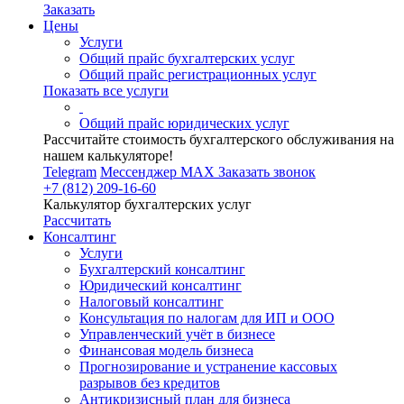
Заказать
Цены
Услуги
Общий прайс бухгалтерских услуг
Общий прайс регистрационных услуг
Показать все услуги
Общий прайс юридических услуг
Рассчитайте стоимость бухгалтерского обслуживания на
нашем калькуляторе!
Telegram
Мессенджер MAX
Заказать звонок
+7 (812) 209-16-60
Калькулятор бухгалтерских услуг
Рассчитать
Консалтинг
Услуги
Бухгалтерский консалтинг
Юридический консалтинг
Налоговый консалтинг
Консультация по налогам для ИП и ООО
Управленческий учёт в бизнесе
Финансовая модель бизнеса
Прогнозирование и устранение кассовых
разрывов без кредитов
Антикризисный план для бизнеса