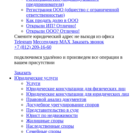
предпринимателя)
Регистрация ООО (общество с ограниченной
ответственностью)
Как продать долю в ООО
Открыли ИП? Отлично!
Открыли ООО? Отлично!
Смените юридический адрес не выходя из офиса
Telegram
Мессенджер MAX
Заказать звонок
+7 (812) 209-16-60
подключимся удалённо и произведем все операции в
вашем присутствии
Заказать
Юридические услуги
Услуги
Юридические консультации для физических лиц
Юридические консультации для юридических лиц
Правовой анализ документов
Досудебное урегулирование споров
Представительство в суде
Юрист по недвижимости
Жилищные споры
Наследственные споры
Семейные споры