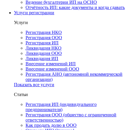
Ведение бухгалтерии ИП на ОСНО
Отчётность ИП: какие документы и когда сдавать
Услуги регистрации
Услуги
Регистрация НКО
Регистрация ООО
Регистрация ИП
Ликвидация НКО
Ликвидация ООО
Ликвидация ИП
Внесение изменений ИП
Внесение изменений ООО
Регистрация АНО (автономной некоммерческой
организации)
Показать все услуги
Статьи
Регистрация ИП (индивидуального
предпринимателя)
Регистрация ООО (общество с ограниченной
ответственностью)
Как продать долю в ООО