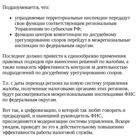
Подразумевается, что:
упраздняемые территориальные инспекции передадут
свои функции соответствующим региональным
Управлениям по субъектам РФ;
функции центров компетенции по досудебному
урегулированию споров перейдут в межрегиональные
инспекции по федеральным округам.
Последнее должно привести к единообразию применения
правовых подходов при вынесении решений по жалобам, а
также повысить эффективность контроля за деятельностью
подразделений по досудебному урегулированию споров.
Т.е. с даты перехода региона на новую систему управления
жалобы, полученные налоговыми органами этих регионов,
будут рассматриваться межрегиональными инспекциями ФНС
по федеральным округам.
Вот так, к цифровизации, о которой так любят говорить и
предыдущий, и нынешний руководитель ФНС,
присоединяется модернизации системы управления. Вскоре
увидим, приведёт ли это к действительному повышению
эффективности работы налоговой службы.