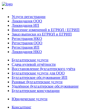
Услуги регистрации
Ликвидация ООО
Ликвидация ИП
Внесение изменений в ЕГРЮЛ / ЕГРИП
Заказ выписки из ЕГРЮЛ и ЕГРИП
Регистрация НКО
Регистрация ООО
Регистрация ИП
Ликвидация НКО
Бухгалтерские услуги
Сдача нулевой отчётности
Восстановление бухгалтерского учёта
Бухгалтерские услуги для ООО
Бухгалтерское обслуживание ИП
Разовые бухгалтерские услуги
Удалённое бухгалтерское обслуживание
Бухгалтерские консультации
Юридические услуги
Консалтинг