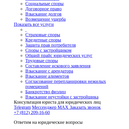
Социальные споры
Договорное право
Взыскание долгов
Возмещение ущерба
Показать все услуги
Страховые споры
Кредитные споры
Защита прав потребителя
Споры с застройщиком
Общий прайс юридических услуг
Трудовые споры
Составление искового заявления
Взыскание с арендатора
Взыскание алиментов
Cогласование перепланировки нежилых
помещений
Банкротство физлиц
Взыскание неустойки с застройщика
Консультация юриста для юридических лиц
Telegram
Мессенджер MAX
Заказать звонок
+7 (812) 209-16-60
Ответим на юридические вопросы