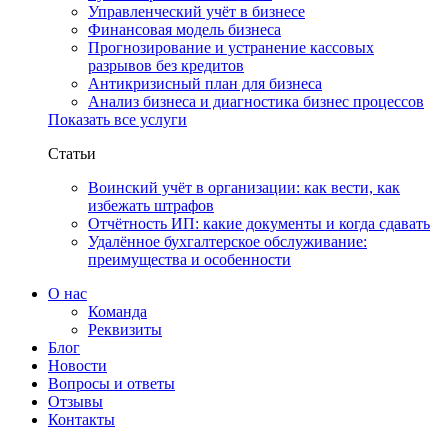
Управленческий учёт в бизнесе
Финансовая модель бизнеса
Прогнозирование и устранение кассовых
разрывов без кредитов
Антикризисный план для бизнеса
Анализ бизнеса и диагностика бизнес процессов
Показать все услуги
Статьи
Воинский учёт в организации: как вести, как
избежать штрафов
Отчётность ИП: какие документы и когда сдавать
Удалённое бухгалтерское обслуживание:
преимущества и особенности
О нас
Команда
Реквизиты
Блог
Новости
Вопросы и ответы
Отзывы
Контакты