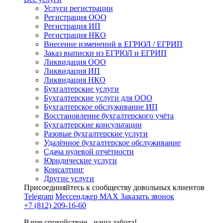
Услуги регистрации
Регистрация ООО
Регистрация ИП
Регистрация НКО
Внесение изменений в ЕГРЮЛ / ЕГРИП
Заказ выписки из ЕГРЮЛ и ЕГРИП
Ликвидация ООО
Ликвидация ИП
Ликвидация НКО
Бухгалтерские услуги
Бухгалтерские услуги для ООО
Бухгалтерское обслуживание ИП
Восстановление бухгалтерского учёта
Бухгалтерские консультации
Разовые бухгалтерские услуги
Удалённое бухгалтерское обслуживание
Сдача нулевой отчётности
Юридические услуги
Консалтинг
Другие услуги
Присоединяйтесь к сообществу довольных клиентов
Telegram
Мессенджер MAX
Заказать звонок
+7 (812) 209-16-60
Ваше спокойствие - наша забота!