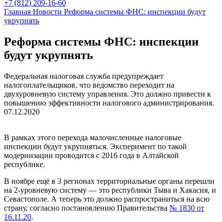
+7 (812) 209-16-60
Главная
Новости
Реформа системы ФНС: инспекции будут
укрупнять
Реформа системы ФНС: инспекции
будут укрупнять
Федеральная налоговая служба предупреждает
налогоплательщиков, что ведомство переходит на
двухуровневую систему управления. Это должно привести к
повышению эффективности налогового администрирования.
07.12.2020
В рамках этого перехода малочисленные налоговые
инспекции будут укрупняться. Эксперимент по такой
модернизации проводится с 2016 года в Алтайской
республике.
В ноябре ещё в 3 регионах территориальные органы перешли
на 2-уровневую систему — это республики Тыва и Хакасия, и
Севастополе. А теперь это должно распространиться на всю
страну, согласно постановлению Правительства
№ 1830 от
16.11.20
.