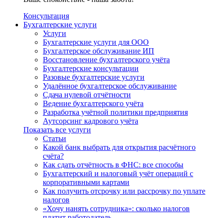
Консультация
Бухгалтерские услуги
Услуги
Бухгалтерские услуги для ООО
Бухгалтерское обслуживание ИП
Восстановление бухгалтерского учёта
Бухгалтерские консультации
Разовые бухгалтерские услуги
Удалённое бухгалтерское обслуживание
Сдача нулевой отчётности
Ведение бухгалтерского учёта
Разработка учётной политики предприятия
Аутсорсинг кадрового учёта
Показать все услуги
Статьи
Какой банк выбрать для открытия расчётного
счёта?
Как сдать отчётность в ФНС: все способы
Бухгалтерский и налоговый учёт операций с
корпоративными картами
Как получить отсрочку или рассрочку по уплате
налогов
«Хочу нанять сотрудника»: сколько налогов
платит работодатель