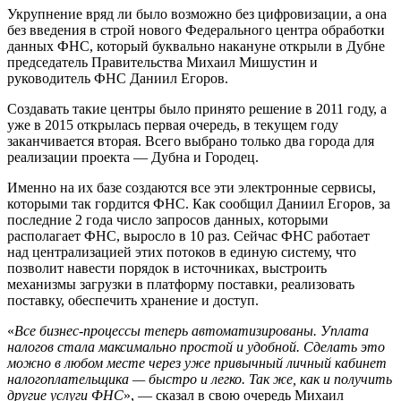
Укрупнение вряд ли было возможно без цифровизации, а она
без введения в строй нового Федерального центра обработки
данных ФНС, который буквально накануне открыли в Дубне
председатель Правительства Михаил Мишустин и
руководитель ФНС Даниил Егоров.
Создавать такие центры было принято решение в 2011 году, а
уже в 2015 открылась первая очередь, в текущем году
заканчивается вторая. Всего выбрано только два города для
реализации проекта — Дубна и Городец.
Именно на их базе создаются все эти электронные сервисы,
которыми так гордится ФНС. Как сообщил Даниил Егоров, за
последние 2 года число запросов данных, которыми
располагает ФНС, выросло в 10 раз. Сейчас ФНС работает
над централизацией этих потоков в единую систему, что
позволит навести порядок в источниках, выстроить
механизмы загрузки в платформу поставки, реализовать
поставку, обеспечить хранение и доступ.
«
Все бизнес-процессы теперь автоматизированы. Уплата
налогов стала максимально простой и удобной. Сделать это
можно в любом месте через уже привычный личный кабинет
налогоплательщика — быстро и легко. Так же, как и получить
другие услуги ФНС
», — сказал в свою очередь Михаил