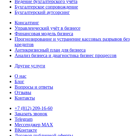
Ведение бухгалтерского учёта
Бухгалтерское сопровождение
Бухгалтерский аутсорсинг
Консалтинг
Управленческий учёт в бизнесе
Финансовая модель бизнеса
Прогнозирование и устранение кассовых разрывов без
кредитов
Антикризисный план для бизнеса
Анализ бизнеса и диагностика бизнес процессов
Другие услуги
О нас
Блог
Вопросы и ответы
Отзывы
Контакты
+7 (812) 209-16-60
Заказать звонок
Telegram
Мессенджер MAX
ВКонтакте
Договор публичной оферты