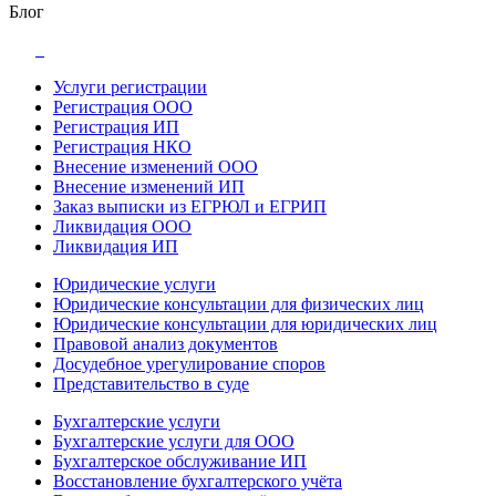
Блог
Услуги регистрации
Регистрация ООО
Регистрация ИП
Регистрация НКО
Внесение изменений ООО
Внесение изменений ИП
Заказ выписки из ЕГРЮЛ и ЕГРИП
Ликвидация ООО
Ликвидация ИП
Юридические услуги
Юридические консультации для физических лиц
Юридические консультации для юридических лиц
Правовой анализ документов
Досудебное урегулирование споров
Представительство в суде
Бухгалтерские услуги
Бухгалтерские услуги для ООО
Бухгалтерское обслуживание ИП
Восстановление бухгалтерского учёта