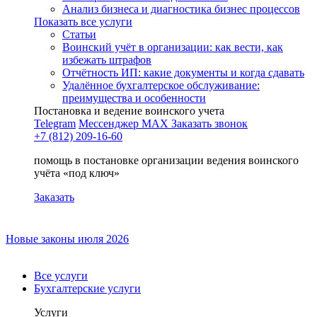
Анализ бизнеса и диагностика бизнес процессов
Показать все услуги
Статьи
Воинский учёт в организации: как вести, как
избежать штрафов
Отчётность ИП: какие документы и когда сдавать
Удалённое бухгалтерское обслуживание:
преимущества и особенности
Постановка и ведение воинского учета
Telegram
Мессенджер MAX
Заказать звонок
+7 (812) 209-16-60
помощь в постановке организации ведения воинского
учёта «под ключ»
Заказать
Новые законы июля 2026
Все услуги
Бухгалтерские услуги
Услуги