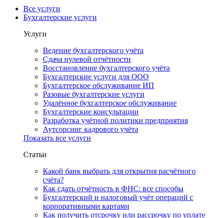
Все услуги
Бухгалтерские услуги
Услуги
Ведение бухгалтерского учёта
Сдача нулевой отчётности
Восстановление бухгалтерского учёта
Бухгалтерские услуги для ООО
Бухгалтерское обслуживание ИП
Разовые бухгалтерские услуги
Удалённое бухгалтерское обслуживание
Бухгалтерские консультации
Разработка учётной политики предприятия
Аутсорсинг кадрового учёта
Показать все услуги
Статьи
Какой банк выбрать для открытия расчётного
счёта?
Как сдать отчётность в ФНС: все способы
Бухгалтерский и налоговый учёт операций с
корпоративными картами
Как получить отсрочку или рассрочку по уплате