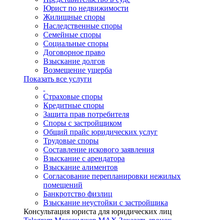
Юрист по недвижимости
Жилищные споры
Наследственные споры
Семейные споры
Социальные споры
Договорное право
Взыскание долгов
Возмещение ущерба
Показать все услуги
Страховые споры
Кредитные споры
Защита прав потребителя
Споры с застройщиком
Общий прайс юридических услуг
Трудовые споры
Составление искового заявления
Взыскание с арендатора
Взыскание алиментов
Cогласование перепланировки нежилых
помещений
Банкротство физлиц
Взыскание неустойки с застройщика
Консультация юриста для юридических лиц