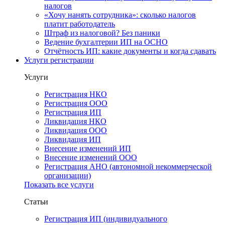
налогов
«Хочу нанять сотрудника»: сколько налогов
платит работодатель
Штраф из налоговой? Без паники
Ведение бухгалтерии ИП на ОСНО
Отчётность ИП: какие документы и когда сдавать
Услуги регистрации
Услуги
Регистрация НКО
Регистрация ООО
Регистрация ИП
Ликвидация НКО
Ликвидация ООО
Ликвидация ИП
Внесение изменений ИП
Внесение изменений ООО
Регистрация АНО (автономной некоммерческой
организации)
Показать все услуги
Статьи
Регистрация ИП (индивидуального