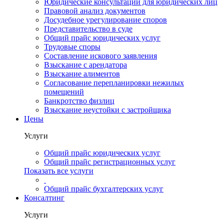
Юридические консультации для юридических лиц
Правовой анализ документов
Досудебное урегулирование споров
Представительство в суде
Общий прайс юридических услуг
Трудовые споры
Составление искового заявления
Взыскание с арендатора
Взыскание алиментов
Cогласование перепланировки нежилых
помещений
Банкротство физлиц
Взыскание неустойки с застройщика
Цены
Услуги
Общий прайс юридических услуг
Общий прайс регистрационных услуг
Показать все услуги
Общий прайс бухгалтерских услуг
Консалтинг
Услуги