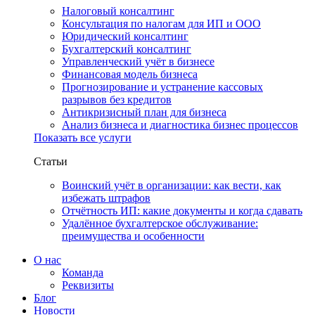
Налоговый консалтинг
Консультация по налогам для ИП и ООО
Юридический консалтинг
Бухгалтерский консалтинг
Управленческий учёт в бизнесе
Финансовая модель бизнеса
Прогнозирование и устранение кассовых
разрывов без кредитов
Антикризисный план для бизнеса
Анализ бизнеса и диагностика бизнес процессов
Показать все услуги
Статьи
Воинский учёт в организации: как вести, как
избежать штрафов
Отчётность ИП: какие документы и когда сдавать
Удалённое бухгалтерское обслуживание:
преимущества и особенности
О нас
Команда
Реквизиты
Блог
Новости