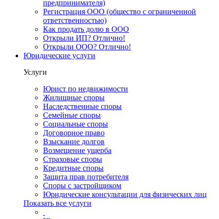
предпринимателя)
Регистрация ООО (общество с ограниченной
ответственностью)
Как продать долю в ООО
Открыли ИП? Отлично!
Открыли ООО? Отлично!
Юридические услуги
Услуги
Юрист по недвижимости
Жилищные споры
Наследственные споры
Семейные споры
Социальные споры
Договорное право
Взыскание долгов
Возмещение ущерба
Страховые споры
Кредитные споры
Защита прав потребителя
Споры с застройщиком
Юридические консультации для физических лиц
Показать все услуги