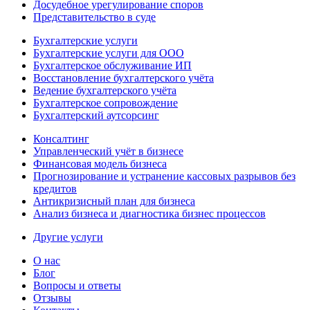
Досудебное урегулирование споров
Представительство в суде
Бухгалтерские услуги
Бухгалтерские услуги для ООО
Бухгалтерское обслуживание ИП
Восстановление бухгалтерского учёта
Ведение бухгалтерского учёта
Бухгалтерское сопровождение
Бухгалтерский аутсорсинг
Консалтинг
Управленческий учёт в бизнесе
Финансовая модель бизнеса
Прогнозирование и устранение кассовых разрывов без
кредитов
Антикризисный план для бизнеса
Анализ бизнеса и диагностика бизнес процессов
Другие услуги
О нас
Блог
Вопросы и ответы
Отзывы