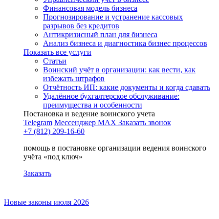
Финансовая модель бизнеса
Прогнозирование и устранение кассовых
разрывов без кредитов
Антикризисный план для бизнеса
Анализ бизнеса и диагностика бизнес процессов
Показать все услуги
Статьи
Воинский учёт в организации: как вести, как
избежать штрафов
Отчётность ИП: какие документы и когда сдавать
Удалённое бухгалтерское обслуживание:
преимущества и особенности
Постановка и ведение воинского учета
Telegram
Мессенджер MAX
Заказать звонок
+7 (812) 209-16-60
помощь в постановке организации ведения воинского
учёта «под ключ»
Заказать
Новые законы июля 2026