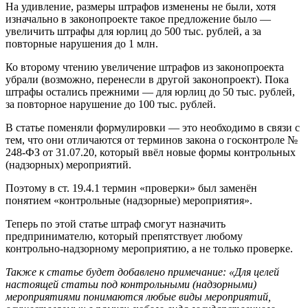
На удивление, размеры штрафов изменены не были, хотя
изначально в законопроекте такое предложение было —
увеличить штрафы для юрлиц до 500 тыс. рублей, а за
повторные нарушения до 1 млн.
Ко второму чтению увеличение штрафов из законопроекта
убрали (возможно, перенесли в другой законопроект). Пока
штрафы остались прежними — для юрлиц до 50 тыс. рублей,
за повторное нарушение до 100 тыс. рублей.
В статье поменяли формулировки — это необходимо в связи с
тем, что они отличаются от терминов закона о госконтроле №
248-ФЗ от 31.07.20, который ввёл новые формы контрольных
(надзорных) мероприятий.
Поэтому в ст. 19.4.1 термин «проверки» был заменён
понятием «контрольные (надзорные) мероприятия».
Теперь по этой статье штраф смогут назначить
предпринимателю, который препятствует любому
контрольно-надзорному мероприятию, а не только проверке.
Также к статье будет добавлено примечание: «Для целей
настоящей статьи под контрольными (надзорными)
мероприятиями понимаются любые виды мероприятий,