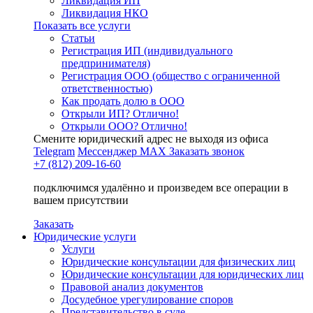
Ликвидация ИП
Ликвидация НКО
Показать все услуги
Статьи
Регистрация ИП (индивидуального
предпринимателя)
Регистрация ООО (общество с ограниченной
ответственностью)
Как продать долю в ООО
Открыли ИП? Отлично!
Открыли ООО? Отлично!
Смените юридический адрес не выходя из офиса
Telegram
Мессенджер MAX
Заказать звонок
+7 (812) 209-16-60
подключимся удалённо и произведем все операции в
вашем присутствии
Заказать
Юридические услуги
Услуги
Юридические консультации для физических лиц
Юридические консультации для юридических лиц
Правовой анализ документов
Досудебное урегулирование споров
Представительство в суде