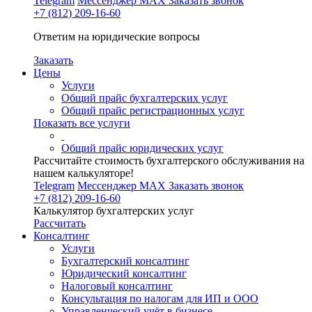
Telegram
Мессенджер MAX
Заказать звонок
+7 (812) 209-16-60
Ответим на юридические вопросы
Заказать
Цены
Услуги
Общий прайс бухгалтерских услуг
Общий прайс регистрационных услуг
Показать все услуги
Общий прайс юридических услуг
Рассчитайте стоимость бухгалтерского обслуживания на
нашем калькуляторе!
Telegram
Мессенджер MAX
Заказать звонок
+7 (812) 209-16-60
Калькулятор бухгалтерских услуг
Рассчитать
Консалтинг
Услуги
Бухгалтерский консалтинг
Юридический консалтинг
Налоговый консалтинг
Консультация по налогам для ИП и ООО
Управленческий учёт в бизнесе