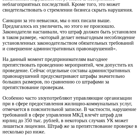
неблагоприятных последствий. Кроме того, это может
свидетельствовать о стремлении бизнеса скрыть нарушения.
Санкции за это невысоки, мы о них писали выше.
Предлагалось их увеличить, но этого не произошло.
Законодатели настаивали, что штраф должен быть установлен
в таком размере, «который делает невыгодным несоблюдение
установленных законодательством обязательных требований
и совершение административных правонарушений».
На данный момент предпринимателям выгоднее
препятствовать проведению мероприятий, чем допустить их
проведение. Сейчас отдельные составы административных
правонарушений предусматривают штрафы значительно
больших размеров, по сравнению со штрафами за
препятствование проверкам.
Особенно часто злоупотребляют управляющие организации
при в сфере предоставления жилищно-коммунальных услуг,
отмечается в пояснительной записке. В частности, нарушение
требований в сфере управления МКД влечёт штраф для
юрлиц до 350 тыс. рублей, в некоторых случаях УК может
лишиться лицензии. Штраф же за препятствование проверке в
несколько раз ниже.