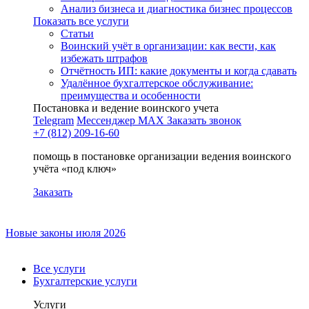
Анализ бизнеса и диагностика бизнес процессов
Показать все услуги
Статьи
Воинский учёт в организации: как вести, как
избежать штрафов
Отчётность ИП: какие документы и когда сдавать
Удалённое бухгалтерское обслуживание:
преимущества и особенности
Постановка и ведение воинского учета
Telegram
Мессенджер MAX
Заказать звонок
+7 (812) 209-16-60
помощь в постановке организации ведения воинского
учёта «под ключ»
Заказать
Новые законы июля 2026
Все услуги
Бухгалтерские услуги
Услуги