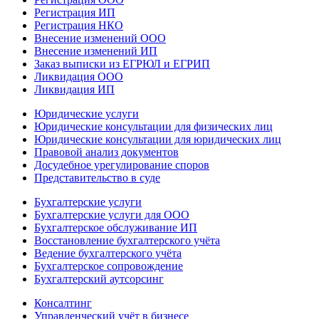
Регистрация ИП
Регистрация НКО
Внесение изменений ООО
Внесение изменений ИП
Заказ выписки из ЕГРЮЛ и ЕГРИП
Ликвидация ООО
Ликвидация ИП
Юридические услуги
Юридические консультации для физических лиц
Юридические консультации для юридических лиц
Правовой анализ документов
Досудебное урегулирование споров
Представительство в суде
Бухгалтерские услуги
Бухгалтерские услуги для ООО
Бухгалтерское обслуживание ИП
Восстановление бухгалтерского учёта
Ведение бухгалтерского учёта
Бухгалтерское сопровождение
Бухгалтерский аутсорсинг
Консалтинг
Управленческий учёт в бизнесе