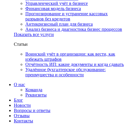
Управленческий учёт в бизнесе
Финансовая модель бизнеса
Прогнозирование и устранение кассовых
разрывов без кредитов
Антикризисный план для бизнеса
Анализ бизнеса и диагностика бизнес процессов
Показать все услуги
Статьи
Воинский учёт в организации: как вести, как
избежать штрафов
Отчётность ИП: какие документы и когда сдавать
Удалённое бухгалтерское обслуживание:
преимущества и особенности
О нас
Команда
Реквизиты
Блог
Новости
Вопросы и ответы
Отзывы
Контакты