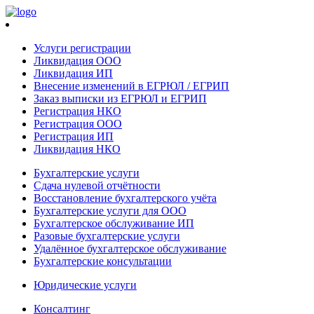
Услуги регистрации
Ликвидация ООО
Ликвидация ИП
Внесение изменений в ЕГРЮЛ / ЕГРИП
Заказ выписки из ЕГРЮЛ и ЕГРИП
Регистрация НКО
Регистрация ООО
Регистрация ИП
Ликвидация НКО
Бухгалтерские услуги
Сдача нулевой отчётности
Восстановление бухгалтерского учёта
Бухгалтерские услуги для ООО
Бухгалтерское обслуживание ИП
Разовые бухгалтерские услуги
Удалённое бухгалтерское обслуживание
Бухгалтерские консультации
Юридические услуги
Консалтинг