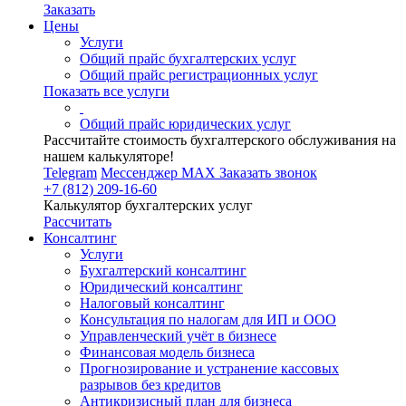
Заказать
Цены
Услуги
Общий прайс бухгалтерских услуг
Общий прайс регистрационных услуг
Показать все услуги
Общий прайс юридических услуг
Рассчитайте стоимость бухгалтерского обслуживания на
нашем калькуляторе!
Telegram
Мессенджер MAX
Заказать звонок
+7 (812) 209-16-60
Калькулятор бухгалтерских услуг
Рассчитать
Консалтинг
Услуги
Бухгалтерский консалтинг
Юридический консалтинг
Налоговый консалтинг
Консультация по налогам для ИП и ООО
Управленческий учёт в бизнесе
Финансовая модель бизнеса
Прогнозирование и устранение кассовых
разрывов без кредитов
Антикризисный план для бизнеса