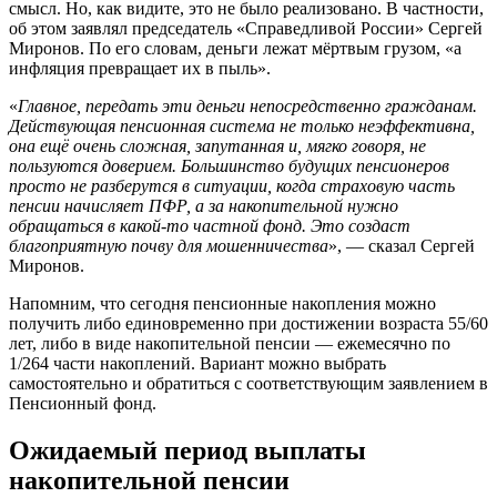
смысл. Но, как видите, это не было реализовано. В частности,
об этом заявлял председатель «Справедливой России» Сергей
Миронов. По его словам, деньги лежат мёртвым грузом, «а
инфляция превращает их в пыль».
«
Главное, передать эти деньги непосредственно гражданам.
Действующая пенсионная система не только неэффективна,
она ещё очень сложная, запутанная и, мягко говоря, не
пользуются доверием. Большинство будущих пенсионеров
просто не разберутся в ситуации, когда страховую часть
пенсии начисляет ПФР, а за накопительной нужно
обращаться в какой-то частной фонд. Это создаст
благоприятную почву для мошенничества
», — сказал Сергей
Миронов.
Напомним, что сегодня пенсионные накопления можно
получить либо единовременно при достижении возраста 55/60
лет, либо в виде накопительной пенсии — ежемесячно по
1/264 части накоплений. Вариант можно выбрать
самостоятельно и обратиться с соответствующим заявлением в
Пенсионный фонд.
Ожидаемый период выплаты
накопительной пенсии