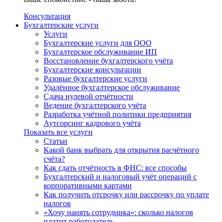
Консультация
Бухгалтерские услуги
Услуги
Бухгалтерские услуги для ООО
Бухгалтерское обслуживание ИП
Восстановление бухгалтерского учёта
Бухгалтерские консультации
Разовые бухгалтерские услуги
Удалённое бухгалтерское обслуживание
Сдача нулевой отчётности
Ведение бухгалтерского учёта
Разработка учётной политики предприятия
Аутсорсинг кадрового учёта
Показать все услуги
Статьи
Какой банк выбрать для открытия расчётного
счёта?
Как сдать отчётность в ФНС: все способы
Бухгалтерский и налоговый учёт операций с
корпоративными картами
Как получить отсрочку или рассрочку по уплате
налогов
«Хочу нанять сотрудника»: сколько налогов
платит работодатель