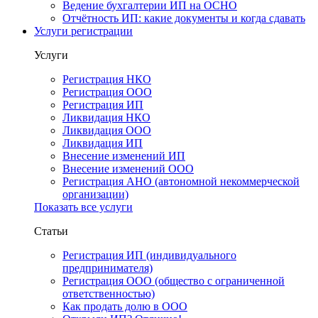
Ведение бухгалтерии ИП на ОСНО
Отчётность ИП: какие документы и когда сдавать
Услуги регистрации
Услуги
Регистрация НКО
Регистрация ООО
Регистрация ИП
Ликвидация НКО
Ликвидация ООО
Ликвидация ИП
Внесение изменений ИП
Внесение изменений ООО
Регистрация АНО (автономной некоммерческой
организации)
Показать все услуги
Статьи
Регистрация ИП (индивидуального
предпринимателя)
Регистрация ООО (общество с ограниченной
ответственностью)
Как продать долю в ООО