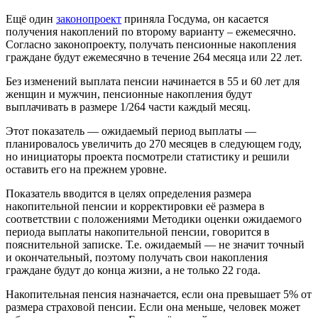
Ещё один
законопроект
приняла Госдума, он касается
получения накоплений по второму варианту – ежемесячно.
Согласно законопроекту, получать пенсионные накопления
граждане будут ежемесячно в течение 264 месяца или 22 лет.
Без изменений выплата пенсии начинается в 55 и 60 лет для
женщин и мужчин, пенсионные накопления будут
выплачивать в размере 1/264 части каждый месяц.
Этот показатель — ожидаемый период выплаты —
планировалось увеличить до 270 месяцев в следующем году,
но инициаторы проекта посмотрели статистику и решили
оставить его на прежнем уровне.
Показатель вводится в целях определения размера
накопительной пенсии и корректировки её размера в
соответствии с положениями Методики оценки ожидаемого
периода выплаты накопительной пенсии, говорится в
пояснительной записке. Т.е. ожидаемый — не значит точный
и окончательный, поэтому получать свои накопления
граждане будут до конца жизни, а не только 22 года.
Накопительная пенсия назначается, если она превышает 5% от
размера страховой пенсии. Если она меньше, человек может