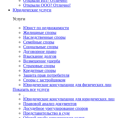
Открыли ИП? Отлично!
Открыли ООО? Отлично!
Юридические услуги
Услуги
Юрист по недвижимости
Жилищные споры
Наследственные споры
Семейные споры
Социальные споры
Договорное право
Взыскание долгов
Возмещение ущерба
Страховые споры
Кредитные споры
Защита прав потребителя
Споры с застройщиком
Юридические консультации для физических лиц
Показать все услуги
Юридические консультации для юридических лиц
Правовой анализ документов
Досудебное урегулирование споров
Представительство в суде
Общий прайс юридических услуг