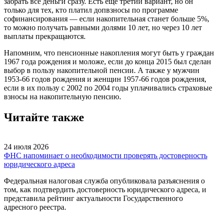
забрать все деньги сразу. Есть ещё третий вариант, но он
только для тех, кто платил допвзносы по программе
софинансирования — если накопительная станет больше 5%,
то можно получать равными долями 10 лет, но через 10 лет
выплаты прекращаются.
Напомним, что пенсионные накопления могут быть у граждан
1967 года рождения и моложе, если до конца 2015 был сделан
выбор в пользу накопительной пенсии. А также у мужчин
1953-66 годов рождения и женщин 1957-66 годов рождения,
если в их пользу с 2002 по 2004 годы уплачивались страховые
взносы на накопительную пенсию.
Читайте также
24 июля 2026
ФНС напоминает о необходимости проверять достоверность
юридического адреса
Федеральная налоговая служба опубликовала разъяснения о
том, как подтвердить достоверность юридического адреса, и
представила рейтинг актуальности Государственного
адресного реестра.