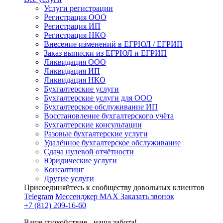
Услуги регистрации
Регистрация ООО
Регистрация ИП
Регистрация НКО
Внесение изменений в ЕГРЮЛ / ЕГРИП
Заказ выписки из ЕГРЮЛ и ЕГРИП
Ликвидация ООО
Ликвидация ИП
Ликвидация НКО
Бухгалтерские услуги
Бухгалтерские услуги для ООО
Бухгалтерское обслуживание ИП
Восстановление бухгалтерского учёта
Бухгалтерские консультации
Разовые бухгалтерские услуги
Удалённое бухгалтерское обслуживание
Сдача нулевой отчётности
Юридические услуги
Консалтинг
Другие услуги
Присоединяйтесь к сообществу довольных клиентов
Telegram
Мессенджер MAX
Заказать звонок
+7 (812) 209-16-60
Ваше спокойствие - наша забота!