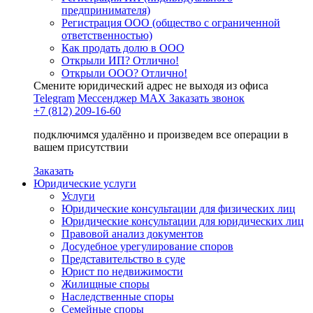
предпринимателя)
Регистрация ООО (общество с ограниченной
ответственностью)
Как продать долю в ООО
Открыли ИП? Отлично!
Открыли ООО? Отлично!
Смените юридический адрес не выходя из офиса
Telegram
Мессенджер MAX
Заказать звонок
+7 (812) 209-16-60
подключимся удалённо и произведем все операции в
вашем присутствии
Заказать
Юридические услуги
Услуги
Юридические консультации для физических лиц
Юридические консультации для юридических лиц
Правовой анализ документов
Досудебное урегулирование споров
Представительство в суде
Юрист по недвижимости
Жилищные споры
Наследственные споры
Семейные споры