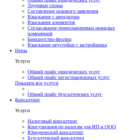
Трудовые споры
Составление искового заявления
Взыскание с арендатора
Взыскание алиментов
Cогласование перепланировки нежилых
помещений
Банкротство физлиц
Взыскание неустойки с застройщика
Цены
Услуги
Общий прайс юридических услуг
Общий прайс регистрационных услуг
Показать все услуги
Общий прайс бухгалтерских услуг
Консалтинг
Услуги
Налоговый консалтинг
Консультация по налогам для ИП и ООО
Юридический консалтинг
Бухгалтерский консалтинг