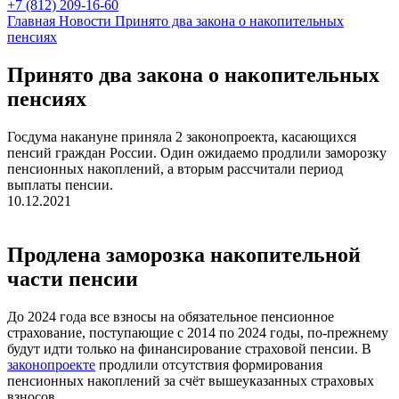
+7 (812) 209-16-60
Главная
Новости
Принято два закона о накопительных
пенсиях
Принято два закона о накопительных
пенсиях
Госдума накануне приняла 2 законопроекта, касающихся
пенсий граждан России. Один ожидаемо продлили заморозку
пенсионных накоплений, а вторым рассчитали период
выплаты пенсии.
10.12.2021
Продлена заморозка накопительной
части пенсии
До 2024 года все взносы на обязательное пенсионное
страхование, поступающие с 2014 по 2024 годы, по-прежнему
будут идти только на финансирование страховой пенсии. В
законопроекте
продлили отсутствия формирования
пенсионных накоплений за счёт вышеуказанных страховых
взносов.