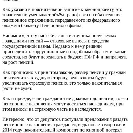
Как указано в пояснительной записке к законопроекту, это
значительно уменьшает объём трансферта на обязательное
пенсионное страхование, передаваемого из федерального
бюджета бюджету Пенсионного фонда.
Напомним, что у нас сейчас два источника получаемых
гражданами пенсий — страховые взносы и средства
государственной казны. Недавно к нему решили
присоединить коррупционные и подобным образом изъятые
средства, их будут передавать в бюджет ПФ РФ и направлять
на рост пенсий.
Как прописано в принятом законе, размер пенсии у граждан
не изменится в худшую сторону, ведь взносы будут
увеличивать страховую пенсию, это только накопительная
расти не будет.
Как и прежде, если гражданин не доживает до пенсии, то его
пенсионные накопления могут достаться наследникам, при
этом взносы на страховую часть не наследуются.
Интересно, что от депутатов поступали предложения раздать
пенсионные накопления гражданам, ведь после заморозки в
2014 году накопительный компонент пенсионной потерял