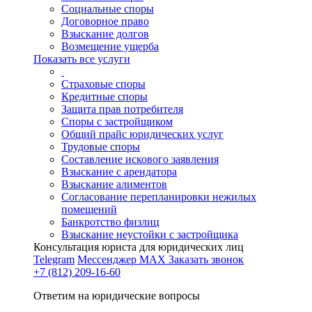
Социальные споры
Договорное право
Взыскание долгов
Возмещение ущерба
Показать все услуги
Страховые споры
Кредитные споры
Защита прав потребителя
Споры с застройщиком
Общий прайс юридических услуг
Трудовые споры
Составление искового заявления
Взыскание с арендатора
Взыскание алиментов
Cогласование перепланировки нежилых
помещений
Банкротство физлиц
Взыскание неустойки с застройщика
Консультация юриста для юридических лиц
Telegram
Мессенджер MAX
Заказать звонок
+7 (812) 209-16-60
Ответим на юридические вопросы