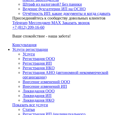
Штраф из налоговой? Без паники
Ведение бухгалтерии ИП на ОСНО
Отчётность ИП: какие документы и когда сдавать
Присоединяйтесь к сообществу довольных клиентов
Telegram
Мессенджер MAX
Заказать звонок
+7 (812) 209-16-60
Ваше спокойствие - наша забота!
Консультация
Услуги регистрации
Услуги
Регистрация ООО
Регистрация ИП
Регистрация НКО
Регистрация АНО (автономной некоммерческой
организации)
Внесение изменений ООО
Внесение изменений ИП
Ликвидация ООО
Ликвидация ИП
Ликвидация НКО
Показать все услуги
Статьи
Регистрация ИП (индивидуального