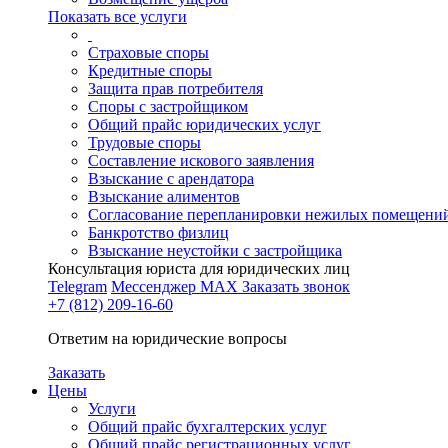
Показать все услуги
Страховые споры
Кредитные споры
Защита прав потребителя
Споры с застройщиком
Общий прайс юридических услуг
Трудовые споры
Составление искового заявления
Взыскание с арендатора
Взыскание алиментов
Cогласование перепланировки нежилых помещени
Банкротство физлиц
Взыскание неустойки с застройщика
Консультация юриста для юридических лиц
Telegram
Мессенджер MAX
Заказать звонок
+7 (812) 209-16-60
Ответим на юридические вопросы
Заказать
Цены
Услуги
Общий прайс бухгалтерских услуг
Общий прайс регистрационных услуг