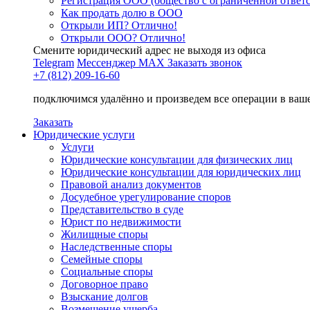
Регистрация ООО (общество с ограниченной ответ
Как продать долю в ООО
Открыли ИП? Отлично!
Открыли ООО? Отлично!
Смените юридический адрес не выходя из офиса
Telegram
Мессенджер MAX
Заказать звонок
+7 (812) 209-16-60
подключимся удалённо и произведем все операции в ваш
Заказать
Юридические услуги
Услуги
Юридические консультации для физических лиц
Юридические консультации для юридических лиц
Правовой анализ документов
Досудебное урегулирование споров
Представительство в суде
Юрист по недвижимости
Жилищные споры
Наследственные споры
Семейные споры
Социальные споры
Договорное право
Взыскание долгов
Возмещение ущерба