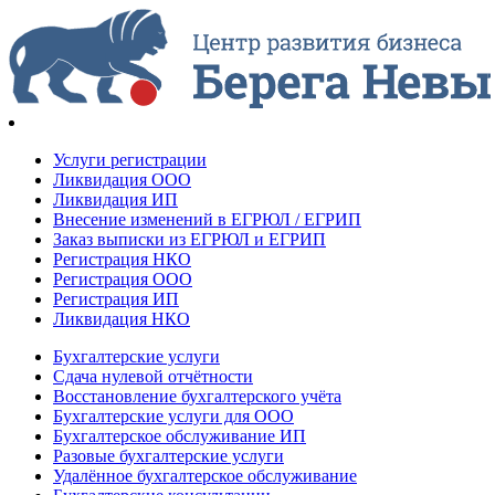
Услуги регистрации
Ликвидация ООО
Ликвидация ИП
Внесение изменений в ЕГРЮЛ / ЕГРИП
Заказ выписки из ЕГРЮЛ и ЕГРИП
Регистрация НКО
Регистрация ООО
Регистрация ИП
Ликвидация НКО
Бухгалтерские услуги
Сдача нулевой отчётности
Восстановление бухгалтерского учёта
Бухгалтерские услуги для ООО
Бухгалтерское обслуживание ИП
Разовые бухгалтерские услуги
Удалённое бухгалтерское обслуживание