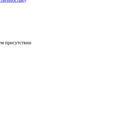
ственностью)
ем присутствии