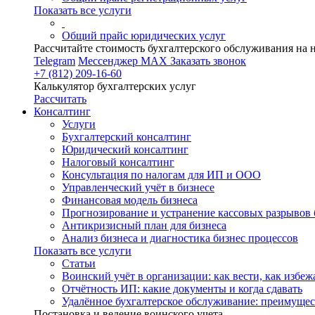
Показать все услуги
Общий прайс юридических услуг
Рассчитайте стоимость бухгалтерского обслуживания на 
Telegram
Мессенджер MAX
Заказать звонок
+7 (812) 209-16-60
Калькулятор бухгалтерских услуг
Рассчитать
Консалтинг
Услуги
Бухгалтерский консалтинг
Юридический консалтинг
Налоговый консалтинг
Консультация по налогам для ИП и ООО
Управленческий учёт в бизнесе
Финансовая модель бизнеса
Прогнозирование и устранение кассовых разрывов 
Антикризисный план для бизнеса
Анализ бизнеса и диагностика бизнес процессов
Показать все услуги
Статьи
Воинский учёт в организации: как вести, как избе
Отчётность ИП: какие документы и когда сдавать
Удалённое бухгалтерское обслуживание: преимущес
Постановка и ведение воинского учета