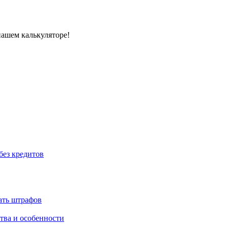
нашем калькуляторе!
без кредитов
жать штрафов
тва и особенности