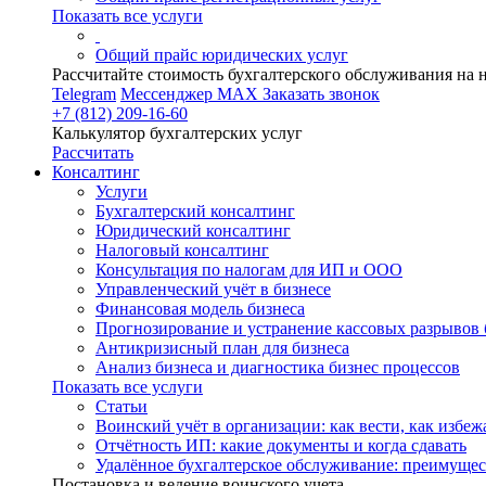
Показать все услуги
Общий прайс юридических услуг
Рассчитайте стоимость бухгалтерского обслуживания на 
Telegram
Мессенджер MAX
Заказать звонок
+7 (812) 209-16-60
Калькулятор бухгалтерских услуг
Рассчитать
Консалтинг
Услуги
Бухгалтерский консалтинг
Юридический консалтинг
Налоговый консалтинг
Консультация по налогам для ИП и ООО
Управленческий учёт в бизнесе
Финансовая модель бизнеса
Прогнозирование и устранение кассовых разрывов 
Антикризисный план для бизнеса
Анализ бизнеса и диагностика бизнес процессов
Показать все услуги
Статьи
Воинский учёт в организации: как вести, как избе
Отчётность ИП: какие документы и когда сдавать
Удалённое бухгалтерское обслуживание: преимущес
Постановка и ведение воинского учета