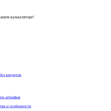
нашем калькуляторе!
без кредитов
жать штрафов
тва и особенности