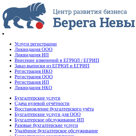
Услуги регистрации
Ликвидация ООО
Ликвидация ИП
Внесение изменений в ЕГРЮЛ / ЕГРИП
Заказ выписки из ЕГРЮЛ и ЕГРИП
Регистрация НКО
Регистрация ООО
Регистрация ИП
Ликвидация НКО
Бухгалтерские услуги
Сдача нулевой отчётности
Восстановление бухгалтерского учёта
Бухгалтерские услуги для ООО
Бухгалтерское обслуживание ИП
Разовые бухгалтерские услуги
Удалённое бухгалтерское обслуживание