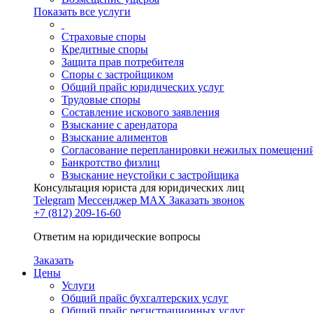
Показать все услуги
Страховые споры
Кредитные споры
Защита прав потребителя
Споры с застройщиком
Общий прайс юридических услуг
Трудовые споры
Составление искового заявления
Взыскание с арендатора
Взыскание алиментов
Cогласование перепланировки нежилых помещени
Банкротство физлиц
Взыскание неустойки с застройщика
Консультация юриста для юридических лиц
Telegram
Мессенджер MAX
Заказать звонок
+7 (812) 209-16-60
Ответим на юридические вопросы
Заказать
Цены
Услуги
Общий прайс бухгалтерских услуг
Общий прайс регистрационных услуг