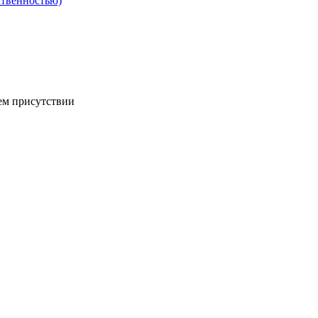
ственностью)
ем присутствии