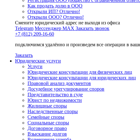
Регистрация ООО (общество с ограниченной ответ
Как продать долю в ООО
Открыли ИП? Отлично!
Открыли ООО? Отлично!
Смените юридический адрес не выходя из офиса
Telegram
Мессенджер MAX
Заказать звонок
+7 (812) 209-16-60
подключимся удалённо и произведем все операции в ваш
Заказать
Юридические услуги
Услуги
Юридические консультации для физических лиц
Юридические консультации для юридических лиц
Правовой анализ документов
Досудебное урегулирование споров
Представительство в суде
Юрист по недвижимости
Жилищные споры
Наследственные споры
Семейные споры
Социальные споры
Договорное право
Взыскание долгов
Возмещение ущерба