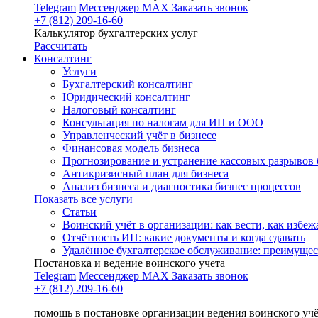
Telegram
Мессенджер MAX
Заказать звонок
+7 (812) 209-16-60
Калькулятор бухгалтерских услуг
Рассчитать
Консалтинг
Услуги
Бухгалтерский консалтинг
Юридический консалтинг
Налоговый консалтинг
Консультация по налогам для ИП и ООО
Управленческий учёт в бизнесе
Финансовая модель бизнеса
Прогнозирование и устранение кассовых разрывов 
Антикризисный план для бизнеса
Анализ бизнеса и диагностика бизнес процессов
Показать все услуги
Статьи
Воинский учёт в организации: как вести, как избе
Отчётность ИП: какие документы и когда сдавать
Удалённое бухгалтерское обслуживание: преимущес
Постановка и ведение воинского учета
Telegram
Мессенджер MAX
Заказать звонок
+7 (812) 209-16-60
помощь в постановке организации ведения воинского уч