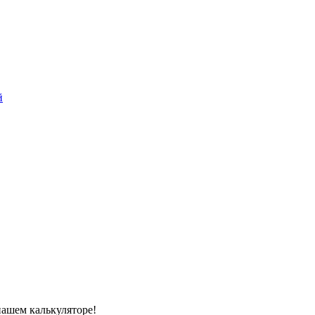
й
нашем калькуляторе!