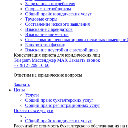
Защита прав потребителя
Споры с застройщиком
Общий прайс юридических услуг
Трудовые споры
Составление искового заявления
Взыскание с арендатора
Взыскание алиментов
Cогласование перепланировки нежилых помещени
Банкротство физлиц
Взыскание неустойки с застройщика
Консультация юриста для юридических лиц
Telegram
Мессенджер MAX
Заказать звонок
+7 (812) 209-16-60
Ответим на юридические вопросы
Заказать
Цены
Услуги
Общий прайс бухгалтерских услуг
Общий прайс регистрационных услуг
Показать все услуги
Общий прайс юридических услуг
Рассчитайте стоимость бухгалтерского обслуживания на 