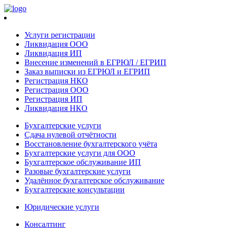
Услуги регистрации
Ликвидация ООО
Ликвидация ИП
Внесение изменений в ЕГРЮЛ / ЕГРИП
Заказ выписки из ЕГРЮЛ и ЕГРИП
Регистрация НКО
Регистрация ООО
Регистрация ИП
Ликвидация НКО
Бухгалтерские услуги
Сдача нулевой отчётности
Восстановление бухгалтерского учёта
Бухгалтерские услуги для ООО
Бухгалтерское обслуживание ИП
Разовые бухгалтерские услуги
Удалённое бухгалтерское обслуживание
Бухгалтерские консультации
Юридические услуги
Консалтинг