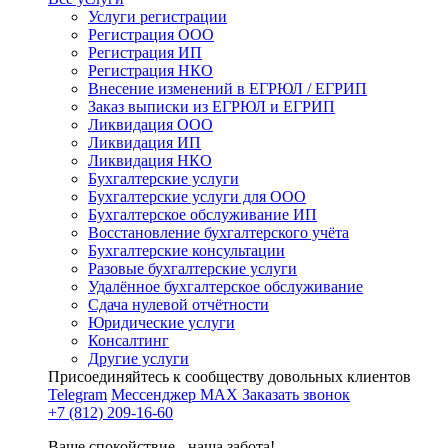
Услуги регистрации
Регистрация ООО
Регистрация ИП
Регистрация НКО
Внесение изменений в ЕГРЮЛ / ЕГРИП
Заказ выписки из ЕГРЮЛ и ЕГРИП
Ликвидация ООО
Ликвидация ИП
Ликвидация НКО
Бухгалтерские услуги
Бухгалтерские услуги для ООО
Бухгалтерское обслуживание ИП
Восстановление бухгалтерского учёта
Бухгалтерские консультации
Разовые бухгалтерские услуги
Удалённое бухгалтерское обслуживание
Сдача нулевой отчётности
Юридические услуги
Консалтинг
Другие услуги
Присоединяйтесь к сообществу довольных клиентов
Telegram
Мессенджер MAX
Заказать звонок
+7 (812) 209-16-60
Ваше спокойствие - наша забота!