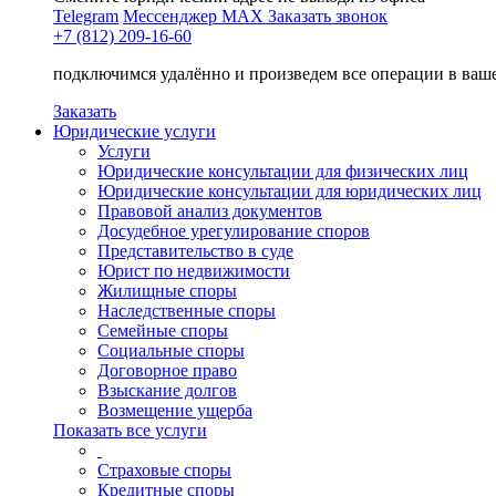
Telegram
Мессенджер MAX
Заказать звонок
+7 (812) 209-16-60
подключимся удалённо и произведем все операции в ваш
Заказать
Юридические услуги
Услуги
Юридические консультации для физических лиц
Юридические консультации для юридических лиц
Правовой анализ документов
Досудебное урегулирование споров
Представительство в суде
Юрист по недвижимости
Жилищные споры
Наследственные споры
Семейные споры
Социальные споры
Договорное право
Взыскание долгов
Возмещение ущерба
Показать все услуги
Страховые споры
Кредитные споры