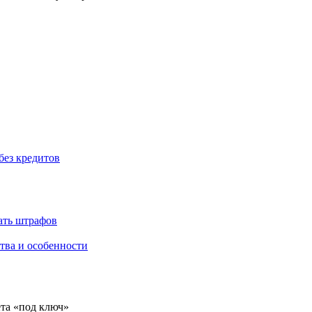
без кредитов
жать штрафов
тва и особенности
ёта «под ключ»