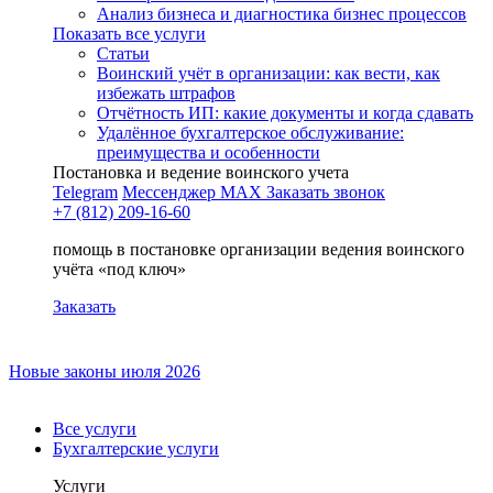
Анализ бизнеса и диагностика бизнес процессов
Показать все услуги
Статьи
Воинский учёт в организации: как вести, как
избежать штрафов
Отчётность ИП: какие документы и когда сдавать
Удалённое бухгалтерское обслуживание:
преимущества и особенности
Постановка и ведение воинского учета
Telegram
Мессенджер MAX
Заказать звонок
+7 (812) 209-16-60
помощь в постановке организации ведения воинского
учёта «под ключ»
Заказать
Новые законы июля 2026
Все услуги
Бухгалтерские услуги
Услуги