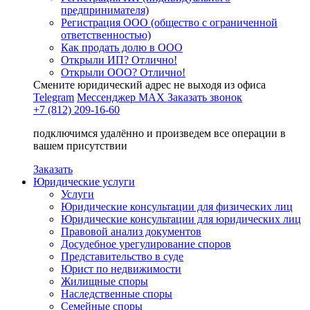
предпринимателя)
Регистрация ООО (общество с ограниченной
ответственностью)
Как продать долю в ООО
Открыли ИП? Отлично!
Открыли ООО? Отлично!
Смените юридический адрес не выходя из офиса
Telegram
Мессенджер MAX
Заказать звонок
+7 (812) 209-16-60
подключимся удалённо и произведем все операции в
вашем присутствии
Заказать
Юридические услуги
Услуги
Юридические консультации для физических лиц
Юридические консультации для юридических лиц
Правовой анализ документов
Досудебное урегулирование споров
Представительство в суде
Юрист по недвижимости
Жилищные споры
Наследственные споры
Семейные споры