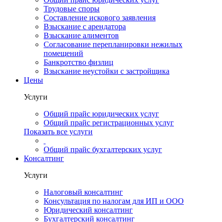
Трудовые споры
Составление искового заявления
Взыскание с арендатора
Взыскание алиментов
Cогласование перепланировки нежилых
помещений
Банкротство физлиц
Взыскание неустойки с застройщика
Цены
Услуги
Общий прайс юридических услуг
Общий прайс регистрационных услуг
Показать все услуги
Общий прайс бухгалтерских услуг
Консалтинг
Услуги
Налоговый консалтинг
Консультация по налогам для ИП и ООО
Юридический консалтинг
Бухгалтерский консалтинг