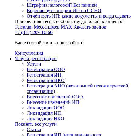
Штраф из налоговой? Без паники
Ведение бухгалтерии ИП на ОСНО
Отчётность ИП: какие документы и когда сдавать
Присоединяйтесь к сообществу довольных клиентов
Telegram
Мессенджер MAX
Заказать звонок
+7 (812) 209-16-60
Ваше спокойствие - наша забота!
Консультация
Услуги регистрации
Услуги
Регистрация ООО
Регистрация ИП
Регистрация НКО
Регистрация АНО (автономной некоммерческой
организации)
Внесение изменений ООО
Внесение изменений ИП
Ликвидация ООО
Ликвидация ИП
Ликвидация НКО
Показать все услуги
Статьи
Регистрация ИП (индивидуального