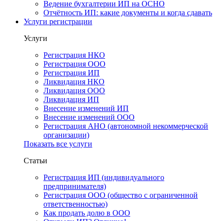
Ведение бухгалтерии ИП на ОСНО
Отчётность ИП: какие документы и когда сдавать
Услуги регистрации
Услуги
Регистрация НКО
Регистрация ООО
Регистрация ИП
Ликвидация НКО
Ликвидация ООО
Ликвидация ИП
Внесение изменений ИП
Внесение изменений ООО
Регистрация АНО (автономной некоммерческой
организации)
Показать все услуги
Статьи
Регистрация ИП (индивидуального
предпринимателя)
Регистрация ООО (общество с ограниченной
ответственностью)
Как продать долю в ООО