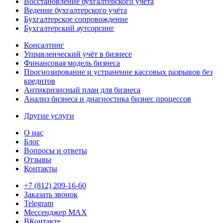
Восстановление бухгалтерского учёта
Ведение бухгалтерского учёта
Бухгалтерское сопровождение
Бухгалтерский аутсорсинг
Консалтинг
Управленческий учёт в бизнесе
Финансовая модель бизнеса
Прогнозирование и устранение кассовых разрывов без
кредитов
Антикризисный план для бизнеса
Анализ бизнеса и диагностика бизнес процессов
Другие услуги
О нас
Блог
Вопросы и ответы
Отзывы
Контакты
+7 (812) 209-16-60
Заказать звонок
Telegram
Мессенджер MAX
ВКонтакте