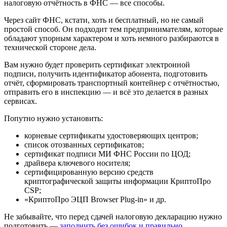
налоговую отчётность в ФНС — все способы.
Через сайт ФНС, кстати, хоть и бесплатный, но не самый
простой способ. Он подходит тем предпринимателям, которые
обладают упорным характером и хоть немного разбираются в
технической стороне дела.
Вам нужно будет проверить сертификат электронной
подписи, получить идентификатор абонента, подготовить
отчёт, сформировать транспортный контейнер с отчётностью,
отправить его в инспекцию — и всё это делается в разных
сервисах.
Попутно нужно установить:
корневые сертификаты удостоверяющих центров;
список отозванных сертификатов;
сертификат подписи МИ ФНС России по ЦОД;
драйвера ключевого носителя;
сертифицированную версию средств
криптографической защиты информации КриптоПро
CSP;
«КриптоПро ЭЦП Browser Plug-in» и др.
Не забывайте, что перед сдачей налоговую декларацию нужно
подготовить —
заполнить без ошибок и правильно