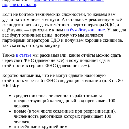
подсчитать налог
.
Если не боитесь технических сложностей, то желаем вам
удачи на этом нелёгком пути. А остальным рекомендуем всё
же подготовить и сдать отчётность через оператора ЭДО, а
ещё лучше — приходите к нам
на бухобслуживание
. У нас для
вас будут отличные цены, потому что мы являемся
партнёрами операторов ЭДО и получаем хорошие скидки за,
так сказать, оптовую закупку.
Также
в статье
мы рассказывали, какие отчёты можно сдать
через сайт ФНС (далеко не все) и кому подойдёт сдача
отчётности в сервисе ФНС (далеко не всем).
Коротко напомним, что не могут сдавать налоговую
отчётность через сайт ФНС следующие компании (п. 3 ст. 80
НК РФ):
среднесписочная численность работников за
предшествующий календарный год превышает 100
человек;
новые (в том числе созданные при реорганизации),
численность работников которых превышает 100
человек;
отнесённые к крупнейшим.