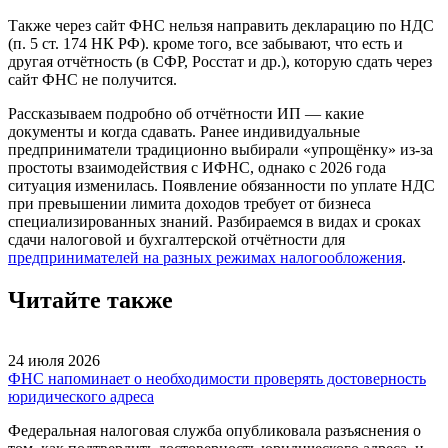
Также через сайт ФНС нельзя направить декларацию по НДС
(п. 5 ст. 174 НК РФ). кроме того, все забывают, что есть и
другая отчётность (в СФР, Росстат и др.), которую сдать через
сайт ФНС не получится.
Рассказываем подробно об отчётности ИП — какие
документы и когда сдавать. Ранее индивидуальные
предприниматели традиционно выбирали «упрощёнку» из-за
простоты взаимодействия с ИФНС, однако с 2026 года
ситуация изменилась. Появление обязанности по уплате НДС
при превышении лимита доходов требует от бизнеса
специализированных знаний. Разбираемся в видах и сроках
сдачи налоговой и бухгалтерской отчётности для
предпринимателей на разных режимах налогообложения
.
Читайте также
24 июля 2026
ФНС напоминает о необходимости проверять достоверность
юридического адреса
Федеральная налоговая служба опубликовала разъяснения о