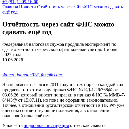
+7 (812) 209-16-60
Главная
Новости
Отчётность через сайт ФНС можно сдавать
ещё год
Отчётность через сайт ФНС можно
сдавать ещё год
Федеральная налоговая служба продлила эксперимент по
сдаче отчётности через свой официальный сайт до 1 июля
2027 года.
10.06.2026
Фото: jannoon028, freepik.com.
Эксперимент начался в 2011 году и с тех пор его каждый год
продлевают (в этом году приказ ФНС № ЕД-1-26/368@ от
03.06.26, который вносит поправки в приказ ФНС № ММВ-7-
6/443@ от 15.07.11), но пока не оформили законодательно.
Точнее, в отношении бухгалтерской отчётности в НК РФ уже
внесены соответствующие положения, а в отношении
налоговой пока ещё нет.
У нас есть
подробная инструкция
о том, как сдавать