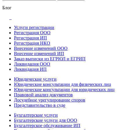
Блог
Услуги регистрации
Регистрация ООО
Регистрация ИП
Регистрация НКО
Внесение изменений ООО
Внесение изменений ИП
Заказ выписки из ЕГРЮЛ и ЕГРИП
Ликвидация ООО
Ликвидация ИП
Юридические услуги
Юридические консультации для физических лиц
Юридические консультации для юридических лиц
Правовой анализ документов
Досудебное урегулирование споров
Представительство в суде
Бухгалтерские услуги
Бухгалтерские услуги для ООО
Бухгалтерское обслуживание ИП