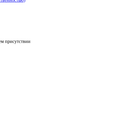
ственностью)
ем присутствии