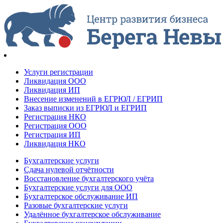
Услуги регистрации
Ликвидация ООО
Ликвидация ИП
Внесение изменений в ЕГРЮЛ / ЕГРИП
Заказ выписки из ЕГРЮЛ и ЕГРИП
Регистрация НКО
Регистрация ООО
Регистрация ИП
Ликвидация НКО
Бухгалтерские услуги
Сдача нулевой отчётности
Восстановление бухгалтерского учёта
Бухгалтерские услуги для ООО
Бухгалтерское обслуживание ИП
Разовые бухгалтерские услуги
Удалённое бухгалтерское обслуживание