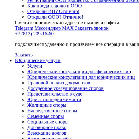
Регистрация ООО (общество с ограниченной ответ
Как продать долю в ООО
Открыли ИП? Отлично!
Открыли ООО? Отлично!
Смените юридический адрес не выходя из офиса
Telegram
Мессенджер MAX
Заказать звонок
+7 (812) 209-16-60
подключимся удалённо и произведем все операции в ваш
Заказать
Юридические услуги
Услуги
Юридические консультации для физических лиц
Юридические консультации для юридических лиц
Правовой анализ документов
Досудебное урегулирование споров
Представительство в суде
Юрист по недвижимости
Жилищные споры
Наследственные споры
Семейные споры
Социальные споры
Договорное право
Взыскание долгов
Возмещение ущерба