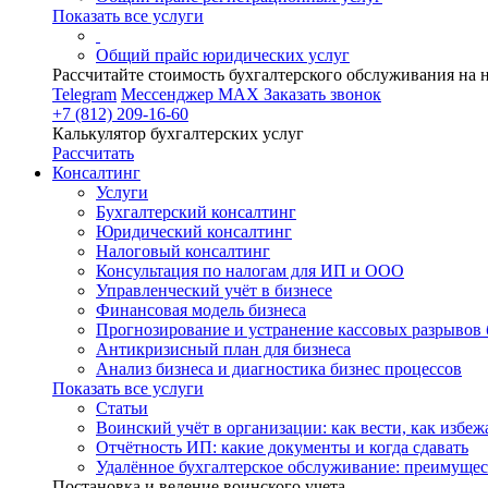
Показать все услуги
Общий прайс юридических услуг
Рассчитайте стоимость бухгалтерского обслуживания на 
Telegram
Мессенджер MAX
Заказать звонок
+7 (812) 209-16-60
Калькулятор бухгалтерских услуг
Рассчитать
Консалтинг
Услуги
Бухгалтерский консалтинг
Юридический консалтинг
Налоговый консалтинг
Консультация по налогам для ИП и ООО
Управленческий учёт в бизнесе
Финансовая модель бизнеса
Прогнозирование и устранение кассовых разрывов 
Антикризисный план для бизнеса
Анализ бизнеса и диагностика бизнес процессов
Показать все услуги
Статьи
Воинский учёт в организации: как вести, как избе
Отчётность ИП: какие документы и когда сдавать
Удалённое бухгалтерское обслуживание: преимущес
Постановка и ведение воинского учета