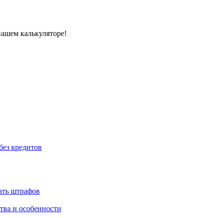
нашем калькуляторе!
без кредитов
жать штрафов
тва и особенности