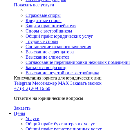
Показать все услуги
Страховые споры
Кредитные споры
Защита прав потребителя
Споры с застройщиком
Общий прайс юридических услуг
Трудовые споры
Составление искового заявления
Взыскание с арендатора
Взыскание алиментов
Cогласование перепланировки нежилых помещени
Банкротство физлиц
Взыскание неустойки с застройщика
Консультация юриста для юридических лиц
Telegram
Мессенджер MAX
Заказать звонок
+7 (812) 209-16-60
Ответим на юридические вопросы
Заказать
Цены
Услуги
Общий прайс бухгалтерских услуг
Общий прайс регистрационных услуг