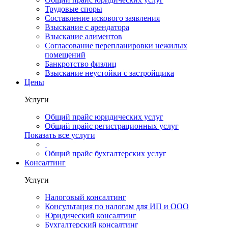
Трудовые споры
Составление искового заявления
Взыскание с арендатора
Взыскание алиментов
Cогласование перепланировки нежилых
помещений
Банкротство физлиц
Взыскание неустойки с застройщика
Цены
Услуги
Общий прайс юридических услуг
Общий прайс регистрационных услуг
Показать все услуги
Общий прайс бухгалтерских услуг
Консалтинг
Услуги
Налоговый консалтинг
Консультация по налогам для ИП и ООО
Юридический консалтинг
Бухгалтерский консалтинг