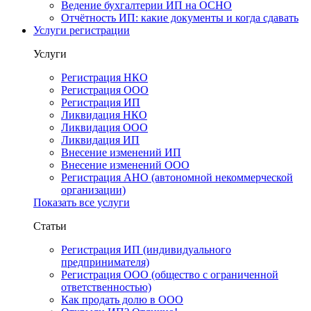
Ведение бухгалтерии ИП на ОСНО
Отчётность ИП: какие документы и когда сдавать
Услуги регистрации
Услуги
Регистрация НКО
Регистрация ООО
Регистрация ИП
Ликвидация НКО
Ликвидация ООО
Ликвидация ИП
Внесение изменений ИП
Внесение изменений ООО
Регистрация АНО (автономной некоммерческой
организации)
Показать все услуги
Статьи
Регистрация ИП (индивидуального
предпринимателя)
Регистрация ООО (общество с ограниченной
ответственностью)
Как продать долю в ООО