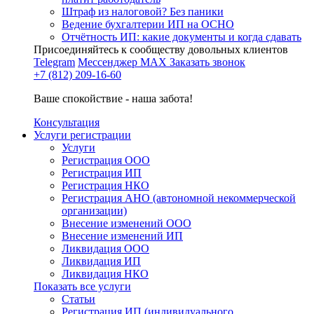
Штраф из налоговой? Без паники
Ведение бухгалтерии ИП на ОСНО
Отчётность ИП: какие документы и когда сдавать
Присоединяйтесь к сообществу довольных клиентов
Telegram
Мессенджер MAX
Заказать звонок
+7 (812) 209-16-60
Ваше спокойствие - наша забота!
Консультация
Услуги регистрации
Услуги
Регистрация ООО
Регистрация ИП
Регистрация НКО
Регистрация АНО (автономной некоммерческой
организации)
Внесение изменений ООО
Внесение изменений ИП
Ликвидация ООО
Ликвидация ИП
Ликвидация НКО
Показать все услуги
Статьи
Регистрация ИП (индивидуального