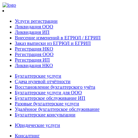
Услуги регистрации
Ликвидация ООО
Ликвидация ИП
Внесение изменений в ЕГРЮЛ / ЕГРИП
Заказ выписки из ЕГРЮЛ и ЕГРИП
Регистрация НКО
Регистрация ООО
Регистрация ИП
Ликвидация НКО
Бухгалтерские услуги
Сдача нулевой отчётности
Восстановление бухгалтерского учёта
Бухгалтерские услуги для ООО
Бухгалтерское обслуживание ИП
Разовые бухгалтерские услуги
Удалённое бухгалтерское обслуживание
Бухгалтерские консультации
Юридические услуги
Консалтинг