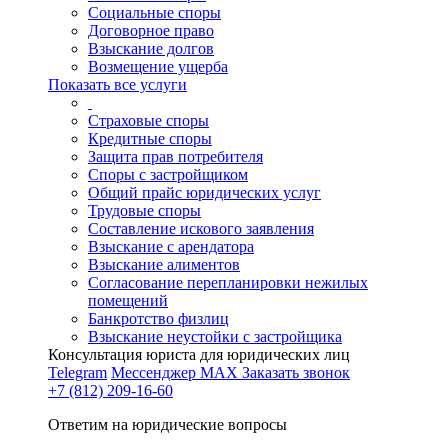
Социальные споры
Договорное право
Взыскание долгов
Возмещение ущерба
Показать все услуги
Страховые споры
Кредитные споры
Защита прав потребителя
Споры с застройщиком
Общий прайс юридических услуг
Трудовые споры
Составление искового заявления
Взыскание с арендатора
Взыскание алиментов
Cогласование перепланировки нежилых
помещений
Банкротство физлиц
Взыскание неустойки с застройщика
Консультация юриста для юридических лиц
Telegram
Мессенджер MAX
Заказать звонок
+7 (812) 209-16-60
Ответим на юридические вопросы