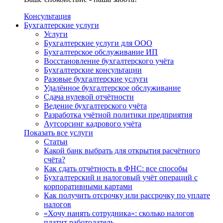
Консультация
Бухгалтерские услуги
Услуги
Бухгалтерские услуги для ООО
Бухгалтерское обслуживание ИП
Восстановление бухгалтерского учёта
Бухгалтерские консультации
Разовые бухгалтерские услуги
Удалённое бухгалтерское обслуживание
Сдача нулевой отчётности
Ведение бухгалтерского учёта
Разработка учётной политики предприятия
Аутсорсинг кадрового учёта
Показать все услуги
Статьи
Какой банк выбрать для открытия расчётного
счёта?
Как сдать отчётность в ФНС: все способы
Бухгалтерский и налоговый учёт операций с
корпоративными картами
Как получить отсрочку или рассрочку по уплате
налогов
«Хочу нанять сотрудника»: сколько налогов
платит работодатель