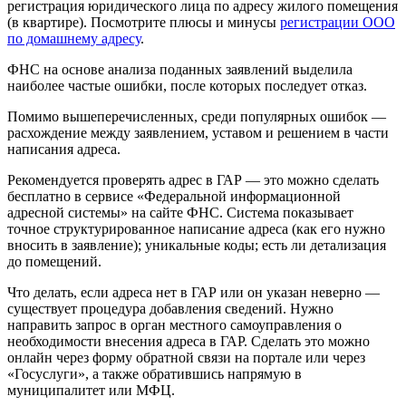
регистрация юридического лица по адресу жилого помещения
(в квартире). Посмотрите плюсы и минусы
регистрации ООО
по домашнему адресу
.
ФНС на основе анализа поданных заявлений выделила
наиболее частые ошибки, после которых последует отказ.
Помимо вышеперечисленных, среди популярных ошибок —
расхождение между заявлением, уставом и решением в части
написания адреса.
Рекомендуется проверять адрес в ГАР — это можно сделать
бесплатно в сервисе «Федеральной информационной
адресной системы» на сайте ФНС. Система показывает
точное структурированное написание адреса (как его нужно
вносить в заявление); уникальные коды; есть ли детализация
до помещений.
Что делать, если адреса нет в ГАР или он указан неверно —
существует процедура добавления сведений. Нужно
направить запрос в орган местного самоуправления о
необходимости внесения адреса в ГАР. Сделать это можно
онлайн через форму обратной связи на портале или через
«Госуслуги», а также обратившись напрямую в
муниципалитет или МФЦ.