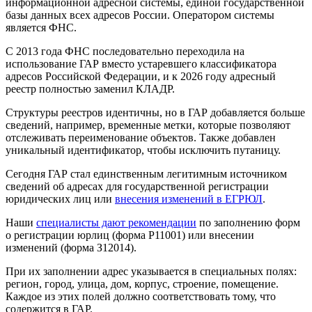
информационной адресной системы, единой государственной
базы данных всех адресов России. Оператором системы
является ФНС.
С 2013 года ФНС последовательно переходила на
использование ГАР вместо устаревшего классификатора
адресов Российской Федерации, и к 2026 году адресный
реестр полностью заменил КЛАДР.
Структуры реестров идентичны, но в ГАР добавляется больше
сведений, например, временные метки, которые позволяют
отслеживать переименование объектов. Также добавлен
уникальный идентификатор, чтобы исключить путаницу.
Сегодня ГАР стал единственным легитимным источником
сведений об адресах для государственной регистрации
юридических лиц или
внесения изменений в ЕГРЮЛ
.
Наши
специалисты дают рекомендации
по заполнению форм
о регистрации юрлиц (форма Р11001) или внесении
изменений (форма З12014).
При их заполнении адрес указывается в специальных полях:
регион, город, улица, дом, корпус, строение, помещение.
Каждое из этих полей должно соответствовать тому, что
содержится в ГАР.