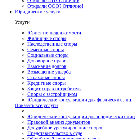
Открыли ИП? Отлично!
Открыли ООО? Отлично!
Юридические услуги
Услуги
Юрист по недвижимости
Жилищные споры
Наследственные споры
Семейные споры
Социальные споры
Договорное право
Взыскание долгов
Возмещение ущерба
Страховые споры
Кредитные споры
Защита прав потребителя
Споры с застройщиком
Юридические консультации для физических лиц
Показать все услуги
Юридические консультации для юридических лиц
Правовой анализ документов
Досудебное урегулирование споров
Представительство в суде
Общий прайс юридических услуг