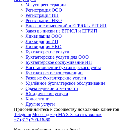
Услуги регистрации
Регистрация ООО
Регистрация ИП
Регистрация НКО
Внесение изменений в ЕГРЮЛ / ЕГРИП
Заказ выписки из ЕГРЮЛ и ЕГРИП
Ликвидация ООО
Ликвидация ИП
Ликвидация НКО
Бухгалтерские услуги
Бухгалтерские услуги для ООО
Бухгалтерское обслуживание ИП
Восстановление бухгалтерского учёта
Бухгалтерские консультации
Разовые бухгалтерские услуги
Удалённое бухгалтерское обслуживание
Сдача нулевой отчётности
Юридические услуги
Консалтинг
Другие услуги
Присоединяйтесь к сообществу довольных клиентов
Telegram
Мессенджер MAX
Заказать звонок
+7 (812) 209-16-60
Ваше спокойствие - наша забота!