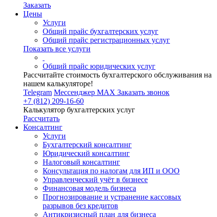
Заказать
Цены
Услуги
Общий прайс бухгалтерских услуг
Общий прайс регистрационных услуг
Показать все услуги
Общий прайс юридических услуг
Рассчитайте стоимость бухгалтерского обслуживания на
нашем калькуляторе!
Telegram
Мессенджер MAX
Заказать звонок
+7 (812) 209-16-60
Калькулятор бухгалтерских услуг
Рассчитать
Консалтинг
Услуги
Бухгалтерский консалтинг
Юридический консалтинг
Налоговый консалтинг
Консультация по налогам для ИП и ООО
Управленческий учёт в бизнесе
Финансовая модель бизнеса
Прогнозирование и устранение кассовых
разрывов без кредитов
Антикризисный план для бизнеса