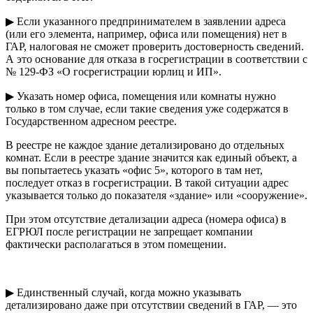
▶ Если указанного предпринимателем в заявлении адреса
(или его элемента, например, офиса или помещения) нет в
ГАР, налоговая не сможет проверить достоверность сведений.
А это основание для отказа в госрегистрации в соответствии с
№ 129-ФЗ «О госрегистрации юрлиц и ИП».
▶ Указать номер офиса, помещения или комнаты нужно
только в том случае, если такие сведения уже содержатся в
Государственном адресном реестре.
В реестре не каждое здание детализировано до отдельных
комнат. Если в реестре здание значится как единый объект, а
вы попытаетесь указать «офис 5», которого в там нет,
последует отказ в госрегистрации. В такой ситуации адрес
указывается только до показателя «здание» или «сооружение».
При этом отсутствие детализации адреса (номера офиса) в
ЕГРЮЛ после регистрации не запрещает компании
фактически располагаться в этом помещении.
▶ Единственный случай, когда можно указывать
детализировано даже при отсутствии сведений в ГАР, — это