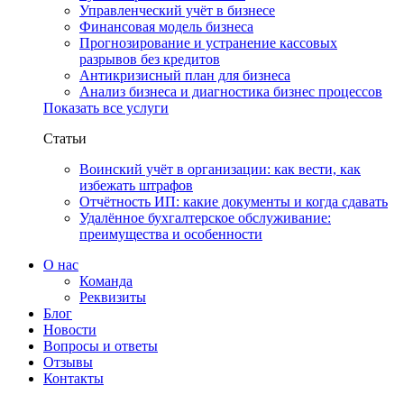
Управленческий учёт в бизнесе
Финансовая модель бизнеса
Прогнозирование и устранение кассовых
разрывов без кредитов
Антикризисный план для бизнеса
Анализ бизнеса и диагностика бизнес процессов
Показать все услуги
Статьи
Воинский учёт в организации: как вести, как
избежать штрафов
Отчётность ИП: какие документы и когда сдавать
Удалённое бухгалтерское обслуживание:
преимущества и особенности
О нас
Команда
Реквизиты
Блог
Новости
Вопросы и ответы
Отзывы
Контакты