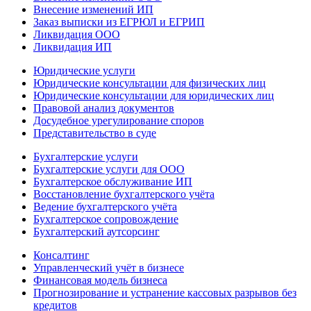
Внесение изменений ИП
Заказ выписки из ЕГРЮЛ и ЕГРИП
Ликвидация ООО
Ликвидация ИП
Юридические услуги
Юридические консультации для физических лиц
Юридические консультации для юридических лиц
Правовой анализ документов
Досудебное урегулирование споров
Представительство в суде
Бухгалтерские услуги
Бухгалтерские услуги для ООО
Бухгалтерское обслуживание ИП
Восстановление бухгалтерского учёта
Ведение бухгалтерского учёта
Бухгалтерское сопровождение
Бухгалтерский аутсорсинг
Консалтинг
Управленческий учёт в бизнесе
Финансовая модель бизнеса
Прогнозирование и устранение кассовых разрывов без
кредитов