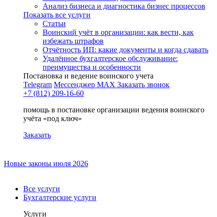
Анализ бизнеса и диагностика бизнес процессов
Показать все услуги
Статьи
Воинский учёт в организации: как вести, как
избежать штрафов
Отчётность ИП: какие документы и когда сдавать
Удалённое бухгалтерское обслуживание:
преимущества и особенности
Постановка и ведение воинского учета
Telegram
Мессенджер MAX
Заказать звонок
+7 (812) 209-16-60
помощь в постановке организации ведения воинского
учёта «под ключ»
Заказать
Новые законы июля 2026
Все услуги
Бухгалтерские услуги
Услуги