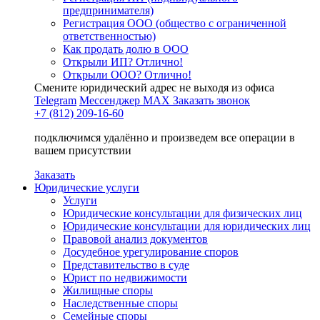
предпринимателя)
Регистрация ООО (общество с ограниченной
ответственностью)
Как продать долю в ООО
Открыли ИП? Отлично!
Открыли ООО? Отлично!
Смените юридический адрес не выходя из офиса
Telegram
Мессенджер MAX
Заказать звонок
+7 (812) 209-16-60
подключимся удалённо и произведем все операции в
вашем присутствии
Заказать
Юридические услуги
Услуги
Юридические консультации для физических лиц
Юридические консультации для юридических лиц
Правовой анализ документов
Досудебное урегулирование споров
Представительство в суде
Юрист по недвижимости
Жилищные споры
Наследственные споры
Семейные споры