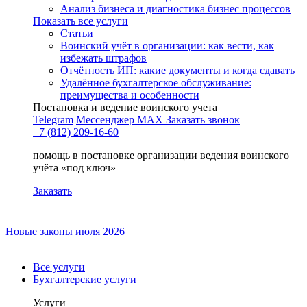
Анализ бизнеса и диагностика бизнес процессов
Показать все услуги
Статьи
Воинский учёт в организации: как вести, как
избежать штрафов
Отчётность ИП: какие документы и когда сдавать
Удалённое бухгалтерское обслуживание:
преимущества и особенности
Постановка и ведение воинского учета
Telegram
Мессенджер MAX
Заказать звонок
+7 (812) 209-16-60
помощь в постановке организации ведения воинского
учёта «под ключ»
Заказать
Новые законы июля 2026
Все услуги
Бухгалтерские услуги
Услуги