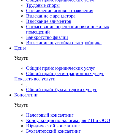
Трудовые споры
Составление искового заявления
Взыскание с арендатора
Взыскание алиментов
Cогласование перепланировки нежилых
помещений
Банкротство физлиц
Взыскание неустойки с застройщика
Цены
Услуги
Общий прайс юридических услуг
Общий прайс регистрационных услуг
Показать все услуги
Общий прайс бухгалтерских услуг
Консалтинг
Услуги
Налоговый консалтинг
Консультация по налогам для ИП и ООО
Юридический консалтинг
Бухгалтерский консалтинг