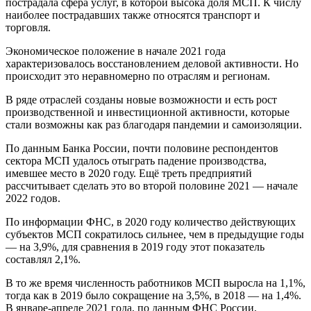
пострадала сфера услуг, в которой высока доля МСП. К числу
наиболее пострадавших также относятся транспорт и
торговля.
Экономическое положение в начале 2021 года
характеризовалось восстановлением деловой активности. Но
происходит это неравномерно по отраслям и регионам.
В ряде отраслей созданы новые возможности и есть рост
производственной и инвестиционной активности, которые
стали возможны как раз благодаря пандемии и самоизоляции.
По данным Банка России, почти половине респондентов
сектора МСП удалось отыграть падение производства,
имевшее место в 2020 году. Ещё треть предприятий
рассчитывает сделать это во второй половине 2021 — начале
2022 годов.
По информации ФНС, в 2020 году количество действующих
субъектов МСП сократилось сильнее, чем в предыдущие годы
— на 3,9%, для сравнения в 2019 году этот показатель
составлял 2,1%.
В то же время численность работников МСП выросла на 1,1%,
тогда как в 2019 было сокращение на 3,5%, в 2018 — на 1,4%.
В январе-апреле 2021 года, по данным ФНС России,