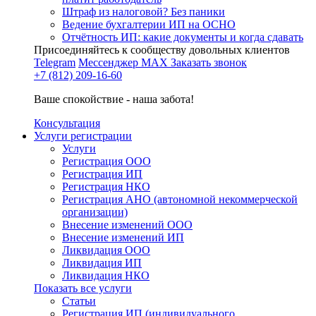
Штраф из налоговой? Без паники
Ведение бухгалтерии ИП на ОСНО
Отчётность ИП: какие документы и когда сдавать
Присоединяйтесь к сообществу довольных клиентов
Telegram
Мессенджер MAX
Заказать звонок
+7 (812) 209-16-60
Ваше спокойствие - наша забота!
Консультация
Услуги регистрации
Услуги
Регистрация ООО
Регистрация ИП
Регистрация НКО
Регистрация АНО (автономной некоммерческой
организации)
Внесение изменений ООО
Внесение изменений ИП
Ликвидация ООО
Ликвидация ИП
Ликвидация НКО
Показать все услуги
Статьи
Регистрация ИП (индивидуального