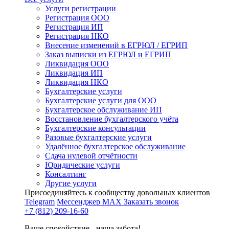
Услуги регистрации
Регистрация ООО
Регистрация ИП
Регистрация НКО
Внесение изменений в ЕГРЮЛ / ЕГРИП
Заказ выписки из ЕГРЮЛ и ЕГРИП
Ликвидация ООО
Ликвидация ИП
Ликвидация НКО
Бухгалтерские услуги
Бухгалтерские услуги для ООО
Бухгалтерское обслуживание ИП
Восстановление бухгалтерского учёта
Бухгалтерские консультации
Разовые бухгалтерские услуги
Удалённое бухгалтерское обслуживание
Сдача нулевой отчётности
Юридические услуги
Консалтинг
Другие услуги
Присоединяйтесь к сообществу довольных клиентов
Telegram
Мессенджер MAX
Заказать звонок
+7 (812) 209-16-60
Ваше спокойствие - наша забота!