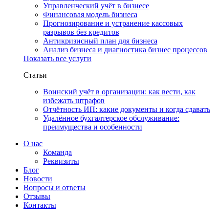
Управленческий учёт в бизнесе
Финансовая модель бизнеса
Прогнозирование и устранение кассовых
разрывов без кредитов
Антикризисный план для бизнеса
Анализ бизнеса и диагностика бизнес процессов
Показать все услуги
Статьи
Воинский учёт в организации: как вести, как
избежать штрафов
Отчётность ИП: какие документы и когда сдавать
Удалённое бухгалтерское обслуживание:
преимущества и особенности
О нас
Команда
Реквизиты
Блог
Новости
Вопросы и ответы
Отзывы
Контакты