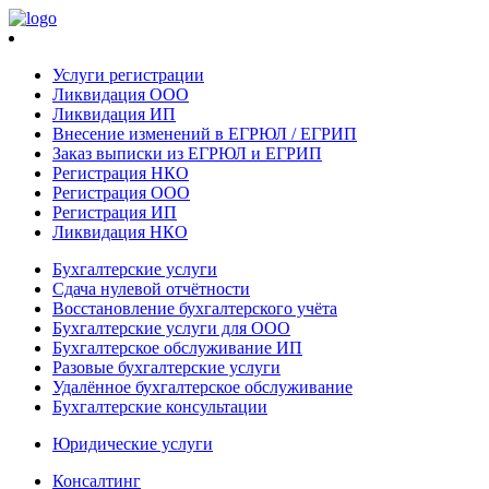
Услуги регистрации
Ликвидация ООО
Ликвидация ИП
Внесение изменений в ЕГРЮЛ / ЕГРИП
Заказ выписки из ЕГРЮЛ и ЕГРИП
Регистрация НКО
Регистрация ООО
Регистрация ИП
Ликвидация НКО
Бухгалтерские услуги
Сдача нулевой отчётности
Восстановление бухгалтерского учёта
Бухгалтерские услуги для ООО
Бухгалтерское обслуживание ИП
Разовые бухгалтерские услуги
Удалённое бухгалтерское обслуживание
Бухгалтерские консультации
Юридические услуги
Консалтинг