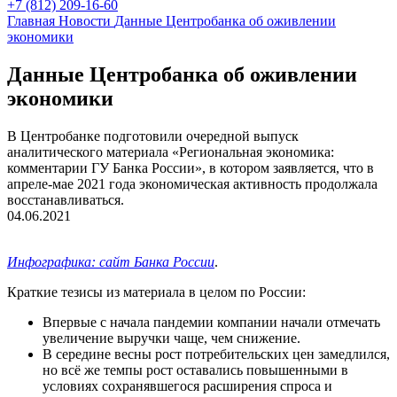
+7 (812) 209-16-60
Главная
Новости
Данные Центробанка об оживлении
экономики
Данные Центробанка об оживлении
экономики
В Центробанке подготовили очередной выпуск
аналитического материала «Региональная экономика:
комментарии ГУ Банка России», в котором заявляется, что в
апреле-мае 2021 года экономическая активность продолжала
восстанавливаться.
04.06.2021
Инфографика: сайт Банка России
.
Краткие тезисы из материала в целом по России:
Впервые с начала пандемии компании начали отмечать
увеличение выручки чаще, чем снижение.
В середине весны рост потребительских цен замедлился,
но всё же темпы рост оставались повышенными в
условиях сохранявшегося расширения спроса и