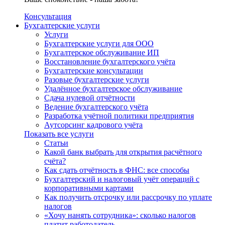
Консультация
Бухгалтерские услуги
Услуги
Бухгалтерские услуги для ООО
Бухгалтерское обслуживание ИП
Восстановление бухгалтерского учёта
Бухгалтерские консультации
Разовые бухгалтерские услуги
Удалённое бухгалтерское обслуживание
Сдача нулевой отчётности
Ведение бухгалтерского учёта
Разработка учётной политики предприятия
Аутсорсинг кадрового учёта
Показать все услуги
Статьи
Какой банк выбрать для открытия расчётного
счёта?
Как сдать отчётность в ФНС: все способы
Бухгалтерский и налоговый учёт операций с
корпоративными картами
Как получить отсрочку или рассрочку по уплате
налогов
«Хочу нанять сотрудника»: сколько налогов
платит работодатель