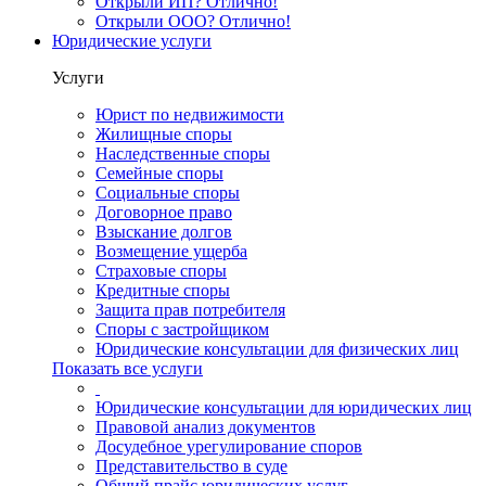
Открыли ИП? Отлично!
Открыли ООО? Отлично!
Юридические услуги
Услуги
Юрист по недвижимости
Жилищные споры
Наследственные споры
Семейные споры
Социальные споры
Договорное право
Взыскание долгов
Возмещение ущерба
Страховые споры
Кредитные споры
Защита прав потребителя
Споры с застройщиком
Юридические консультации для физических лиц
Показать все услуги
Юридические консультации для юридических лиц
Правовой анализ документов
Досудебное урегулирование споров
Представительство в суде
Общий прайс юридических услуг