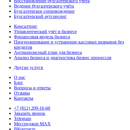
Восстановление бухгалтерского учёта
Ведение бухгалтерского учёта
Бухгалтерское сопровождение
Бухгалтерский аутсорсинг
Консалтинг
Управленческий учёт в бизнесе
Финансовая модель бизнеса
Прогнозирование и устранение кассовых разрывов без
кредитов
Антикризисный план для бизнеса
Анализ бизнеса и диагностика бизнес процессов
Другие услуги
О нас
Блог
Вопросы и ответы
Отзывы
Контакты
+7 (812) 209-16-60
Заказать звонок
Telegram
Мессенджер MAX
ВКонтакте