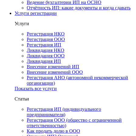
Ведение бухгалтерии ИП на ОСНО
Отчётность ИП: какие документы и когда сдавать
Услуги регистрации
Услуги
Регистрация НКО
Регистрация ООО
Регистрация ИП
Ликвидация НКО
Ликвидация ООО
Ликвидация ИП
Внесение изменений ИП
Внесение изменений ООО
Регистрация АНО (автономной некоммерческой
организации)
Показать все услуги
Статьи
Регистрация ИП (индивидуального
предпринимателя)
Регистрация ООО (общество с ограниченной
ответственностью)
Как продать долю в ООО