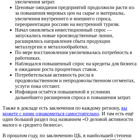
увеличения затрат.
Ценовые ожидания предприятий продолжили расти из-
за повышения мировых цен на сырье и материалы,
увеличения внутреннего и внешнего спроса,
переориентации россиян на внутренний туризм.
Начал оживляться инвестиционный спрос —
запускались новые производственные линии,
расширялись направления сбыта продукции
металлургии и металлообработки.
По мере восстановления увеличивалась потребность в
работниках.
Наблюдался повышенный спрос на кредиты для бизнеса
в ожидании роста процентных ставок.
Потребительская активность росла в
продовольственном и непродовольственном сегментах,
услуги пока отстают.
Инфляция остаётся повышенной в условиях
дальнейшего расширения спроса и повышения затрат.
Также в докладе есть заключения по каждому региону,
вы
можете с ними ознакомиться самостоятельно
. И там есть ещё
один большой раздел под названием «О деловой активности
малого и среднего бизнеса».
В прошлом году, по заключению ЦБ, в наибольшей степени