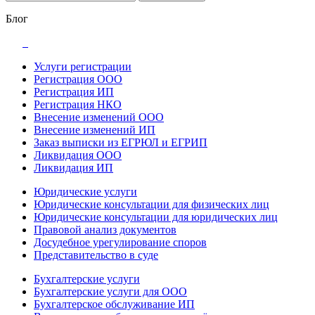
Блог
Услуги регистрации
Регистрация ООО
Регистрация ИП
Регистрация НКО
Внесение изменений ООО
Внесение изменений ИП
Заказ выписки из ЕГРЮЛ и ЕГРИП
Ликвидация ООО
Ликвидация ИП
Юридические услуги
Юридические консультации для физических лиц
Юридические консультации для юридических лиц
Правовой анализ документов
Досудебное урегулирование споров
Представительство в суде
Бухгалтерские услуги
Бухгалтерские услуги для ООО
Бухгалтерское обслуживание ИП