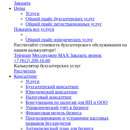
Заказать
Цены
Услуги
Общий прайс бухгалтерских услуг
Общий прайс регистрационных услуг
Показать все услуги
Общий прайс юридических услуг
Рассчитайте стоимость бухгалтерского обслуживания на
нашем калькуляторе!
Telegram
Мессенджер MAX
Заказать звонок
+7 (812) 209-16-60
Калькулятор бухгалтерских услуг
Рассчитать
Консалтинг
Услуги
Бухгалтерский консалтинг
Юридический консалтинг
Налоговый консалтинг
Консультация по налогам для ИП и ООО
Управленческий учёт в бизнесе
Финансовая модель бизнеса
Прогнозирование и устранение кассовых
разрывов без кредитов
Антикризисный план для бизнеса