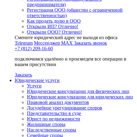
предпринимателя)
Регистрация ООО (общество с ограниченной
ответственностью)
Как продать долю в ООО
Открыли ИП? Отлично!
Открыли ООО? Отлично!
Смените юридический адрес не выходя из офиса
Telegram
Мессенджер MAX
Заказать звонок
+7 (812) 209-16-60
подключимся удалённо и произведем все операции в
вашем присутствии
Заказать
Юридические услуги
Услуги
Юридические консультации для физических лиц
Юридические консультации для юридических лиц
Правовой анализ документов
Досудебное урегулирование споров
Представительство в суде
Юрист по недвижимости
Жилищные споры
Наследственные споры
Семейные споры