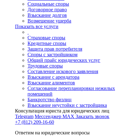
Социальные споры
Договорное право
Взыскание долгов
Возмещение ущерба
Показать все услуги
Страховые споры
Кредитные споры
Защита прав потребителя
Споры с застройщиком
Общий прайс юридических услуг
Трудовые споры
Составление искового заявления
Взыскание с арендатора
Взыскание алиментов
Cогласование перепланировки нежилых
помещений
Банкротство физлиц
Взыскание неустойки с застройщика
Консультация юриста для юридических лиц
Telegram
Мессенджер MAX
Заказать звонок
+7 (812) 209-16-60
Ответим на юридические вопросы