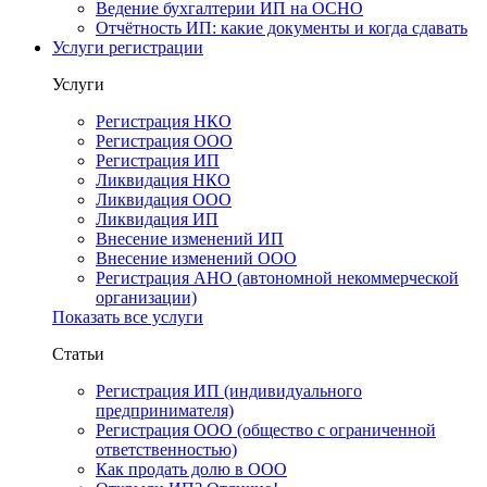
Ведение бухгалтерии ИП на ОСНО
Отчётность ИП: какие документы и когда сдавать
Услуги регистрации
Услуги
Регистрация НКО
Регистрация ООО
Регистрация ИП
Ликвидация НКО
Ликвидация ООО
Ликвидация ИП
Внесение изменений ИП
Внесение изменений ООО
Регистрация АНО (автономной некоммерческой
организации)
Показать все услуги
Статьи
Регистрация ИП (индивидуального
предпринимателя)
Регистрация ООО (общество с ограниченной
ответственностью)
Как продать долю в ООО