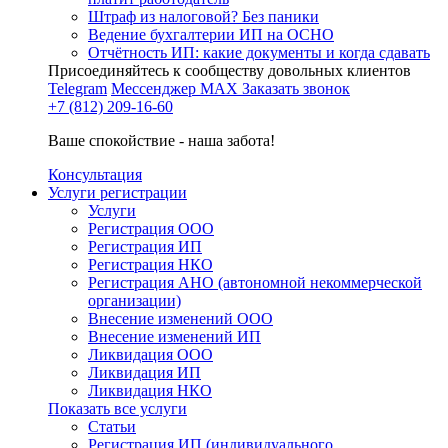
Штраф из налоговой? Без паники
Ведение бухгалтерии ИП на ОСНО
Отчётность ИП: какие документы и когда сдавать
Присоединяйтесь к сообществу довольных клиентов
Telegram
Мессенджер MAX
Заказать звонок
+7 (812) 209-16-60
Ваше спокойствие - наша забота!
Консультация
Услуги регистрации
Услуги
Регистрация ООО
Регистрация ИП
Регистрация НКО
Регистрация АНО (автономной некоммерческой
организации)
Внесение изменений ООО
Внесение изменений ИП
Ликвидация ООО
Ликвидация ИП
Ликвидация НКО
Показать все услуги
Статьи
Регистрация ИП (индивидуального