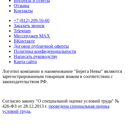
Вопросы и ответы
Отзывы
Контакты
+7 (812) 209-16-60
Заказать звонок
Telegram
Мессенджер MAX
ВКонтакте
Договор публичной оферты
Политика конфиденциальности
Написать руководству
Карта сайта
Логотип компании и наименование "Берега Невы" являются
зарегистрированным товарным знаком в соответствии с
законодательством РФ.
Согласно закону "О специальной оценке условий труда" №
426-ФЗ от 28.12.2013 г.
проведена специальная оценка
условий труда
.