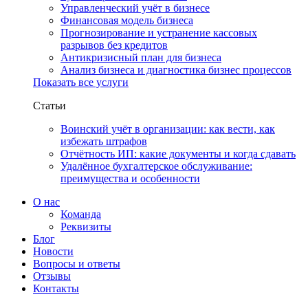
Управленческий учёт в бизнесе
Финансовая модель бизнеса
Прогнозирование и устранение кассовых
разрывов без кредитов
Антикризисный план для бизнеса
Анализ бизнеса и диагностика бизнес процессов
Показать все услуги
Статьи
Воинский учёт в организации: как вести, как
избежать штрафов
Отчётность ИП: какие документы и когда сдавать
Удалённое бухгалтерское обслуживание:
преимущества и особенности
О нас
Команда
Реквизиты
Блог
Новости
Вопросы и ответы
Отзывы
Контакты