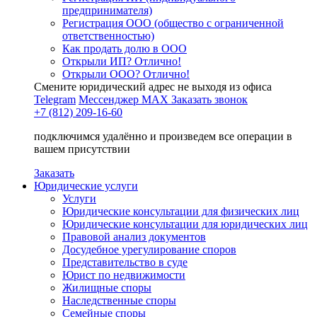
предпринимателя)
Регистрация ООО (общество с ограниченной
ответственностью)
Как продать долю в ООО
Открыли ИП? Отлично!
Открыли ООО? Отлично!
Смените юридический адрес не выходя из офиса
Telegram
Мессенджер MAX
Заказать звонок
+7 (812) 209-16-60
подключимся удалённо и произведем все операции в
вашем присутствии
Заказать
Юридические услуги
Услуги
Юридические консультации для физических лиц
Юридические консультации для юридических лиц
Правовой анализ документов
Досудебное урегулирование споров
Представительство в суде
Юрист по недвижимости
Жилищные споры
Наследственные споры
Семейные споры