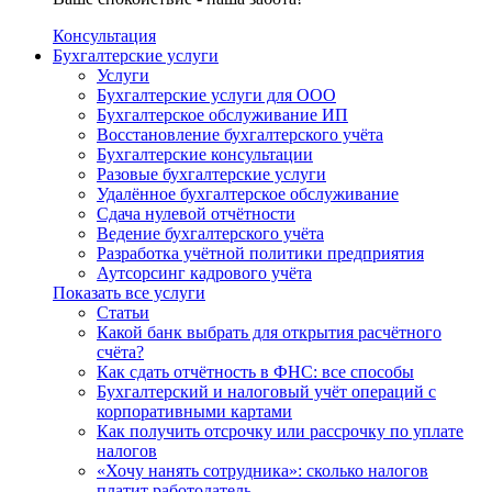
Консультация
Бухгалтерские услуги
Услуги
Бухгалтерские услуги для ООО
Бухгалтерское обслуживание ИП
Восстановление бухгалтерского учёта
Бухгалтерские консультации
Разовые бухгалтерские услуги
Удалённое бухгалтерское обслуживание
Сдача нулевой отчётности
Ведение бухгалтерского учёта
Разработка учётной политики предприятия
Аутсорсинг кадрового учёта
Показать все услуги
Статьи
Какой банк выбрать для открытия расчётного
счёта?
Как сдать отчётность в ФНС: все способы
Бухгалтерский и налоговый учёт операций с
корпоративными картами
Как получить отсрочку или рассрочку по уплате
налогов
«Хочу нанять сотрудника»: сколько налогов
платит работодатель