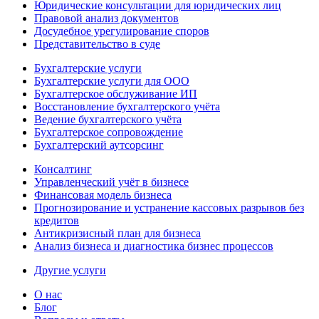
Юридические консультации для юридических лиц
Правовой анализ документов
Досудебное урегулирование споров
Представительство в суде
Бухгалтерские услуги
Бухгалтерские услуги для ООО
Бухгалтерское обслуживание ИП
Восстановление бухгалтерского учёта
Ведение бухгалтерского учёта
Бухгалтерское сопровождение
Бухгалтерский аутсорсинг
Консалтинг
Управленческий учёт в бизнесе
Финансовая модель бизнеса
Прогнозирование и устранение кассовых разрывов без
кредитов
Антикризисный план для бизнеса
Анализ бизнеса и диагностика бизнес процессов
Другие услуги
О нас
Блог