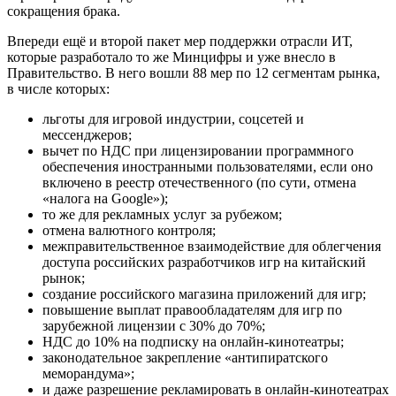
сокращения брака.
Впереди ещё и второй пакет мер поддержки отрасли ИТ,
которые разработало то же Минцифры и уже внесло в
Правительство. В него вошли 88 мер по 12 сегментам рынка,
в числе которых:
льготы для игровой индустрии, соцсетей и
мессенджеров;
вычет по НДС при лицензировании программного
обеспечения иностранными пользователями, если оно
включено в реестр отечественного (по сути, отмена
«налога на Google»);
то же для рекламных услуг за рубежом;
отмена валютного контроля;
межправительственное взаимодействие для облегчения
доступа российских разработчиков игр на китайский
рынок;
создание российского магазина приложений для игр;
повышение выплат правообладателям для игр по
зарубежной лицензии с 30% до 70%;
НДС до 10% на подписку на онлайн-кинотеатры;
законодательное закрепление «антипиратского
меморандума»;
и даже разрешение рекламировать в онлайн-кинотеатрах