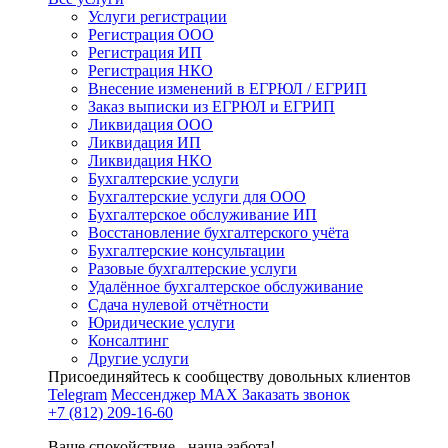
Услуги регистрации
Регистрация ООО
Регистрация ИП
Регистрация НКО
Внесение изменений в ЕГРЮЛ / ЕГРИП
Заказ выписки из ЕГРЮЛ и ЕГРИП
Ликвидация ООО
Ликвидация ИП
Ликвидация НКО
Бухгалтерские услуги
Бухгалтерские услуги для ООО
Бухгалтерское обслуживание ИП
Восстановление бухгалтерского учёта
Бухгалтерские консультации
Разовые бухгалтерские услуги
Удалённое бухгалтерское обслуживание
Сдача нулевой отчётности
Юридические услуги
Консалтинг
Другие услуги
Присоединяйтесь к сообществу довольных клиентов
Telegram
Мессенджер MAX
Заказать звонок
+7 (812) 209-16-60
Ваше спокойствие - наша забота!