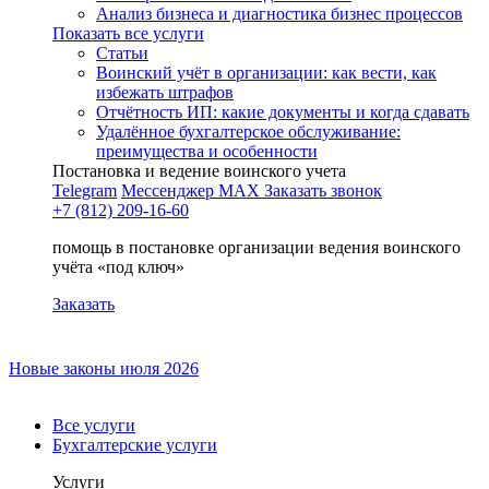
Анализ бизнеса и диагностика бизнес процессов
Показать все услуги
Статьи
Воинский учёт в организации: как вести, как
избежать штрафов
Отчётность ИП: какие документы и когда сдавать
Удалённое бухгалтерское обслуживание:
преимущества и особенности
Постановка и ведение воинского учета
Telegram
Мессенджер MAX
Заказать звонок
+7 (812) 209-16-60
помощь в постановке организации ведения воинского
учёта «под ключ»
Заказать
Новые законы июля 2026
Все услуги
Бухгалтерские услуги
Услуги