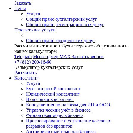
Заказать
Цены
Услуги
Общий прайс бухгалтерских услуг
Общий прайс регистрационных услуг
Показать все услуги
Общий прайс юридических услуг
Рассчитайте стоимость бухгалтерского обслуживания на
нашем калькуляторе!
Telegram
Мессенджер MAX
Заказать звонок
+7 (812) 209-16-60
Калькулятор бухгалтерских услуг
Рассчитать
Консалтинг
Услуги
Бухгалтерский консалтинг
Юридический консалтинг
Налоговый консалтинг
Консультация по налогам для ИП и ООО
Управленческий учёт в бизнесе
Финансовая модель бизнеса
Прогнозирование и устранение кассовых
разрывов без кредитов
Антикризисный план для бизнеса