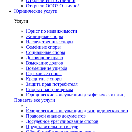
Открыли ИП? Отлично!
Открыли ООО? Отлично!
Юридические услуги
Услуги
Юрист по недвижимости
Жилищные споры
Наследственные споры
Семейные споры
Социальные споры
Договорное право
Взыскание долгов
Возмещение ущерба
Страховые споры
Кредитные споры
Защита прав потребителя
Споры с застройщиком
Юридические консультации для физических лиц
Показать все услуги
Юридические консультации для юридических лиц
Правовой анализ документов
Досудебное урегулирование споров
Представительство в суде
Общий прайс юридических услуг