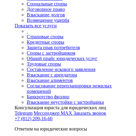
Социальные споры
Договорное право
Взыскание долгов
Возмещение ущерба
Показать все услуги
Страховые споры
Кредитные споры
Защита прав потребителя
Споры с застройщиком
Общий прайс юридических услуг
Трудовые споры
Составление искового заявления
Взыскание с арендатора
Взыскание алиментов
Cогласование перепланировки нежилых
помещений
Банкротство физлиц
Взыскание неустойки с застройщика
Консультация юриста для юридических лиц
Telegram
Мессенджер MAX
Заказать звонок
+7 (812) 209-16-60
Ответим на юридические вопросы