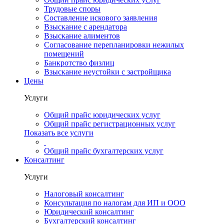
Трудовые споры
Составление искового заявления
Взыскание с арендатора
Взыскание алиментов
Cогласование перепланировки нежилых
помещений
Банкротство физлиц
Взыскание неустойки с застройщика
Цены
Услуги
Общий прайс юридических услуг
Общий прайс регистрационных услуг
Показать все услуги
Общий прайс бухгалтерских услуг
Консалтинг
Услуги
Налоговый консалтинг
Консультация по налогам для ИП и ООО
Юридический консалтинг
Бухгалтерский консалтинг