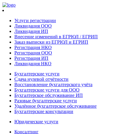
Услуги регистрации
Ликвидация ООО
Ликвидация ИП
Внесение изменений в ЕГРЮЛ / ЕГРИП
Заказ выписки из ЕГРЮЛ и ЕГРИП
Регистрация НКО
Регистрация ООО
Регистрация ИП
Ликвидация НКО
Бухгалтерские услуги
Сдача нулевой отчётности
Восстановление бухгалтерского учёта
Бухгалтерские услуги для ООО
Бухгалтерское обслуживание ИП
Разовые бухгалтерские услуги
Удалённое бухгалтерское обслуживание
Бухгалтерские консультации
Юридические услуги
Консалтинг