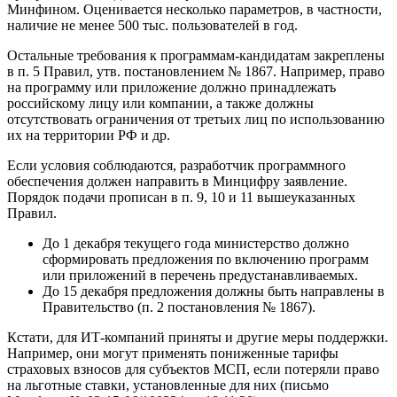
Минфином. Оценивается несколько параметров, в частности,
наличие не менее 500 тыс. пользователей в год.
Остальные требования к программам-кандидатам закреплены
в п. 5 Правил, утв. постановлением № 1867. Например, право
на программу или приложение должно принадлежать
российскому лицу или компании, а также должны
отсутствовать ограничения от третьих лиц по использованию
их на территории РФ и др.
Если условия соблюдаются, разработчик программного
обеспечения должен направить в Минцифру заявление.
Порядок подачи прописан в п. 9, 10 и 11 вышеуказанных
Правил.
До 1 декабря текущего года министерство должно
сформировать предложения по включению программ
или приложений в перечень предустанавливаемых.
До 15 декабря предложения должны быть направлены в
Правительство (п. 2 постановления № 1867).
Кстати, для ИТ-компаний приняты и другие меры поддержки.
Например, они могут применять пониженные тарифы
страховых взносов для субъектов МСП, если потеряли право
на льготные ставки, установленные для них (письмо