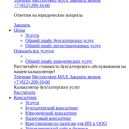
Telegram
Мессенджер MAX
Заказать звонок
+7 (812) 209-16-60
Ответим на юридические вопросы
Заказать
Цены
Услуги
Общий прайс бухгалтерских услуг
Общий прайс регистрационных услуг
Показать все услуги
Общий прайс юридических услуг
Рассчитайте стоимость бухгалтерского обслуживания на
нашем калькуляторе!
Telegram
Мессенджер MAX
Заказать звонок
+7 (812) 209-16-60
Калькулятор бухгалтерских услуг
Рассчитать
Консалтинг
Услуги
Бухгалтерский консалтинг
Юридический консалтинг
Налоговый консалтинг
Консультация по налогам для ИП и ООО
Управленческий учёт в бизнесе