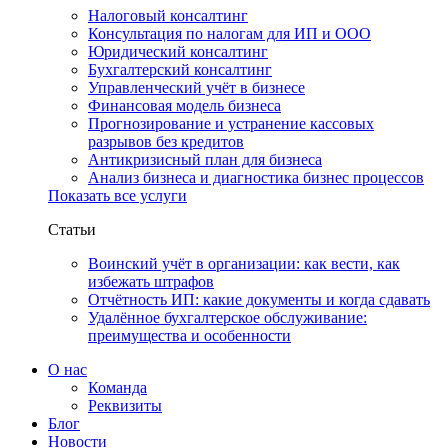
Налоговый консалтинг
Консультация по налогам для ИП и ООО
Юридический консалтинг
Бухгалтерский консалтинг
Управленческий учёт в бизнесе
Финансовая модель бизнеса
Прогнозирование и устранение кассовых
разрывов без кредитов
Антикризисный план для бизнеса
Анализ бизнеса и диагностика бизнес процессов
Показать все услуги
Статьи
Воинский учёт в организации: как вести, как
избежать штрафов
Отчётность ИП: какие документы и когда сдавать
Удалённое бухгалтерское обслуживание:
преимущества и особенности
О нас
Команда
Реквизиты
Блог
Новости