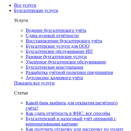
Все услуги
Бухгалтерские услуги
Услуги
Ведение бухгалтерского учёта
Сдача нулевой отчётности
Восстановление бухгалтерского учёта
Бухгалтерские услуги для ООО
Бухгалтерское обслуживание ИП
Разовые бухгалтерские услуги
Удалённое бухгалтерское обслуживание
Бухгалтерские консультации
Разработка учётной политики предприятия
Аутсорсинг кадрового учёта
Показать все услуги
Статьи
Какой банк выбрать для открытия расчётного
счёта?
Как сдать отчётность в ФНС: все способы
Бухгалтерский и налоговый учёт операций с
корпоративными картами
Как получить отсрочку или рассрочку по уплате