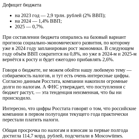
Дефицит бюджета
на 2023 год — 2,9 трлн. рублей (2% ВВП);
на 2024 — 1,4% ВВП;
2025 — 0,7%.
При составлении бюджета опирались на базовый вариант
прогноза социально-экономического развития, по которому
уже в 2024 году запланирован рост экономики. В следующем
году объём ВВП сократится на 0,8%, но уже в 2024-м и 2025-м
вернётся к росту и будет ежегодно прибавлять 2,6%.
Говоря о бюджете, не можем обойти нашу любимую тему —
собираемость налогов, и тут есть очень интересные цифры.
Согласно данным Росстата, компании накопили огромные
долги по налогам. А ФНС утверждает, что поступления с
бюджет растут, — эта тенденция неизменная, что бы ни
происходило.
Интересно, что цифры Росстата говорят о том, что российские
компании в первом полугодии текущего года практически
перестали платить налоги.
Общая просрочка по налогам и взносам за первые полгода
достигла 114,7 млрд. рублей, подсчитали в Moscowtimes.