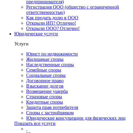
предпринимателя)
Регистрация ООО (общество с ограниченной
ответственностью)
Как продать долю в ООО
Открыли ИП? Отлично!
Открыли ООО? Отлично!
Юридические услуги
Услуги
Юрист по недвижимости
Жилищные споры
Наследственные споры
Семейные споры
Социальные споры
Договорное право
Взыскание долгов
Возмещение ущерба
Страховые споры
Кредитные споры
Защита прав потребителя
Споры с застройщиком
Юридические консультации для физических лиц
Показать все услуги