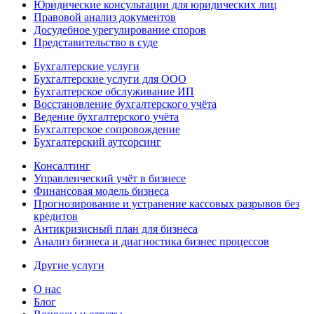
Юридические консультации для юридических лиц
Правовой анализ документов
Досудебное урегулирование споров
Представительство в суде
Бухгалтерские услуги
Бухгалтерские услуги для ООО
Бухгалтерское обслуживание ИП
Восстановление бухгалтерского учёта
Ведение бухгалтерского учёта
Бухгалтерское сопровождение
Бухгалтерский аутсорсинг
Консалтинг
Управленческий учёт в бизнесе
Финансовая модель бизнеса
Прогнозирование и устранение кассовых разрывов без
кредитов
Антикризисный план для бизнеса
Анализ бизнеса и диагностика бизнес процессов
Другие услуги
О нас
Блог