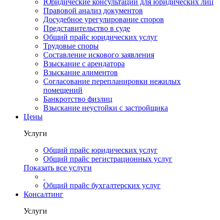
Юридические консультации для юридических лиц
Правовой анализ документов
Досудебное урегулирование споров
Представительство в суде
Общий прайс юридических услуг
Трудовые споры
Составление искового заявления
Взыскание с арендатора
Взыскание алиментов
Cогласование перепланировки нежилых
помещений
Банкротство физлиц
Взыскание неустойки с застройщика
Цены
Услуги
Общий прайс юридических услуг
Общий прайс регистрационных услуг
Показать все услуги
Общий прайс бухгалтерских услуг
Консалтинг
Услуги