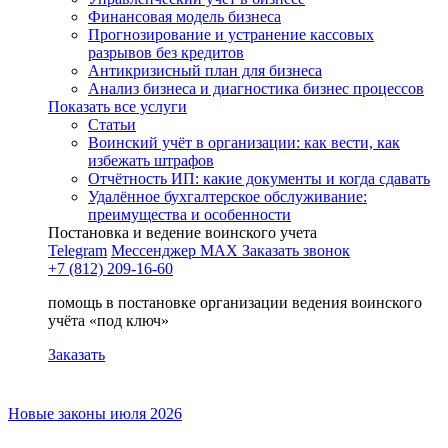
Финансовая модель бизнеса
Прогнозирование и устранение кассовых
разрывов без кредитов
Антикризисный план для бизнеса
Анализ бизнеса и диагностика бизнес процессов
Показать все услуги
Статьи
Воинский учёт в организации: как вести, как
избежать штрафов
Отчётность ИП: какие документы и когда сдавать
Удалённое бухгалтерское обслуживание:
преимущества и особенности
Постановка и ведение воинского учета
Telegram
Мессенджер MAX
Заказать звонок
+7 (812) 209-16-60
помощь в постановке организации ведения воинского
учёта «под ключ»
Заказать
Новые законы июля 2026