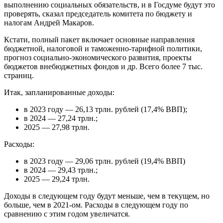
выполнению социальных обязательств, и в Госдуме будут это
проверять, сказал председатель комитета по бюджету и
налогам Андрей Макаров.
Кстати, полный пакет включает основные направления
бюджетной, налоговой и таможенно-тарифной политики,
прогноз социально-экономического развития, проекты
бюджетов внебюджетных фондов и др. Всего более 7 тыс.
страниц.
Итак, запланированные доходы:
в 2023 году — 26,13 трлн. рублей (17,4% ВВП);
в 2024 — 27,24 трлн.;
2025 — 27,98 трлн.
Расходы:
в 2023 году — 29,06 трлн. рублей (19,4% ВВП)
в 2024 — 29,43 трлн.;
2025 — 29,24 трлн.
Доходы в следующем году будут меньше, чем в текущем, но
больше, чем в 2021-ом. Расходы в следующем году по
сравнению с этим годом увеличатся.