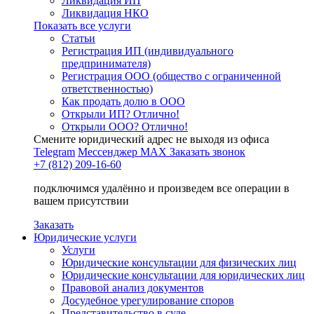
Ликвидация ИП
Ликвидация НКО
Показать все услуги
Статьи
Регистрация ИП (индивидуального
предпринимателя)
Регистрация ООО (общество с ограниченной
ответственностью)
Как продать долю в ООО
Открыли ИП? Отлично!
Открыли ООО? Отлично!
Смените юридический адрес не выходя из офиса
Telegram
Мессенджер MAX
Заказать звонок
+7 (812) 209-16-60
подключимся удалённо и произведем все операции в
вашем присутствии
Заказать
Юридические услуги
Услуги
Юридические консультации для физических лиц
Юридические консультации для юридических лиц
Правовой анализ документов
Досудебное урегулирование споров
Представительство в суде