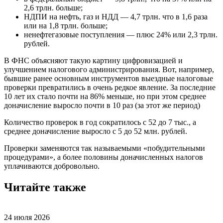
2,6 трлн. больше;
НДПИ на нефть, газ и НДД — 4,7 трлн. что в 1,6 раза
или на 1,8 трлн. больше;
ненефтегазовые поступления — плюс 24% или 2,3 трлн.
рублей.
В ФНС объясняют такую картину цифровизацией и
улучшением налогового администрирования. Вот, например,
бывшие ранее основным инструментов выездные налоговые
проверки превратились в очень редкое явление. За последние
10 лет их стало почти на 86% меньше, но при этом среднее
доначисление выросло почти в 10 раз (за этот же период)
Количество проверок в год сократилось с 52 до 7 тыс., а
среднее доначисление выросло с 5 до 52 млн. рублей.
Проверки заменяются так называемыми «побудительными
процедурами», а более половины доначисленных налогов
уплачиваются добровольно.
Читайте также
24 июля 2026