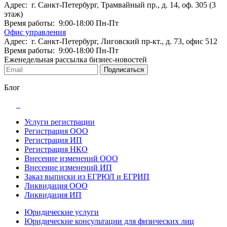
Адрес: г. Санкт-Петербург, Трамвайный пр., д. 14, оф. 305 (3
этаж)
Время работы: 9:00-18:00 Пн-Пт
Офис управления
Адрес: г. Санкт-Петербург, Лиговский пр-кт., д. 73, офис 512
Время работы: 9:00-18:00 Пн-Пт
Еженедельная рассылка бизнес-новостей
Подписаться
Блог
Услуги регистрации
Регистрация ООО
Регистрация ИП
Регистрация НКО
Внесение изменений ООО
Внесение изменений ИП
Заказ выписки из ЕГРЮЛ и ЕГРИП
Ликвидация ООО
Ликвидация ИП
Юридические услуги
Юридические консультации для физических лиц