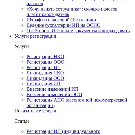
налогов
«Хочу нанять сотрудника»: сколько налогов
платит работодатель
Штраф из налоговой? Без паники
Ведение бухгалтерии ИП на ОСНО
Отчётность ИП: какие документы и когда сдавать
Услуги регистрации
Услуги
Регистрация НКО
Регистрация ООО
Регистрация ИП
Ликвидация НКО
Ликвидация ООО
Ликвидация ИП
Внесение изменений ИП
Внесение изменений ООО
Регистрация АНО (автономной некоммерческой
организации)
Показать все услуги
Статьи
Регистрация ИП (индивидуального