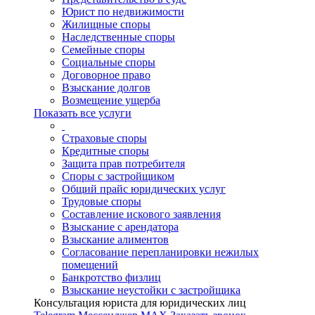
Юрист по недвижимости
Жилищные споры
Наследственные споры
Семейные споры
Социальные споры
Договорное право
Взыскание долгов
Возмещение ущерба
Показать все услуги
Страховые споры
Кредитные споры
Защита прав потребителя
Споры с застройщиком
Общий прайс юридических услуг
Трудовые споры
Составление искового заявления
Взыскание с арендатора
Взыскание алиментов
Cогласование перепланировки нежилых
помещений
Банкротство физлиц
Взыскание неустойки с застройщика
Консультация юриста для юридических лиц